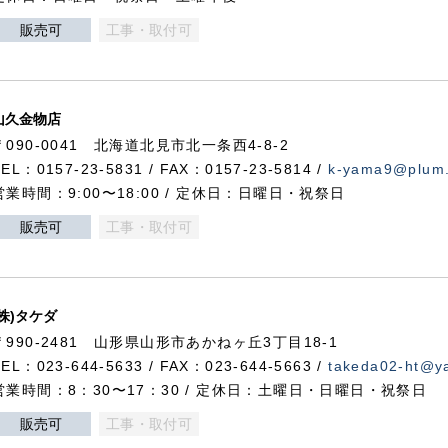
販売可
工事・取付可
山久金物店
〒090-0041 北海道北見市北一条西4-8-2
TEL：0157-23-5831 / FAX：0157-23-5814 /
k-yama9@plum.p
営業時間：9:00〜18:00 / 定休日：日曜日・祝祭日
販売可
工事・取付可
(株)タケダ
〒990-2481 山形県山形市あかねヶ丘3丁目18-1
TEL：023-644-5633 / FAX：023-644-5663 /
takeda02-ht@ya
営業時間：8：30〜17：30 / 定休日：土曜日・日曜日・祝祭日
販売可
工事・取付可