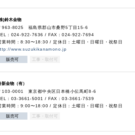
(株)鈴木金物
〒963-8025 福島県郡山市桑野5丁目15-6
TEL：024-922-7636 / FAX：024-922-7694
営業時間：8:30〜18:30 / 定休日：土曜日・日曜日・祝祭日
ttp://www.suzukikanamono.jp
販売可
工事・取付可
鈴新金物（有）
〒103-0001 東京都中央区日本橋小伝馬町8-6
TEL：03-3661-5001 / FAX：03-3661-7539
営業時間：9:00〜18:00 / 定休日：土曜日・日曜日・祝祭日
販売可
工事・取付可