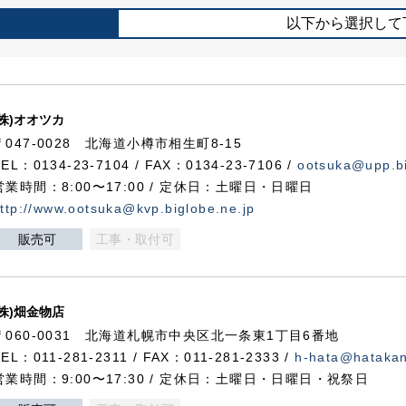
以下から選択して
(株)オオツカ
〒047-0028 北海道小樽市相生町8-15
TEL：0134-23-7104 / FAX：0134-23-7106 /
ootsuka@upp.bi
営業時間：8:00〜17:00 / 定休日：土曜日・日曜日
ttp://www.ootsuka@kvp.biglobe.ne.jp
販売可
工事・取付可
(株)畑金物店
〒060-0031 北海道札幌市中央区北一条東1丁目6番地
TEL：011-281-2311 / FAX：011-281-2333 /
h-hata@hataka
営業時間：9:00〜17:30 / 定休日：土曜日・日曜日・祝祭日