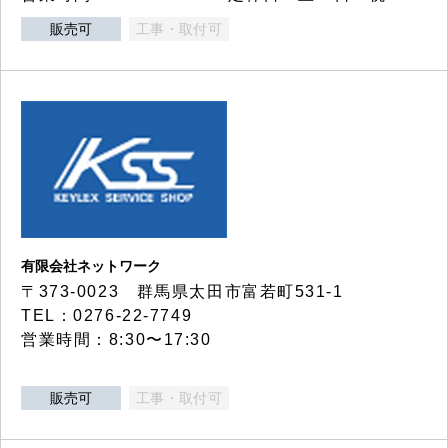
販売可
工事・取付可
有限会社ネットワーク
〒373-0023 群馬県太田市富若町531-1
TEL：0276-22-7749
営業時間：8:30〜17:30
販売可
工事・取付可