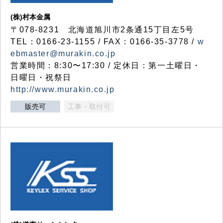
(株)村本金属
〒078-8231 北海道旭川市2条通15丁目左5号
TEL：0166-23-1155 / FAX：0166-35-3778 /
w
ebmaster@murakin.co.jp
営業時間：8:30〜17:30 / 定休日：第一土曜日・
日曜日・祝祭日
http://www.murakin.co.jp
販売可
工事・取付可