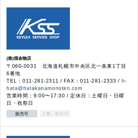
(株)畑金物店
〒060-0031 北海道札幌市中央区北一条東1丁目
6番地
TEL：011-281-2311 / FAX：011-281-2333 /
h-
hata@hatakanamonoten.com
営業時間：9:00〜17:30 / 定休日：土曜日・日曜
日・祝祭日
販売可
工事・取付可