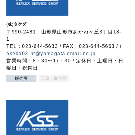
(株)タケダ
〒990-2481 山形県山形市あかねヶ丘3丁目18-
1
TEL：023-644-5633 / FAX：023-644-5663 /
t
akeda02-ht@yamagata.email.ne.jp
営業時間：8：30〜17：30 / 定休日：土曜日・日
曜日・祝祭日
販売可
工事・取付可