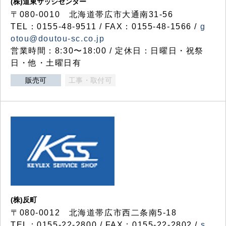
(株)道東サッシセンター
〒080-0010 北海道帯広市大通南31-56
TEL：0155-48-9511 / FAX：0155-48-1566 /
g
otou@doutou-sc.co.jp
営業時間：8:30〜18:00 / 定休日：日曜日・祝祭
日・他・土曜日有
販売可
工事・取付可
(株)反町
〒080-0012 北海道帯広市西二条南5-18
TEL：0155-22-2800 / FAX：0155-22-2802 /
s