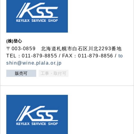
(株)登心
〒003-0859 北海道札幌市白石区川北2293番地
TEL：011-879-8855 / FAX：011-879-8856 /
to
shin@wine.plala.or.jp
販売可
工事・取付可