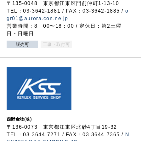
〒135-0048 東京都江東区門前仲町1-13-10
TEL：03-3642-1881 / FAX：03-3642-1885 /
o
gr01@aurora.con.ne.jp
営業時間：8：00〜18：00 / 定休日：第2土曜
日・日曜日
販売可
工事・取付可
西野金物(株)
〒136-0073 東京都江東区北砂4丁目19-32
TEL：03‐3644‐7271 / FAX：03-3644-7365 /
N