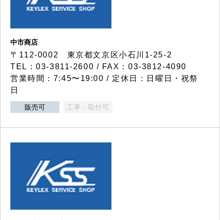
中市商店
〒112-0002 東京都文京区小石川1-25-2
TEL：03-3811-2600 / FAX：03-3812-4090
営業時間：7:45〜19:00 / 定休日：日曜日・祝祭
日
販売可
工事・取付可