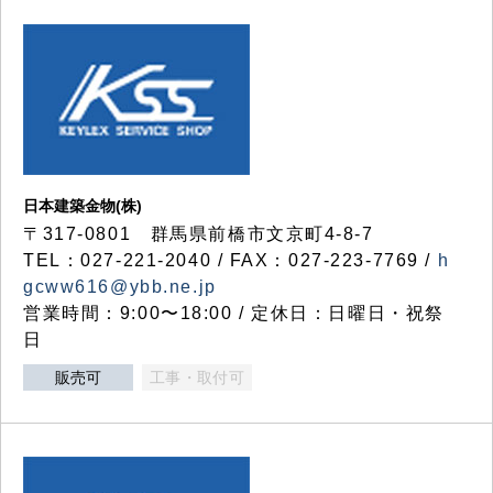
日本建築金物(株)
〒317‐0801 群馬県前橋市文京町4-8-7
TEL：027-221-2040 / FAX：027-223-7769 /
h
gcww616@ybb.ne.jp
営業時間：9:00〜18:00 / 定休日：日曜日・祝祭
日
販売可
工事・取付可