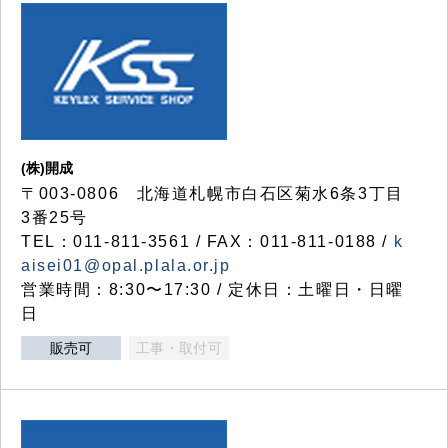
(株)開成
〒003-0806 北海道札幌市白石区菊水6条3丁目
3番25号
TEL：011-811-3561 / FAX：011-811-0188 /
k
aisei01@opal.plala.or.jp
営業時間：8:30〜17:30 / 定休日：土曜日・日曜
日
販売可
工事・取付可