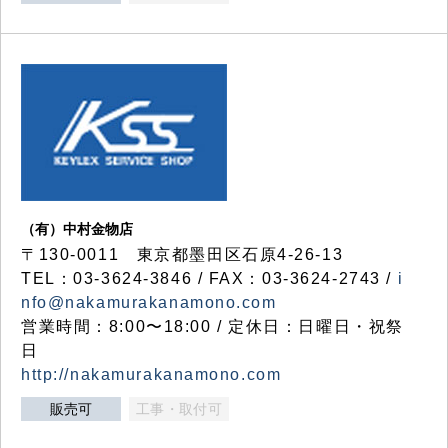
（有）中村金物店
〒130-0011 東京都墨田区石原4-26-13
TEL：03-3624-3846 / FAX：03-3624-2743 /
i
nfo@nakamurakanamono.com
営業時間：8:00〜18:00 / 定休日：日曜日・祝祭
日
http://nakamurakanamono.com
販売可
工事・取付可