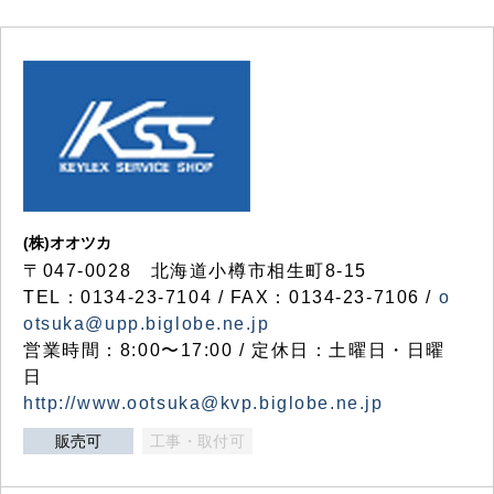
(株)オオツカ
〒047-0028 北海道小樽市相生町8-15
TEL：0134-23-7104 / FAX：0134-23-7106 /
o
otsuka@upp.biglobe.ne.jp
営業時間：8:00〜17:00 / 定休日：土曜日・日曜
日
http://www.ootsuka@kvp.biglobe.ne.jp
販売可
工事・取付可