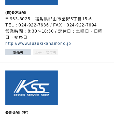
(株)鈴木金物
〒963-8025 福島県郡山市桑野5丁目15-6
TEL：024-922-7636 / FAX：024-922-7694
営業時間：8:30〜18:30 / 定休日：土曜日・日曜
日・祝祭日
http://www.suzukikanamono.jp
販売可
工事・取付可
鈴新金物（有）