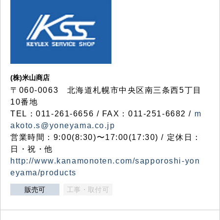
(株)米山商店
〒060-0063 北海道札幌市中央区南三条西5丁目
10番地
TEL：011-261-6656 / FAX：011-251-6682 /
m
akoto.s@yoneyama.co.jp
営業時間：9:00(8:30)〜17:00(17:30) / 定休日：
日・祝・他
http://www.kanamonoten.com/sapporoshi-yon
eyama/products
販売可
工事・取付可