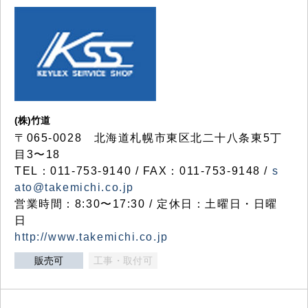
(株)竹道
〒065-0028 北海道札幌市東区北二十八条東5丁
目3〜18
TEL：011-753-9140 / FAX：011-753-9148 /
s
ato@takemichi.co.jp
営業時間：8:30〜17:30 / 定休日：土曜日・日曜
日
http://www.takemichi.co.jp
販売可
工事・取付可