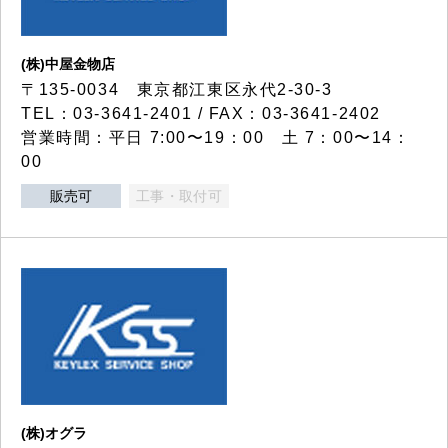
(株)中屋金物店
〒135-0034 東京都江東区永代2-30-3
TEL：03-3641-2401 / FAX：03-3641-2402
営業時間：平日 7:00〜19：00 土 7：00〜14：
00
販売可
工事・取付可
(株)オグラ