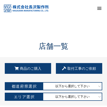
トップ
KSS加盟店・取扱店情報
店舗一覧
店舗一覧
商品のご購入
取付工事のご依頼
都道府県選択
以下から選択して下さい
エリア選択
以下から選択して下さい