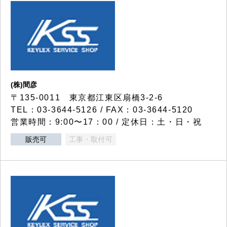
(株)間彦
〒135-0011 東京都江東区扇橋3-2-6
TEL：03-3644-5126 / FAX：03-3644-5120
営業時間：9:00〜17：00 / 定休日：土・日・祝
販売可
工事・取付可