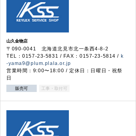
山久金物店
〒090-0041 北海道北見市北一条西4-8-2
TEL：0157-23-5831 / FAX：0157-23-5814 /
k
-yama9@plum.plala.or.jp
営業時間：9:00〜18:00 / 定休日：日曜日・祝祭
日
販売可
工事・取付可