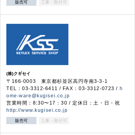
販売可
工事・取付可
(株)クギセイ
〒166-0003 東京都杉並区高円寺南3-3-1
TEL：03-3312-6411 / FAX：03-3312-0723 /
h
ome-ware@kugisei.co.jp
営業時間：8:30〜17：30 / 定休日：土・日・祝
http://www.kugisei.co.jp
販売可
工事・取付可