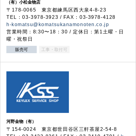
（有）小松金物店
〒178-0065 東京都練馬区西大泉4-8-23
TEL：03-3978-3923 / FAX：03-3978-4128
h-komatsu@komatsukanamonoten.co.jp
営業時間：8:30〜18：30 / 定休日：第1土曜・日
曜・祝祭日
販売可
工事・取付可
河野金物（有）
〒154-0024 東京都世田谷区三軒茶屋2-54-8