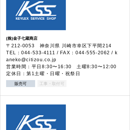
(株)金子七蔵商店
〒212-0053 神奈川県 川崎市幸区下平間214
TEL：044-533-4111 / FAX：044-555-2062 / k
aneko@citizou.co.jp
営業時間：平日8:30〜16:30 土曜8:30〜12:00
定休日：第1土曜・日曜・祝祭日
販売可
工事・取付可