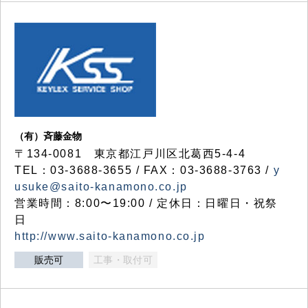
（有）斉藤金物
〒134-0081 東京都江戸川区北葛西5-4-4
TEL：03-3688-3655 / FAX：03-3688-3763 /
y
usuke@saito-kanamono.co.jp
営業時間：8:00〜19:00 / 定休日：日曜日・祝祭
日
http://www.saito-kanamono.co.jp
販売可
工事・取付可