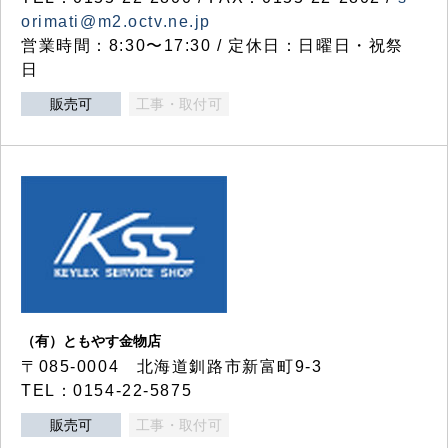
orimati@m2.octv.ne.jp
営業時間：8:30〜17:30 / 定休日：日曜日・祝祭
日
販売可
工事・取付可
（有）ともやす金物店
〒085-0004 北海道釧路市新富町9-3
TEL：0154-22-5875
販売可
工事・取付可