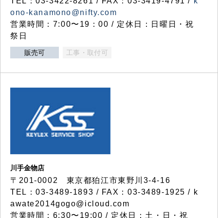
TEL：03-3422-8261 / FAX：03-3419-4791 /
k
ono-kanamono@nifty.com
営業時間：7:00〜19：00 / 定休日：日曜日・祝
祭日
販売可
工事・取付可
川手金物店
〒201-0002 東京都狛江市東野川3-4-16
TEL：03-3489-1893 / FAX：03-3489-1925 / k
awate2014gogo@icloud.com
営業時間：6:30〜19:00 / 定休日：土・日・祝