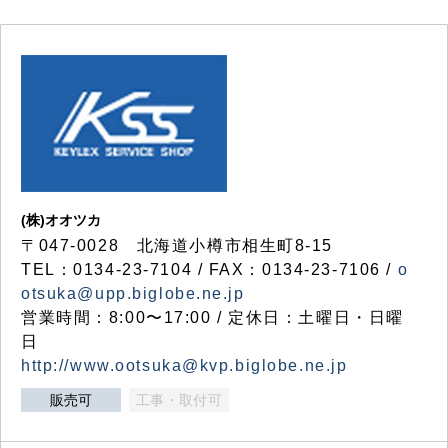
(株)オオツカ
〒047-0028 北海道小樽市相生町8-15
TEL：0134-23-7104 / FAX：0134-23-7106 /
o
otsuka@upp.biglobe.ne.jp
営業時間：8:00〜17:00 / 定休日：土曜日・日曜
日
http://www.ootsuka@kvp.biglobe.ne.jp
販売可
工事・取付可