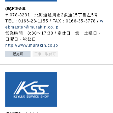
(株)村本金属
〒078-8231 北海道旭川市2条通15丁目左5号
TEL：0166-23-1155 / FAX：0166-35-3778 /
w
ebmaster@murakin.co.jp
営業時間：8:30〜17:30 / 定休日：第一土曜日・
日曜日・祝祭日
http://www.murakin.co.jp
販売可
工事・取付可