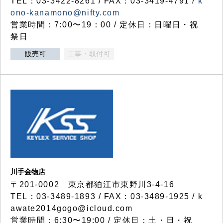
TEL：03-3422-8261 / FAX：03-3419-4791 /
k
ono-kanamono@nifty.com
営業時間：7:00〜19：00 / 定休日：日曜日・祝
祭日
販売可
工事・取付可
川手金物店
〒201-0002 東京都狛江市東野川3-4-16
TEL：03-3489-1893 / FAX：03-3489-1925 / k
awate2014gogo@icloud.com
営業時間：6:30〜19:00 / 定休日：土・日・祝