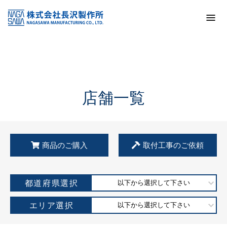
トップ
KSS加盟店・取扱店情報
店舗一覧
店舗一覧
商品のご購入
取付工事のご依頼
都道府県選択
以下から選択して下さい
エリア選択
以下から選択して下さい