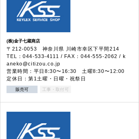
(株)金子七蔵商店
〒212-0053 神奈川県 川崎市幸区下平間214
TEL：044-533-4111 / FAX：044-555-2062 / k
aneko@citizou.co.jp
営業時間：平日8:30〜16:30 土曜8:30〜12:00
定休日：第1土曜・日曜・祝祭日
販売可
工事・取付可