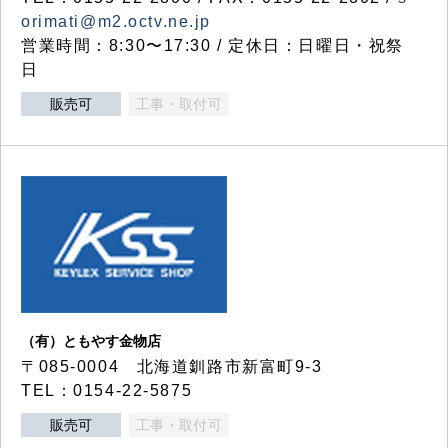
orimati@m2.octv.ne.jp
営業時間：8:30〜17:30 / 定休日：日曜日・祝祭
日
販売可
工事・取付可
（有）ともやす金物店
〒085-0004 北海道釧路市新富町9-3
TEL：0154-22-5875
販売可
工事・取付可