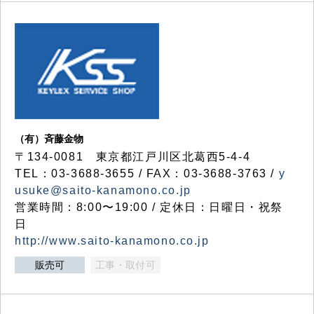
（有）斉藤金物
〒134-0081 東京都江戸川区北葛西5-4-4
TEL：03-3688-3655 / FAX：03-3688-3763 /
y
usuke@saito-kanamono.co.jp
営業時間：8:00〜19:00 / 定休日：日曜日・祝祭
日
http://www.saito-kanamono.co.jp
販売可
工事・取付可