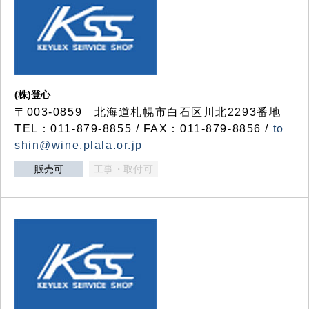
(株)登心
〒003-0859 北海道札幌市白石区川北2293番地
TEL：011-879-8855 / FAX：011-879-8856 /
to
shin@wine.plala.or.jp
販売可
工事・取付可