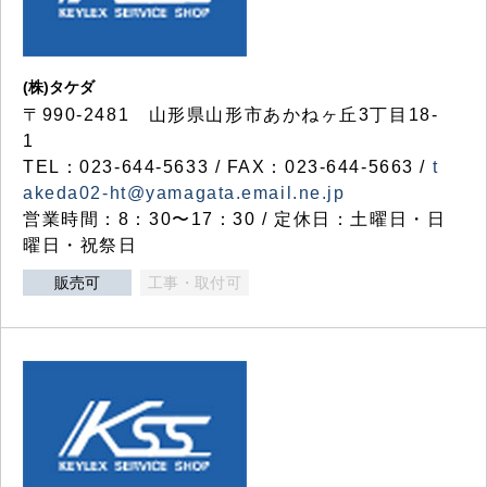
(株)タケダ
〒990-2481 山形県山形市あかねヶ丘3丁目18-
1
TEL：023-644-5633 / FAX：023-644-5663 /
t
akeda02-ht@yamagata.email.ne.jp
営業時間：8：30〜17：30 / 定休日：土曜日・日
曜日・祝祭日
販売可
工事・取付可