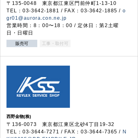
〒135-0048 東京都江東区門前仲町1-13-10
TEL：03-3642-1881 / FAX：03-3642-1885 /
o
gr01@aurora.con.ne.jp
営業時間：8：00〜18：00 / 定休日：第2土曜
日・日曜日
販売可
工事・取付可
西野金物(株)
〒136-0073 東京都江東区北砂4丁目19-32
TEL：03‐3644‐7271 / FAX：03-3644-7365 /
N