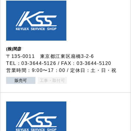
(株)間彦
〒135-0011 東京都江東区扇橋3-2-6
TEL：03-3644-5126 / FAX：03-3644-5120
営業時間：9:00〜17：00 / 定休日：土・日・祝
販売可
工事・取付可