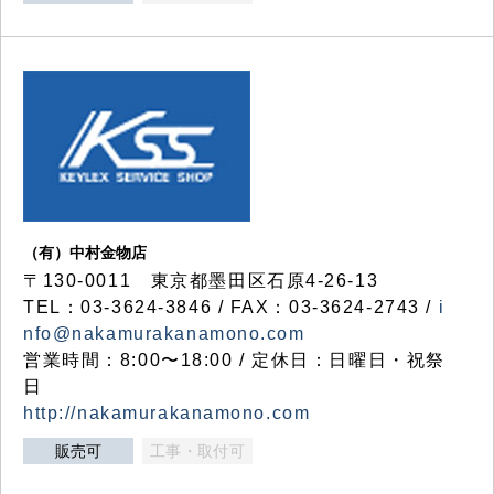
（有）中村金物店
〒130-0011 東京都墨田区石原4-26-13
TEL：03-3624-3846 / FAX：03-3624-2743 /
i
nfo@nakamurakanamono.com
営業時間：8:00〜18:00 / 定休日：日曜日・祝祭
日
http://nakamurakanamono.com
販売可
工事・取付可