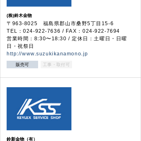
(株)鈴木金物
〒963-8025 福島県郡山市桑野5丁目15-6
TEL：024-922-7636 / FAX：024-922-7694
営業時間：8:30〜18:30 / 定休日：土曜日・日曜
日・祝祭日
http://www.suzukikanamono.jp
販売可
工事・取付可
鈴新金物（有）