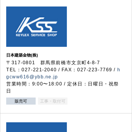
日本建築金物(株)
〒317‐0801 群馬県前橋市文京町4-8-7
TEL：027-221-2040 / FAX：027-223-7769 /
h
gcww616@ybb.ne.jp
営業時間：9:00〜18:00 / 定休日：日曜日・祝祭
日
販売可
工事・取付可