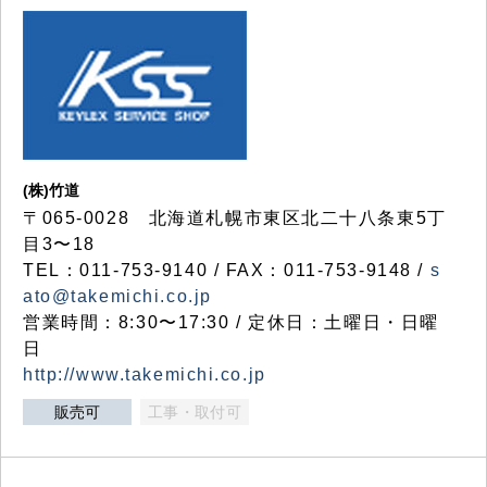
(株)竹道
〒065-0028 北海道札幌市東区北二十八条東5丁
目3〜18
TEL：011-753-9140 / FAX：011-753-9148 /
s
ato@takemichi.co.jp
営業時間：8:30〜17:30 / 定休日：土曜日・日曜
日
http://www.takemichi.co.jp
販売可
工事・取付可