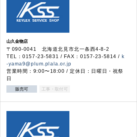
山久金物店
〒090-0041 北海道北見市北一条西4-8-2
TEL：0157-23-5831 / FAX：0157-23-5814 /
k
-yama9@plum.plala.or.jp
営業時間：9:00〜18:00 / 定休日：日曜日・祝祭
日
販売可
工事・取付可