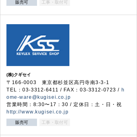
販売可
工事・取付可
(株)クギセイ
〒166-0003 東京都杉並区高円寺南3-3-1
TEL：03-3312-6411 / FAX：03-3312-0723 /
h
ome-ware@kugisei.co.jp
営業時間：8:30〜17：30 / 定休日：土・日・祝
http://www.kugisei.co.jp
販売可
工事・取付可