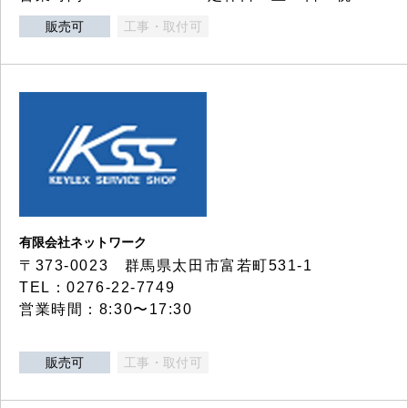
販売可
工事・取付可
有限会社ネットワーク
〒373-0023 群馬県太田市富若町531-1
TEL：0276-22-7749
営業時間：8:30〜17:30
販売可
工事・取付可