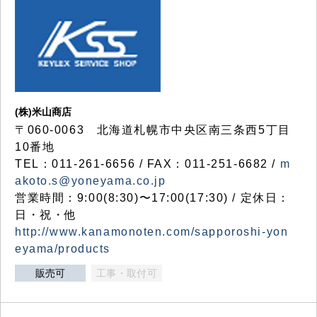
(株)米山商店
〒060-0063 北海道札幌市中央区南三条西5丁目
10番地
TEL：011-261-6656 / FAX：011-251-6682 /
m
akoto.s@yoneyama.co.jp
営業時間：9:00(8:30)〜17:00(17:30) / 定休日：
日・祝・他
http://www.kanamonoten.com/sapporoshi-yon
eyama/products
販売可
工事・取付可