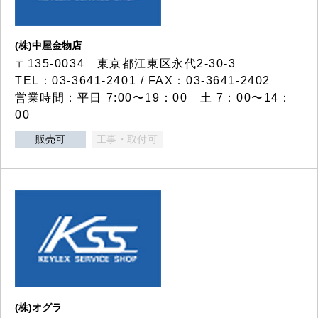
(株)中屋金物店
〒135-0034 東京都江東区永代2-30-3
TEL：03-3641-2401 / FAX：03-3641-2402
営業時間：平日 7:00〜19：00 土 7：00〜14：
00
販売可
工事・取付可
(株)オグラ