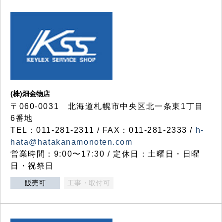
(株)畑金物店
〒060-0031 北海道札幌市中央区北一条東1丁目
6番地
TEL：011-281-2311 / FAX：011-281-2333 /
h-
hata@hatakanamonoten.com
営業時間：9:00〜17:30 / 定休日：土曜日・日曜
日・祝祭日
販売可
工事・取付可