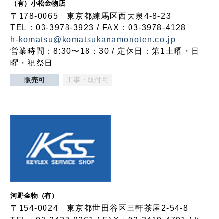
（有）小松金物店
〒178-0065 東京都練馬区西大泉4-8-23
TEL：03-3978-3923 / FAX：03-3978-4128
h-komatsu@komatsukanamonoten.co.jp
営業時間：8:30〜18：30 / 定休日：第1土曜・日
曜・祝祭日
販売可
工事・取付可
河野金物（有）
〒154-0024 東京都世田谷区三軒茶屋2-54-8