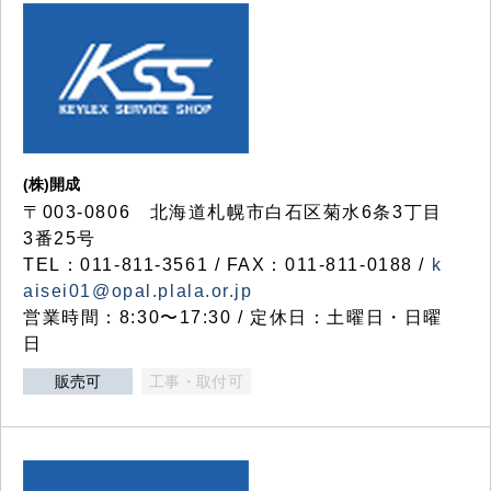
(株)開成
〒003-0806 北海道札幌市白石区菊水6条3丁目
3番25号
TEL：011-811-3561 / FAX：011-811-0188 /
k
aisei01@opal.plala.or.jp
営業時間：8:30〜17:30 / 定休日：土曜日・日曜
日
販売可
工事・取付可