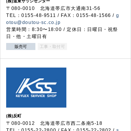
(株)道東サッシセンター
〒080-0010 北海道帯広市大通南31-56
TEL：0155-48-9511 / FAX：0155-48-1566 /
g
otou@doutou-sc.co.jp
営業時間：8:30〜18:00 / 定休日：日曜日・祝祭
日・他・土曜日有
販売可
工事・取付可
(株)反町
〒080-0012 北海道帯広市西二条南5-18
TEL：0155-22-2800 / FAX：0155-22-2802 /
s