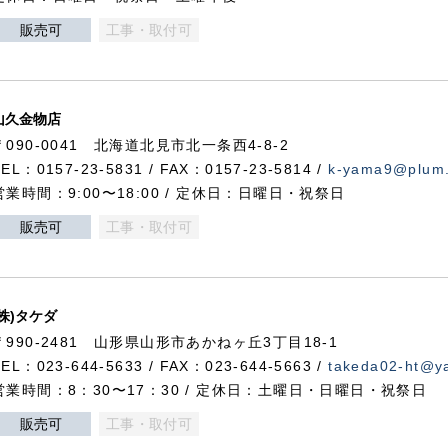
販売可
工事・取付可
山久金物店
〒090-0041 北海道北見市北一条西4-8-2
TEL：0157-23-5831 / FAX：0157-23-5814 /
k-yama9@plum.p
営業時間：9:00〜18:00 / 定休日：日曜日・祝祭日
販売可
工事・取付可
(株)タケダ
〒990-2481 山形県山形市あかねヶ丘3丁目18-1
TEL：023-644-5633 / FAX：023-644-5663 /
takeda02-ht@ya
営業時間：8：30〜17：30 / 定休日：土曜日・日曜日・祝祭日
販売可
工事・取付可