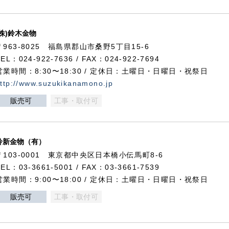
(株)鈴木金物
〒963-8025 福島県郡山市桑野5丁目15-6
TEL：024-922-7636 / FAX：024-922-7694
営業時間：8:30〜18:30 / 定休日：土曜日・日曜日・祝祭日
ttp://www.suzukikanamono.jp
販売可
工事・取付可
鈴新金物（有）
〒103-0001 東京都中央区日本橋小伝馬町8-6
TEL：03-3661-5001 / FAX：03-3661-7539
営業時間：9:00〜18:00 / 定休日：土曜日・日曜日・祝祭日
販売可
工事・取付可