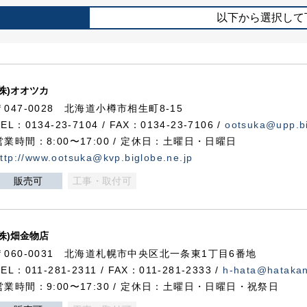
以下から選択して
(株)オオツカ
〒047-0028 北海道小樽市相生町8-15
TEL：0134-23-7104 / FAX：0134-23-7106 /
ootsuka@upp.bi
営業時間：8:00〜17:00 / 定休日：土曜日・日曜日
ttp://www.ootsuka@kvp.biglobe.ne.jp
販売可
工事・取付可
(株)畑金物店
〒060-0031 北海道札幌市中央区北一条東1丁目6番地
TEL：011-281-2311 / FAX：011-281-2333 /
h-hata@hataka
営業時間：9:00〜17:30 / 定休日：土曜日・日曜日・祝祭日