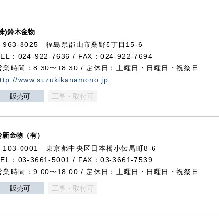
(株)鈴木金物
〒963-8025 福島県郡山市桑野5丁目15-6
TEL：024-922-7636 / FAX：024-922-7694
営業時間：8:30〜18:30 / 定休日：土曜日・日曜日・祝祭日
ttp://www.suzukikanamono.jp
販売可
工事・取付可
鈴新金物（有）
〒103-0001 東京都中央区日本橋小伝馬町8-6
TEL：03-3661-5001 / FAX：03-3661-7539
営業時間：9:00〜18:00 / 定休日：土曜日・日曜日・祝祭日
販売可
工事・取付可