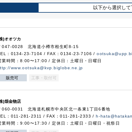
以下から選択して
(株)オオツカ
〒047-0028 北海道小樽市相生町8-15
TEL：0134-23-7104 / FAX：0134-23-7106 /
ootsuka@upp.bi
営業時間：8:00〜17:00 / 定休日：土曜日・日曜日
ttp://www.ootsuka@kvp.biglobe.ne.jp
販売可
工事・取付可
(株)畑金物店
〒060-0031 北海道札幌市中央区北一条東1丁目6番地
TEL：011-281-2311 / FAX：011-281-2333 /
h-hata@hataka
営業時間：9:00〜17:30 / 定休日：土曜日・日曜日・祝祭日