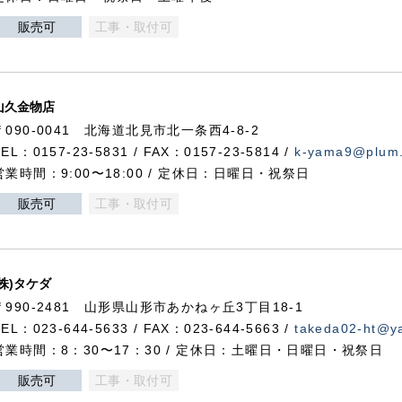
販売可
工事・取付可
山久金物店
〒090-0041 北海道北見市北一条西4-8-2
TEL：0157-23-5831 / FAX：0157-23-5814 /
k-yama9@plum.p
営業時間：9:00〜18:00 / 定休日：日曜日・祝祭日
販売可
工事・取付可
(株)タケダ
〒990-2481 山形県山形市あかねヶ丘3丁目18-1
TEL：023-644-5633 / FAX：023-644-5663 /
takeda02-ht@ya
営業時間：8：30〜17：30 / 定休日：土曜日・日曜日・祝祭日
販売可
工事・取付可