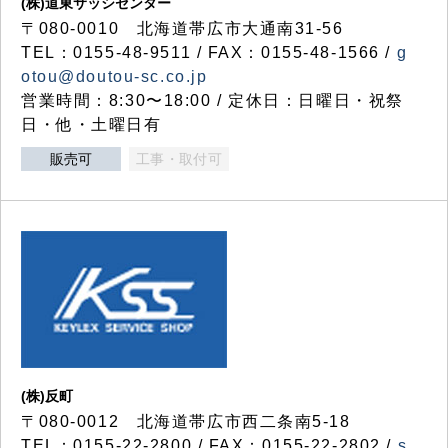
(株)道東サッシセンター
〒080-0010 北海道帯広市大通南31-56
TEL：0155-48-9511 / FAX：0155-48-1566 /
g
otou@doutou-sc.co.jp
営業時間：8:30〜18:00 / 定休日：日曜日・祝祭
日・他・土曜日有
販売可
工事・取付可
(株)反町
〒080-0012 北海道帯広市西二条南5-18
TEL：0155-22-2800 / FAX：0155-22-2802 /
s