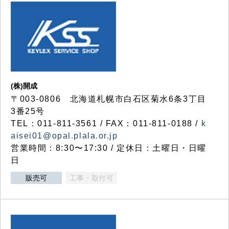
(株)開成
〒003-0806 北海道札幌市白石区菊水6条3丁目
3番25号
TEL：011-811-3561 / FAX：011-811-0188 /
k
aisei01@opal.plala.or.jp
営業時間：8:30〜17:30 / 定休日：土曜日・日曜
日
販売可
工事・取付可