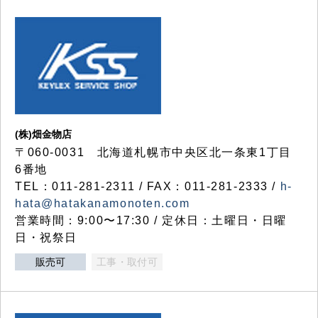
(株)畑金物店
〒060-0031 北海道札幌市中央区北一条東1丁目
6番地
TEL：011-281-2311 / FAX：011-281-2333 /
h-
hata@hatakanamonoten.com
営業時間：9:00〜17:30 / 定休日：土曜日・日曜
日・祝祭日
販売可
工事・取付可