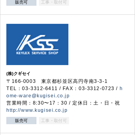
販売可
工事・取付可
(株)クギセイ
〒166-0003 東京都杉並区高円寺南3-3-1
TEL：03-3312-6411 / FAX：03-3312-0723 /
h
ome-ware@kugisei.co.jp
営業時間：8:30〜17：30 / 定休日：土・日・祝
http://www.kugisei.co.jp
販売可
工事・取付可