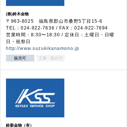
(株)鈴木金物
〒963-8025 福島県郡山市桑野5丁目15-6
TEL：024-922-7636 / FAX：024-922-7694
営業時間：8:30〜18:30 / 定休日：土曜日・日曜
日・祝祭日
http://www.suzukikanamono.jp
販売可
工事・取付可
鈴新金物（有）