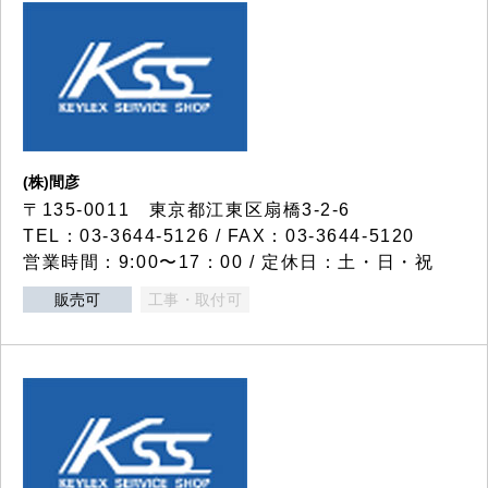
(株)間彦
〒135-0011 東京都江東区扇橋3-2-6
TEL：03-3644-5126 / FAX：03-3644-5120
営業時間：9:00〜17：00 / 定休日：土・日・祝
販売可
工事・取付可