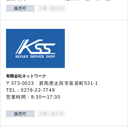
販売可
工事・取付可
有限会社ネットワーク
〒373-0023 群馬県太田市富若町531-1
TEL：0276-22-7749
営業時間：8:30〜17:30
販売可
工事・取付可