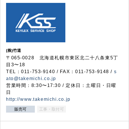
(株)竹道
〒065-0028 北海道札幌市東区北二十八条東5丁
目3〜18
TEL：011-753-9140 / FAX：011-753-9148 /
s
ato@takemichi.co.jp
営業時間：8:30〜17:30 / 定休日：土曜日・日曜
日
http://www.takemichi.co.jp
販売可
工事・取付可