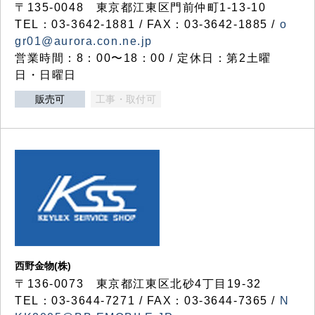
〒135-0048 東京都江東区門前仲町1-13-10
TEL：03-3642-1881 / FAX：03-3642-1885 /
o
gr01@aurora.con.ne.jp
営業時間：8：00〜18：00 / 定休日：第2土曜
日・日曜日
販売可
工事・取付可
西野金物(株)
〒136-0073 東京都江東区北砂4丁目19-32
TEL：03‐3644‐7271 / FAX：03-3644-7365 /
N