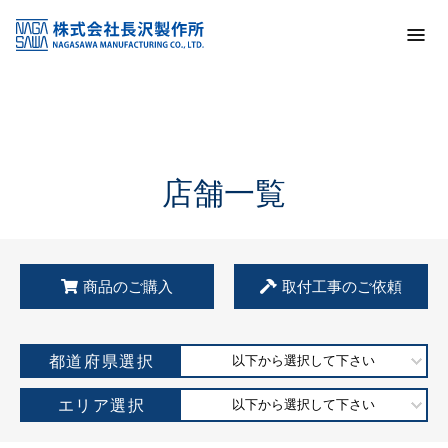
トップ
KSS加盟店・取扱店情報
店舗一覧
店舗一覧
商品のご購入
取付工事のご依頼
都道府県選択
以下から選択して下さい
エリア選択
以下から選択して下さい