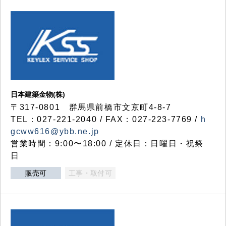
日本建築金物(株)
〒317‐0801 群馬県前橋市文京町4-8-7
TEL：027-221-2040 / FAX：027-223-7769 /
h
gcww616@ybb.ne.jp
営業時間：9:00〜18:00 / 定休日：日曜日・祝祭
日
販売可
工事・取付可