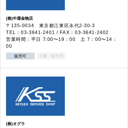
(株)中屋金物店
〒135-0034 東京都江東区永代2-30-3
TEL：03-3641-2401 / FAX：03-3641-2402
営業時間：平日 7:00〜19：00 土 7：00〜14：
00
販売可
工事・取付可
(株)オグラ