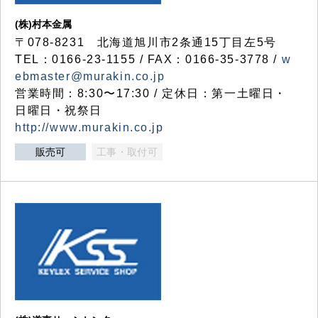
(株)村本金属
〒078-8231 北海道旭川市2条通15丁目左5号
TEL：0166-23-1155 / FAX：0166-35-3778 /
w
ebmaster@murakin.co.jp
営業時間：8:30〜17:30 / 定休日：第一土曜日・
日曜日・祝祭日
http://www.murakin.co.jp
販売可
工事・取付可