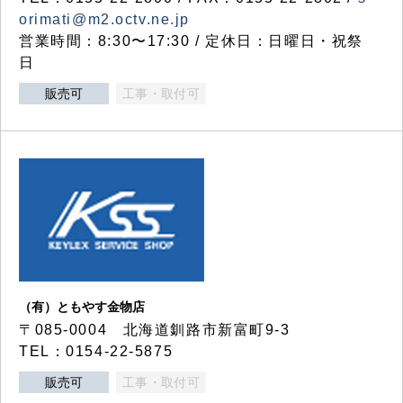
orimati@m2.octv.ne.jp
営業時間：8:30〜17:30 / 定休日：日曜日・祝祭
日
販売可
工事・取付可
（有）ともやす金物店
〒085-0004 北海道釧路市新富町9-3
TEL：0154-22-5875
販売可
工事・取付可