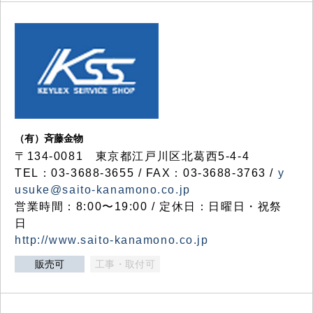
（有）斉藤金物
〒134-0081 東京都江戸川区北葛西5-4-4
TEL：03-3688-3655 / FAX：03-3688-3763 /
y
usuke@saito-kanamono.co.jp
営業時間：8:00〜19:00 / 定休日：日曜日・祝祭
日
http://www.saito-kanamono.co.jp
販売可
工事・取付可