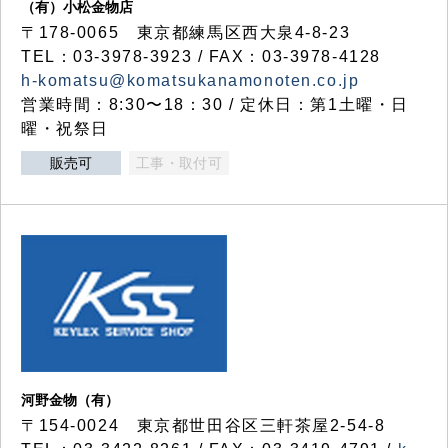
（有）小松金物店
〒178-0065 東京都練馬区西大泉4-8-23
TEL：03-3978-3923 / FAX：03-3978-4128
h-komatsu@komatsukanamonoten.co.jp
営業時間：8:30〜18：30 / 定休日：第1土曜・日
曜・祝祭日
販売可
工事・取付可
河野金物（有）
〒154-0024 東京都世田谷区三軒茶屋2-54-8