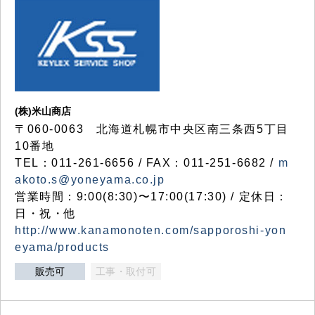
(株)米山商店
〒060-0063 北海道札幌市中央区南三条西5丁目
10番地
TEL：011-261-6656 / FAX：011-251-6682 /
m
akoto.s@yoneyama.co.jp
営業時間：9:00(8:30)〜17:00(17:30) / 定休日：
日・祝・他
http://www.kanamonoten.com/sapporoshi-yon
eyama/products
販売可
工事・取付可