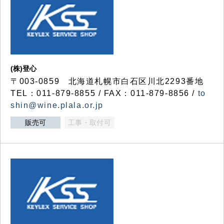
(株)登心
〒003-0859 北海道札幌市白石区川北2293番地
TEL：011-879-8855 / FAX：011-879-8856 /
to
shin@wine.plala.or.jp
販売可
工事・取付可