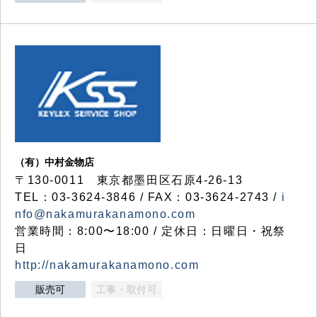
（有）中村金物店
〒130-0011 東京都墨田区石原4-26-13
TEL：03-3624-3846 / FAX：03-3624-2743 /
i
nfo@nakamurakanamono.com
営業時間：8:00〜18:00 / 定休日：日曜日・祝祭
日
http://nakamurakanamono.com
販売可
工事・取付可