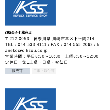
(株)金子七蔵商店
〒212-0053 神奈川県 川崎市幸区下平間214
TEL：044-533-4111 / FAX：044-555-2062 / k
aneko@citizou.co.jp
営業時間：平日8:30〜16:30 土曜8:30〜12:00
定休日：第1土曜・日曜・祝祭日
販売可
工事・取付可