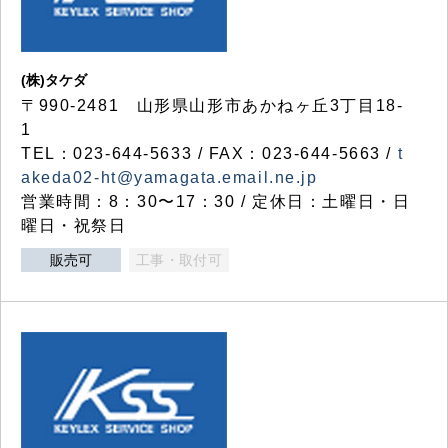
(株)タケダ
〒990-2481 山形県山形市あかねヶ丘3丁目18-
1
TEL：023-644-5633 / FAX：023-644-5663 /
t
akeda02-ht@yamagata.email.ne.jp
営業時間：8：30〜17：30 / 定休日：土曜日・日
曜日・祝祭日
販売可
工事・取付可