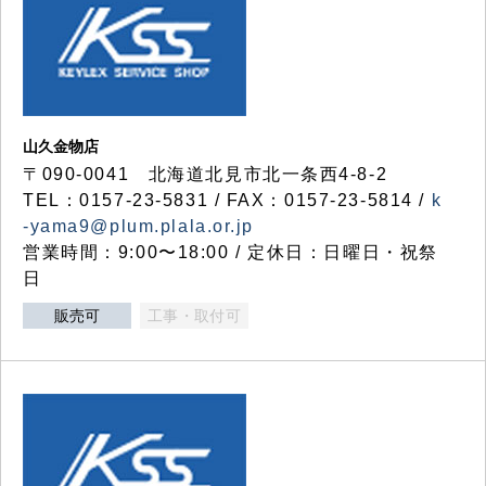
山久金物店
〒090-0041 北海道北見市北一条西4-8-2
TEL：0157-23-5831 / FAX：0157-23-5814 /
k
-yama9@plum.plala.or.jp
営業時間：9:00〜18:00 / 定休日：日曜日・祝祭
日
販売可
工事・取付可