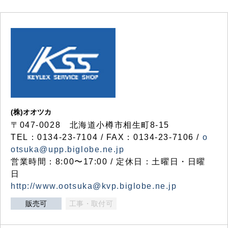
(株)オオツカ
〒047-0028 北海道小樽市相生町8-15
TEL：0134-23-7104 / FAX：0134-23-7106 /
o
otsuka@upp.biglobe.ne.jp
営業時間：8:00〜17:00 / 定休日：土曜日・日曜
日
http://www.ootsuka@kvp.biglobe.ne.jp
販売可
工事・取付可