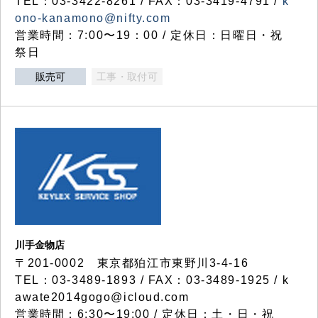
TEL：03-3422-8261 / FAX：03-3419-4791 /
k
ono-kanamono@nifty.com
営業時間：7:00〜19：00 / 定休日：日曜日・祝
祭日
販売可
工事・取付可
川手金物店
〒201-0002 東京都狛江市東野川3-4-16
TEL：03-3489-1893 / FAX：03-3489-1925 / k
awate2014gogo@icloud.com
営業時間：6:30〜19:00 / 定休日：土・日・祝