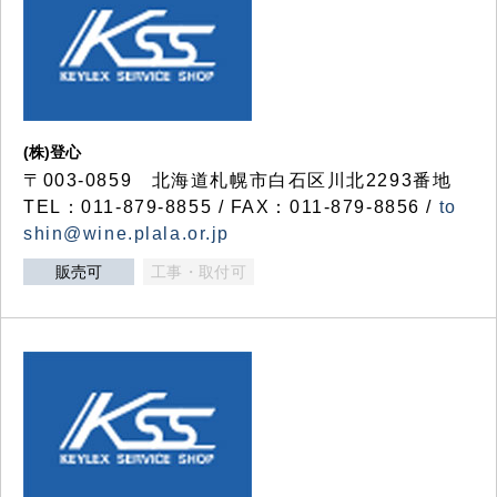
(株)登心
〒003-0859 北海道札幌市白石区川北2293番地
TEL：011-879-8855 / FAX：011-879-8856 /
to
shin@wine.plala.or.jp
販売可
工事・取付可