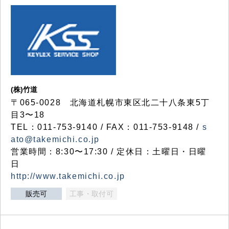
(株)竹道
〒065-0028 北海道札幌市東区北二十八条東5丁
目3〜18
TEL：011-753-9140 / FAX：011-753-9148 /
s
ato@takemichi.co.jp
営業時間：8:30〜17:30 / 定休日：土曜日・日曜
日
http://www.takemichi.co.jp
販売可
工事・取付可