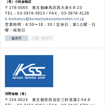
（有）小松金物店
〒178-0065 東京都練馬区西大泉4-8-23
TEL：03-3978-3923 / FAX：03-3978-4128
h-komatsu@komatsukanamonoten.co.jp
営業時間：8:30〜18：30 / 定休日：第1土曜・日
曜・祝祭日
販売可
工事・取付可
河野金物（有）
〒154-0024 東京都世田谷区三軒茶屋2-54-8