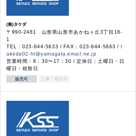
(株)タケダ
〒990-2481 山形県山形市あかねヶ丘3丁目18-
1
TEL：023-644-5633 / FAX：023-644-5663 /
t
akeda02-ht@yamagata.email.ne.jp
営業時間：8：30〜17：30 / 定休日：土曜日・日
曜日・祝祭日
販売可
工事・取付可