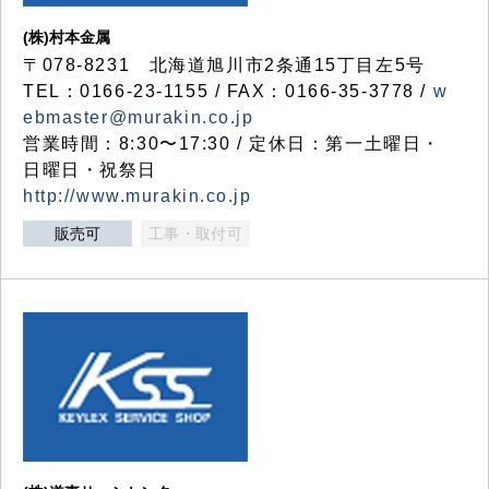
(株)村本金属
〒078-8231 北海道旭川市2条通15丁目左5号
TEL：0166-23-1155 / FAX：0166-35-3778 /
w
ebmaster@murakin.co.jp
営業時間：8:30〜17:30 / 定休日：第一土曜日・
日曜日・祝祭日
http://www.murakin.co.jp
販売可
工事・取付可