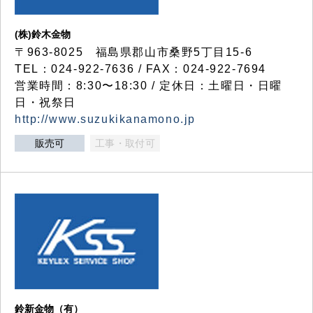
(株)鈴木金物
〒963-8025 福島県郡山市桑野5丁目15-6
TEL：024-922-7636 / FAX：024-922-7694
営業時間：8:30〜18:30 / 定休日：土曜日・日曜
日・祝祭日
http://www.suzukikanamono.jp
販売可
工事・取付可
鈴新金物（有）