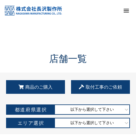
トップ
KSS加盟店・取扱店情報
店舗一覧
店舗一覧
商品のご購入
取付工事のご依頼
都道府県選択
以下から選択して下さい
エリア選択
以下から選択して下さい