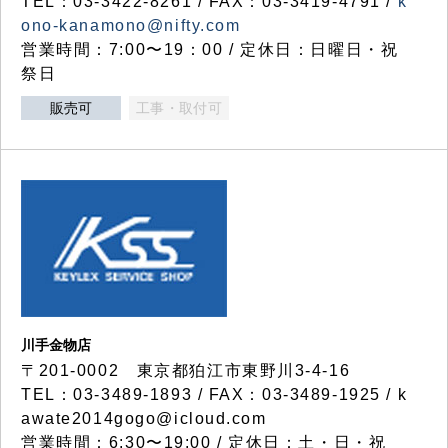
TEL：03-3422-8261 / FAX：03-3419-4791 /
k
ono-kanamono@nifty.com
営業時間：7:00〜19：00 / 定休日：日曜日・祝
祭日
販売可
工事・取付可
川手金物店
〒201-0002 東京都狛江市東野川3-4-16
TEL：03-3489-1893 / FAX：03-3489-1925 / k
awate2014gogo@icloud.com
営業時間：6:30〜19:00 / 定休日：土・日・祝