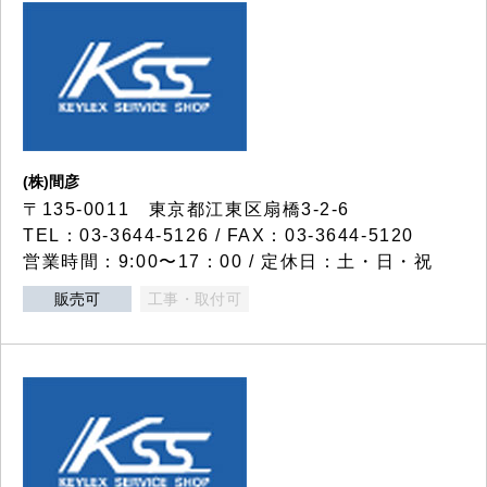
(株)間彦
〒135-0011 東京都江東区扇橋3-2-6
TEL：03-3644-5126 / FAX：03-3644-5120
営業時間：9:00〜17：00 / 定休日：土・日・祝
販売可
工事・取付可