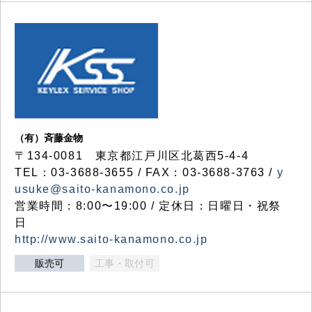
（有）斉藤金物
〒134-0081 東京都江戸川区北葛西5-4-4
TEL：03-3688-3655 / FAX：03-3688-3763 /
y
usuke@saito-kanamono.co.jp
営業時間：8:00〜19:00 / 定休日：日曜日・祝祭
日
http://www.saito-kanamono.co.jp
販売可
工事・取付可