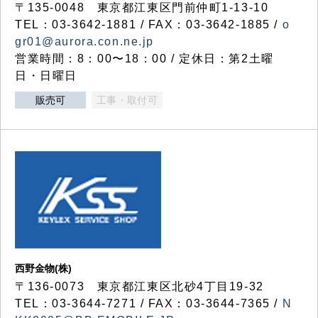
〒135-0048 東京都江東区門前仲町1-13-10
TEL：03-3642-1881 / FAX：03-3642-1885 /
o
gr01@aurora.con.ne.jp
営業時間：8：00〜18：00 / 定休日：第2土曜
日・日曜日
販売可
工事・取付可
西野金物(株)
〒136-0073 東京都江東区北砂4丁目19-32
TEL：03‐3644‐7271 / FAX：03-3644-7365 /
N