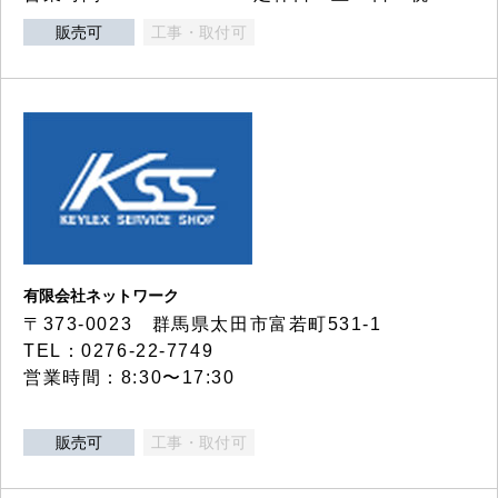
販売可
工事・取付可
有限会社ネットワーク
〒373-0023 群馬県太田市富若町531-1
TEL：0276-22-7749
営業時間：8:30〜17:30
販売可
工事・取付可