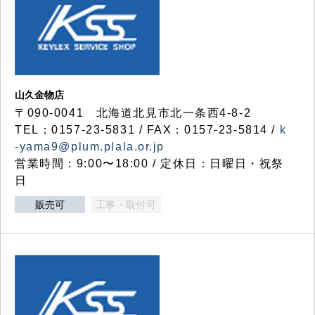
山久金物店
〒090-0041 北海道北見市北一条西4-8-2
TEL：0157-23-5831 / FAX：0157-23-5814 /
k
-yama9@plum.plala.or.jp
営業時間：9:00〜18:00 / 定休日：日曜日・祝祭
日
販売可
工事・取付可