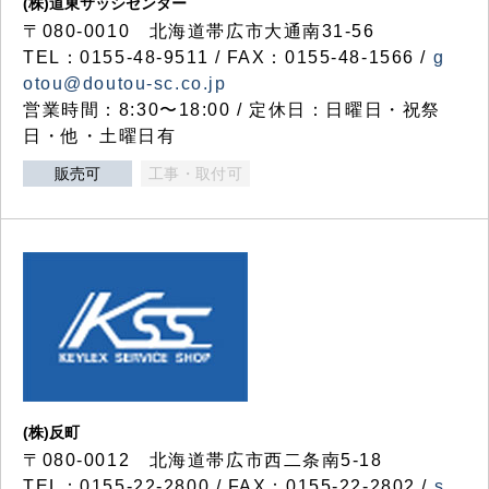
(株)道東サッシセンター
〒080-0010 北海道帯広市大通南31-56
TEL：0155-48-9511 / FAX：0155-48-1566 /
g
otou@doutou-sc.co.jp
営業時間：8:30〜18:00 / 定休日：日曜日・祝祭
日・他・土曜日有
販売可
工事・取付可
(株)反町
〒080-0012 北海道帯広市西二条南5-18
TEL：0155-22-2800 / FAX：0155-22-2802 /
s