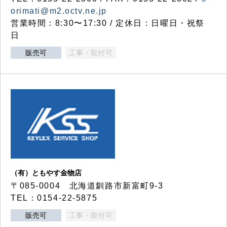
orimati@m2.octv.ne.jp
営業時間：8:30〜17:30 / 定休日：日曜日・祝祭
日
販売可
工事・取付可
（有）ともやす金物店
〒085-0004 北海道釧路市新富町9-3
TEL：0154-22-5875
販売可
工事・取付可