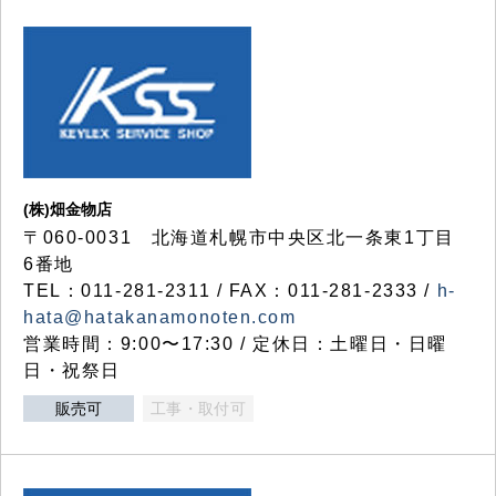
(株)畑金物店
〒060-0031 北海道札幌市中央区北一条東1丁目
6番地
TEL：011-281-2311 / FAX：011-281-2333 /
h-
hata@hatakanamonoten.com
営業時間：9:00〜17:30 / 定休日：土曜日・日曜
日・祝祭日
販売可
工事・取付可