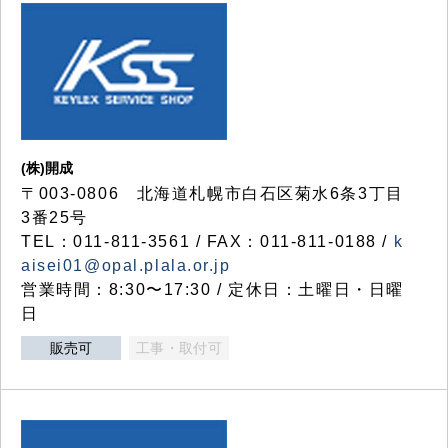
(株)開成
〒003-0806 北海道札幌市白石区菊水6条3丁目
3番25号
TEL：011-811-3561 / FAX：011-811-0188 /
k
aisei01@opal.plala.or.jp
営業時間：8:30〜17:30 / 定休日：土曜日・日曜
日
販売可
工事・取付可