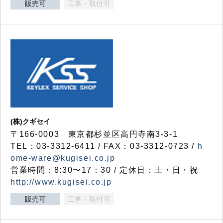
販売可
工事・取付可
(株)クギセイ
〒166-0003 東京都杉並区高円寺南3-3-1
TEL：03-3312-6411 / FAX：03-3312-0723 /
h
ome-ware@kugisei.co.jp
営業時間：8:30〜17：30 / 定休日：土・日・祝
http://www.kugisei.co.jp
販売可
工事・取付可