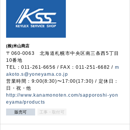
(株)米山商店
〒060-0063 北海道札幌市中央区南三条西5丁目
10番地
TEL：011-261-6656 / FAX：011-251-6682 /
m
akoto.s@yoneyama.co.jp
営業時間：9:00(8:30)〜17:00(17:30) / 定休日：
日・祝・他
http://www.kanamonoten.com/sapporoshi-yon
eyama/products
販売可
工事・取付可