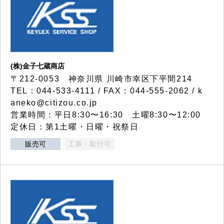
(株)金子七蔵商店
〒212-0053 神奈川県 川崎市幸区下平間214
TEL：044-533-4111 / FAX：044-555-2062 / k
aneko@citizou.co.jp
営業時間：平日8:30〜16:30 土曜8:30〜12:00
定休日：第1土曜・日曜・祝祭日
販売可
工事・取付可