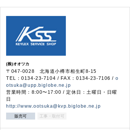
(株)オオツカ
〒047-0028 北海道小樽市相生町8-15
TEL：0134-23-7104 / FAX：0134-23-7106 /
o
otsuka@upp.biglobe.ne.jp
営業時間：8:00〜17:00 / 定休日：土曜日・日曜
日
http://www.ootsuka@kvp.biglobe.ne.jp
販売可
工事・取付可