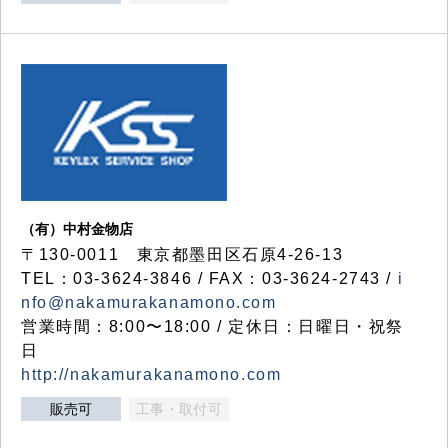
（有）中村金物店
〒130-0011 東京都墨田区石原4-26-13
TEL：03-3624-3846 / FAX：03-3624-2743 /
i
nfo@nakamurakanamono.com
営業時間：8:00〜18:00 / 定休日：日曜日・祝祭
日
http://nakamurakanamono.com
販売可
工事・取付可