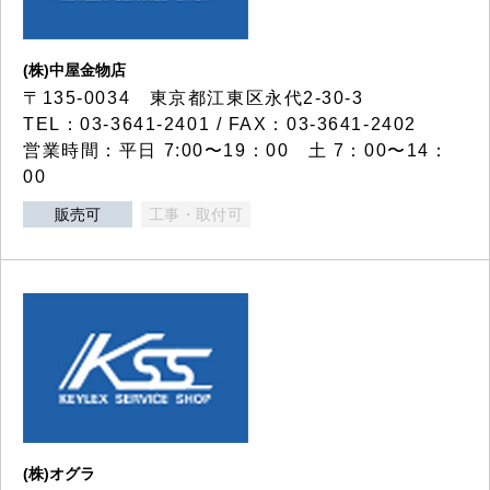
(株)中屋金物店
〒135-0034 東京都江東区永代2-30-3
TEL：03-3641-2401 / FAX：03-3641-2402
営業時間：平日 7:00〜19：00 土 7：00〜14：
00
販売可
工事・取付可
(株)オグラ