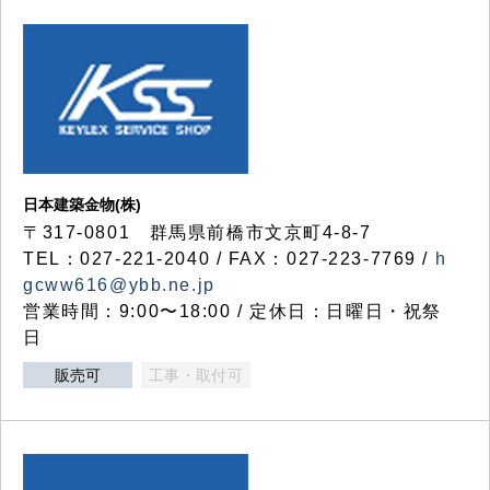
日本建築金物(株)
〒317‐0801 群馬県前橋市文京町4-8-7
TEL：027-221-2040 / FAX：027-223-7769 /
h
gcww616@ybb.ne.jp
営業時間：9:00〜18:00 / 定休日：日曜日・祝祭
日
販売可
工事・取付可