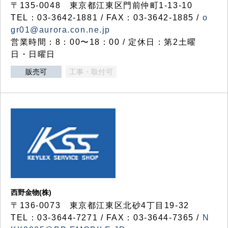
〒135-0048 東京都江東区門前仲町1-13-10
TEL：03-3642-1881 / FAX：03-3642-1885 /
o
gr01@aurora.con.ne.jp
営業時間：8：00〜18：00 / 定休日：第2土曜
日・日曜日
販売可
工事・取付可
西野金物(株)
〒136-0073 東京都江東区北砂4丁目19-32
TEL：03‐3644‐7271 / FAX：03-3644-7365 /
N