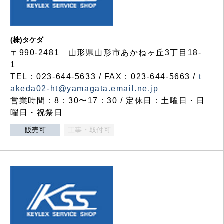
(株)タケダ
〒990-2481 山形県山形市あかねヶ丘3丁目18-
1
TEL：023-644-5633 / FAX：023-644-5663 /
t
akeda02-ht@yamagata.email.ne.jp
営業時間：8：30〜17：30 / 定休日：土曜日・日
曜日・祝祭日
販売可
工事・取付可