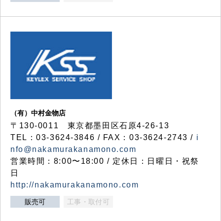
（有）中村金物店
〒130-0011 東京都墨田区石原4-26-13
TEL：03-3624-3846 / FAX：03-3624-2743 /
i
nfo@nakamurakanamono.com
営業時間：8:00〜18:00 / 定休日：日曜日・祝祭
日
http://nakamurakanamono.com
販売可
工事・取付可