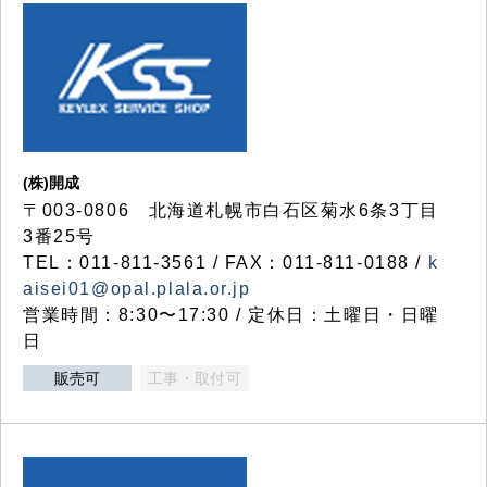
(株)開成
〒003-0806 北海道札幌市白石区菊水6条3丁目
3番25号
TEL：011-811-3561 / FAX：011-811-0188 /
k
aisei01@opal.plala.or.jp
営業時間：8:30〜17:30 / 定休日：土曜日・日曜
日
販売可
工事・取付可