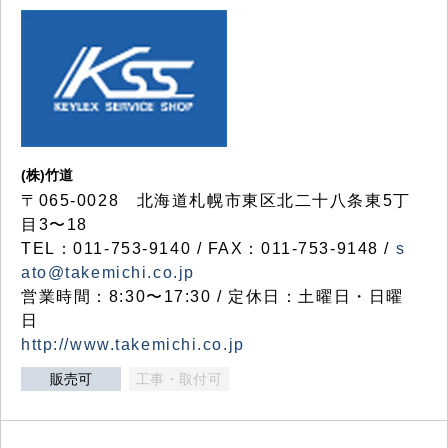
(株)竹道
〒065-0028 北海道札幌市東区北二十八条東5丁
目3〜18
TEL：011-753-9140 / FAX：011-753-9148 /
s
ato@takemichi.co.jp
営業時間：8:30〜17:30 / 定休日：土曜日・日曜
日
http://www.takemichi.co.jp
販売可
工事・取付可