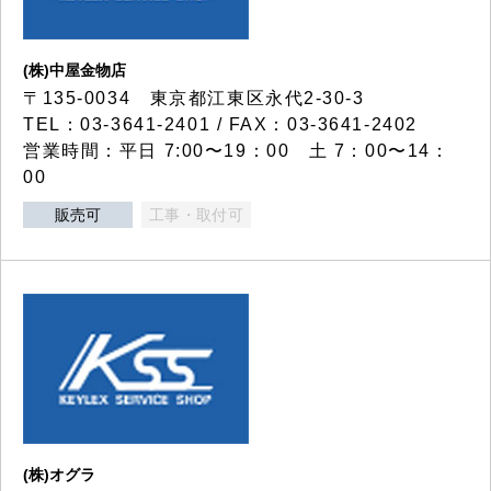
(株)中屋金物店
〒135-0034 東京都江東区永代2-30-3
TEL：03-3641-2401 / FAX：03-3641-2402
営業時間：平日 7:00〜19：00 土 7：00〜14：
00
販売可
工事・取付可
(株)オグラ