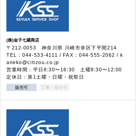
(株)金子七蔵商店
〒212-0053 神奈川県 川崎市幸区下平間214
TEL：044-533-4111 / FAX：044-555-2062 / k
aneko@citizou.co.jp
営業時間：平日8:30〜16:30 土曜8:30〜12:00
定休日：第1土曜・日曜・祝祭日
販売可
工事・取付可