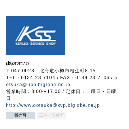
(株)オオツカ
〒047-0028 北海道小樽市相生町8-15
TEL：0134-23-7104 / FAX：0134-23-7106 /
o
otsuka@upp.biglobe.ne.jp
営業時間：8:00〜17:00 / 定休日：土曜日・日曜
日
http://www.ootsuka@kvp.biglobe.ne.jp
販売可
工事・取付可