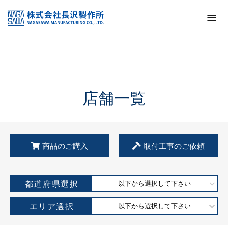
トップ
KSS加盟店・取扱店情報
店舗一覧
店舗一覧
商品のご購入
取付工事のご依頼
都道府県選択
以下から選択して下さい
エリア選択
以下から選択して下さい