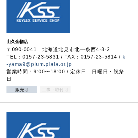
山久金物店
〒090-0041 北海道北見市北一条西4-8-2
TEL：0157-23-5831 / FAX：0157-23-5814 /
k
-yama9@plum.plala.or.jp
営業時間：9:00〜18:00 / 定休日：日曜日・祝祭
日
販売可
工事・取付可