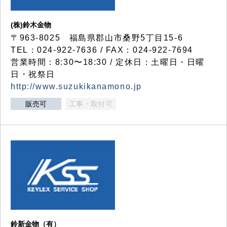
(株)鈴木金物
〒963-8025 福島県郡山市桑野5丁目15-6
TEL：024-922-7636 / FAX：024-922-7694
営業時間：8:30〜18:30 / 定休日：土曜日・日曜
日・祝祭日
http://www.suzukikanamono.jp
販売可
工事・取付可
鈴新金物（有）