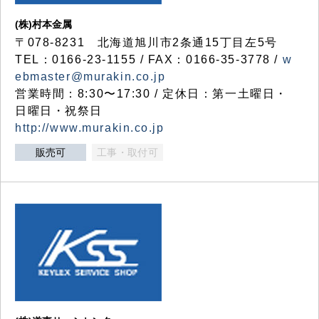
(株)村本金属
〒078-8231 北海道旭川市2条通15丁目左5号
TEL：0166-23-1155 / FAX：0166-35-3778 /
w
ebmaster@murakin.co.jp
営業時間：8:30〜17:30 / 定休日：第一土曜日・
日曜日・祝祭日
http://www.murakin.co.jp
販売可
工事・取付可