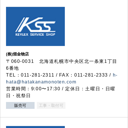
(株)畑金物店
〒060-0031 北海道札幌市中央区北一条東1丁目
6番地
TEL：011-281-2311 / FAX：011-281-2333 /
h-
hata@hatakanamonoten.com
営業時間：9:00〜17:30 / 定休日：土曜日・日曜
日・祝祭日
販売可
工事・取付可