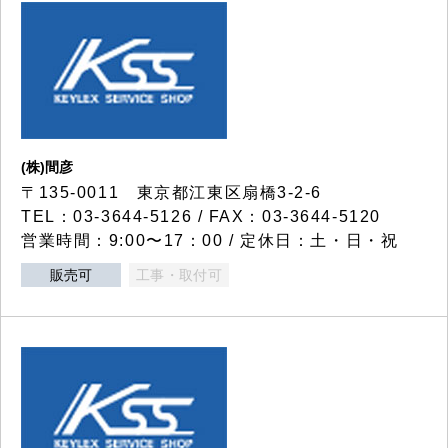
(株)間彦
〒135-0011 東京都江東区扇橋3-2-6
TEL：03-3644-5126 / FAX：03-3644-5120
営業時間：9:00〜17：00 / 定休日：土・日・祝
販売可
工事・取付可