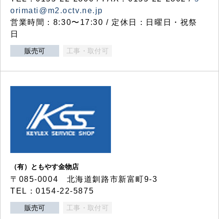
orimati@m2.octv.ne.jp
営業時間：8:30〜17:30 / 定休日：日曜日・祝祭
日
販売可
工事・取付可
（有）ともやす金物店
〒085-0004 北海道釧路市新富町9-3
TEL：0154-22-5875
販売可
工事・取付可