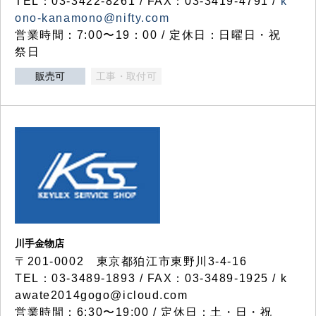
TEL：03-3422-8261 / FAX：03-3419-4791 /
k
ono-kanamono@nifty.com
営業時間：7:00〜19：00 / 定休日：日曜日・祝
祭日
販売可
工事・取付可
川手金物店
〒201-0002 東京都狛江市東野川3-4-16
TEL：03-3489-1893 / FAX：03-3489-1925 / k
awate2014gogo@icloud.com
営業時間：6:30〜19:00 / 定休日：土・日・祝