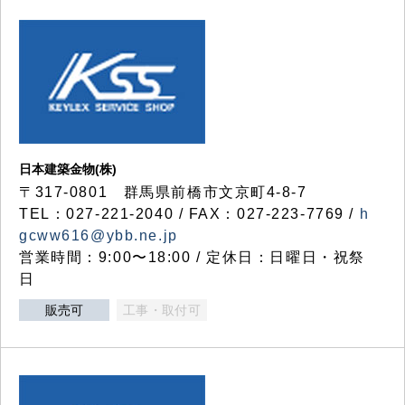
日本建築金物(株)
〒317‐0801 群馬県前橋市文京町4-8-7
TEL：027-221-2040 / FAX：027-223-7769 /
h
gcww616@ybb.ne.jp
営業時間：9:00〜18:00 / 定休日：日曜日・祝祭
日
販売可
工事・取付可