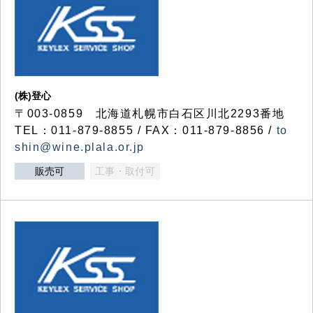
(株)登心
〒003-0859 北海道札幌市白石区川北2293番地
TEL：011-879-8855 / FAX：011-879-8856 /
to
shin@wine.plala.or.jp
販売可
工事・取付可