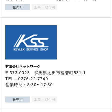
販売可
工事・取付可
有限会社ネットワーク
〒373-0023 群馬県太田市富若町531-1
TEL：0276-22-7749
営業時間：8:30〜17:30
販売可
工事・取付可