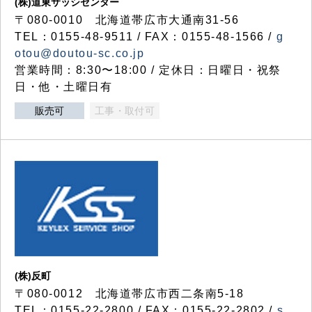
(株)道東サッシセンター
〒080-0010 北海道帯広市大通南31-56
TEL：0155-48-9511 / FAX：0155-48-1566 /
g
otou@doutou-sc.co.jp
営業時間：8:30〜18:00 / 定休日：日曜日・祝祭
日・他・土曜日有
販売可
工事・取付可
(株)反町
〒080-0012 北海道帯広市西二条南5-18
TEL：0155-22-2800 / FAX：0155-22-2802 /
s