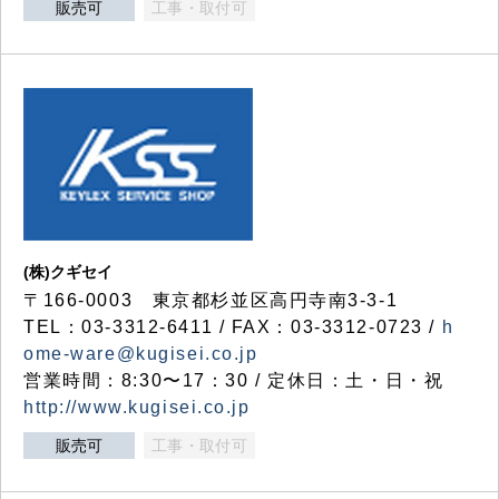
販売可
工事・取付可
(株)クギセイ
〒166-0003 東京都杉並区高円寺南3-3-1
TEL：03-3312-6411 / FAX：03-3312-0723 /
h
ome-ware@kugisei.co.jp
営業時間：8:30〜17：30 / 定休日：土・日・祝
http://www.kugisei.co.jp
販売可
工事・取付可