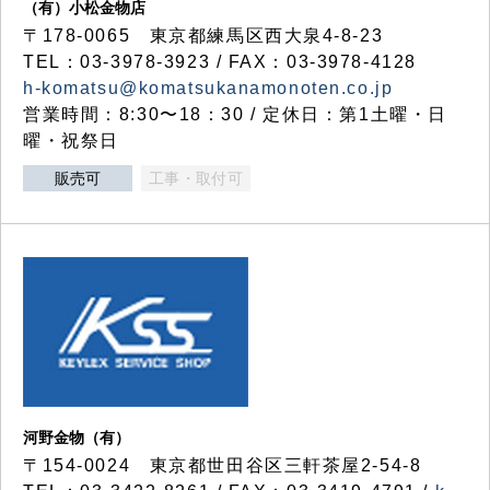
（有）小松金物店
〒178-0065 東京都練馬区西大泉4-8-23
TEL：03-3978-3923 / FAX：03-3978-4128
h-komatsu@komatsukanamonoten.co.jp
営業時間：8:30〜18：30 / 定休日：第1土曜・日
曜・祝祭日
販売可
工事・取付可
河野金物（有）
〒154-0024 東京都世田谷区三軒茶屋2-54-8