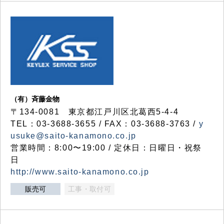
（有）斉藤金物
〒134-0081 東京都江戸川区北葛西5-4-4
TEL：03-3688-3655 / FAX：03-3688-3763 /
y
usuke@saito-kanamono.co.jp
営業時間：8:00〜19:00 / 定休日：日曜日・祝祭
日
http://www.saito-kanamono.co.jp
販売可
工事・取付可