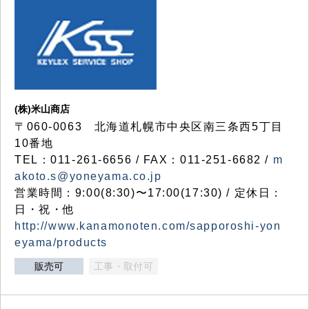
(株)米山商店
〒060-0063 北海道札幌市中央区南三条西5丁目
10番地
TEL：011-261-6656 / FAX：011-251-6682 /
m
akoto.s@yoneyama.co.jp
営業時間：9:00(8:30)〜17:00(17:30) / 定休日：
日・祝・他
http://www.kanamonoten.com/sapporoshi-yon
eyama/products
販売可
工事・取付可