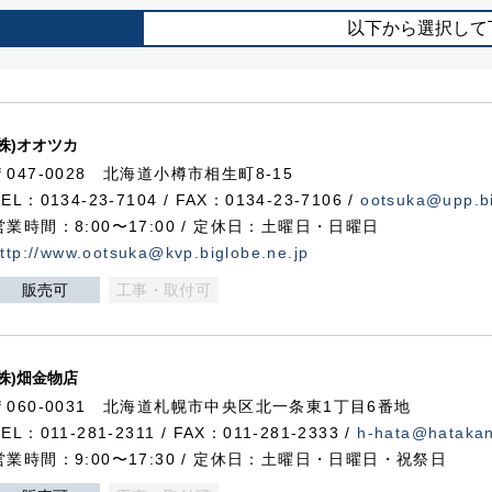
以下から選択して
(株)オオツカ
〒047-0028 北海道小樽市相生町8-15
TEL：0134-23-7104 / FAX：0134-23-7106 /
ootsuka@upp.bi
営業時間：8:00〜17:00 / 定休日：土曜日・日曜日
ttp://www.ootsuka@kvp.biglobe.ne.jp
販売可
工事・取付可
(株)畑金物店
〒060-0031 北海道札幌市中央区北一条東1丁目6番地
TEL：011-281-2311 / FAX：011-281-2333 /
h-hata@hataka
営業時間：9:00〜17:30 / 定休日：土曜日・日曜日・祝祭日