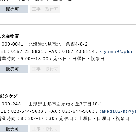
販売可
工事・取付可
山久金物店
〒090-0041 北海道北見市北一条西4-8-2
TEL：0157-23-5831 / FAX：0157-23-5814 /
k-yama9@plum.p
営業時間：9:00〜18:00 / 定休日：日曜日・祝祭日
販売可
工事・取付可
(株)タケダ
〒990-2481 山形県山形市あかねヶ丘3丁目18-1
TEL：023-644-5633 / FAX：023-644-5663 /
takeda02-ht@ya
営業時間：8：30〜17：30 / 定休日：土曜日・日曜日・祝祭日
販売可
工事・取付可