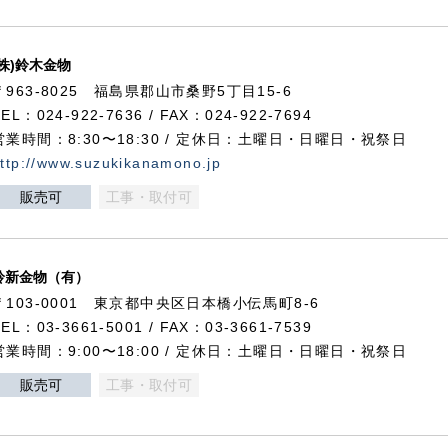
(株)鈴木金物
〒963-8025 福島県郡山市桑野5丁目15-6
TEL：024-922-7636 / FAX：024-922-7694
営業時間：8:30〜18:30 / 定休日：土曜日・日曜日・祝祭日
ttp://www.suzukikanamono.jp
販売可
工事・取付可
鈴新金物（有）
〒103-0001 東京都中央区日本橋小伝馬町8-6
TEL：03-3661-5001 / FAX：03-3661-7539
営業時間：9:00〜18:00 / 定休日：土曜日・日曜日・祝祭日
販売可
工事・取付可