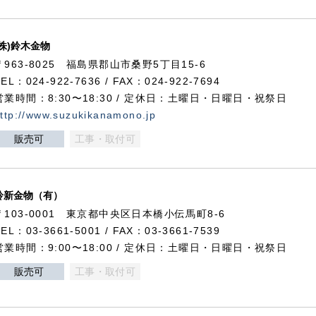
(株)鈴木金物
〒963-8025 福島県郡山市桑野5丁目15-6
TEL：024-922-7636 / FAX：024-922-7694
営業時間：8:30〜18:30 / 定休日：土曜日・日曜日・祝祭日
ttp://www.suzukikanamono.jp
販売可
工事・取付可
鈴新金物（有）
〒103-0001 東京都中央区日本橋小伝馬町8-6
TEL：03-3661-5001 / FAX：03-3661-7539
営業時間：9:00〜18:00 / 定休日：土曜日・日曜日・祝祭日
販売可
工事・取付可