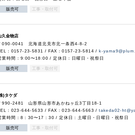
販売可
工事・取付可
山久金物店
〒090-0041 北海道北見市北一条西4-8-2
TEL：0157-23-5831 / FAX：0157-23-5814 /
k-yama9@plum.p
営業時間：9:00〜18:00 / 定休日：日曜日・祝祭日
販売可
工事・取付可
(株)タケダ
〒990-2481 山形県山形市あかねヶ丘3丁目18-1
TEL：023-644-5633 / FAX：023-644-5663 /
takeda02-ht@ya
営業時間：8：30〜17：30 / 定休日：土曜日・日曜日・祝祭日
販売可
工事・取付可