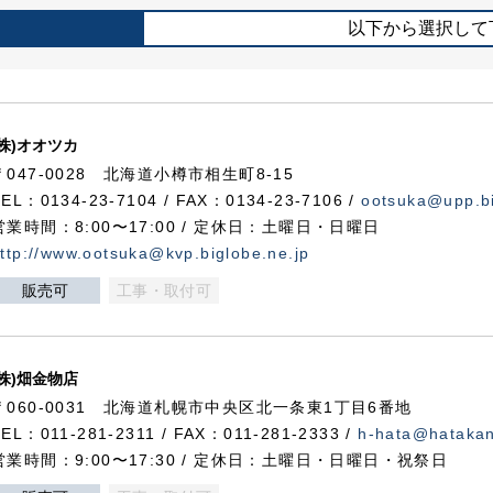
以下から選択して
(株)オオツカ
〒047-0028 北海道小樽市相生町8-15
TEL：0134-23-7104 / FAX：0134-23-7106 /
ootsuka@upp.bi
営業時間：8:00〜17:00 / 定休日：土曜日・日曜日
ttp://www.ootsuka@kvp.biglobe.ne.jp
販売可
工事・取付可
(株)畑金物店
〒060-0031 北海道札幌市中央区北一条東1丁目6番地
TEL：011-281-2311 / FAX：011-281-2333 /
h-hata@hataka
営業時間：9:00〜17:30 / 定休日：土曜日・日曜日・祝祭日