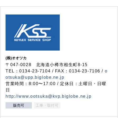
(株)オオツカ
〒047-0028 北海道小樽市相生町8-15
TEL：0134-23-7104 / FAX：0134-23-7106 /
o
otsuka@upp.biglobe.ne.jp
営業時間：8:00〜17:00 / 定休日：土曜日・日曜
日
http://www.ootsuka@kvp.biglobe.ne.jp
販売可
工事・取付可