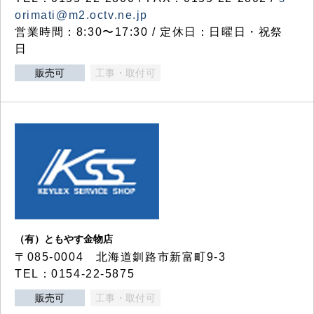
orimati@m2.octv.ne.jp
営業時間：8:30〜17:30 / 定休日：日曜日・祝祭
日
販売可
工事・取付可
（有）ともやす金物店
〒085-0004 北海道釧路市新富町9-3
TEL：0154-22-5875
販売可
工事・取付可