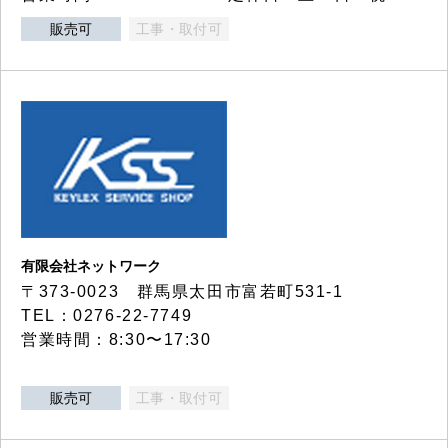
販売可
工事・取付可
有限会社ネットワーク
〒373-0023 群馬県太田市富若町531-1
TEL：0276-22-7749
営業時間：8:30〜17:30
販売可
工事・取付可