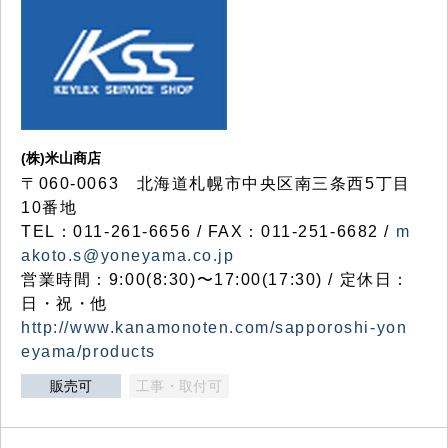
(株)米山商店
〒060-0063 北海道札幌市中央区南三条西5丁目
10番地
TEL：011-261-6656 / FAX：011-251-6682 /
m
akoto.s@yoneyama.co.jp
営業時間：9:00(8:30)〜17:00(17:30) / 定休日：
日・祝・他
http://www.kanamonoten.com/sapporoshi-yon
eyama/products
販売可
工事・取付可