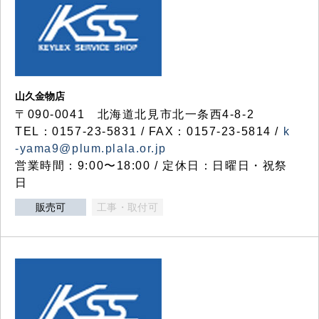
山久金物店
〒090-0041 北海道北見市北一条西4-8-2
TEL：0157-23-5831 / FAX：0157-23-5814 /
k
-yama9@plum.plala.or.jp
営業時間：9:00〜18:00 / 定休日：日曜日・祝祭
日
販売可
工事・取付可