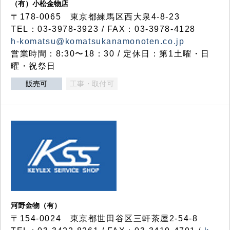
（有）小松金物店
〒178-0065 東京都練馬区西大泉4-8-23
TEL：03-3978-3923 / FAX：03-3978-4128
h-komatsu@komatsukanamonoten.co.jp
営業時間：8:30〜18：30 / 定休日：第1土曜・日
曜・祝祭日
販売可
工事・取付可
河野金物（有）
〒154-0024 東京都世田谷区三軒茶屋2-54-8