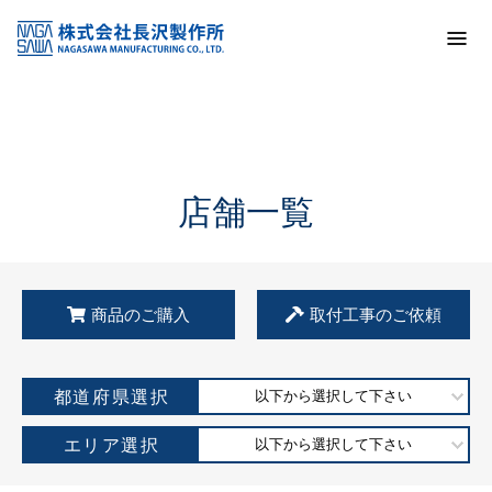
トップ
KSS加盟店・取扱店情報
店舗一覧
店舗一覧
商品のご購入
取付工事のご依頼
都道府県選択
以下から選択して下さい
エリア選択
以下から選択して下さい