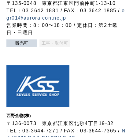
〒135-0048 東京都江東区門前仲町1-13-10
TEL：03-3642-1881 / FAX：03-3642-1885 /
o
gr01@aurora.con.ne.jp
営業時間：8：00〜18：00 / 定休日：第2土曜
日・日曜日
販売可
工事・取付可
西野金物(株)
〒136-0073 東京都江東区北砂4丁目19-32
TEL：03‐3644‐7271 / FAX：03-3644-7365 /
N