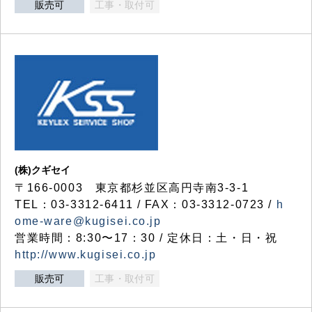
販売可
工事・取付可
(株)クギセイ
〒166-0003 東京都杉並区高円寺南3-3-1
TEL：03-3312-6411 / FAX：03-3312-0723 /
h
ome-ware@kugisei.co.jp
営業時間：8:30〜17：30 / 定休日：土・日・祝
http://www.kugisei.co.jp
販売可
工事・取付可