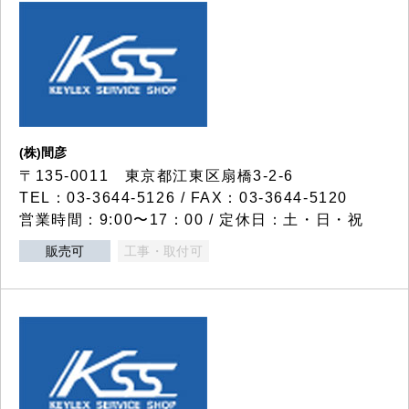
(株)間彦
〒135-0011 東京都江東区扇橋3-2-6
TEL：03-3644-5126 / FAX：03-3644-5120
営業時間：9:00〜17：00 / 定休日：土・日・祝
販売可
工事・取付可