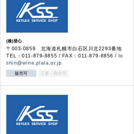
(株)登心
〒003-0859 北海道札幌市白石区川北2293番地
TEL：011-879-8855 / FAX：011-879-8856 /
to
shin@wine.plala.or.jp
販売可
工事・取付可