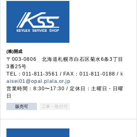
(株)開成
〒003-0806 北海道札幌市白石区菊水6条3丁目
3番25号
TEL：011-811-3561 / FAX：011-811-0188 /
k
aisei01@opal.plala.or.jp
営業時間：8:30〜17:30 / 定休日：土曜日・日曜
日
販売可
工事・取付可