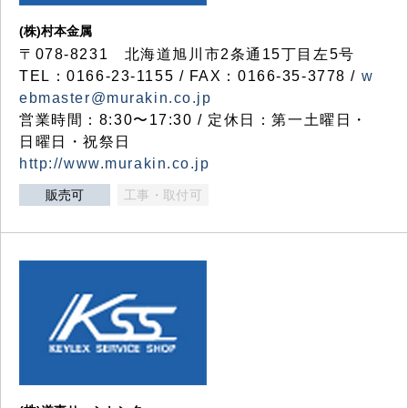
(株)村本金属
〒078-8231 北海道旭川市2条通15丁目左5号
TEL：0166-23-1155 / FAX：0166-35-3778 /
w
ebmaster@murakin.co.jp
営業時間：8:30〜17:30 / 定休日：第一土曜日・
日曜日・祝祭日
http://www.murakin.co.jp
販売可
工事・取付可