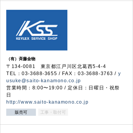
（有）斉藤金物
〒134-0081 東京都江戸川区北葛西5-4-4
TEL：03-3688-3655 / FAX：03-3688-3763 /
y
usuke@saito-kanamono.co.jp
営業時間：8:00〜19:00 / 定休日：日曜日・祝祭
日
http://www.saito-kanamono.co.jp
販売可
工事・取付可