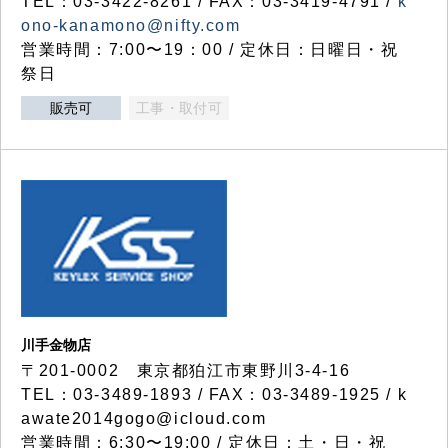
TEL：03-3422-8261 / FAX：03-3419-4791 /
k
ono-kanamono@nifty.com
営業時間：7:00〜19：00 / 定休日：日曜日・祝
祭日
販売可
工事・取付可
川手金物店
〒201-0002 東京都狛江市東野川3-4-16
TEL：03-3489-1893 / FAX：03-3489-1925 / k
awate2014gogo@icloud.com
営業時間：6:30〜19:00 / 定休日：土・日・祝