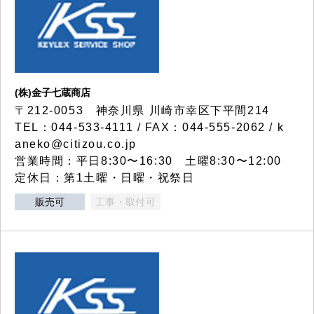
(株)金子七蔵商店
〒212-0053 神奈川県 川崎市幸区下平間214
TEL：044-533-4111 / FAX：044-555-2062 / k
aneko@citizou.co.jp
営業時間：平日8:30〜16:30 土曜8:30〜12:00
定休日：第1土曜・日曜・祝祭日
販売可
工事・取付可