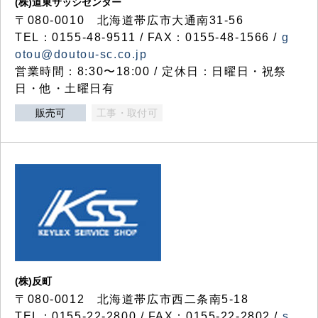
(株)道東サッシセンター
〒080-0010 北海道帯広市大通南31-56
TEL：0155-48-9511 / FAX：0155-48-1566 /
g
otou@doutou-sc.co.jp
営業時間：8:30〜18:00 / 定休日：日曜日・祝祭
日・他・土曜日有
販売可
工事・取付可
(株)反町
〒080-0012 北海道帯広市西二条南5-18
TEL：0155-22-2800 / FAX：0155-22-2802 /
s