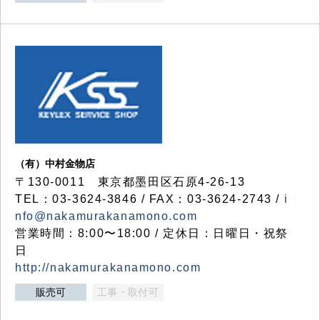
（有）中村金物店
〒130-0011 東京都墨田区石原4-26-13
TEL：03-3624-3846 / FAX：03-3624-2743 /
i
nfo@nakamurakanamono.com
営業時間：8:00〜18:00 / 定休日：日曜日・祝祭
日
http://nakamurakanamono.com
販売可
工事・取付可