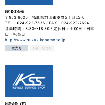
(株)鈴木金物
〒963-8025 福島県郡山市桑野5丁目15-6
TEL：024-922-7636 / FAX：024-922-7694
営業時間：8:30〜18:30 / 定休日：土曜日・日曜
日・祝祭日
http://www.suzukikanamono.jp
販売可
工事・取付可
鈴新金物（有）