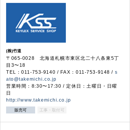
(株)竹道
〒065-0028 北海道札幌市東区北二十八条東5丁
目3〜18
TEL：011-753-9140 / FAX：011-753-9148 /
s
ato@takemichi.co.jp
営業時間：8:30〜17:30 / 定休日：土曜日・日曜
日
http://www.takemichi.co.jp
販売可
工事・取付可