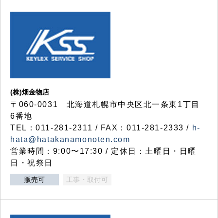
(株)畑金物店
〒060-0031 北海道札幌市中央区北一条東1丁目
6番地
TEL：011-281-2311 / FAX：011-281-2333 /
h-
hata@hatakanamonoten.com
営業時間：9:00〜17:30 / 定休日：土曜日・日曜
日・祝祭日
販売可
工事・取付可