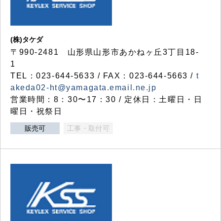
(株)タケダ
〒990-2481 山形県山形市あかねヶ丘3丁目18-
1
TEL：023-644-5633 / FAX：023-644-5663 /
t
akeda02-ht@yamagata.email.ne.jp
営業時間：8：30〜17：30 / 定休日：土曜日・日
曜日・祝祭日
販売可
工事・取付可