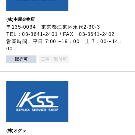
(株)中屋金物店
〒135-0034 東京都江東区永代2-30-3
TEL：03-3641-2401 / FAX：03-3641-2402
営業時間：平日 7:00〜19：00 土 7：00〜14：
00
販売可
工事・取付可
(株)オグラ