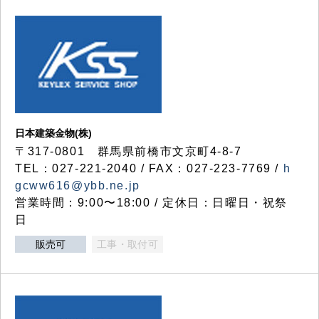
日本建築金物(株)
〒317‐0801 群馬県前橋市文京町4-8-7
TEL：027-221-2040 / FAX：027-223-7769 /
h
gcww616@ybb.ne.jp
営業時間：9:00〜18:00 / 定休日：日曜日・祝祭
日
販売可
工事・取付可