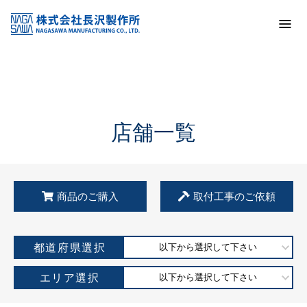
トップ
KSS加盟店・取扱店情報
店舗一覧
店舗一覧
商品のご購入
取付工事のご依頼
都道府県選択
以下から選択して下さい
エリア選択
以下から選択して下さい