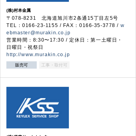
(株)村本金属
〒078-8231 北海道旭川市2条通15丁目左5号
TEL：0166-23-1155 / FAX：0166-35-3778 /
w
ebmaster@murakin.co.jp
営業時間：8:30〜17:30 / 定休日：第一土曜日・
日曜日・祝祭日
http://www.murakin.co.jp
販売可
工事・取付可