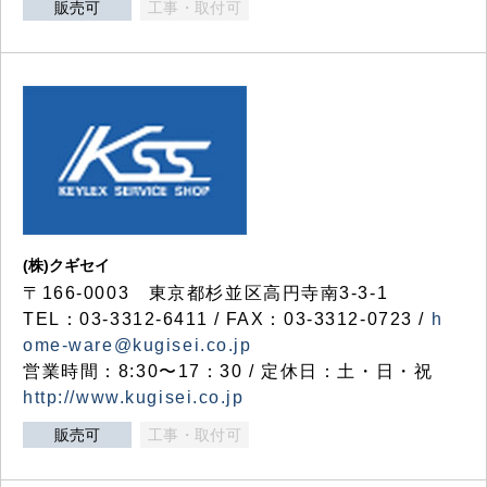
販売可
工事・取付可
(株)クギセイ
〒166-0003 東京都杉並区高円寺南3-3-1
TEL：03-3312-6411 / FAX：03-3312-0723 /
h
ome-ware@kugisei.co.jp
営業時間：8:30〜17：30 / 定休日：土・日・祝
http://www.kugisei.co.jp
販売可
工事・取付可