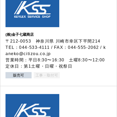
(株)金子七蔵商店
〒212-0053 神奈川県 川崎市幸区下平間214
TEL：044-533-4111 / FAX：044-555-2062 / k
aneko@citizou.co.jp
営業時間：平日8:30〜16:30 土曜8:30〜12:00
定休日：第1土曜・日曜・祝祭日
販売可
工事・取付可