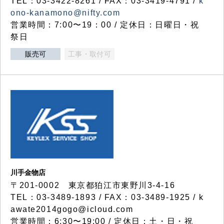
TEL：03-3422-8261 / FAX：03-3419-4791 /
k
ono-kanamono@nifty.com
営業時間：7:00〜19：00 / 定休日：日曜日・祝
祭日
販売可
工事・取付可
川手金物店
〒201-0002 東京都狛江市東野川3-4-16
TEL：03-3489-1893 / FAX：03-3489-1925 / k
awate2014gogo@icloud.com
営業時間：6:30〜19:00 / 定休日：土・日・祝