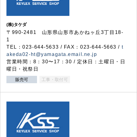
(株)タケダ
〒990-2481 山形県山形市あかねヶ丘3丁目18-
1
TEL：023-644-5633 / FAX：023-644-5663 /
t
akeda02-ht@yamagata.email.ne.jp
営業時間：8：30〜17：30 / 定休日：土曜日・日
曜日・祝祭日
販売可
工事・取付可