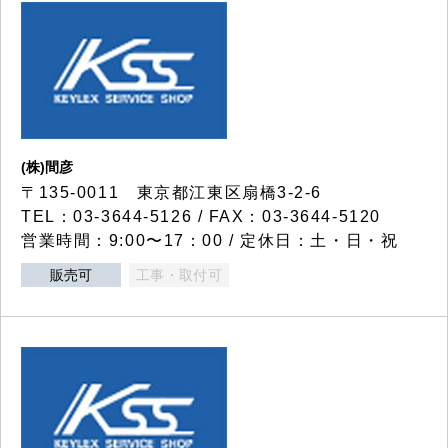
(株)間彦
〒135-0011 東京都江東区扇橋3-2-6
TEL：03-3644-5126 / FAX：03-3644-5120
営業時間：9:00〜17：00 / 定休日：土・日・祝
販売可
工事・取付可