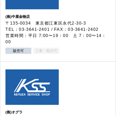
(株)中屋金物店
〒135-0034 東京都江東区永代2-30-3
TEL：03-3641-2401 / FAX：03-3641-2402
営業時間：平日 7:00〜19：00 土 7：00〜14：
00
販売可
工事・取付可
(株)オグラ