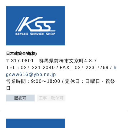
日本建築金物(株)
〒317‐0801 群馬県前橋市文京町4-8-7
TEL：027-221-2040 / FAX：027-223-7769 /
h
gcww616@ybb.ne.jp
営業時間：9:00〜18:00 / 定休日：日曜日・祝祭
日
販売可
工事・取付可