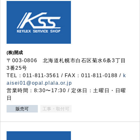
(株)開成
〒003-0806 北海道札幌市白石区菊水6条3丁目
3番25号
TEL：011-811-3561 / FAX：011-811-0188 /
k
aisei01@opal.plala.or.jp
営業時間：8:30〜17:30 / 定休日：土曜日・日曜
日
販売可
工事・取付可