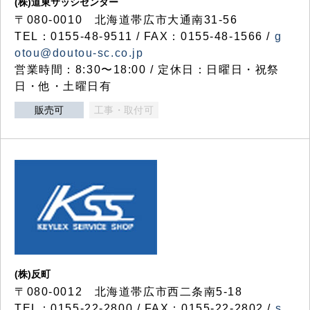
(株)道東サッシセンター
〒080-0010 北海道帯広市大通南31-56
TEL：0155-48-9511 / FAX：0155-48-1566 /
g
otou@doutou-sc.co.jp
営業時間：8:30〜18:00 / 定休日：日曜日・祝祭
日・他・土曜日有
販売可
工事・取付可
(株)反町
〒080-0012 北海道帯広市西二条南5-18
TEL：0155-22-2800 / FAX：0155-22-2802 /
s