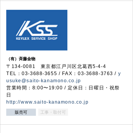
（有）斉藤金物
〒134-0081 東京都江戸川区北葛西5-4-4
TEL：03-3688-3655 / FAX：03-3688-3763 /
y
usuke@saito-kanamono.co.jp
営業時間：8:00〜19:00 / 定休日：日曜日・祝祭
日
http://www.saito-kanamono.co.jp
販売可
工事・取付可