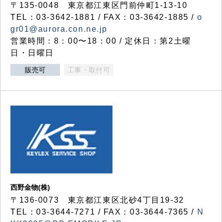
〒135-0048 東京都江東区門前仲町1-13-10
TEL：03-3642-1881 / FAX：03-3642-1885 /
o
gr01@aurora.con.ne.jp
営業時間：8：00〜18：00 / 定休日：第2土曜
日・日曜日
販売可
工事・取付可
西野金物(株)
〒136-0073 東京都江東区北砂4丁目19-32
TEL：03‐3644‐7271 / FAX：03-3644-7365 /
N