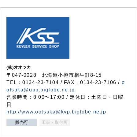
(株)オオツカ
〒047-0028 北海道小樽市相生町8-15
TEL：0134-23-7104 / FAX：0134-23-7106 /
o
otsuka@upp.biglobe.ne.jp
営業時間：8:00〜17:00 / 定休日：土曜日・日曜
日
http://www.ootsuka@kvp.biglobe.ne.jp
販売可
工事・取付可