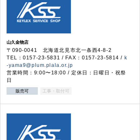
山久金物店
〒090-0041 北海道北見市北一条西4-8-2
TEL：0157-23-5831 / FAX：0157-23-5814 /
k
-yama9@plum.plala.or.jp
営業時間：9:00〜18:00 / 定休日：日曜日・祝祭
日
販売可
工事・取付可