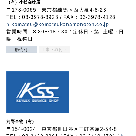
（有）小松金物店
〒178-0065 東京都練馬区西大泉4-8-23
TEL：03-3978-3923 / FAX：03-3978-4128
h-komatsu@komatsukanamonoten.co.jp
営業時間：8:30〜18：30 / 定休日：第1土曜・日
曜・祝祭日
販売可
工事・取付可
河野金物（有）
〒154-0024 東京都世田谷区三軒茶屋2-54-8