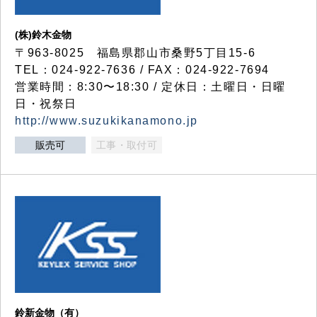
(株)鈴木金物
〒963-8025 福島県郡山市桑野5丁目15-6
TEL：024-922-7636 / FAX：024-922-7694
営業時間：8:30〜18:30 / 定休日：土曜日・日曜
日・祝祭日
http://www.suzukikanamono.jp
販売可
工事・取付可
鈴新金物（有）