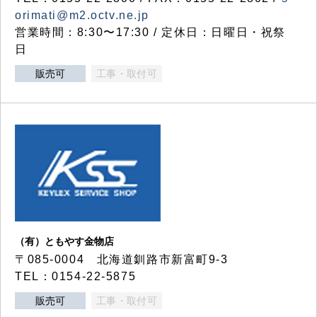
orimati@m2.octv.ne.jp
営業時間：8:30〜17:30 / 定休日：日曜日・祝祭
日
販売可
工事・取付可
（有）ともやす金物店
〒085-0004 北海道釧路市新富町9-3
TEL：0154-22-5875
販売可
工事・取付可