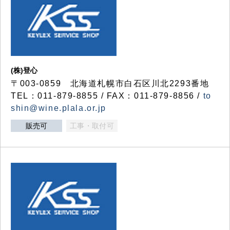
(株)登心
〒003-0859 北海道札幌市白石区川北2293番地
TEL：011-879-8855 / FAX：011-879-8856 /
to
shin@wine.plala.or.jp
販売可
工事・取付可