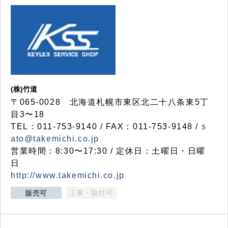
(株)竹道
〒065-0028 北海道札幌市東区北二十八条東5丁
目3〜18
TEL：011-753-9140 / FAX：011-753-9148 /
s
ato@takemichi.co.jp
営業時間：8:30〜17:30 / 定休日：土曜日・日曜
日
http://www.takemichi.co.jp
販売可
工事・取付可