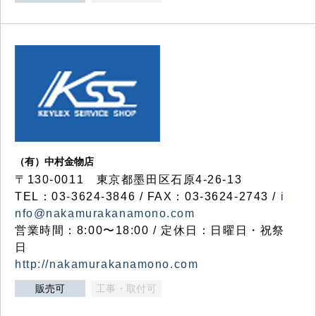
（有）中村金物店
〒130-0011 東京都墨田区石原4-26-13
TEL：03-3624-3846 / FAX：03-3624-2743 /
i
nfo@nakamurakanamono.com
営業時間：8:00〜18:00 / 定休日：日曜日・祝祭
日
http://nakamurakanamono.com
販売可
工事・取付可