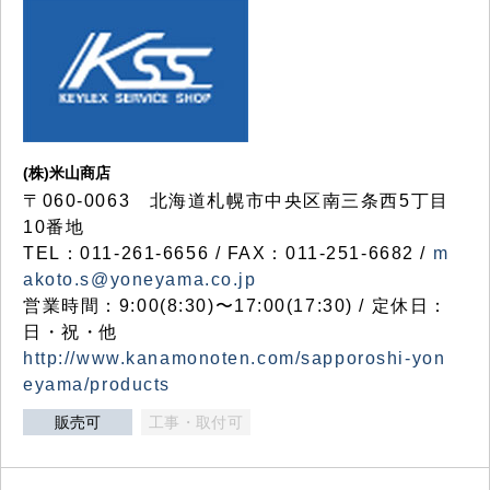
(株)米山商店
〒060-0063 北海道札幌市中央区南三条西5丁目
10番地
TEL：011-261-6656 / FAX：011-251-6682 /
m
akoto.s@yoneyama.co.jp
営業時間：9:00(8:30)〜17:00(17:30) / 定休日：
日・祝・他
http://www.kanamonoten.com/sapporoshi-yon
eyama/products
販売可
工事・取付可