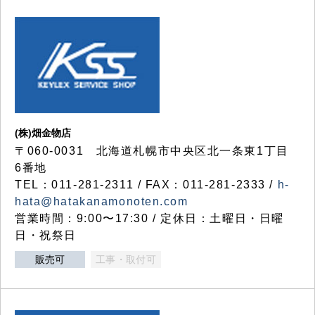
(株)畑金物店
〒060-0031 北海道札幌市中央区北一条東1丁目
6番地
TEL：011-281-2311 / FAX：011-281-2333 /
h-
hata@hatakanamonoten.com
営業時間：9:00〜17:30 / 定休日：土曜日・日曜
日・祝祭日
販売可
工事・取付可