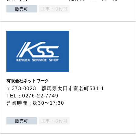
販売可
工事・取付可
有限会社ネットワーク
〒373-0023 群馬県太田市富若町531-1
TEL：0276-22-7749
営業時間：8:30〜17:30
販売可
工事・取付可