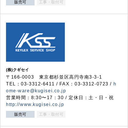
販売可
工事・取付可
(株)クギセイ
〒166-0003 東京都杉並区高円寺南3-3-1
TEL：03-3312-6411 / FAX：03-3312-0723 /
h
ome-ware@kugisei.co.jp
営業時間：8:30〜17：30 / 定休日：土・日・祝
http://www.kugisei.co.jp
販売可
工事・取付可