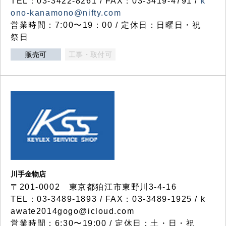
TEL：03-3422-8261 / FAX：03-3419-4791 /
k
ono-kanamono@nifty.com
営業時間：7:00〜19：00 / 定休日：日曜日・祝
祭日
販売可
工事・取付可
川手金物店
〒201-0002 東京都狛江市東野川3-4-16
TEL：03-3489-1893 / FAX：03-3489-1925 / k
awate2014gogo@icloud.com
営業時間：6:30〜19:00 / 定休日：土・日・祝