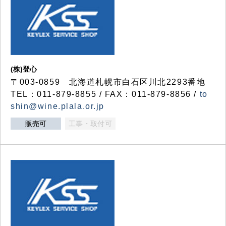
(株)登心
〒003-0859 北海道札幌市白石区川北2293番地
TEL：011-879-8855 / FAX：011-879-8856 /
to
shin@wine.plala.or.jp
販売可
工事・取付可