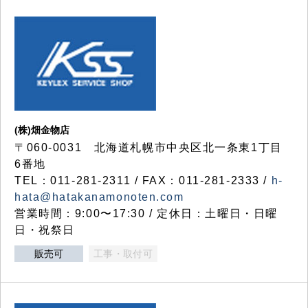
(株)畑金物店
〒060-0031 北海道札幌市中央区北一条東1丁目
6番地
TEL：011-281-2311 / FAX：011-281-2333 /
h-
hata@hatakanamonoten.com
営業時間：9:00〜17:30 / 定休日：土曜日・日曜
日・祝祭日
販売可
工事・取付可