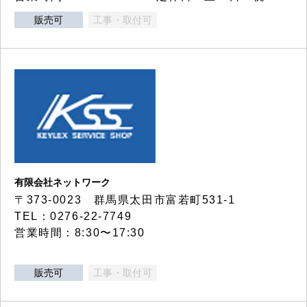
販売可
工事・取付可
有限会社ネットワーク
〒373-0023 群馬県太田市富若町531-1
TEL：0276-22-7749
営業時間：8:30〜17:30
販売可
工事・取付可