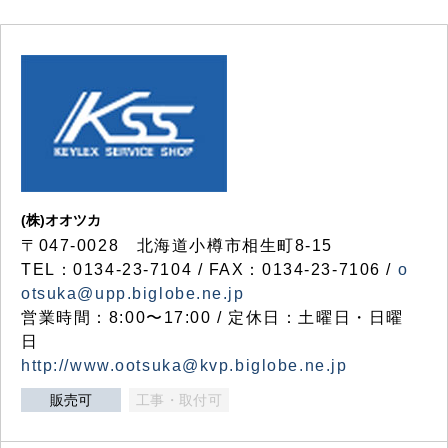
(株)オオツカ
〒047-0028 北海道小樽市相生町8-15
TEL：0134-23-7104 / FAX：0134-23-7106 /
o
otsuka@upp.biglobe.ne.jp
営業時間：8:00〜17:00 / 定休日：土曜日・日曜
日
http://www.ootsuka@kvp.biglobe.ne.jp
販売可
工事・取付可