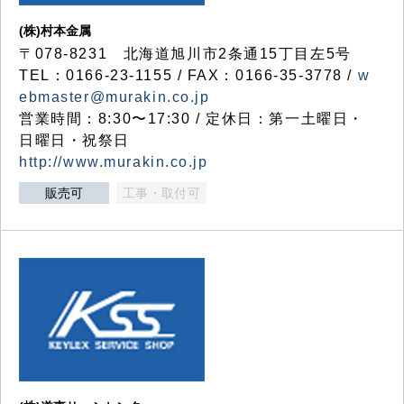
(株)村本金属
〒078-8231 北海道旭川市2条通15丁目左5号
TEL：0166-23-1155 / FAX：0166-35-3778 /
w
ebmaster@murakin.co.jp
営業時間：8:30〜17:30 / 定休日：第一土曜日・
日曜日・祝祭日
http://www.murakin.co.jp
販売可
工事・取付可