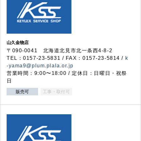
山久金物店
〒090-0041 北海道北見市北一条西4-8-2
TEL：0157-23-5831 / FAX：0157-23-5814 /
k
-yama9@plum.plala.or.jp
営業時間：9:00〜18:00 / 定休日：日曜日・祝祭
日
販売可
工事・取付可