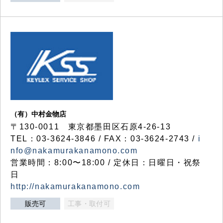
（有）中村金物店
〒130-0011 東京都墨田区石原4-26-13
TEL：03-3624-3846 / FAX：03-3624-2743 /
i
nfo@nakamurakanamono.com
営業時間：8:00〜18:00 / 定休日：日曜日・祝祭
日
http://nakamurakanamono.com
販売可
工事・取付可