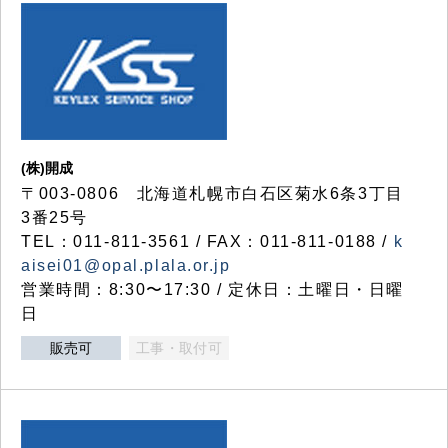
(株)開成
〒003-0806 北海道札幌市白石区菊水6条3丁目
3番25号
TEL：011-811-3561 / FAX：011-811-0188 /
k
aisei01@opal.plala.or.jp
営業時間：8:30〜17:30 / 定休日：土曜日・日曜
日
販売可
工事・取付可