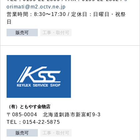
orimati@m2.octv.ne.jp
営業時間：8:30〜17:30 / 定休日：日曜日・祝祭
日
販売可
工事・取付可
（有）ともやす金物店
〒085-0004 北海道釧路市新富町9-3
TEL：0154-22-5875
販売可
工事・取付可