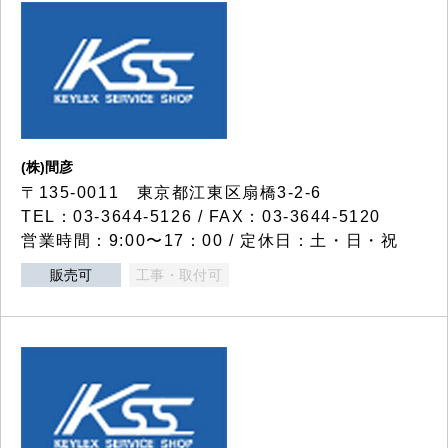
(株)間彦
〒135-0011 東京都江東区扇橋3-2-6
TEL：03-3644-5126 / FAX：03-3644-5120
営業時間：9:00〜17：00 / 定休日：土・日・祝
販売可
工事・取付可