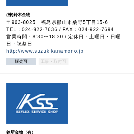
(株)鈴木金物
〒963-8025 福島県郡山市桑野5丁目15-6
TEL：024-922-7636 / FAX：024-922-7694
営業時間：8:30〜18:30 / 定休日：土曜日・日曜
日・祝祭日
http://www.suzukikanamono.jp
販売可
工事・取付可
鈴新金物（有）