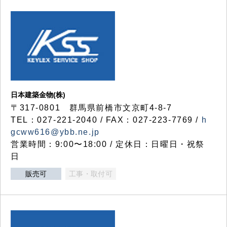
日本建築金物(株)
〒317‐0801 群馬県前橋市文京町4-8-7
TEL：027-221-2040 / FAX：027-223-7769 /
h
gcww616@ybb.ne.jp
営業時間：9:00〜18:00 / 定休日：日曜日・祝祭
日
販売可
工事・取付可