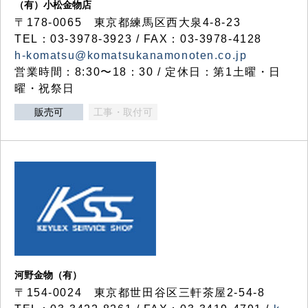
（有）小松金物店
〒178-0065 東京都練馬区西大泉4-8-23
TEL：03-3978-3923 / FAX：03-3978-4128
h-komatsu@komatsukanamonoten.co.jp
営業時間：8:30〜18：30 / 定休日：第1土曜・日
曜・祝祭日
販売可
工事・取付可
河野金物（有）
〒154-0024 東京都世田谷区三軒茶屋2-54-8