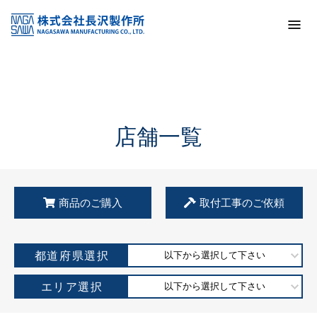
トップ
KSS加盟店・取扱店情報
店舗一覧
店舗一覧
商品のご購入
取付工事のご依頼
都道府県選択
以下から選択して下さい
エリア選択
以下から選択して下さい