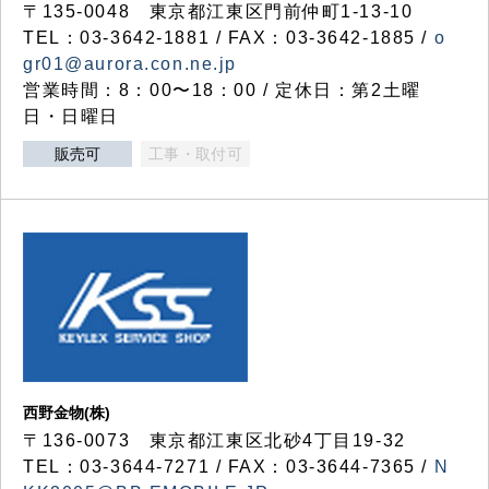
〒135-0048 東京都江東区門前仲町1-13-10
TEL：03-3642-1881 / FAX：03-3642-1885 /
o
gr01@aurora.con.ne.jp
営業時間：8：00〜18：00 / 定休日：第2土曜
日・日曜日
販売可
工事・取付可
西野金物(株)
〒136-0073 東京都江東区北砂4丁目19-32
TEL：03‐3644‐7271 / FAX：03-3644-7365 /
N