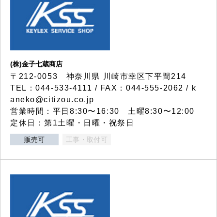
(株)金子七蔵商店
〒212-0053 神奈川県 川崎市幸区下平間214
TEL：044-533-4111 / FAX：044-555-2062 / k
aneko@citizou.co.jp
営業時間：平日8:30〜16:30 土曜8:30〜12:00
定休日：第1土曜・日曜・祝祭日
販売可
工事・取付可