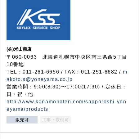
(株)米山商店
〒060-0063 北海道札幌市中央区南三条西5丁目
10番地
TEL：011-261-6656 / FAX：011-251-6682 /
m
akoto.s@yoneyama.co.jp
営業時間：9:00(8:30)〜17:00(17:30) / 定休日：
日・祝・他
http://www.kanamonoten.com/sapporoshi-yon
eyama/products
販売可
工事・取付可