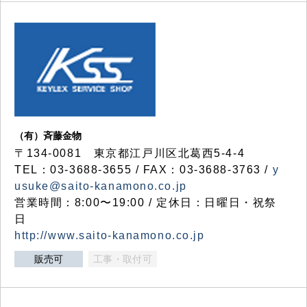
（有）斉藤金物
〒134-0081 東京都江戸川区北葛西5-4-4
TEL：03-3688-3655 / FAX：03-3688-3763 /
y
usuke@saito-kanamono.co.jp
営業時間：8:00〜19:00 / 定休日：日曜日・祝祭
日
http://www.saito-kanamono.co.jp
販売可
工事・取付可