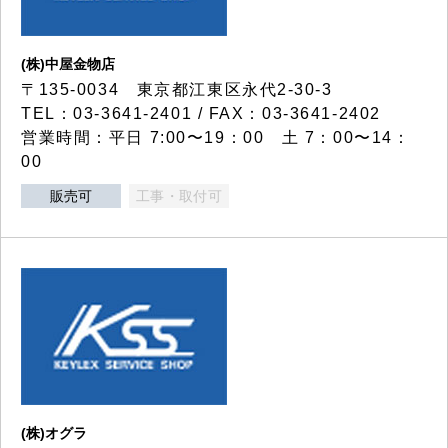
(株)中屋金物店
〒135-0034 東京都江東区永代2-30-3
TEL：03-3641-2401 / FAX：03-3641-2402
営業時間：平日 7:00〜19：00 土 7：00〜14：
00
販売可
工事・取付可
(株)オグラ