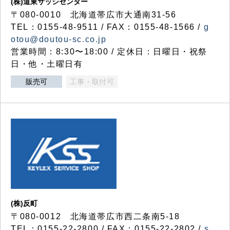
(株)道東サッシセンター
〒080-0010 北海道帯広市大通南31-56
TEL：0155-48-9511 / FAX：0155-48-1566 /
g
otou@doutou-sc.co.jp
営業時間：8:30〜18:00 / 定休日：日曜日・祝祭
日・他・土曜日有
販売可
工事・取付可
(株)反町
〒080-0012 北海道帯広市西二条南5-18
TEL：0155-22-2800 / FAX：0155-22-2802 /
s