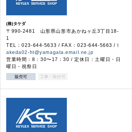
(株)タケダ
〒990-2481 山形県山形市あかねヶ丘3丁目18-
1
TEL：023-644-5633 / FAX：023-644-5663 /
t
akeda02-ht@yamagata.email.ne.jp
営業時間：8：30〜17：30 / 定休日：土曜日・日
曜日・祝祭日
販売可
工事・取付可