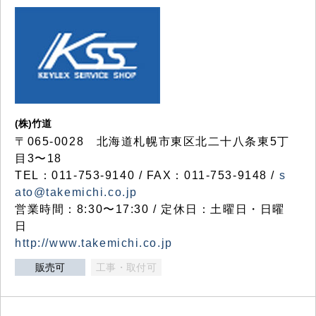
(株)竹道
〒065-0028 北海道札幌市東区北二十八条東5丁
目3〜18
TEL：011-753-9140 / FAX：011-753-9148 /
s
ato@takemichi.co.jp
営業時間：8:30〜17:30 / 定休日：土曜日・日曜
日
http://www.takemichi.co.jp
販売可
工事・取付可