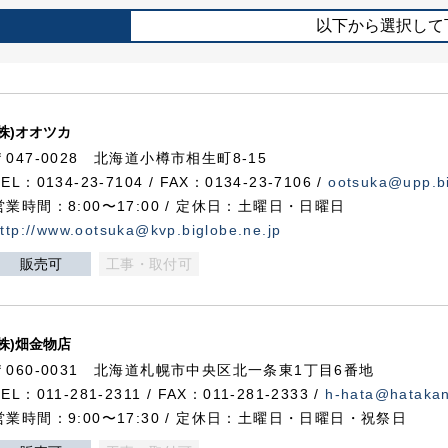
以下から選択して
(株)オオツカ
〒047-0028 北海道小樽市相生町8-15
TEL：0134-23-7104 / FAX：0134-23-7106 /
ootsuka@upp.bi
営業時間：8:00〜17:00 / 定休日：土曜日・日曜日
ttp://www.ootsuka@kvp.biglobe.ne.jp
販売可
工事・取付可
(株)畑金物店
〒060-0031 北海道札幌市中央区北一条東1丁目6番地
TEL：011-281-2311 / FAX：011-281-2333 /
h-hata@hataka
営業時間：9:00〜17:30 / 定休日：土曜日・日曜日・祝祭日