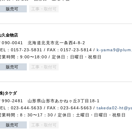
販売可
工事・取付可
山久金物店
〒090-0041 北海道北見市北一条西4-8-2
TEL：0157-23-5831 / FAX：0157-23-5814 /
k-yama9@plum.p
営業時間：9:00〜18:00 / 定休日：日曜日・祝祭日
販売可
工事・取付可
(株)タケダ
〒990-2481 山形県山形市あかねヶ丘3丁目18-1
TEL：023-644-5633 / FAX：023-644-5663 /
takeda02-ht@ya
営業時間：8：30〜17：30 / 定休日：土曜日・日曜日・祝祭日
販売可
工事・取付可