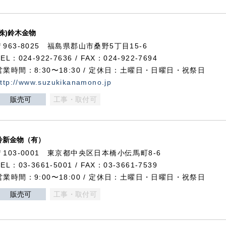
(株)鈴木金物
〒963-8025 福島県郡山市桑野5丁目15-6
TEL：024-922-7636 / FAX：024-922-7694
営業時間：8:30〜18:30 / 定休日：土曜日・日曜日・祝祭日
ttp://www.suzukikanamono.jp
販売可
工事・取付可
鈴新金物（有）
〒103-0001 東京都中央区日本橋小伝馬町8-6
TEL：03-3661-5001 / FAX：03-3661-7539
営業時間：9:00〜18:00 / 定休日：土曜日・日曜日・祝祭日
販売可
工事・取付可