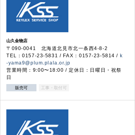
山久金物店
〒090-0041 北海道北見市北一条西4-8-2
TEL：0157-23-5831 / FAX：0157-23-5814 /
k
-yama9@plum.plala.or.jp
営業時間：9:00〜18:00 / 定休日：日曜日・祝祭
日
販売可
工事・取付可