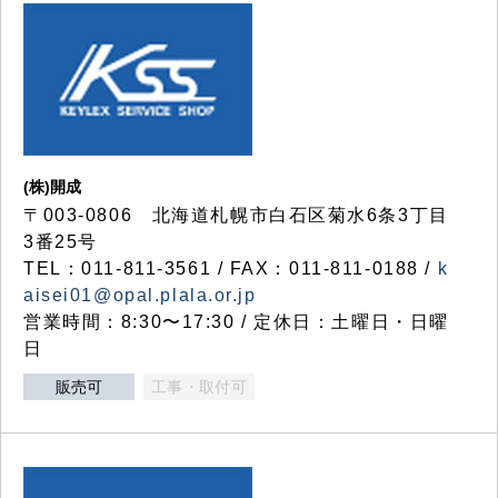
(株)開成
〒003-0806 北海道札幌市白石区菊水6条3丁目
3番25号
TEL：011-811-3561 / FAX：011-811-0188 /
k
aisei01@opal.plala.or.jp
営業時間：8:30〜17:30 / 定休日：土曜日・日曜
日
販売可
工事・取付可