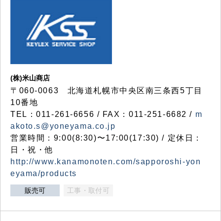
(株)米山商店
〒060-0063 北海道札幌市中央区南三条西5丁目
10番地
TEL：011-261-6656 / FAX：011-251-6682 /
m
akoto.s@yoneyama.co.jp
営業時間：9:00(8:30)〜17:00(17:30) / 定休日：
日・祝・他
http://www.kanamonoten.com/sapporoshi-yon
eyama/products
販売可
工事・取付可