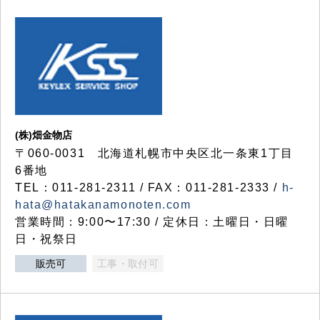
(株)畑金物店
〒060-0031 北海道札幌市中央区北一条東1丁目
6番地
TEL：011-281-2311 / FAX：011-281-2333 /
h-
hata@hatakanamonoten.com
営業時間：9:00〜17:30 / 定休日：土曜日・日曜
日・祝祭日
販売可
工事・取付可