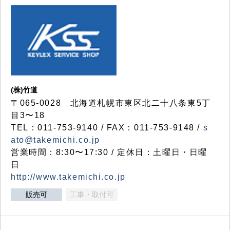
(株)竹道
〒065-0028 北海道札幌市東区北二十八条東5丁
目3〜18
TEL：011-753-9140 / FAX：011-753-9148 /
s
ato@takemichi.co.jp
営業時間：8:30〜17:30 / 定休日：土曜日・日曜
日
http://www.takemichi.co.jp
販売可
工事・取付可