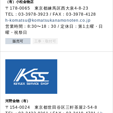
（有）小松金物店
〒178-0065 東京都練馬区西大泉4-8-23
TEL：03-3978-3923 / FAX：03-3978-4128
h-komatsu@komatsukanamonoten.co.jp
営業時間：8:30〜18：30 / 定休日：第1土曜・日
曜・祝祭日
販売可
工事・取付可
河野金物（有）
〒154-0024 東京都世田谷区三軒茶屋2-54-8