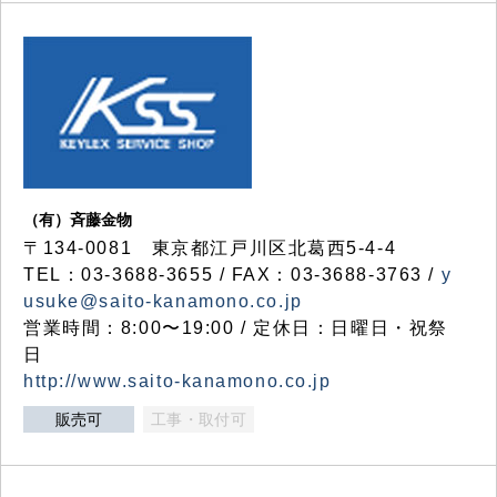
（有）斉藤金物
〒134-0081 東京都江戸川区北葛西5-4-4
TEL：03-3688-3655 / FAX：03-3688-3763 /
y
usuke@saito-kanamono.co.jp
営業時間：8:00〜19:00 / 定休日：日曜日・祝祭
日
http://www.saito-kanamono.co.jp
販売可
工事・取付可