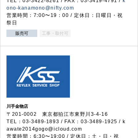
TEL：03-3422-8261 / FAX：03-3419-4791 /
k
ono-kanamono@nifty.com
営業時間：7:00〜19：00 / 定休日：日曜日・祝
祭日
販売可
工事・取付可
川手金物店
〒201-0002 東京都狛江市東野川3-4-16
TEL：03-3489-1893 / FAX：03-3489-1925 / k
awate2014gogo@icloud.com
営業時間：6:30〜19:00 / 定休日：土・日・祝