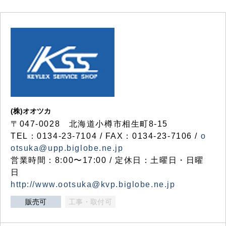
(株)オオツカ
〒047-0028 北海道小樽市相生町8-15
TEL：0134-23-7104 / FAX：0134-23-7106 /
o
otsuka@upp.biglobe.ne.jp
営業時間：8:00〜17:00 / 定休日：土曜日・日曜
日
http://www.ootsuka@kvp.biglobe.ne.jp
販売可
工事・取付可