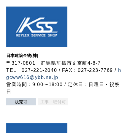
日本建築金物(株)
〒317‐0801 群馬県前橋市文京町4-8-7
TEL：027-221-2040 / FAX：027-223-7769 /
h
gcww616@ybb.ne.jp
営業時間：9:00〜18:00 / 定休日：日曜日・祝祭
日
販売可
工事・取付可