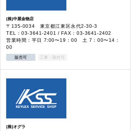
(株)中屋金物店
〒135-0034 東京都江東区永代2-30-3
TEL：03-3641-2401 / FAX：03-3641-2402
営業時間：平日 7:00〜19：00 土 7：00〜14：
00
販売可
工事・取付可
(株)オグラ