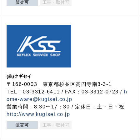
販売可
工事・取付可
(株)クギセイ
〒166-0003 東京都杉並区高円寺南3-3-1
TEL：03-3312-6411 / FAX：03-3312-0723 /
h
ome-ware@kugisei.co.jp
営業時間：8:30〜17：30 / 定休日：土・日・祝
http://www.kugisei.co.jp
販売可
工事・取付可