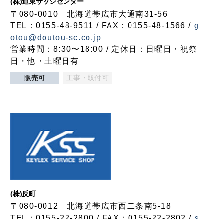
(株)道東サッシセンター
〒080-0010 北海道帯広市大通南31-56
TEL：0155-48-9511 / FAX：0155-48-1566 /
g
otou@doutou-sc.co.jp
営業時間：8:30〜18:00 / 定休日：日曜日・祝祭
日・他・土曜日有
販売可
工事・取付可
(株)反町
〒080-0012 北海道帯広市西二条南5-18
TEL：0155-22-2800 / FAX：0155-22-2802 /
s