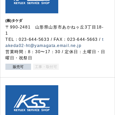
(株)タケダ
〒990-2481 山形県山形市あかねヶ丘3丁目18-
1
TEL：023-644-5633 / FAX：023-644-5663 /
t
akeda02-ht@yamagata.email.ne.jp
営業時間：8：30〜17：30 / 定休日：土曜日・日
曜日・祝祭日
販売可
工事・取付可