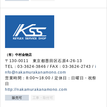
（有）中村金物店
〒130-0011 東京都墨田区石原4-26-13
TEL：03-3624-3846 / FAX：03-3624-2743 /
i
nfo@nakamurakanamono.com
営業時間：8:00〜18:00 / 定休日：日曜日・祝祭
日
http://nakamurakanamono.com
販売可
工事・取付可