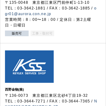
〒135-0048 東京都江東区門前仲町1-13-10
TEL：03-3642-1881 / FAX：03-3642-1885 /
o
gr01@aurora.con.ne.jp
営業時間：8：00〜18：00 / 定休日：第2土曜
日・日曜日
販売可
工事・取付可
西野金物(株)
〒136-0073 東京都江東区北砂4丁目19-32
TEL：03‐3644‐7271 / FAX：03-3644-7365 /
N