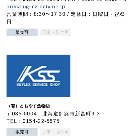
orimati@m2.octv.ne.jp
営業時間：8:30〜17:30 / 定休日：日曜日・祝祭
日
販売可
工事・取付可
（有）ともやす金物店
〒085-0004 北海道釧路市新富町9-3
TEL：0154-22-5875
販売可
工事・取付可