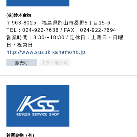
(株)鈴木金物
〒963-8025 福島県郡山市桑野5丁目15-6
TEL：024-922-7636 / FAX：024-922-7694
営業時間：8:30〜18:30 / 定休日：土曜日・日曜
日・祝祭日
http://www.suzukikanamono.jp
販売可
工事・取付可
鈴新金物（有）