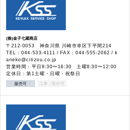
(株)金子七蔵商店
〒212-0053 神奈川県 川崎市幸区下平間214
TEL：044-533-4111 / FAX：044-555-2062 / k
aneko@citizou.co.jp
営業時間：平日8:30〜16:30 土曜8:30〜12:00
定休日：第1土曜・日曜・祝祭日
販売可
工事・取付可