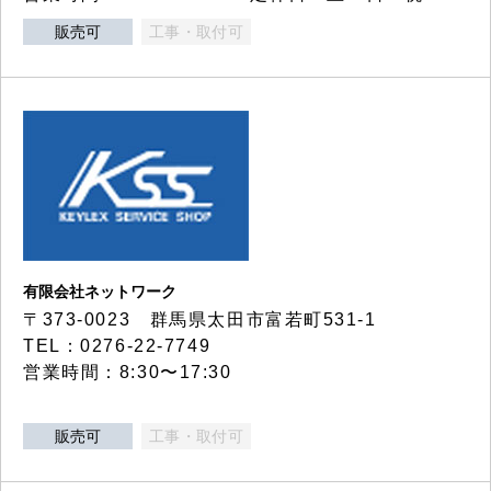
販売可
工事・取付可
有限会社ネットワーク
〒373-0023 群馬県太田市富若町531-1
TEL：0276-22-7749
営業時間：8:30〜17:30
販売可
工事・取付可