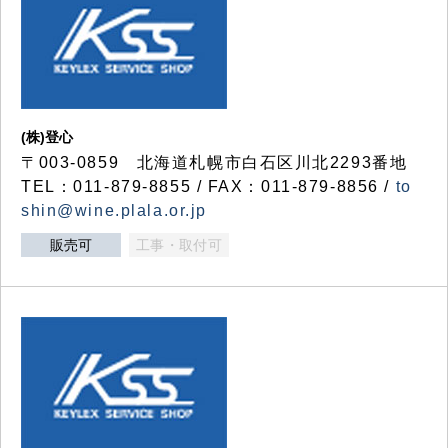
(株)登心
〒003-0859 北海道札幌市白石区川北2293番地
TEL：011-879-8855 / FAX：011-879-8856 /
to
shin@wine.plala.or.jp
販売可
工事・取付可