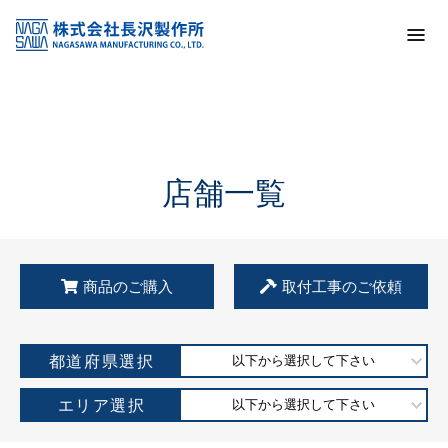
トップ
KSS加盟店・取扱店情報
店舗一覧
店舗一覧
商品のご購入
取付工事のご依頼
都道府県選択
以下から選択して下さい
エリア選択
以下から選択して下さい