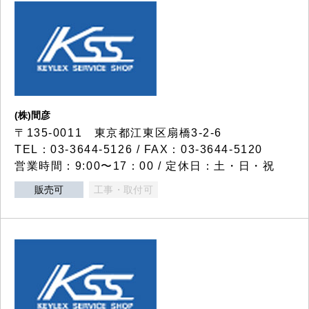
(株)間彦
〒135-0011 東京都江東区扇橋3-2-6
TEL：03-3644-5126 / FAX：03-3644-5120
営業時間：9:00〜17：00 / 定休日：土・日・祝
販売可
工事・取付可