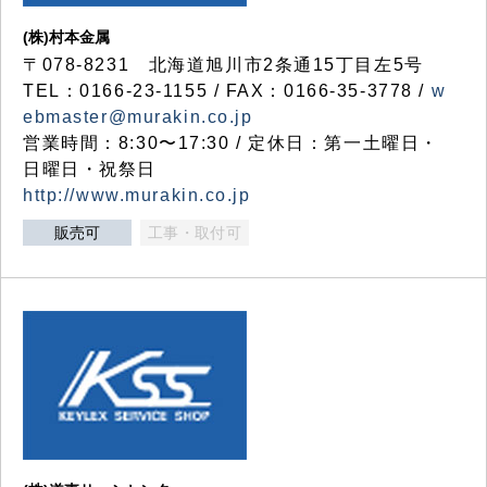
(株)村本金属
〒078-8231 北海道旭川市2条通15丁目左5号
TEL：0166-23-1155 / FAX：0166-35-3778 /
w
ebmaster@murakin.co.jp
営業時間：8:30〜17:30 / 定休日：第一土曜日・
日曜日・祝祭日
http://www.murakin.co.jp
販売可
工事・取付可