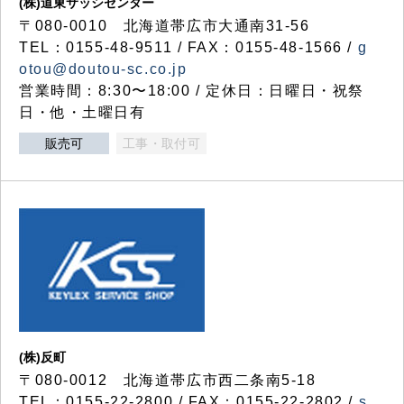
(株)道東サッシセンター
〒080-0010 北海道帯広市大通南31-56
TEL：0155-48-9511 / FAX：0155-48-1566 /
g
otou@doutou-sc.co.jp
営業時間：8:30〜18:00 / 定休日：日曜日・祝祭
日・他・土曜日有
販売可
工事・取付可
(株)反町
〒080-0012 北海道帯広市西二条南5-18
TEL：0155-22-2800 / FAX：0155-22-2802 /
s