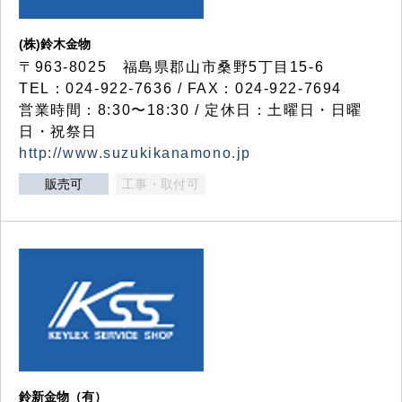
(株)鈴木金物
〒963-8025 福島県郡山市桑野5丁目15-6
TEL：024-922-7636 / FAX：024-922-7694
営業時間：8:30〜18:30 / 定休日：土曜日・日曜
日・祝祭日
http://www.suzukikanamono.jp
販売可
工事・取付可
鈴新金物（有）