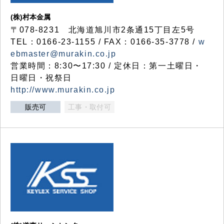
(株)村本金属
〒078-8231 北海道旭川市2条通15丁目左5号
TEL：0166-23-1155 / FAX：0166-35-3778 /
w
ebmaster@murakin.co.jp
営業時間：8:30〜17:30 / 定休日：第一土曜日・
日曜日・祝祭日
http://www.murakin.co.jp
販売可
工事・取付可