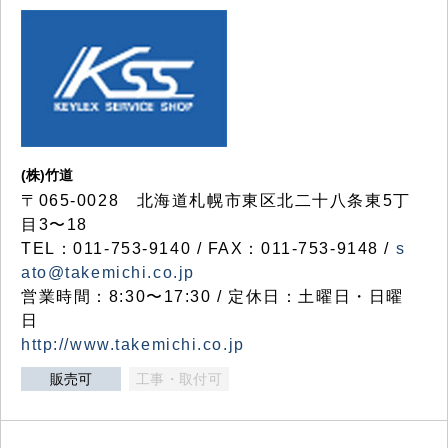
(株)竹道
〒065-0028 北海道札幌市東区北二十八条東5丁
目3〜18
TEL：011-753-9140 / FAX：011-753-9148 /
s
ato@takemichi.co.jp
営業時間：8:30〜17:30 / 定休日：土曜日・日曜
日
http://www.takemichi.co.jp
販売可
工事・取付可