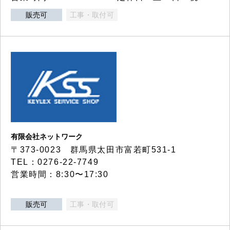
販売可
工事・取付可
有限会社ネットワーク
〒373-0023 群馬県太田市富若町531-1
TEL：0276-22-7749
営業時間：8:30〜17:30
販売可
工事・取付可