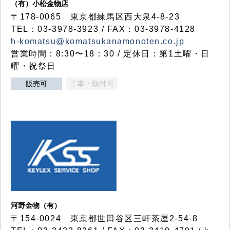
（有）小松金物店
〒178-0065 東京都練馬区西大泉4-8-23
TEL：03-3978-3923 / FAX：03-3978-4128
h-komatsu@komatsukanamonoten.co.jp
営業時間：8:30〜18：30 / 定休日：第1土曜・日
曜・祝祭日
販売可
工事・取付可
河野金物（有）
〒154-0024 東京都世田谷区三軒茶屋2-54-8