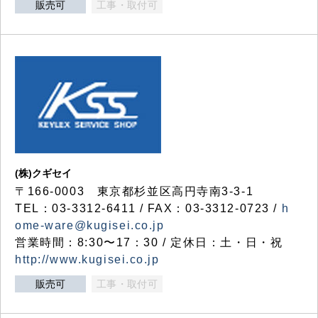
販売可
工事・取付可
(株)クギセイ
〒166-0003 東京都杉並区高円寺南3-3-1
TEL：03-3312-6411 / FAX：03-3312-0723 /
h
ome-ware@kugisei.co.jp
営業時間：8:30〜17：30 / 定休日：土・日・祝
http://www.kugisei.co.jp
販売可
工事・取付可