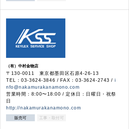
（有）中村金物店
〒130-0011 東京都墨田区石原4-26-13
TEL：03-3624-3846 / FAX：03-3624-2743 /
i
nfo@nakamurakanamono.com
営業時間：8:00〜18:00 / 定休日：日曜日・祝祭
日
http://nakamurakanamono.com
販売可
工事・取付可