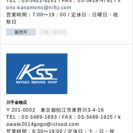
TEL：03-3422-8261 / FAX：03-3419-4791 /
k
ono-kanamono@nifty.com
営業時間：7:00〜19：00 / 定休日：日曜日・祝
祭日
販売可
工事・取付可
川手金物店
〒201-0002 東京都狛江市東野川3-4-16
TEL：03-3489-1893 / FAX：03-3489-1925 / k
awate2014gogo@icloud.com
営業時間：6:30〜19:00 / 定休日：土・日・祝