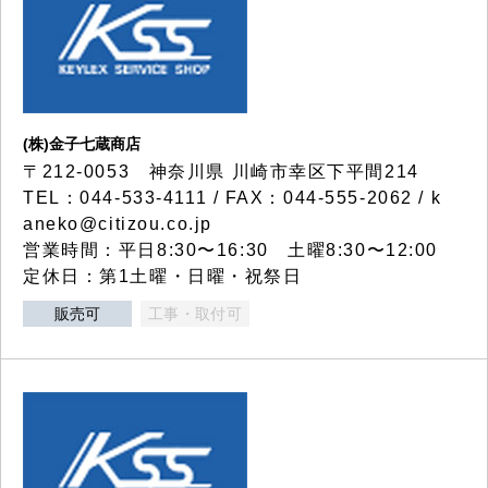
(株)金子七蔵商店
〒212-0053 神奈川県 川崎市幸区下平間214
TEL：044-533-4111 / FAX：044-555-2062 / k
aneko@citizou.co.jp
営業時間：平日8:30〜16:30 土曜8:30〜12:00
定休日：第1土曜・日曜・祝祭日
販売可
工事・取付可