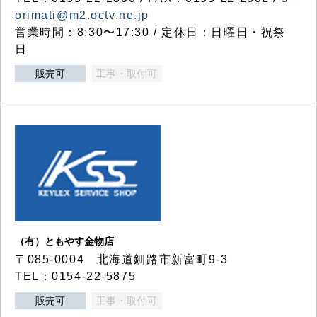
orimati@m2.octv.ne.jp
営業時間：8:30〜17:30 / 定休日：日曜日・祝祭
日
販売可
工事・取付可
（有）ともやす金物店
〒085-0004 北海道釧路市新富町9-3
TEL：0154-22-5875
販売可
工事・取付可