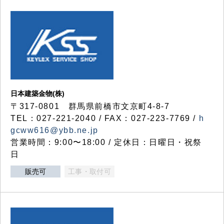
日本建築金物(株)
〒317‐0801 群馬県前橋市文京町4-8-7
TEL：027-221-2040 / FAX：027-223-7769 /
h
gcww616@ybb.ne.jp
営業時間：9:00〜18:00 / 定休日：日曜日・祝祭
日
販売可
工事・取付可