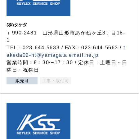
(株)タケダ
〒990-2481 山形県山形市あかねヶ丘3丁目18-
1
TEL：023-644-5633 / FAX：023-644-5663 /
t
akeda02-ht@yamagata.email.ne.jp
営業時間：8：30〜17：30 / 定休日：土曜日・日
曜日・祝祭日
販売可
工事・取付可