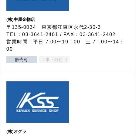
(株)中屋金物店
〒135-0034 東京都江東区永代2-30-3
TEL：03-3641-2401 / FAX：03-3641-2402
営業時間：平日 7:00〜19：00 土 7：00〜14：
00
販売可
工事・取付可
(株)オグラ