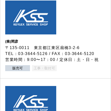
(株)間彦
〒135-0011 東京都江東区扇橋3-2-6
TEL：03-3644-5126 / FAX：03-3644-5120
営業時間：9:00〜17：00 / 定休日：土・日・祝
販売可
工事・取付可