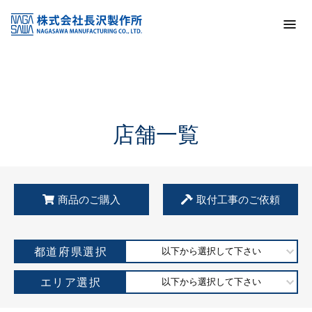
トップ
KSS加盟店・取扱店情報
店舗一覧
店舗一覧
商品のご購入
取付工事のご依頼
都道府県選択
以下から選択して下さい
エリア選択
以下から選択して下さい