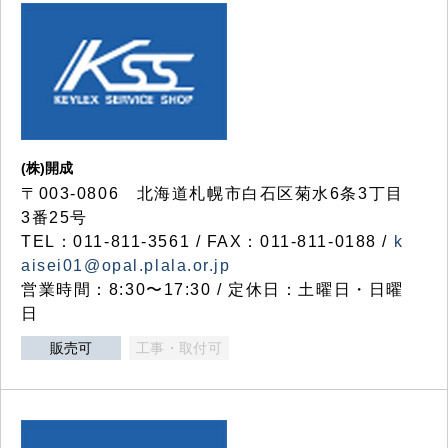
(株)開成
〒003-0806 北海道札幌市白石区菊水6条3丁目
3番25号
TEL：011-811-3561 / FAX：011-811-0188 /
k
aisei01@opal.plala.or.jp
営業時間：8:30〜17:30 / 定休日：土曜日・日曜
日
販売可
工事・取付可