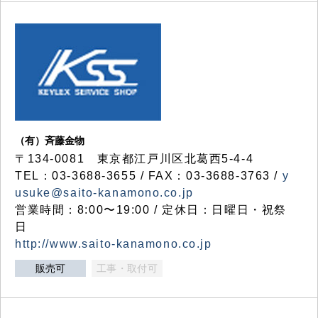
（有）斉藤金物
〒134-0081 東京都江戸川区北葛西5-4-4
TEL：03-3688-3655 / FAX：03-3688-3763 /
y
usuke@saito-kanamono.co.jp
営業時間：8:00〜19:00 / 定休日：日曜日・祝祭
日
http://www.saito-kanamono.co.jp
販売可
工事・取付可