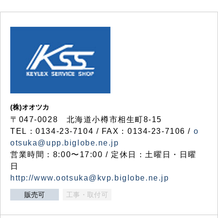
(株)オオツカ
〒047-0028 北海道小樽市相生町8-15
TEL：0134-23-7104 / FAX：0134-23-7106 /
o
otsuka@upp.biglobe.ne.jp
営業時間：8:00〜17:00 / 定休日：土曜日・日曜
日
http://www.ootsuka@kvp.biglobe.ne.jp
販売可
工事・取付可