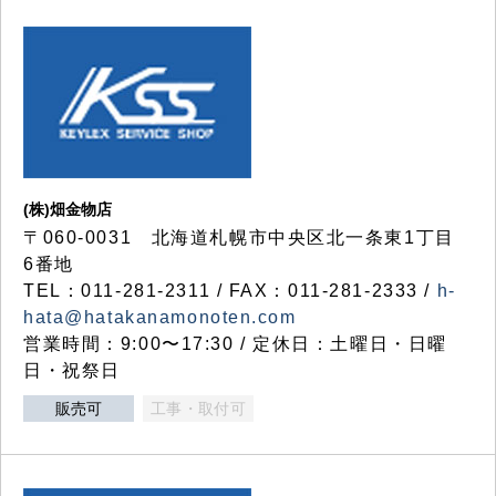
(株)畑金物店
〒060-0031 北海道札幌市中央区北一条東1丁目
6番地
TEL：011-281-2311 / FAX：011-281-2333 /
h-
hata@hatakanamonoten.com
営業時間：9:00〜17:30 / 定休日：土曜日・日曜
日・祝祭日
販売可
工事・取付可