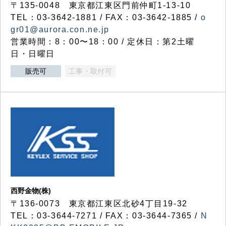
〒135-0048 東京都江東区門前仲町1-13-10
TEL：03-3642-1881 / FAX：03-3642-1885 /
o
gr01@aurora.con.ne.jp
営業時間：8：00〜18：00 / 定休日：第2土曜
日・日曜日
販売可
工事・取付可
西野金物(株)
〒136-0073 東京都江東区北砂4丁目19-32
TEL：03‐3644‐7271 / FAX：03-3644-7365 /
N