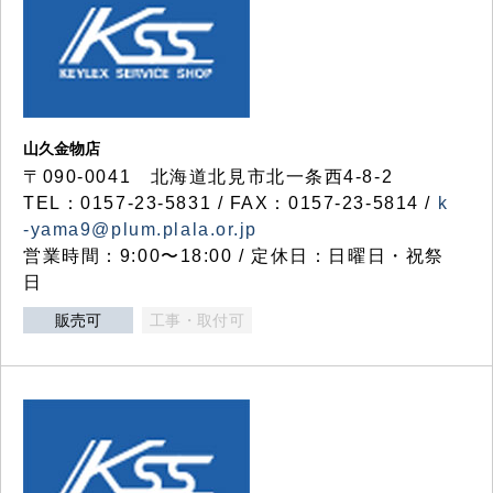
山久金物店
〒090-0041 北海道北見市北一条西4-8-2
TEL：0157-23-5831 / FAX：0157-23-5814 /
k
-yama9@plum.plala.or.jp
営業時間：9:00〜18:00 / 定休日：日曜日・祝祭
日
販売可
工事・取付可