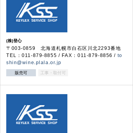
(株)登心
〒003-0859 北海道札幌市白石区川北2293番地
TEL：011-879-8855 / FAX：011-879-8856 /
to
shin@wine.plala.or.jp
販売可
工事・取付可