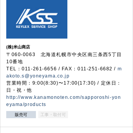
(株)米山商店
〒060-0063 北海道札幌市中央区南三条西5丁目
10番地
TEL：011-261-6656 / FAX：011-251-6682 /
m
akoto.s@yoneyama.co.jp
営業時間：9:00(8:30)〜17:00(17:30) / 定休日：
日・祝・他
http://www.kanamonoten.com/sapporoshi-yon
eyama/products
販売可
工事・取付可