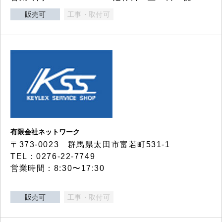
販売可
工事・取付可
有限会社ネットワーク
〒373-0023 群馬県太田市富若町531-1
TEL：0276-22-7749
営業時間：8:30〜17:30
販売可
工事・取付可