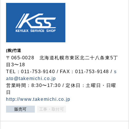
(株)竹道
〒065-0028 北海道札幌市東区北二十八条東5丁
目3〜18
TEL：011-753-9140 / FAX：011-753-9148 /
s
ato@takemichi.co.jp
営業時間：8:30〜17:30 / 定休日：土曜日・日曜
日
http://www.takemichi.co.jp
販売可
工事・取付可