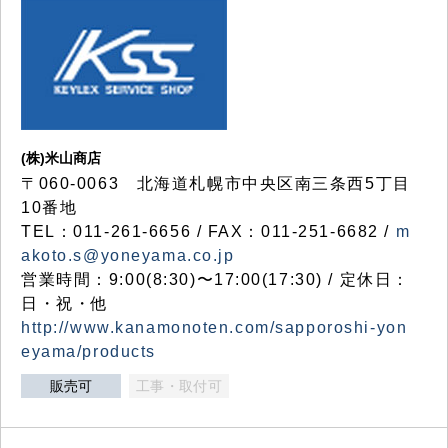
(株)米山商店
〒060-0063 北海道札幌市中央区南三条西5丁目
10番地
TEL：011-261-6656 / FAX：011-251-6682 /
m
akoto.s@yoneyama.co.jp
営業時間：9:00(8:30)〜17:00(17:30) / 定休日：
日・祝・他
http://www.kanamonoten.com/sapporoshi-yon
eyama/products
販売可
工事・取付可