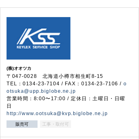
(株)オオツカ
〒047-0028 北海道小樽市相生町8-15
TEL：0134-23-7104 / FAX：0134-23-7106 /
o
otsuka@upp.biglobe.ne.jp
営業時間：8:00〜17:00 / 定休日：土曜日・日曜
日
http://www.ootsuka@kvp.biglobe.ne.jp
販売可
工事・取付可