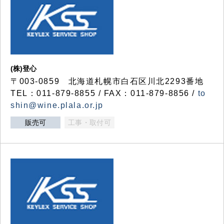
(株)登心
〒003-0859 北海道札幌市白石区川北2293番地
TEL：011-879-8855 / FAX：011-879-8856 /
to
shin@wine.plala.or.jp
販売可
工事・取付可