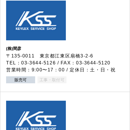
(株)間彦
〒135-0011 東京都江東区扇橋3-2-6
TEL：03-3644-5126 / FAX：03-3644-5120
営業時間：9:00〜17：00 / 定休日：土・日・祝
販売可
工事・取付可