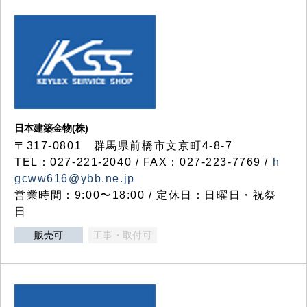
日本建築金物(株)
〒317‐0801 群馬県前橋市文京町4-8-7
TEL：027-221-2040 / FAX：027-223-7769 /
h
gcww616@ybb.ne.jp
営業時間：9:00〜18:00 / 定休日：日曜日・祝祭
日
販売可
工事・取付可