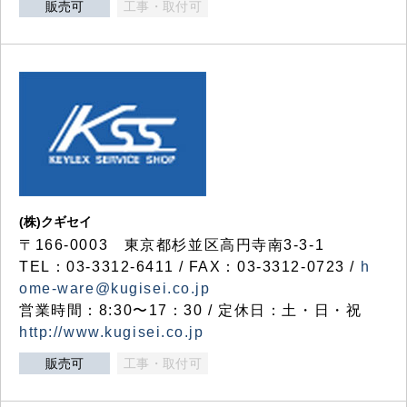
販売可
工事・取付可
(株)クギセイ
〒166-0003 東京都杉並区高円寺南3-3-1
TEL：03-3312-6411 / FAX：03-3312-0723 /
h
ome-ware@kugisei.co.jp
営業時間：8:30〜17：30 / 定休日：土・日・祝
http://www.kugisei.co.jp
販売可
工事・取付可