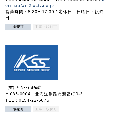
orimati@m2.octv.ne.jp
営業時間：8:30〜17:30 / 定休日：日曜日・祝祭
日
販売可
工事・取付可
（有）ともやす金物店
〒085-0004 北海道釧路市新富町9-3
TEL：0154-22-5875
販売可
工事・取付可