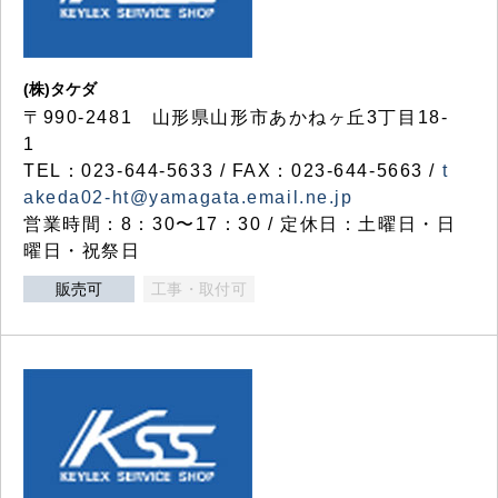
(株)タケダ
〒990-2481 山形県山形市あかねヶ丘3丁目18-
1
TEL：023-644-5633 / FAX：023-644-5663 /
t
akeda02-ht@yamagata.email.ne.jp
営業時間：8：30〜17：30 / 定休日：土曜日・日
曜日・祝祭日
販売可
工事・取付可