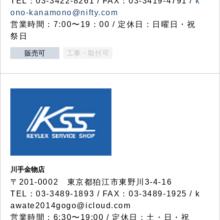
TEL：03-3422-8261 / FAX：03-3419-4791 /
k
ono-kanamono@nifty.com
営業時間：7:00〜19：00 / 定休日：日曜日・祝
祭日
販売可
工事・取付可
川手金物店
〒201-0002 東京都狛江市東野川3-4-16
TEL：03-3489-1893 / FAX：03-3489-1925 / k
awate2014gogo@icloud.com
営業時間：6:30〜19:00 / 定休日：土・日・祝