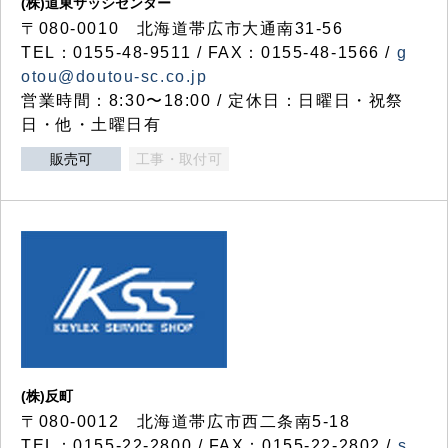
(株)道東サッシセンター
〒080-0010 北海道帯広市大通南31-56
TEL：0155-48-9511 / FAX：0155-48-1566 /
g
otou@doutou-sc.co.jp
営業時間：8:30〜18:00 / 定休日：日曜日・祝祭
日・他・土曜日有
販売可
工事・取付可
(株)反町
〒080-0012 北海道帯広市西二条南5-18
TEL：0155-22-2800 / FAX：0155-22-2802 /
s