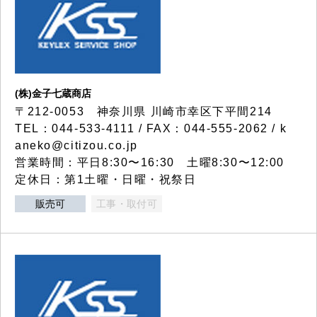
(株)金子七蔵商店
〒212-0053 神奈川県 川崎市幸区下平間214
TEL：044-533-4111 / FAX：044-555-2062 / k
aneko@citizou.co.jp
営業時間：平日8:30〜16:30 土曜8:30〜12:00
定休日：第1土曜・日曜・祝祭日
販売可
工事・取付可