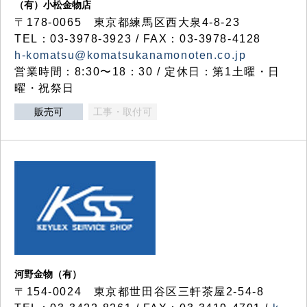
（有）小松金物店
〒178-0065 東京都練馬区西大泉4-8-23
TEL：03-3978-3923 / FAX：03-3978-4128
h-komatsu@komatsukanamonoten.co.jp
営業時間：8:30〜18：30 / 定休日：第1土曜・日
曜・祝祭日
販売可
工事・取付可
河野金物（有）
〒154-0024 東京都世田谷区三軒茶屋2-54-8