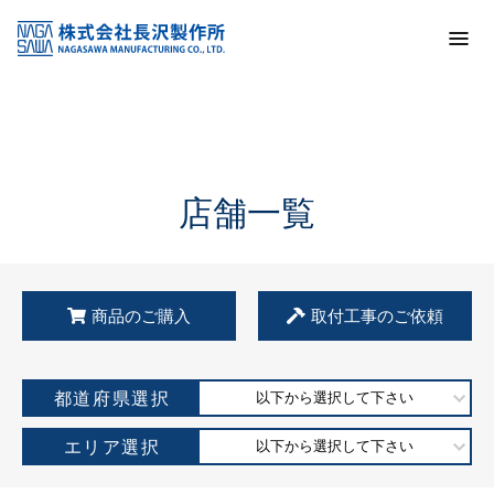
トップ
KSS加盟店・取扱店情報
店舗一覧
店舗一覧
商品のご購入
取付工事のご依頼
都道府県選択
以下から選択して下さい
エリア選択
以下から選択して下さい