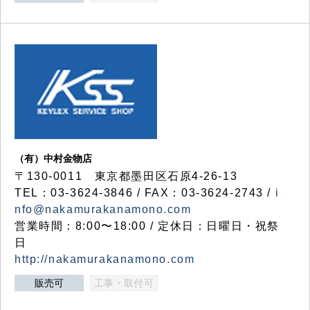
（有）中村金物店
〒130-0011 東京都墨田区石原4-26-13
TEL：03-3624-3846 / FAX：03-3624-2743 /
i
nfo@nakamurakanamono.com
営業時間：8:00〜18:00 / 定休日：日曜日・祝祭
日
http://nakamurakanamono.com
販売可
工事・取付可