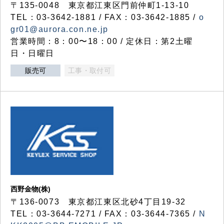
〒135-0048 東京都江東区門前仲町1-13-10
TEL：03-3642-1881 / FAX：03-3642-1885 /
o
gr01@aurora.con.ne.jp
営業時間：8：00〜18：00 / 定休日：第2土曜
日・日曜日
販売可
工事・取付可
西野金物(株)
〒136-0073 東京都江東区北砂4丁目19-32
TEL：03‐3644‐7271 / FAX：03-3644-7365 /
N