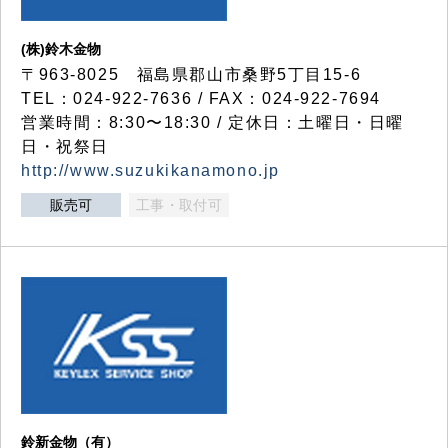
(株)鈴木金物
〒963-8025 福島県郡山市桑野5丁目15-6
TEL：024-922-7636 / FAX：024-922-7694
営業時間：8:30〜18:30 / 定休日：土曜日・日曜
日・祝祭日
http://www.suzukikanamono.jp
販売可
工事・取付可
鈴新金物（有）