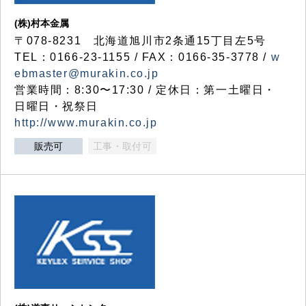
(株)村本金属
〒078-8231 北海道旭川市2条通15丁目左5号
TEL：0166-23-1155 / FAX：0166-35-3778 /
w
ebmaster@murakin.co.jp
営業時間：8:30〜17:30 / 定休日：第一土曜日・
日曜日・祝祭日
http://www.murakin.co.jp
販売可
工事・取付可