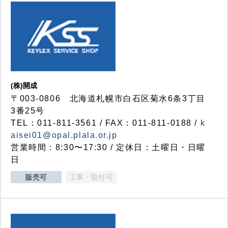
(株)開成
〒003-0806 北海道札幌市白石区菊水6条3丁目
3番25号
TEL：011-811-3561 / FAX：011-811-0188 /
k
aisei01@opal.plala.or.jp
営業時間：8:30〜17:30 / 定休日：土曜日・日曜
日
販売可
工事・取付可