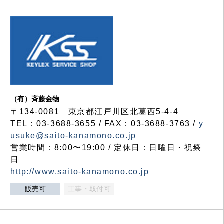
（有）斉藤金物
〒134-0081 東京都江戸川区北葛西5-4-4
TEL：03-3688-3655 / FAX：03-3688-3763 /
y
usuke@saito-kanamono.co.jp
営業時間：8:00〜19:00 / 定休日：日曜日・祝祭
日
http://www.saito-kanamono.co.jp
販売可
工事・取付可