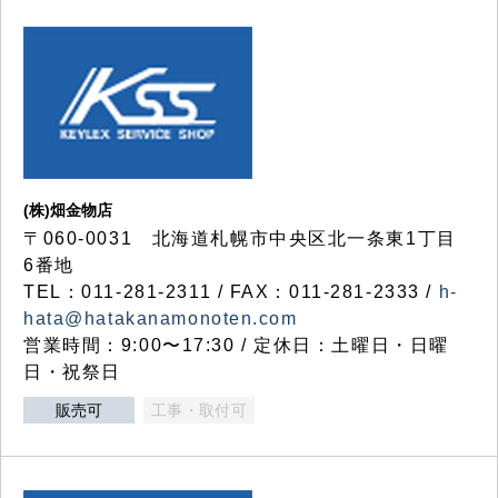
(株)畑金物店
〒060-0031 北海道札幌市中央区北一条東1丁目
6番地
TEL：011-281-2311 / FAX：011-281-2333 /
h-
hata@hatakanamonoten.com
営業時間：9:00〜17:30 / 定休日：土曜日・日曜
日・祝祭日
販売可
工事・取付可