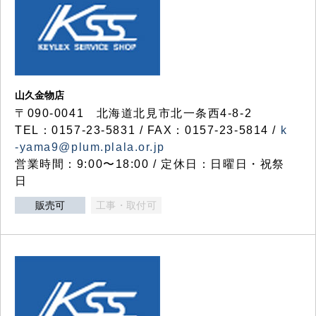
山久金物店
〒090-0041 北海道北見市北一条西4-8-2
TEL：0157-23-5831 / FAX：0157-23-5814 /
k
-yama9@plum.plala.or.jp
営業時間：9:00〜18:00 / 定休日：日曜日・祝祭
日
販売可
工事・取付可