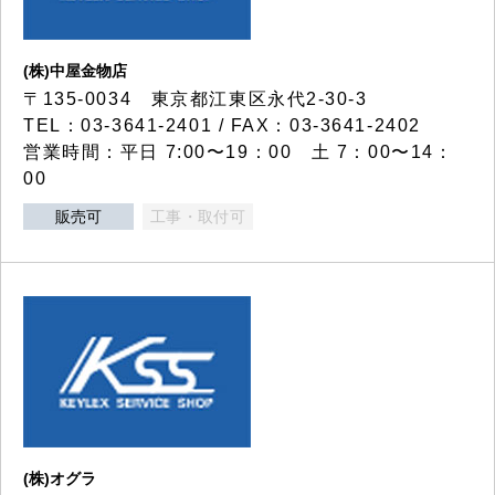
(株)中屋金物店
〒135-0034 東京都江東区永代2-30-3
TEL：03-3641-2401 / FAX：03-3641-2402
営業時間：平日 7:00〜19：00 土 7：00〜14：
00
販売可
工事・取付可
(株)オグラ