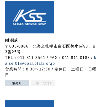
(株)開成
〒003-0806 北海道札幌市白石区菊水6条3丁目
3番25号
TEL：011-811-3561 / FAX：011-811-0188 /
k
aisei01@opal.plala.or.jp
営業時間：8:30〜17:30 / 定休日：土曜日・日曜
日
販売可
工事・取付可