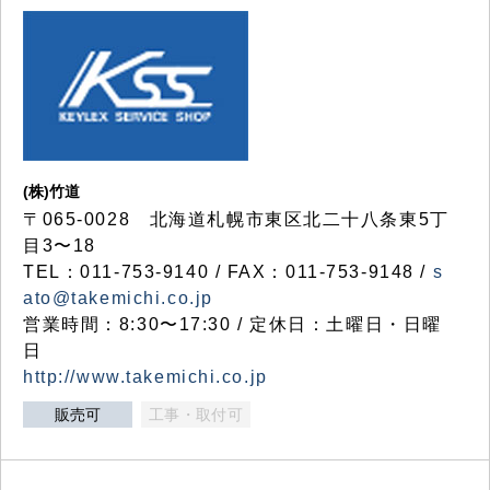
(株)竹道
〒065-0028 北海道札幌市東区北二十八条東5丁
目3〜18
TEL：011-753-9140 / FAX：011-753-9148 /
s
ato@takemichi.co.jp
営業時間：8:30〜17:30 / 定休日：土曜日・日曜
日
http://www.takemichi.co.jp
販売可
工事・取付可