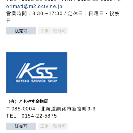
orimati@m2.octv.ne.jp
営業時間：8:30〜17:30 / 定休日：日曜日・祝祭
日
販売可
工事・取付可
（有）ともやす金物店
〒085-0004 北海道釧路市新富町9-3
TEL：0154-22-5875
販売可
工事・取付可