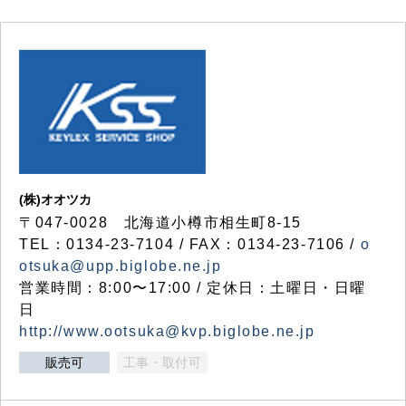
(株)オオツカ
〒047-0028 北海道小樽市相生町8-15
TEL：0134-23-7104 / FAX：0134-23-7106 /
o
otsuka@upp.biglobe.ne.jp
営業時間：8:00〜17:00 / 定休日：土曜日・日曜
日
http://www.ootsuka@kvp.biglobe.ne.jp
販売可
工事・取付可