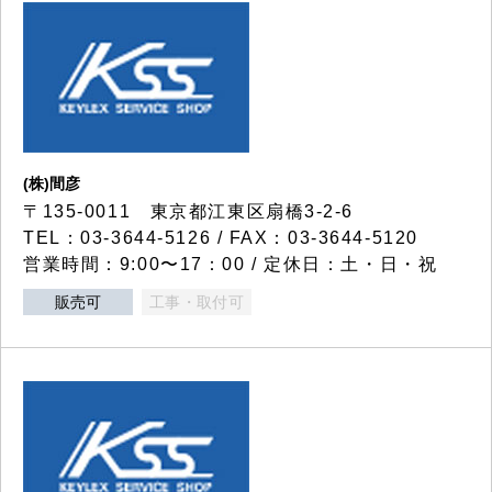
(株)間彦
〒135-0011 東京都江東区扇橋3-2-6
TEL：03-3644-5126 / FAX：03-3644-5120
営業時間：9:00〜17：00 / 定休日：土・日・祝
販売可
工事・取付可