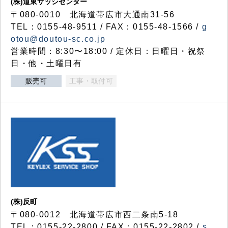
(株)道東サッシセンター
〒080-0010 北海道帯広市大通南31-56
TEL：0155-48-9511 / FAX：0155-48-1566 /
g
otou@doutou-sc.co.jp
営業時間：8:30〜18:00 / 定休日：日曜日・祝祭
日・他・土曜日有
販売可
工事・取付可
(株)反町
〒080-0012 北海道帯広市西二条南5-18
TEL：0155-22-2800 / FAX：0155-22-2802 /
s