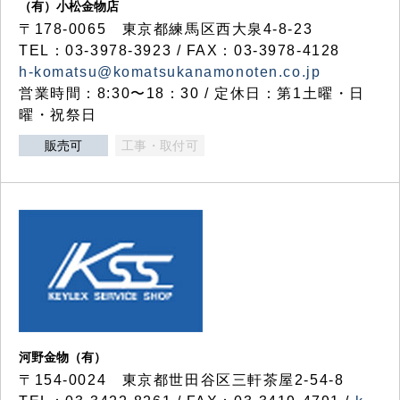
（有）小松金物店
〒178-0065 東京都練馬区西大泉4-8-23
TEL：03-3978-3923 / FAX：03-3978-4128
h-komatsu@komatsukanamonoten.co.jp
営業時間：8:30〜18：30 / 定休日：第1土曜・日
曜・祝祭日
販売可
工事・取付可
河野金物（有）
〒154-0024 東京都世田谷区三軒茶屋2-54-8