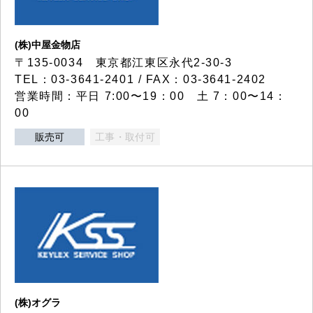
(株)中屋金物店
〒135-0034 東京都江東区永代2-30-3
TEL：03-3641-2401 / FAX：03-3641-2402
営業時間：平日 7:00〜19：00 土 7：00〜14：
00
販売可
工事・取付可
(株)オグラ