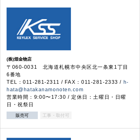
(株)畑金物店
〒060-0031 北海道札幌市中央区北一条東1丁目
6番地
TEL：011-281-2311 / FAX：011-281-2333 /
h-
hata@hatakanamonoten.com
営業時間：9:00〜17:30 / 定休日：土曜日・日曜
日・祝祭日
販売可
工事・取付可