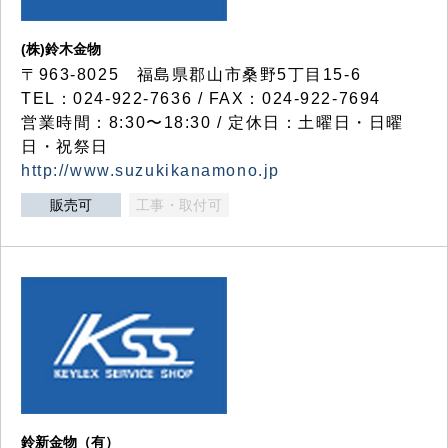
(株)鈴木金物
〒963-8025 福島県郡山市桑野5丁目15-6
TEL：024-922-7636 / FAX：024-922-7694
営業時間：8:30〜18:30 / 定休日：土曜日・日曜
日・祝祭日
http://www.suzukikanamono.jp
販売可
工事・取付可
鈴新金物（有）