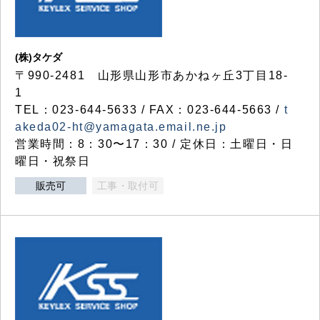
(株)タケダ
〒990-2481 山形県山形市あかねヶ丘3丁目18-
1
TEL：023-644-5633 / FAX：023-644-5663 /
t
akeda02-ht@yamagata.email.ne.jp
営業時間：8：30〜17：30 / 定休日：土曜日・日
曜日・祝祭日
販売可
工事・取付可