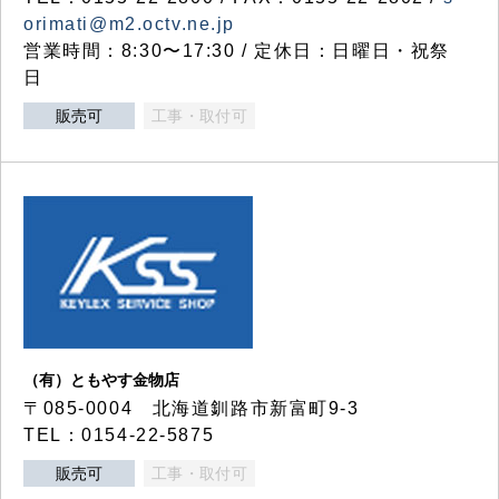
orimati@m2.octv.ne.jp
営業時間：8:30〜17:30 / 定休日：日曜日・祝祭
日
販売可
工事・取付可
（有）ともやす金物店
〒085-0004 北海道釧路市新富町9-3
TEL：0154-22-5875
販売可
工事・取付可