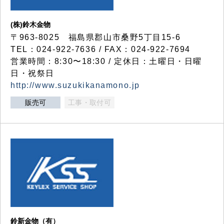
(株)鈴木金物
〒963-8025 福島県郡山市桑野5丁目15-6
TEL：024-922-7636 / FAX：024-922-7694
営業時間：8:30〜18:30 / 定休日：土曜日・日曜
日・祝祭日
http://www.suzukikanamono.jp
販売可
工事・取付可
鈴新金物（有）