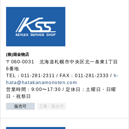
(株)畑金物店
〒060-0031 北海道札幌市中央区北一条東1丁目
6番地
TEL：011-281-2311 / FAX：011-281-2333 /
h-
hata@hatakanamonoten.com
営業時間：9:00〜17:30 / 定休日：土曜日・日曜
日・祝祭日
販売可
工事・取付可