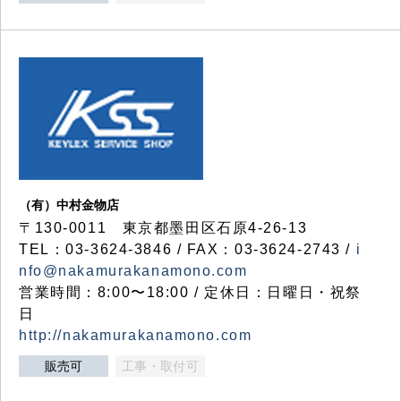
（有）中村金物店
〒130-0011 東京都墨田区石原4-26-13
TEL：03-3624-3846 / FAX：03-3624-2743 /
i
nfo@nakamurakanamono.com
営業時間：8:00〜18:00 / 定休日：日曜日・祝祭
日
http://nakamurakanamono.com
販売可
工事・取付可