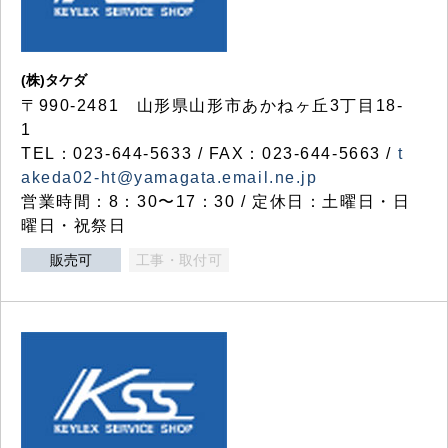
(株)タケダ
〒990-2481 山形県山形市あかねヶ丘3丁目18-
1
TEL：023-644-5633 / FAX：023-644-5663 /
t
akeda02-ht@yamagata.email.ne.jp
営業時間：8：30〜17：30 / 定休日：土曜日・日
曜日・祝祭日
販売可
工事・取付可