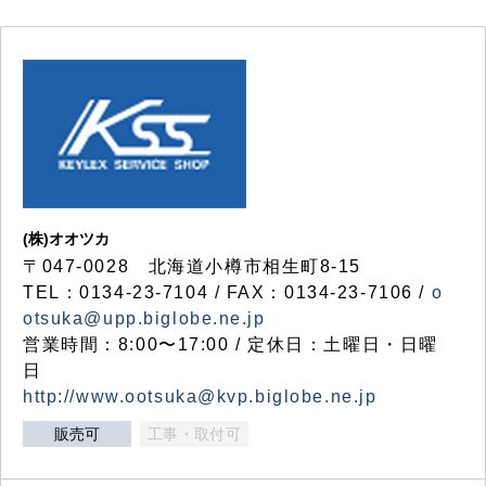
(株)オオツカ
〒047-0028 北海道小樽市相生町8-15
TEL：0134-23-7104 / FAX：0134-23-7106 /
o
otsuka@upp.biglobe.ne.jp
営業時間：8:00〜17:00 / 定休日：土曜日・日曜
日
http://www.ootsuka@kvp.biglobe.ne.jp
販売可
工事・取付可