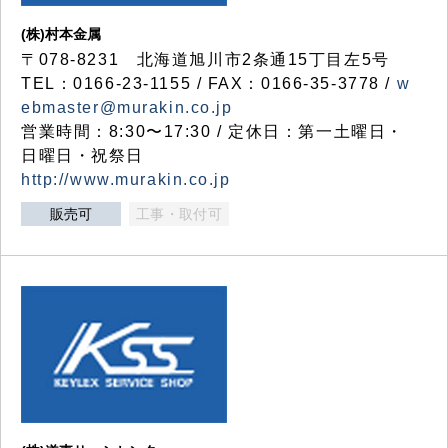
(株)村本金属
〒078-8231 北海道旭川市2条通15丁目左5号
TEL：0166-23-1155 / FAX：0166-35-3778 /
w
ebmaster@murakin.co.jp
営業時間：8:30〜17:30 / 定休日：第一土曜日・
日曜日・祝祭日
http://www.murakin.co.jp
販売可
工事・取付可