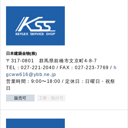
日本建築金物(株)
〒317‐0801 群馬県前橋市文京町4-8-7
TEL：027-221-2040 / FAX：027-223-7769 /
h
gcww616@ybb.ne.jp
営業時間：9:00〜18:00 / 定休日：日曜日・祝祭
日
販売可
工事・取付可