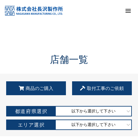
トップ
KSS加盟店・取扱店情報
店舗一覧
店舗一覧
商品のご購入
取付工事のご依頼
都道府県選択
以下から選択して下さい
エリア選択
以下から選択して下さい