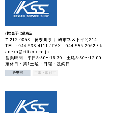
(株)金子七蔵商店
〒212-0053 神奈川県 川崎市幸区下平間214
TEL：044-533-4111 / FAX：044-555-2062 / k
aneko@citizou.co.jp
営業時間：平日8:30〜16:30 土曜8:30〜12:00
定休日：第1土曜・日曜・祝祭日
販売可
工事・取付可