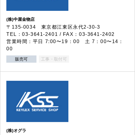
(株)中屋金物店
〒135-0034 東京都江東区永代2-30-3
TEL：03-3641-2401 / FAX：03-3641-2402
営業時間：平日 7:00〜19：00 土 7：00〜14：
00
販売可
工事・取付可
(株)オグラ