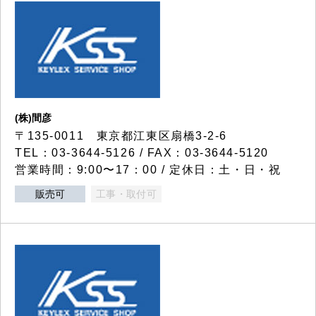
(株)間彦
〒135-0011 東京都江東区扇橋3-2-6
TEL：03-3644-5126 / FAX：03-3644-5120
営業時間：9:00〜17：00 / 定休日：土・日・祝
販売可
工事・取付可