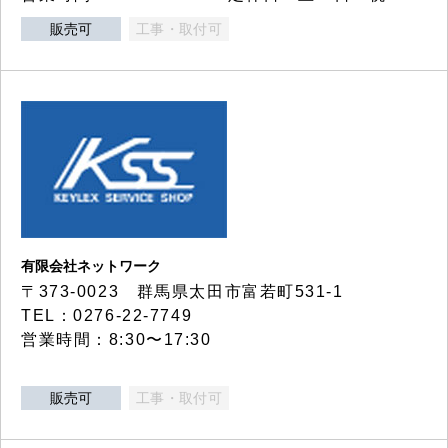
販売可
工事・取付可
有限会社ネットワーク
〒373-0023 群馬県太田市富若町531-1
TEL：0276-22-7749
営業時間：8:30〜17:30
販売可
工事・取付可