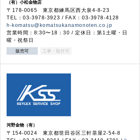
（有）小松金物店
〒178-0065 東京都練馬区西大泉4-8-23
TEL：03-3978-3923 / FAX：03-3978-4128
h-komatsu@komatsukanamonoten.co.jp
営業時間：8:30〜18：30 / 定休日：第1土曜・日
曜・祝祭日
販売可
工事・取付可
河野金物（有）
〒154-0024 東京都世田谷区三軒茶屋2-54-8