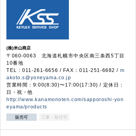
(株)米山商店
〒060-0063 北海道札幌市中央区南三条西5丁目
10番地
TEL：011-261-6656 / FAX：011-251-6682 /
m
akoto.s@yoneyama.co.jp
営業時間：9:00(8:30)〜17:00(17:30) / 定休日：
日・祝・他
http://www.kanamonoten.com/sapporoshi-yon
eyama/products
販売可
工事・取付可