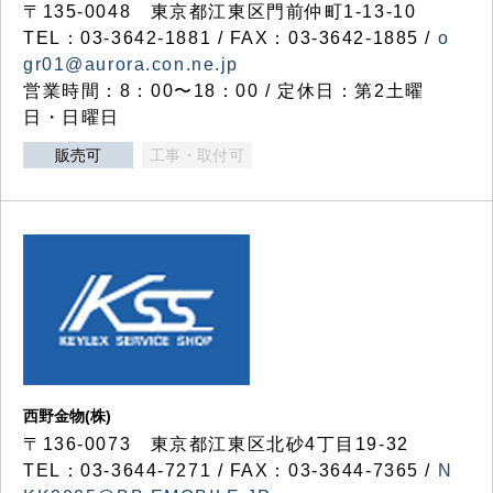
〒135-0048 東京都江東区門前仲町1-13-10
TEL：03-3642-1881 / FAX：03-3642-1885 /
o
gr01@aurora.con.ne.jp
営業時間：8：00〜18：00 / 定休日：第2土曜
日・日曜日
販売可
工事・取付可
西野金物(株)
〒136-0073 東京都江東区北砂4丁目19-32
TEL：03‐3644‐7271 / FAX：03-3644-7365 /
N