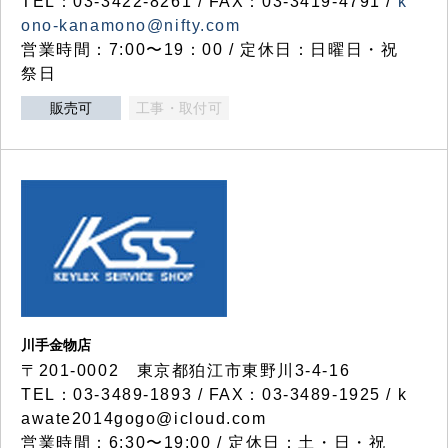
TEL：03-3422-8261 / FAX：03-3419-4791 /
k
ono-kanamono@nifty.com
営業時間：7:00〜19：00 / 定休日：日曜日・祝
祭日
販売可
工事・取付可
川手金物店
〒201-0002 東京都狛江市東野川3-4-16
TEL：03-3489-1893 / FAX：03-3489-1925 / k
awate2014gogo@icloud.com
営業時間：6:30〜19:00 / 定休日：土・日・祝