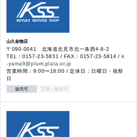
山久金物店
〒090-0041 北海道北見市北一条西4-8-2
TEL：0157-23-5831 / FAX：0157-23-5814 /
k
-yama9@plum.plala.or.jp
営業時間：9:00〜18:00 / 定休日：日曜日・祝祭
日
販売可
工事・取付可