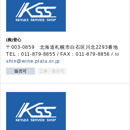
(株)登心
〒003-0859 北海道札幌市白石区川北2293番地
TEL：011-879-8855 / FAX：011-879-8856 /
to
shin@wine.plala.or.jp
販売可
工事・取付可