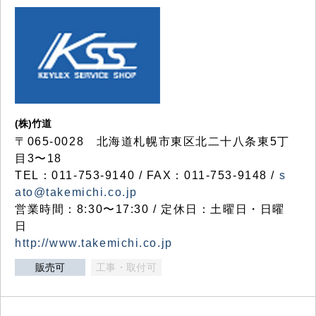
(株)竹道
〒065-0028 北海道札幌市東区北二十八条東5丁
目3〜18
TEL：011-753-9140 / FAX：011-753-9148 /
s
ato@takemichi.co.jp
営業時間：8:30〜17:30 / 定休日：土曜日・日曜
日
http://www.takemichi.co.jp
販売可
工事・取付可