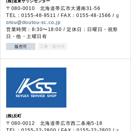
(株)道東サッシセンター
〒080-0010 北海道帯広市大通南31-56
TEL：0155-48-9511 / FAX：0155-48-1566 /
g
otou@doutou-sc.co.jp
営業時間：8:30〜18:00 / 定休日：日曜日・祝祭
日・他・土曜日有
販売可
工事・取付可
(株)反町
〒080-0012 北海道帯広市西二条南5-18
TEL：0155-22-2800 / FAX：0155-22-2802 /
s