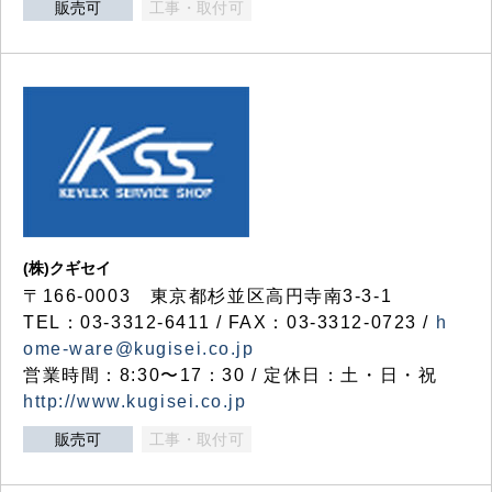
販売可
工事・取付可
(株)クギセイ
〒166-0003 東京都杉並区高円寺南3-3-1
TEL：03-3312-6411 / FAX：03-3312-0723 /
h
ome-ware@kugisei.co.jp
営業時間：8:30〜17：30 / 定休日：土・日・祝
http://www.kugisei.co.jp
販売可
工事・取付可