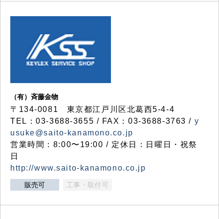
（有）斉藤金物
〒134-0081 東京都江戸川区北葛西5-4-4
TEL：03-3688-3655 / FAX：03-3688-3763 /
y
usuke@saito-kanamono.co.jp
営業時間：8:00〜19:00 / 定休日：日曜日・祝祭
日
http://www.saito-kanamono.co.jp
販売可
工事・取付可