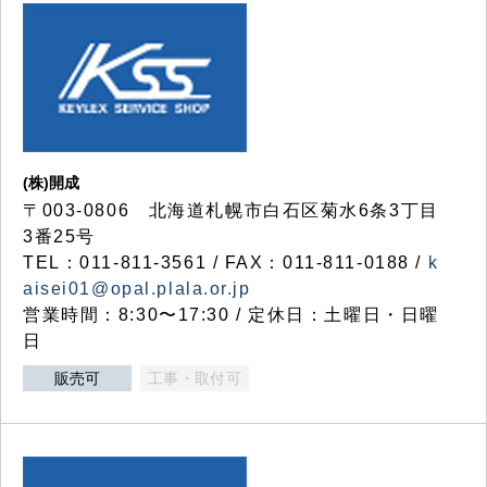
(株)開成
〒003-0806 北海道札幌市白石区菊水6条3丁目
3番25号
TEL：011-811-3561 / FAX：011-811-0188 /
k
aisei01@opal.plala.or.jp
営業時間：8:30〜17:30 / 定休日：土曜日・日曜
日
販売可
工事・取付可