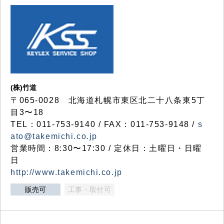
(株)竹道
〒065-0028 北海道札幌市東区北二十八条東5丁
目3〜18
TEL：011-753-9140 / FAX：011-753-9148 /
s
ato@takemichi.co.jp
営業時間：8:30〜17:30 / 定休日：土曜日・日曜
日
http://www.takemichi.co.jp
販売可
工事・取付可