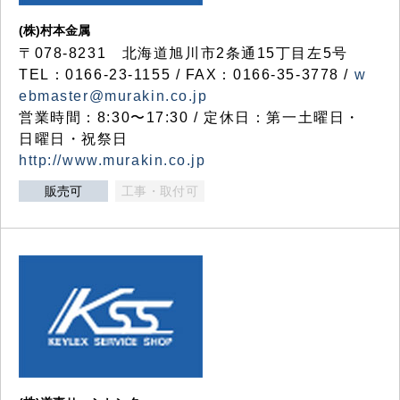
(株)村本金属
〒078-8231 北海道旭川市2条通15丁目左5号
TEL：0166-23-1155 / FAX：0166-35-3778 /
w
ebmaster@murakin.co.jp
営業時間：8:30〜17:30 / 定休日：第一土曜日・
日曜日・祝祭日
http://www.murakin.co.jp
販売可
工事・取付可