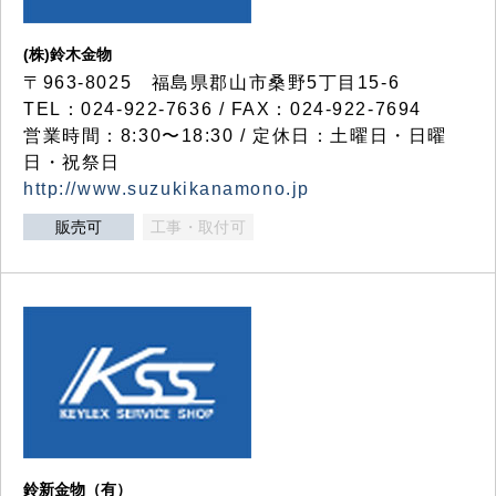
(株)鈴木金物
〒963-8025 福島県郡山市桑野5丁目15-6
TEL：024-922-7636 / FAX：024-922-7694
営業時間：8:30〜18:30 / 定休日：土曜日・日曜
日・祝祭日
http://www.suzukikanamono.jp
販売可
工事・取付可
鈴新金物（有）