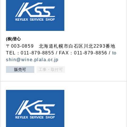
(株)登心
〒003-0859 北海道札幌市白石区川北2293番地
TEL：011-879-8855 / FAX：011-879-8856 /
to
shin@wine.plala.or.jp
販売可
工事・取付可