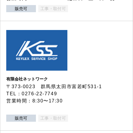
販売可
工事・取付可
有限会社ネットワーク
〒373-0023 群馬県太田市富若町531-1
TEL：0276-22-7749
営業時間：8:30〜17:30
販売可
工事・取付可