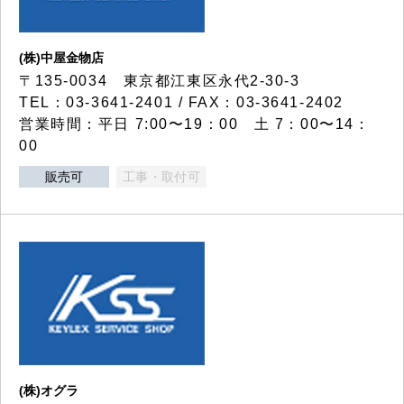
(株)中屋金物店
〒135-0034 東京都江東区永代2-30-3
TEL：03-3641-2401 / FAX：03-3641-2402
営業時間：平日 7:00〜19：00 土 7：00〜14：
00
販売可
工事・取付可
(株)オグラ