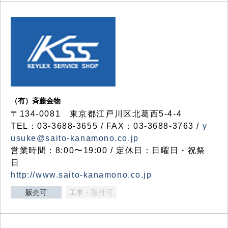
（有）斉藤金物
〒134-0081 東京都江戸川区北葛西5-4-4
TEL：03-3688-3655 / FAX：03-3688-3763 /
y
usuke@saito-kanamono.co.jp
営業時間：8:00〜19:00 / 定休日：日曜日・祝祭
日
http://www.saito-kanamono.co.jp
販売可
工事・取付可