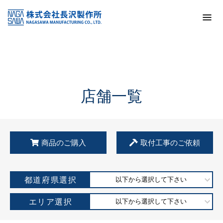
トップ
KSS加盟店・取扱店情報
店舗一覧
店舗一覧
商品のご購入
取付工事のご依頼
都道府県選択
以下から選択して下さい
エリア選択
以下から選択して下さい