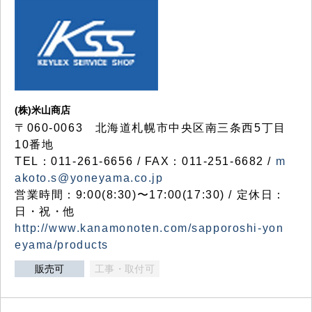
(株)米山商店
〒060-0063 北海道札幌市中央区南三条西5丁目
10番地
TEL：011-261-6656 / FAX：011-251-6682 /
m
akoto.s@yoneyama.co.jp
営業時間：9:00(8:30)〜17:00(17:30) / 定休日：
日・祝・他
http://www.kanamonoten.com/sapporoshi-yon
eyama/products
販売可
工事・取付可