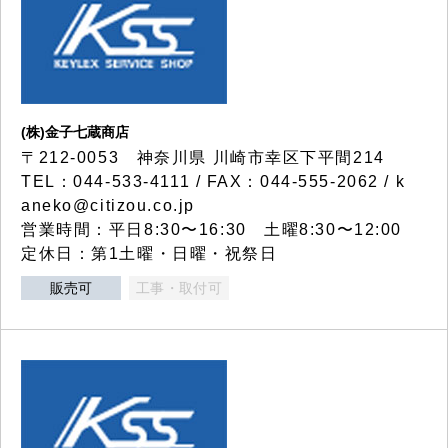
(株)金子七蔵商店
〒212-0053 神奈川県 川崎市幸区下平間214
TEL：044-533-4111 / FAX：044-555-2062 / k
aneko@citizou.co.jp
営業時間：平日8:30〜16:30 土曜8:30〜12:00
定休日：第1土曜・日曜・祝祭日
販売可
工事・取付可