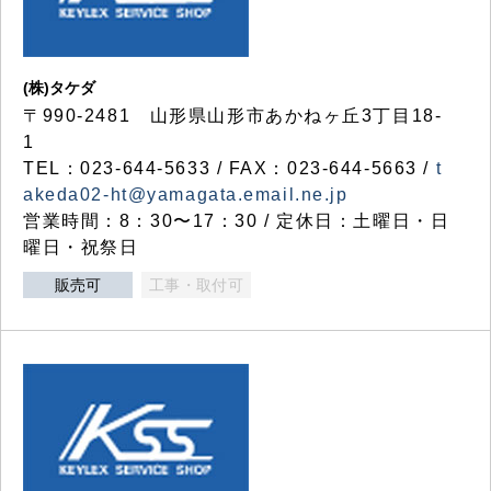
(株)タケダ
〒990-2481 山形県山形市あかねヶ丘3丁目18-
1
TEL：023-644-5633 / FAX：023-644-5663 /
t
akeda02-ht@yamagata.email.ne.jp
営業時間：8：30〜17：30 / 定休日：土曜日・日
曜日・祝祭日
販売可
工事・取付可