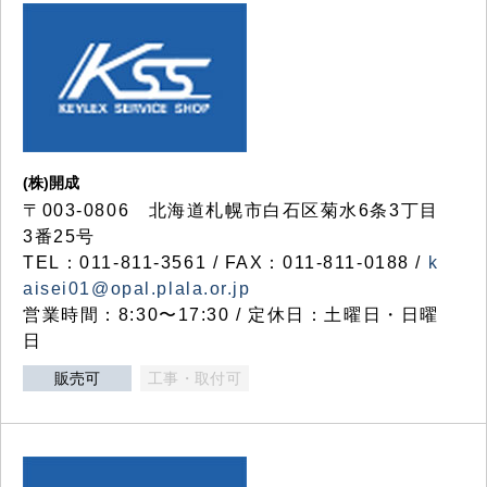
(株)開成
〒003-0806 北海道札幌市白石区菊水6条3丁目
3番25号
TEL：011-811-3561 / FAX：011-811-0188 /
k
aisei01@opal.plala.or.jp
営業時間：8:30〜17:30 / 定休日：土曜日・日曜
日
販売可
工事・取付可