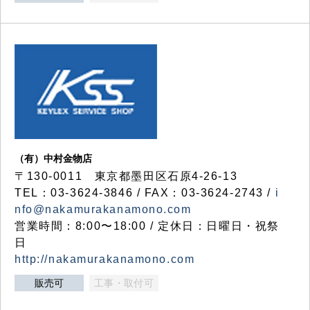
（有）中村金物店
〒130-0011 東京都墨田区石原4-26-13
TEL：03-3624-3846 / FAX：03-3624-2743 /
i
nfo@nakamurakanamono.com
営業時間：8:00〜18:00 / 定休日：日曜日・祝祭
日
http://nakamurakanamono.com
販売可
工事・取付可