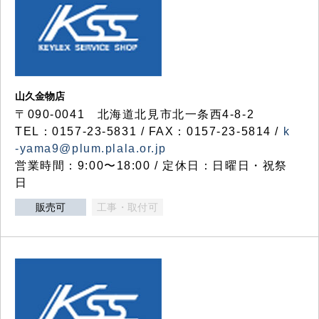
山久金物店
〒090-0041 北海道北見市北一条西4-8-2
TEL：0157-23-5831 / FAX：0157-23-5814 /
k
-yama9@plum.plala.or.jp
営業時間：9:00〜18:00 / 定休日：日曜日・祝祭
日
販売可
工事・取付可