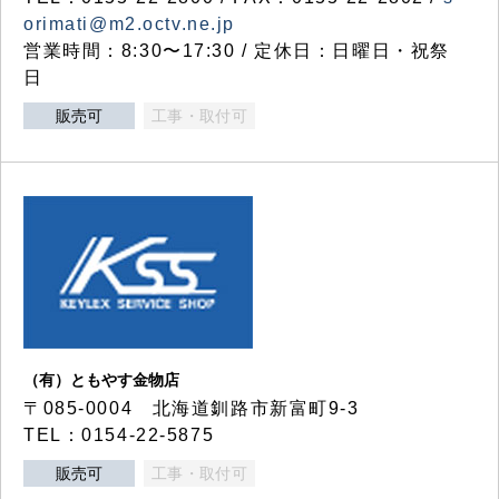
orimati@m2.octv.ne.jp
営業時間：8:30〜17:30 / 定休日：日曜日・祝祭
日
販売可
工事・取付可
（有）ともやす金物店
〒085-0004 北海道釧路市新富町9-3
TEL：0154-22-5875
販売可
工事・取付可