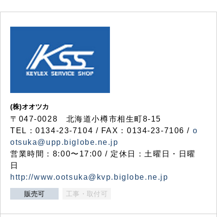
(株)オオツカ
〒047-0028 北海道小樽市相生町8-15
TEL：0134-23-7104 / FAX：0134-23-7106 /
o
otsuka@upp.biglobe.ne.jp
営業時間：8:00〜17:00 / 定休日：土曜日・日曜
日
http://www.ootsuka@kvp.biglobe.ne.jp
販売可
工事・取付可