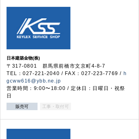
日本建築金物(株)
〒317‐0801 群馬県前橋市文京町4-8-7
TEL：027-221-2040 / FAX：027-223-7769 /
h
gcww616@ybb.ne.jp
営業時間：9:00〜18:00 / 定休日：日曜日・祝祭
日
販売可
工事・取付可