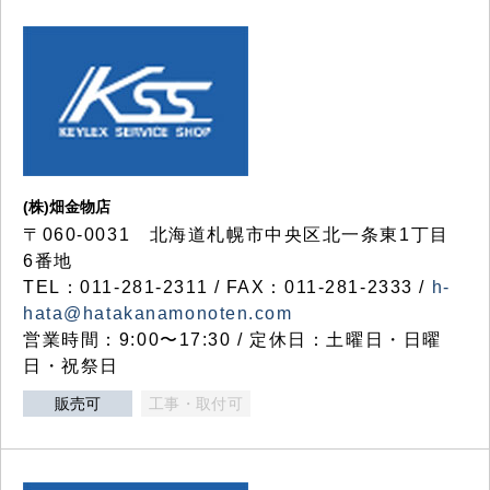
(株)畑金物店
〒060-0031 北海道札幌市中央区北一条東1丁目
6番地
TEL：011-281-2311 / FAX：011-281-2333 /
h-
hata@hatakanamonoten.com
営業時間：9:00〜17:30 / 定休日：土曜日・日曜
日・祝祭日
販売可
工事・取付可