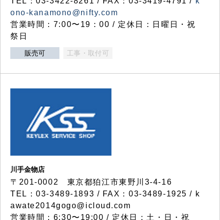
TEL：03-3422-8261 / FAX：03-3419-4791 /
k
ono-kanamono@nifty.com
営業時間：7:00〜19：00 / 定休日：日曜日・祝
祭日
販売可
工事・取付可
川手金物店
〒201-0002 東京都狛江市東野川3-4-16
TEL：03-3489-1893 / FAX：03-3489-1925 / k
awate2014gogo@icloud.com
営業時間：6:30〜19:00 / 定休日：土・日・祝