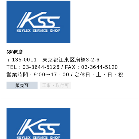
(株)間彦
〒135-0011 東京都江東区扇橋3-2-6
TEL：03-3644-5126 / FAX：03-3644-5120
営業時間：9:00〜17：00 / 定休日：土・日・祝
販売可
工事・取付可