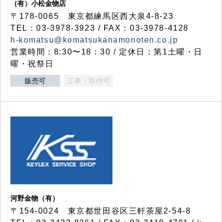
（有）小松金物店
〒178-0065 東京都練馬区西大泉4-8-23
TEL：03-3978-3923 / FAX：03-3978-4128
h-komatsu@komatsukanamonoten.co.jp
営業時間：8:30〜18：30 / 定休日：第1土曜・日
曜・祝祭日
販売可
工事・取付可
河野金物（有）
〒154-0024 東京都世田谷区三軒茶屋2-54-8