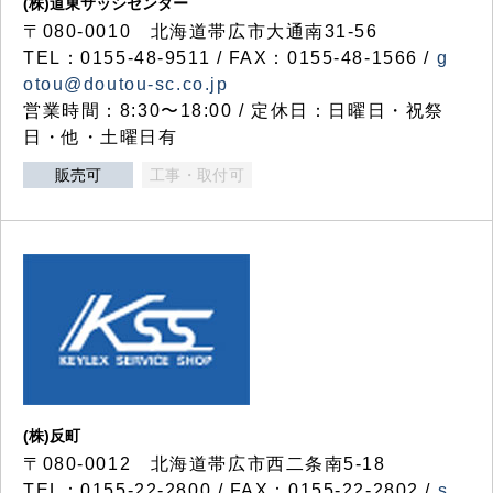
(株)道東サッシセンター
〒080-0010 北海道帯広市大通南31-56
TEL：0155-48-9511 / FAX：0155-48-1566 /
g
otou@doutou-sc.co.jp
営業時間：8:30〜18:00 / 定休日：日曜日・祝祭
日・他・土曜日有
販売可
工事・取付可
(株)反町
〒080-0012 北海道帯広市西二条南5-18
TEL：0155-22-2800 / FAX：0155-22-2802 /
s