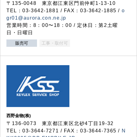
〒135-0048 東京都江東区門前仲町1-13-10
TEL：03-3642-1881 / FAX：03-3642-1885 /
o
gr01@aurora.con.ne.jp
営業時間：8：00〜18：00 / 定休日：第2土曜
日・日曜日
販売可
工事・取付可
西野金物(株)
〒136-0073 東京都江東区北砂4丁目19-32
TEL：03‐3644‐7271 / FAX：03-3644-7365 /
N