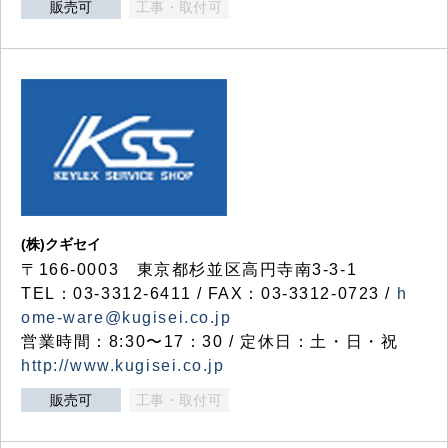
販売可
工事・取付可
(株)クギセイ
〒166-0003 東京都杉並区高円寺南3-3-1
TEL：03-3312-6411 / FAX：03-3312-0723 /
h
ome-ware@kugisei.co.jp
営業時間：8:30〜17：30 / 定休日：土・日・祝
http://www.kugisei.co.jp
販売可
工事・取付可