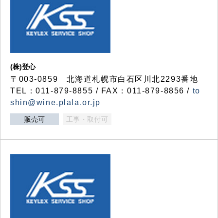
(株)登心
〒003-0859 北海道札幌市白石区川北2293番地
TEL：011-879-8855 / FAX：011-879-8856 /
to
shin@wine.plala.or.jp
販売可
工事・取付可