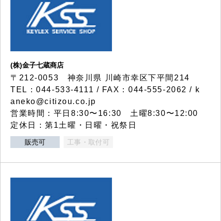
(株)金子七蔵商店
〒212-0053 神奈川県 川崎市幸区下平間214
TEL：044-533-4111 / FAX：044-555-2062 / k
aneko@citizou.co.jp
営業時間：平日8:30〜16:30 土曜8:30〜12:00
定休日：第1土曜・日曜・祝祭日
販売可
工事・取付可