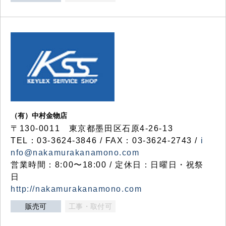
（有）中村金物店
〒130-0011 東京都墨田区石原4-26-13
TEL：03-3624-3846 / FAX：03-3624-2743 /
i
nfo@nakamurakanamono.com
営業時間：8:00〜18:00 / 定休日：日曜日・祝祭
日
http://nakamurakanamono.com
販売可
工事・取付可