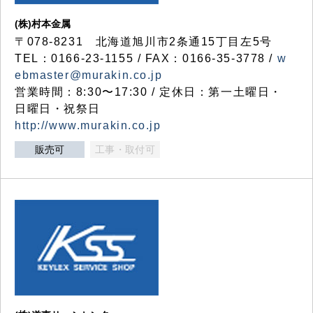
(株)村本金属
〒078-8231 北海道旭川市2条通15丁目左5号
TEL：0166-23-1155 / FAX：0166-35-3778 /
w
ebmaster@murakin.co.jp
営業時間：8:30〜17:30 / 定休日：第一土曜日・
日曜日・祝祭日
http://www.murakin.co.jp
販売可
工事・取付可