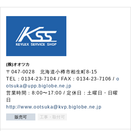
(株)オオツカ
〒047-0028 北海道小樽市相生町8-15
TEL：0134-23-7104 / FAX：0134-23-7106 /
o
otsuka@upp.biglobe.ne.jp
営業時間：8:00〜17:00 / 定休日：土曜日・日曜
日
http://www.ootsuka@kvp.biglobe.ne.jp
販売可
工事・取付可