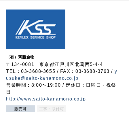
（有）斉藤金物
〒134-0081 東京都江戸川区北葛西5-4-4
TEL：03-3688-3655 / FAX：03-3688-3763 /
y
usuke@saito-kanamono.co.jp
営業時間：8:00〜19:00 / 定休日：日曜日・祝祭
日
http://www.saito-kanamono.co.jp
販売可
工事・取付可