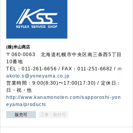
(株)米山商店
〒060-0063 北海道札幌市中央区南三条西5丁目
10番地
TEL：011-261-6656 / FAX：011-251-6682 /
m
akoto.s@yoneyama.co.jp
営業時間：9:00(8:30)〜17:00(17:30) / 定休日：
日・祝・他
http://www.kanamonoten.com/sapporoshi-yon
eyama/products
販売可
工事・取付可