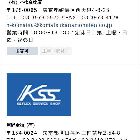
（有）小松金物店
〒178-0065 東京都練馬区西大泉4-8-23
TEL：03-3978-3923 / FAX：03-3978-4128
h-komatsu@komatsukanamonoten.co.jp
営業時間：8:30〜18：30 / 定休日：第1土曜・日
曜・祝祭日
販売可
工事・取付可
河野金物（有）
〒154-0024 東京都世田谷区三軒茶屋2-54-8