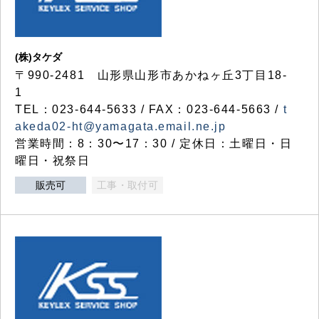
(株)タケダ
〒990-2481 山形県山形市あかねヶ丘3丁目18-
1
TEL：023-644-5633 / FAX：023-644-5663 /
t
akeda02-ht@yamagata.email.ne.jp
営業時間：8：30〜17：30 / 定休日：土曜日・日
曜日・祝祭日
販売可
工事・取付可