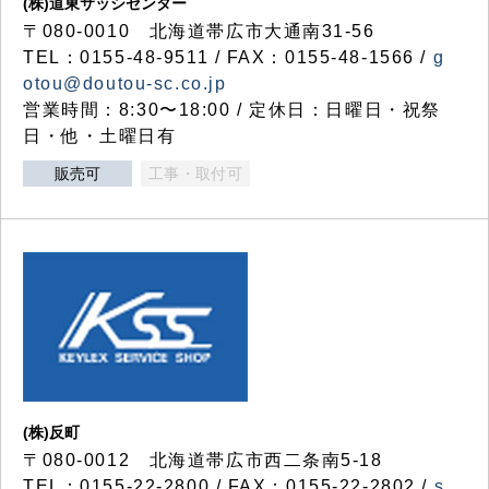
(株)道東サッシセンター
〒080-0010 北海道帯広市大通南31-56
TEL：0155-48-9511 / FAX：0155-48-1566 /
g
otou@doutou-sc.co.jp
営業時間：8:30〜18:00 / 定休日：日曜日・祝祭
日・他・土曜日有
販売可
工事・取付可
(株)反町
〒080-0012 北海道帯広市西二条南5-18
TEL：0155-22-2800 / FAX：0155-22-2802 /
s