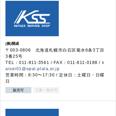
(株)開成
〒003-0806 北海道札幌市白石区菊水6条3丁目
3番25号
TEL：011-811-3561 / FAX：011-811-0188 /
k
aisei01@opal.plala.or.jp
営業時間：8:30〜17:30 / 定休日：土曜日・日曜
日
販売可
工事・取付可