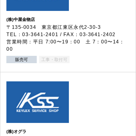
(株)中屋金物店
〒135-0034 東京都江東区永代2-30-3
TEL：03-3641-2401 / FAX：03-3641-2402
営業時間：平日 7:00〜19：00 土 7：00〜14：
00
販売可
工事・取付可
(株)オグラ