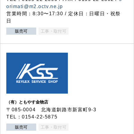
orimati@m2.octv.ne.jp
営業時間：8:30〜17:30 / 定休日：日曜日・祝祭
日
販売可
工事・取付可
（有）ともやす金物店
〒085-0004 北海道釧路市新富町9-3
TEL：0154-22-5875
販売可
工事・取付可