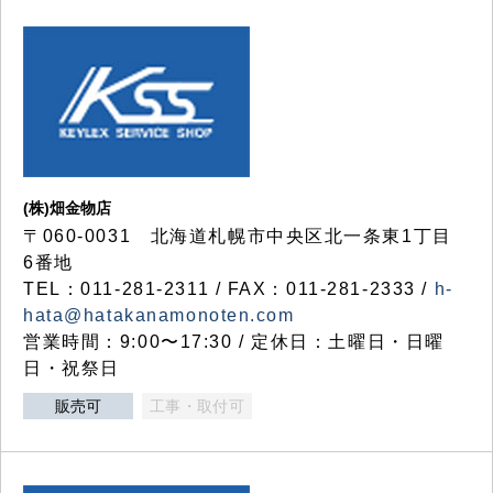
(株)畑金物店
〒060-0031 北海道札幌市中央区北一条東1丁目
6番地
TEL：011-281-2311 / FAX：011-281-2333 /
h-
hata@hatakanamonoten.com
営業時間：9:00〜17:30 / 定休日：土曜日・日曜
日・祝祭日
販売可
工事・取付可