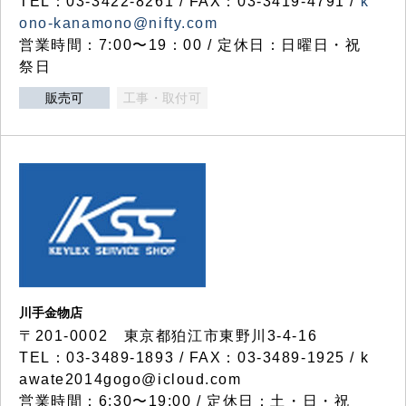
TEL：03-3422-8261 / FAX：03-3419-4791 /
k
ono-kanamono@nifty.com
営業時間：7:00〜19：00 / 定休日：日曜日・祝
祭日
販売可
工事・取付可
川手金物店
〒201-0002 東京都狛江市東野川3-4-16
TEL：03-3489-1893 / FAX：03-3489-1925 / k
awate2014gogo@icloud.com
営業時間：6:30〜19:00 / 定休日：土・日・祝