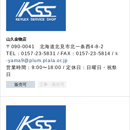
山久金物店
〒090-0041 北海道北見市北一条西4-8-2
TEL：0157-23-5831 / FAX：0157-23-5814 /
k
-yama9@plum.plala.or.jp
営業時間：9:00〜18:00 / 定休日：日曜日・祝祭
日
販売可
工事・取付可