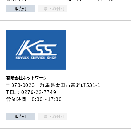
販売可
工事・取付可
有限会社ネットワーク
〒373-0023 群馬県太田市富若町531-1
TEL：0276-22-7749
営業時間：8:30〜17:30
販売可
工事・取付可