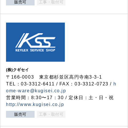
販売可
工事・取付可
(株)クギセイ
〒166-0003 東京都杉並区高円寺南3-3-1
TEL：03-3312-6411 / FAX：03-3312-0723 /
h
ome-ware@kugisei.co.jp
営業時間：8:30〜17：30 / 定休日：土・日・祝
http://www.kugisei.co.jp
販売可
工事・取付可