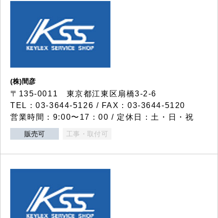
(株)間彦
〒135-0011 東京都江東区扇橋3-2-6
TEL：03-3644-5126 / FAX：03-3644-5120
営業時間：9:00〜17：00 / 定休日：土・日・祝
販売可
工事・取付可