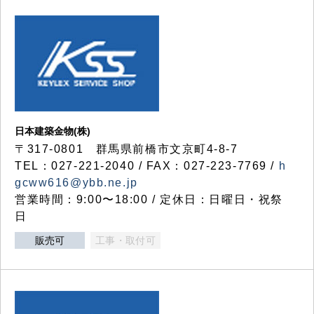
日本建築金物(株)
〒317‐0801 群馬県前橋市文京町4-8-7
TEL：027-221-2040 / FAX：027-223-7769 /
h
gcww616@ybb.ne.jp
営業時間：9:00〜18:00 / 定休日：日曜日・祝祭
日
販売可
工事・取付可