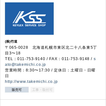
(株)竹道
〒065-0028 北海道札幌市東区北二十八条東5丁
目3〜18
TEL：011-753-9140 / FAX：011-753-9148 /
s
ato@takemichi.co.jp
営業時間：8:30〜17:30 / 定休日：土曜日・日曜
日
http://www.takemichi.co.jp
販売可
工事・取付可