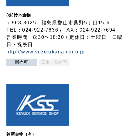
(株)鈴木金物
〒963-8025 福島県郡山市桑野5丁目15-6
TEL：024-922-7636 / FAX：024-922-7694
営業時間：8:30〜18:30 / 定休日：土曜日・日曜
日・祝祭日
http://www.suzukikanamono.jp
販売可
工事・取付可
鈴新金物（有）