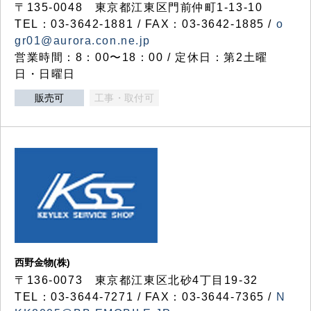
〒135-0048 東京都江東区門前仲町1-13-10
TEL：03-3642-1881 / FAX：03-3642-1885 /
o
gr01@aurora.con.ne.jp
営業時間：8：00〜18：00 / 定休日：第2土曜
日・日曜日
販売可
工事・取付可
西野金物(株)
〒136-0073 東京都江東区北砂4丁目19-32
TEL：03‐3644‐7271 / FAX：03-3644-7365 /
N