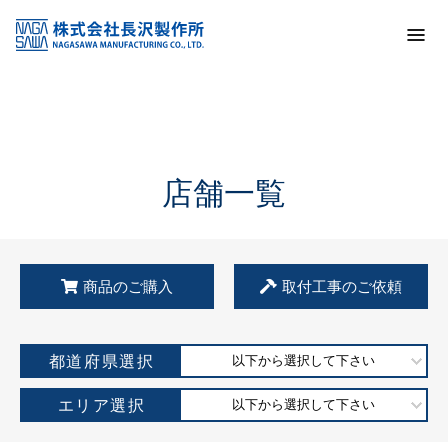
トップ
KSS加盟店・取扱店情報
店舗一覧
店舗一覧
商品のご購入
取付工事のご依頼
都道府県選択
以下から選択して下さい
エリア選択
以下から選択して下さい