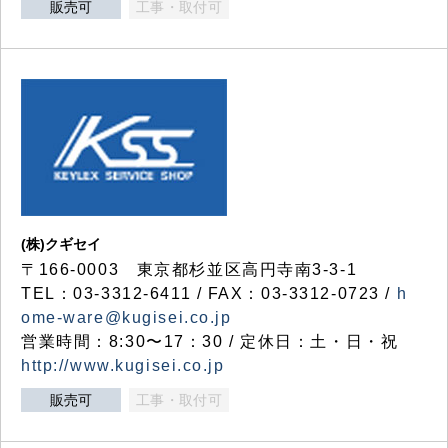
販売可
工事・取付可
(株)クギセイ
〒166-0003 東京都杉並区高円寺南3-3-1
TEL：03-3312-6411 / FAX：03-3312-0723 /
h
ome-ware@kugisei.co.jp
営業時間：8:30〜17：30 / 定休日：土・日・祝
http://www.kugisei.co.jp
販売可
工事・取付可