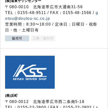
(株)道東サッシセンター
〒080-0010 北海道帯広市大通南31-56
TEL：0155-48-9511 / FAX：0155-48-1566 /
g
otou@doutou-sc.co.jp
営業時間：8:30〜18:00 / 定休日：日曜日・祝祭
日・他・土曜日有
販売可
工事・取付可
(株)反町
〒080-0012 北海道帯広市西二条南5-18
TEL：0155-22-2800 / FAX：0155-22-2802 /
s