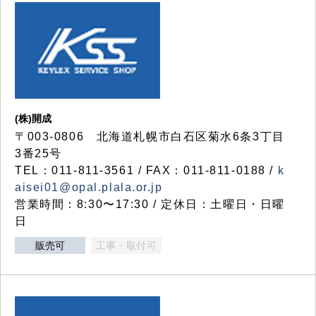
(株)開成
〒003-0806 北海道札幌市白石区菊水6条3丁目
3番25号
TEL：011-811-3561 / FAX：011-811-0188 /
k
aisei01@opal.plala.or.jp
営業時間：8:30〜17:30 / 定休日：土曜日・日曜
日
販売可
工事・取付可