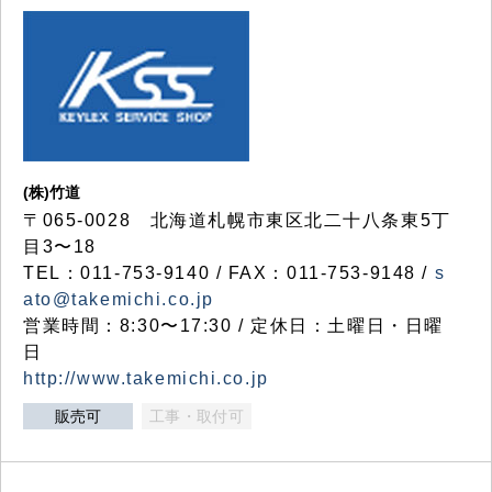
(株)竹道
〒065-0028 北海道札幌市東区北二十八条東5丁
目3〜18
TEL：011-753-9140 / FAX：011-753-9148 /
s
ato@takemichi.co.jp
営業時間：8:30〜17:30 / 定休日：土曜日・日曜
日
http://www.takemichi.co.jp
販売可
工事・取付可