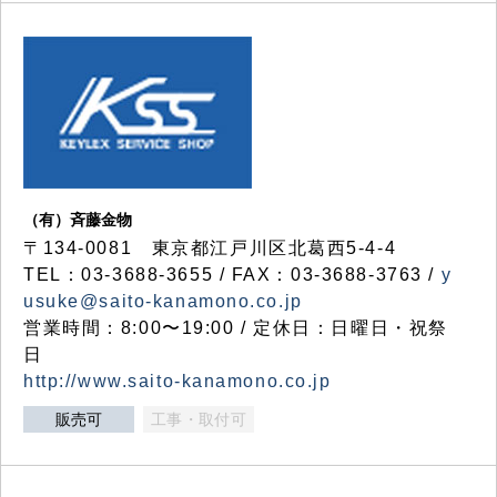
（有）斉藤金物
〒134-0081 東京都江戸川区北葛西5-4-4
TEL：03-3688-3655 / FAX：03-3688-3763 /
y
usuke@saito-kanamono.co.jp
営業時間：8:00〜19:00 / 定休日：日曜日・祝祭
日
http://www.saito-kanamono.co.jp
販売可
工事・取付可