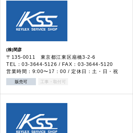
(株)間彦
〒135-0011 東京都江東区扇橋3-2-6
TEL：03-3644-5126 / FAX：03-3644-5120
営業時間：9:00〜17：00 / 定休日：土・日・祝
販売可
工事・取付可