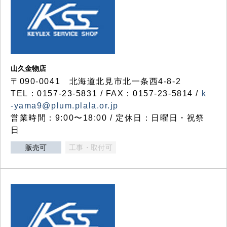
山久金物店
〒090-0041 北海道北見市北一条西4-8-2
TEL：0157-23-5831 / FAX：0157-23-5814 /
k
-yama9@plum.plala.or.jp
営業時間：9:00〜18:00 / 定休日：日曜日・祝祭
日
販売可
工事・取付可