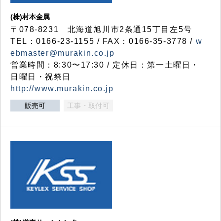
(株)村本金属
〒078-8231 北海道旭川市2条通15丁目左5号
TEL：0166-23-1155 / FAX：0166-35-3778 /
w
ebmaster@murakin.co.jp
営業時間：8:30〜17:30 / 定休日：第一土曜日・
日曜日・祝祭日
http://www.murakin.co.jp
販売可
工事・取付可