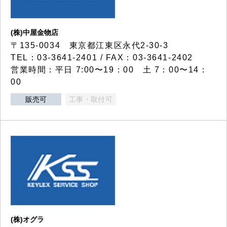
(株)中屋金物店
〒135-0034 東京都江東区永代2-30-3
TEL：03-3641-2401 / FAX：03-3641-2402
営業時間：平日 7:00〜19：00 土 7：00〜14：
00
販売可
工事・取付可
(株)オグラ