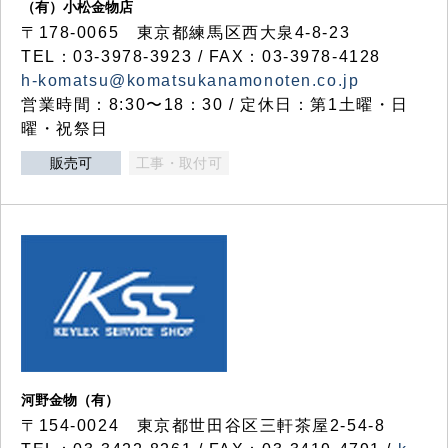
（有）小松金物店
〒178-0065 東京都練馬区西大泉4-8-23
TEL：03-3978-3923 / FAX：03-3978-4128
h-komatsu@komatsukanamonoten.co.jp
営業時間：8:30〜18：30 / 定休日：第1土曜・日
曜・祝祭日
販売可
工事・取付可
河野金物（有）
〒154-0024 東京都世田谷区三軒茶屋2-54-8