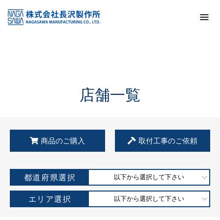
トップ
KSS加盟店・取扱店情報
店舗一覧
店舗一覧
商品のご購入
取付工事のご依頼
都道府県選択
以下から選択して下さい
エリア選択
以下から選択して下さい