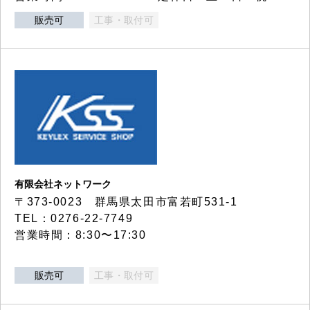
販売可
工事・取付可
有限会社ネットワーク
〒373-0023 群馬県太田市富若町531-1
TEL：0276-22-7749
営業時間：8:30〜17:30
販売可
工事・取付可