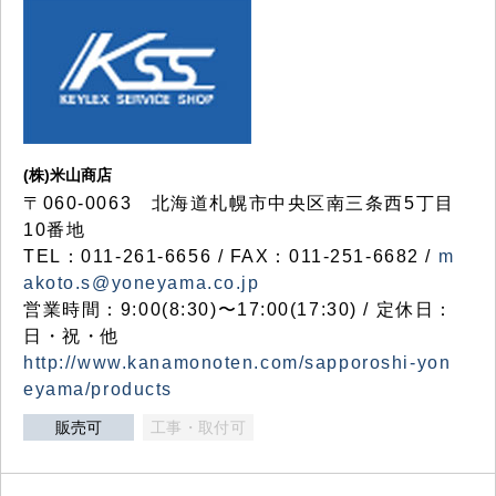
(株)米山商店
〒060-0063 北海道札幌市中央区南三条西5丁目
10番地
TEL：011-261-6656 / FAX：011-251-6682 /
m
akoto.s@yoneyama.co.jp
営業時間：9:00(8:30)〜17:00(17:30) / 定休日：
日・祝・他
http://www.kanamonoten.com/sapporoshi-yon
eyama/products
販売可
工事・取付可