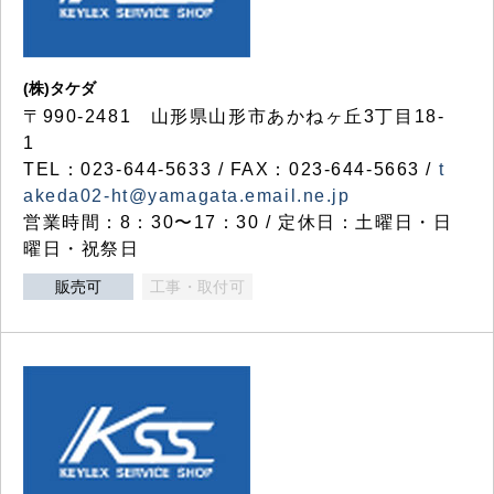
(株)タケダ
〒990-2481 山形県山形市あかねヶ丘3丁目18-
1
TEL：023-644-5633 / FAX：023-644-5663 /
t
akeda02-ht@yamagata.email.ne.jp
営業時間：8：30〜17：30 / 定休日：土曜日・日
曜日・祝祭日
販売可
工事・取付可