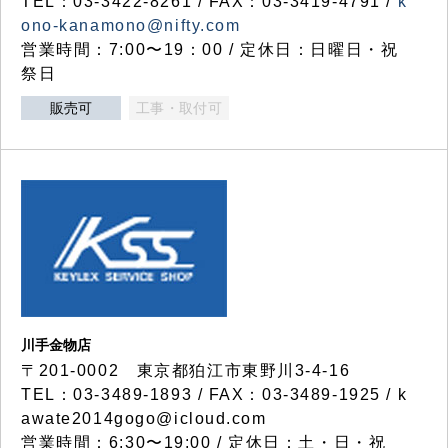
TEL：03-3422-8261 / FAX：03-3419-4791 /
k
ono-kanamono@nifty.com
営業時間：7:00〜19：00 / 定休日：日曜日・祝
祭日
販売可
工事・取付可
川手金物店
〒201-0002 東京都狛江市東野川3-4-16
TEL：03-3489-1893 / FAX：03-3489-1925 / k
awate2014gogo@icloud.com
営業時間：6:30〜19:00 / 定休日：土・日・祝