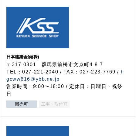
日本建築金物(株)
〒317‐0801 群馬県前橋市文京町4-8-7
TEL：027-221-2040 / FAX：027-223-7769 /
h
gcww616@ybb.ne.jp
営業時間：9:00〜18:00 / 定休日：日曜日・祝祭
日
販売可
工事・取付可