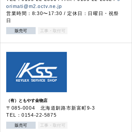
orimati@m2.octv.ne.jp
営業時間：8:30〜17:30 / 定休日：日曜日・祝祭
日
販売可
工事・取付可
（有）ともやす金物店
〒085-0004 北海道釧路市新富町9-3
TEL：0154-22-5875
販売可
工事・取付可