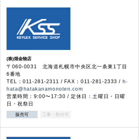
(株)畑金物店
〒060-0031 北海道札幌市中央区北一条東1丁目
6番地
TEL：011-281-2311 / FAX：011-281-2333 /
h-
hata@hatakanamonoten.com
営業時間：9:00〜17:30 / 定休日：土曜日・日曜
日・祝祭日
販売可
工事・取付可