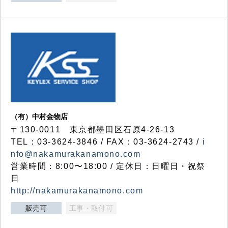
（有）中村金物店
〒130-0011 東京都墨田区石原4-26-13
TEL：03-3624-3846 / FAX：03-3624-2743 /
i
nfo@nakamurakanamono.com
営業時間：8:00〜18:00 / 定休日：日曜日・祝祭
日
http://nakamurakanamono.com
販売可
工事・取付可