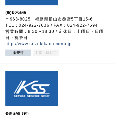
(株)鈴木金物
〒963-8025 福島県郡山市桑野5丁目15-6
TEL：024-922-7636 / FAX：024-922-7694
営業時間：8:30〜18:30 / 定休日：土曜日・日曜
日・祝祭日
http://www.suzukikanamono.jp
販売可
工事・取付可
鈴新金物（有）