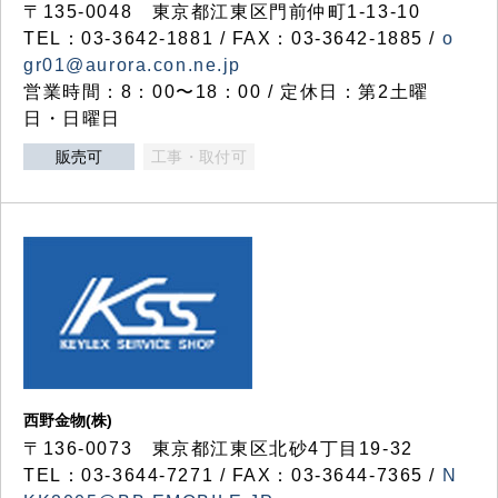
〒135-0048 東京都江東区門前仲町1-13-10
TEL：03-3642-1881 / FAX：03-3642-1885 /
o
gr01@aurora.con.ne.jp
営業時間：8：00〜18：00 / 定休日：第2土曜
日・日曜日
販売可
工事・取付可
西野金物(株)
〒136-0073 東京都江東区北砂4丁目19-32
TEL：03‐3644‐7271 / FAX：03-3644-7365 /
N