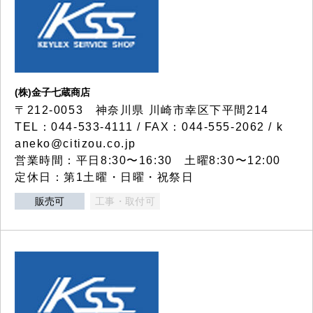
(株)金子七蔵商店
〒212-0053 神奈川県 川崎市幸区下平間214
TEL：044-533-4111 / FAX：044-555-2062 / k
aneko@citizou.co.jp
営業時間：平日8:30〜16:30 土曜8:30〜12:00
定休日：第1土曜・日曜・祝祭日
販売可
工事・取付可