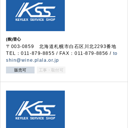
(株)登心
〒003-0859 北海道札幌市白石区川北2293番地
TEL：011-879-8855 / FAX：011-879-8856 /
to
shin@wine.plala.or.jp
販売可
工事・取付可