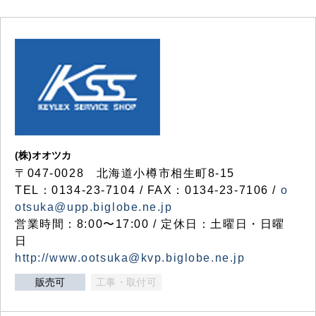
(株)オオツカ
〒047-0028 北海道小樽市相生町8-15
TEL：0134-23-7104 / FAX：0134-23-7106 /
o
otsuka@upp.biglobe.ne.jp
営業時間：8:00〜17:00 / 定休日：土曜日・日曜
日
http://www.ootsuka@kvp.biglobe.ne.jp
販売可
工事・取付可