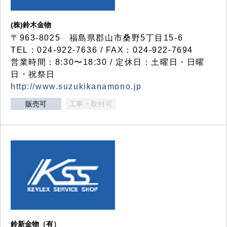
(株)鈴木金物
〒963-8025 福島県郡山市桑野5丁目15-6
TEL：024-922-7636 / FAX：024-922-7694
営業時間：8:30〜18:30 / 定休日：土曜日・日曜
日・祝祭日
http://www.suzukikanamono.jp
販売可
工事・取付可
鈴新金物（有）