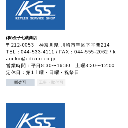
(株)金子七蔵商店
〒212-0053 神奈川県 川崎市幸区下平間214
TEL：044-533-4111 / FAX：044-555-2062 / k
aneko@citizou.co.jp
営業時間：平日8:30〜16:30 土曜8:30〜12:00
定休日：第1土曜・日曜・祝祭日
販売可
工事・取付可