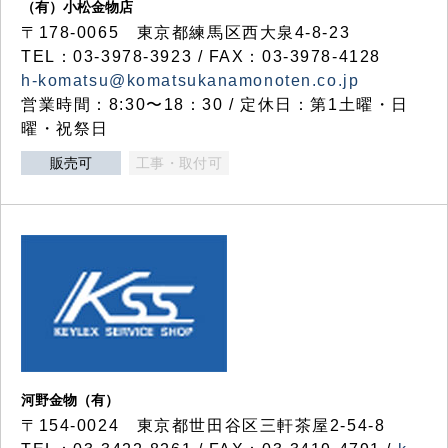
（有）小松金物店
〒178-0065 東京都練馬区西大泉4-8-23
TEL：03-3978-3923 / FAX：03-3978-4128
h-komatsu@komatsukanamonoten.co.jp
営業時間：8:30〜18：30 / 定休日：第1土曜・日
曜・祝祭日
販売可
工事・取付可
河野金物（有）
〒154-0024 東京都世田谷区三軒茶屋2-54-8