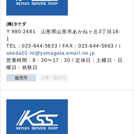
(株)タケダ
〒990-2481 山形県山形市あかねヶ丘3丁目18-
1
TEL：023-644-5633 / FAX：023-644-5663 /
t
akeda02-ht@yamagata.email.ne.jp
営業時間：8：30〜17：30 / 定休日：土曜日・日
曜日・祝祭日
販売可
工事・取付可