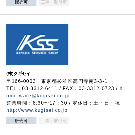
販売可
工事・取付可
(株)クギセイ
〒166-0003 東京都杉並区高円寺南3-3-1
TEL：03-3312-6411 / FAX：03-3312-0723 /
h
ome-ware@kugisei.co.jp
営業時間：8:30〜17：30 / 定休日：土・日・祝
http://www.kugisei.co.jp
販売可
工事・取付可