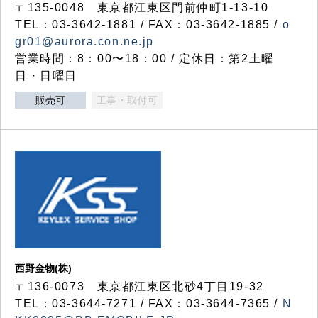
〒135-0048 東京都江東区門前仲町1-13-10
TEL：03-3642-1881 / FAX：03-3642-1885 /
o
gr01@aurora.con.ne.jp
営業時間：8：00〜18：00 / 定休日：第2土曜
日・日曜日
販売可
工事・取付可
西野金物(株)
〒136-0073 東京都江東区北砂4丁目19-32
TEL：03‐3644‐7271 / FAX：03-3644-7365 /
N