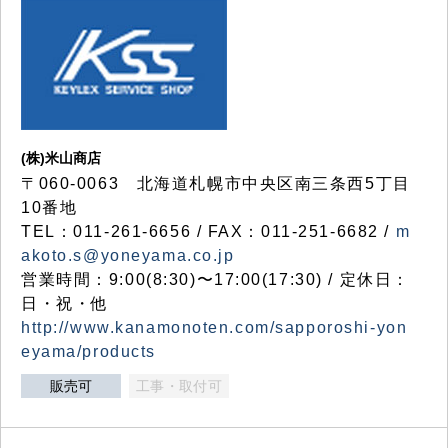
(株)米山商店
〒060-0063 北海道札幌市中央区南三条西5丁目
10番地
TEL：011-261-6656 / FAX：011-251-6682 /
m
akoto.s@yoneyama.co.jp
営業時間：9:00(8:30)〜17:00(17:30) / 定休日：
日・祝・他
http://www.kanamonoten.com/sapporoshi-yon
eyama/products
販売可
工事・取付可