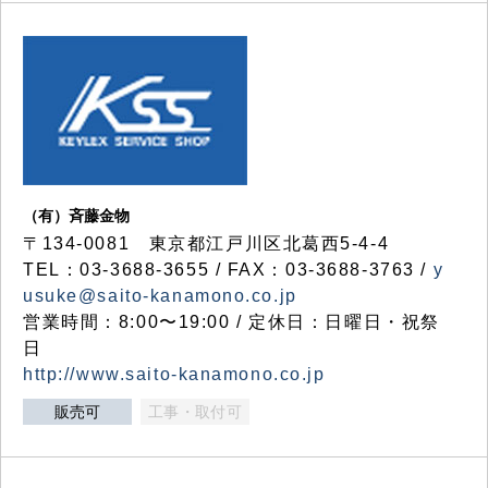
（有）斉藤金物
〒134-0081 東京都江戸川区北葛西5-4-4
TEL：03-3688-3655 / FAX：03-3688-3763 /
y
usuke@saito-kanamono.co.jp
営業時間：8:00〜19:00 / 定休日：日曜日・祝祭
日
http://www.saito-kanamono.co.jp
販売可
工事・取付可