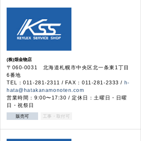
(株)畑金物店
〒060-0031 北海道札幌市中央区北一条東1丁目
6番地
TEL：011-281-2311 / FAX：011-281-2333 /
h-
hata@hatakanamonoten.com
営業時間：9:00〜17:30 / 定休日：土曜日・日曜
日・祝祭日
販売可
工事・取付可