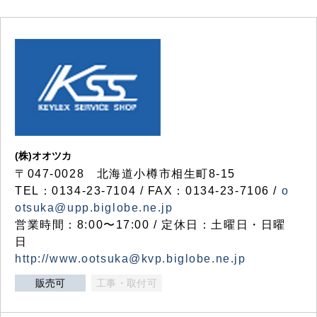
(株)オオツカ
〒047-0028 北海道小樽市相生町8-15
TEL：0134-23-7104 / FAX：0134-23-7106 /
o
otsuka@upp.biglobe.ne.jp
営業時間：8:00〜17:00 / 定休日：土曜日・日曜
日
http://www.ootsuka@kvp.biglobe.ne.jp
販売可
工事・取付可