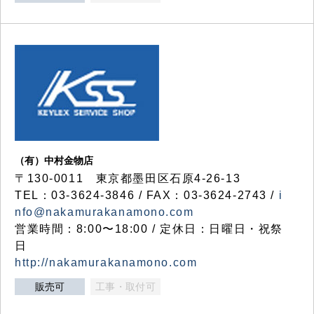
（有）中村金物店
〒130-0011 東京都墨田区石原4-26-13
TEL：03-3624-3846 / FAX：03-3624-2743 /
i
nfo@nakamurakanamono.com
営業時間：8:00〜18:00 / 定休日：日曜日・祝祭
日
http://nakamurakanamono.com
販売可
工事・取付可