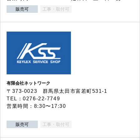
販売可
工事・取付可
有限会社ネットワーク
〒373-0023 群馬県太田市富若町531-1
TEL：0276-22-7749
営業時間：8:30〜17:30
販売可
工事・取付可