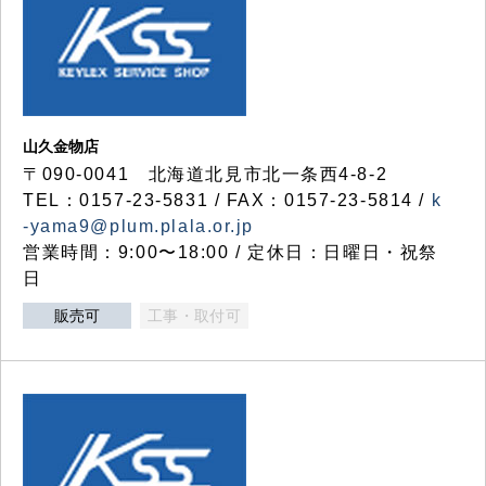
山久金物店
〒090-0041 北海道北見市北一条西4-8-2
TEL：0157-23-5831 / FAX：0157-23-5814 /
k
-yama9@plum.plala.or.jp
営業時間：9:00〜18:00 / 定休日：日曜日・祝祭
日
販売可
工事・取付可