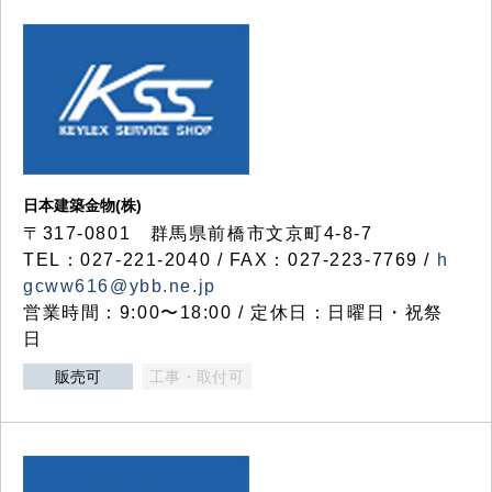
日本建築金物(株)
〒317‐0801 群馬県前橋市文京町4-8-7
TEL：027-221-2040 / FAX：027-223-7769 /
h
gcww616@ybb.ne.jp
営業時間：9:00〜18:00 / 定休日：日曜日・祝祭
日
販売可
工事・取付可