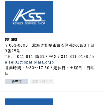
(株)開成
〒003-0806 北海道札幌市白石区菊水6条3丁目
3番25号
TEL：011-811-3561 / FAX：011-811-0188 /
k
aisei01@opal.plala.or.jp
営業時間：8:30〜17:30 / 定休日：土曜日・日曜
日
販売可
工事・取付可