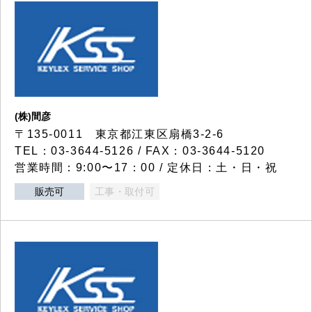
(株)間彦
〒135-0011 東京都江東区扇橋3-2-6
TEL：03-3644-5126 / FAX：03-3644-5120
営業時間：9:00〜17：00 / 定休日：土・日・祝
販売可
工事・取付可