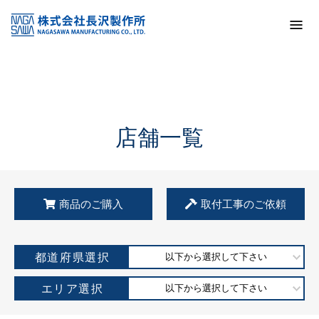
トップ
KSS加盟店・取扱店情報
店舗一覧
店舗一覧
商品のご購入
取付工事のご依頼
都道府県選択
以下から選択して下さい
エリア選択
以下から選択して下さい