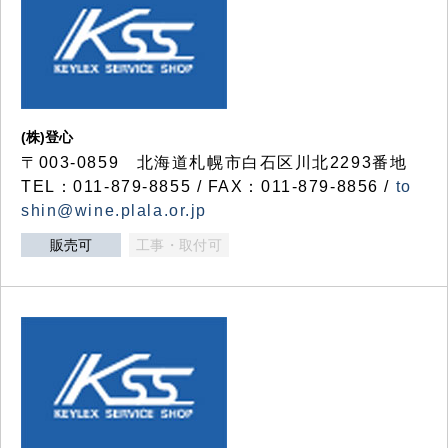
(株)登心
〒003-0859 北海道札幌市白石区川北2293番地
TEL：011-879-8855 / FAX：011-879-8856 /
to
shin@wine.plala.or.jp
販売可
工事・取付可