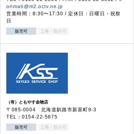
orimati@m2.octv.ne.jp
営業時間：8:30〜17:30 / 定休日：日曜日・祝祭
日
販売可
工事・取付可
（有）ともやす金物店
〒085-0004 北海道釧路市新富町9-3
TEL：0154-22-5875
販売可
工事・取付可