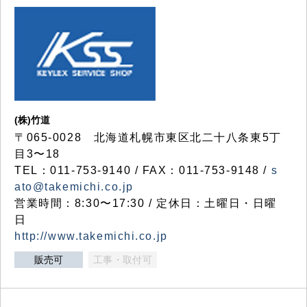
(株)竹道
〒065-0028 北海道札幌市東区北二十八条東5丁
目3〜18
TEL：011-753-9140 / FAX：011-753-9148 /
s
ato@takemichi.co.jp
営業時間：8:30〜17:30 / 定休日：土曜日・日曜
日
http://www.takemichi.co.jp
販売可
工事・取付可