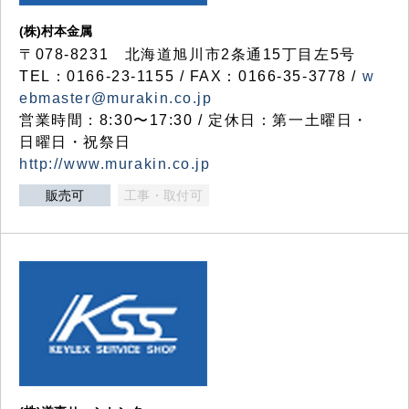
(株)村本金属
〒078-8231 北海道旭川市2条通15丁目左5号
TEL：0166-23-1155 / FAX：0166-35-3778 /
w
ebmaster@murakin.co.jp
営業時間：8:30〜17:30 / 定休日：第一土曜日・
日曜日・祝祭日
http://www.murakin.co.jp
販売可
工事・取付可