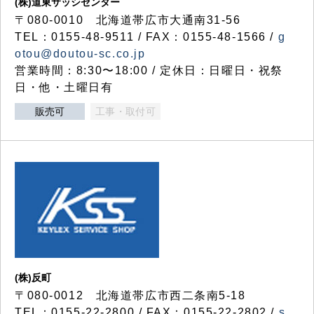
(株)道東サッシセンター
〒080-0010 北海道帯広市大通南31-56
TEL：0155-48-9511 / FAX：0155-48-1566 /
g
otou@doutou-sc.co.jp
営業時間：8:30〜18:00 / 定休日：日曜日・祝祭
日・他・土曜日有
販売可
工事・取付可
(株)反町
〒080-0012 北海道帯広市西二条南5-18
TEL：0155-22-2800 / FAX：0155-22-2802 /
s