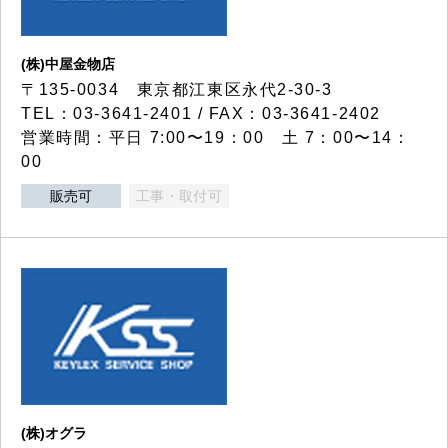
(株)中屋金物店
〒135-0034 東京都江東区永代2-30-3
TEL：03-3641-2401 / FAX：03-3641-2402
営業時間：平日 7:00〜19：00 土 7：00〜14：
00
販売可
工事・取付可
(株)オグラ