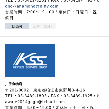
TEL：03-3422-8261 / FAX：03-3419-4791 /
k
ono-kanamono@nifty.com
営業時間：7:00〜19：00 / 定休日：日曜日・祝
祭日
販売可
工事・取付可
川手金物店
〒201-0002 東京都狛江市東野川3-4-16
TEL：03-3489-1893 / FAX：03-3489-1925 / k
awate2014gogo@icloud.com
営業時間：6:30〜19:00 / 定休日：土・日・祝