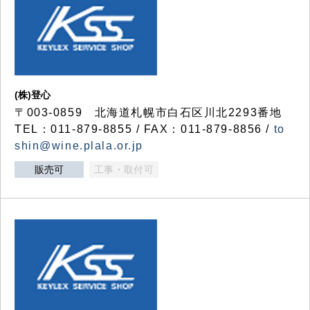
(株)登心
〒003-0859 北海道札幌市白石区川北2293番地
TEL：011-879-8855 / FAX：011-879-8856 /
to
shin@wine.plala.or.jp
販売可
工事・取付可