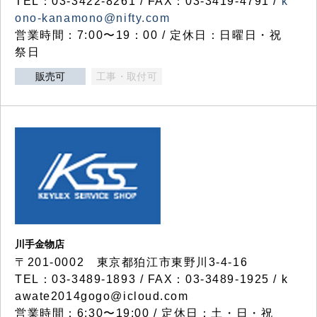
TEL：03-3422-8261 / FAX：03-3419-4791 /
k
ono-kanamono@nifty.com
営業時間：7:00〜19：00 / 定休日：日曜日・祝
祭日
販売可
工事・取付可
川手金物店
〒201-0002 東京都狛江市東野川3-4-16
TEL：03-3489-1893 / FAX：03-3489-1925 / k
awate2014gogo@icloud.com
営業時間：6:30〜19:00 / 定休日：土・日・祝