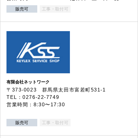
販売可
工事・取付可
有限会社ネットワーク
〒373-0023 群馬県太田市富若町531-1
TEL：0276-22-7749
営業時間：8:30〜17:30
販売可
工事・取付可