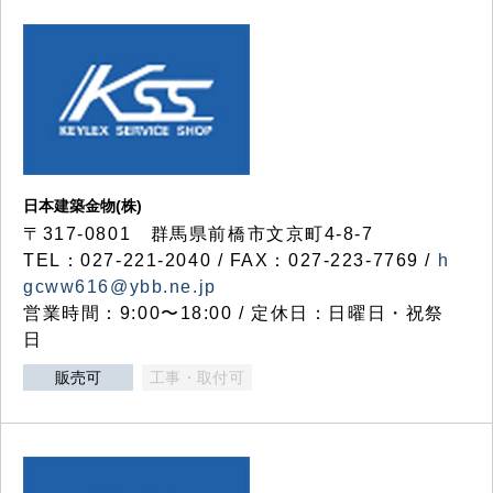
日本建築金物(株)
〒317‐0801 群馬県前橋市文京町4-8-7
TEL：027-221-2040 / FAX：027-223-7769 /
h
gcww616@ybb.ne.jp
営業時間：9:00〜18:00 / 定休日：日曜日・祝祭
日
販売可
工事・取付可