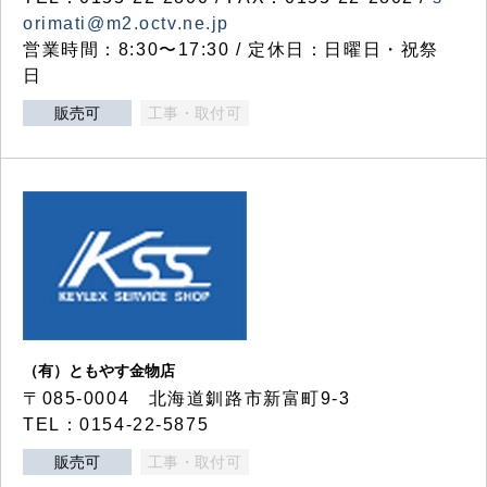
orimati@m2.octv.ne.jp
営業時間：8:30〜17:30 / 定休日：日曜日・祝祭
日
販売可
工事・取付可
（有）ともやす金物店
〒085-0004 北海道釧路市新富町9-3
TEL：0154-22-5875
販売可
工事・取付可