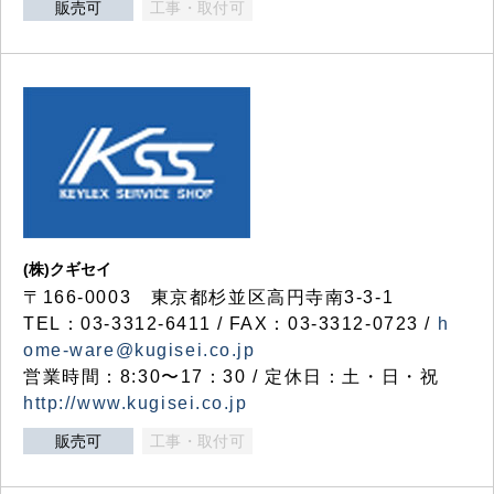
販売可
工事・取付可
(株)クギセイ
〒166-0003 東京都杉並区高円寺南3-3-1
TEL：03-3312-6411 / FAX：03-3312-0723 /
h
ome-ware@kugisei.co.jp
営業時間：8:30〜17：30 / 定休日：土・日・祝
http://www.kugisei.co.jp
販売可
工事・取付可