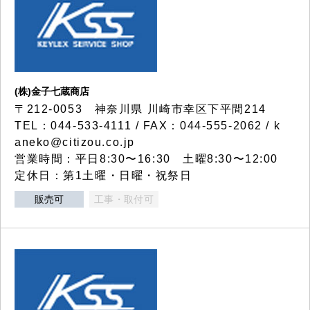
(株)金子七蔵商店
〒212-0053 神奈川県 川崎市幸区下平間214
TEL：044-533-4111 / FAX：044-555-2062 / k
aneko@citizou.co.jp
営業時間：平日8:30〜16:30 土曜8:30〜12:00
定休日：第1土曜・日曜・祝祭日
販売可
工事・取付可