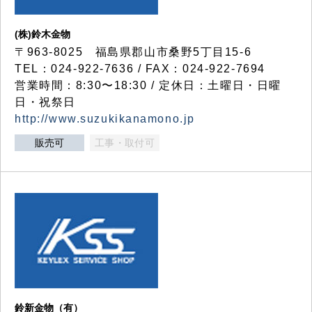
(株)鈴木金物
〒963-8025 福島県郡山市桑野5丁目15-6
TEL：024-922-7636 / FAX：024-922-7694
営業時間：8:30〜18:30 / 定休日：土曜日・日曜
日・祝祭日
http://www.suzukikanamono.jp
販売可
工事・取付可
鈴新金物（有）