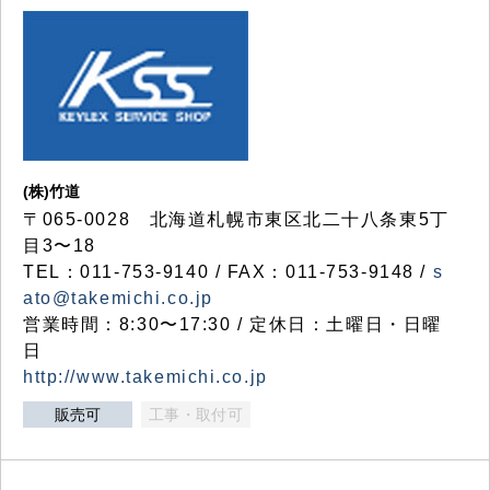
(株)竹道
〒065-0028 北海道札幌市東区北二十八条東5丁
目3〜18
TEL：011-753-9140 / FAX：011-753-9148 /
s
ato@takemichi.co.jp
営業時間：8:30〜17:30 / 定休日：土曜日・日曜
日
http://www.takemichi.co.jp
販売可
工事・取付可