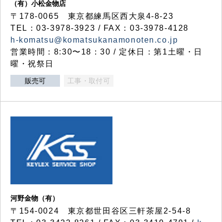
（有）小松金物店
〒178-0065 東京都練馬区西大泉4-8-23
TEL：03-3978-3923 / FAX：03-3978-4128
h-komatsu@komatsukanamonoten.co.jp
営業時間：8:30〜18：30 / 定休日：第1土曜・日
曜・祝祭日
販売可
工事・取付可
河野金物（有）
〒154-0024 東京都世田谷区三軒茶屋2-54-8