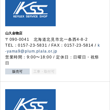
山久金物店
〒090-0041 北海道北見市北一条西4-8-2
TEL：0157-23-5831 / FAX：0157-23-5814 /
k
-yama9@plum.plala.or.jp
営業時間：9:00〜18:00 / 定休日：日曜日・祝祭
日
販売可
工事・取付可