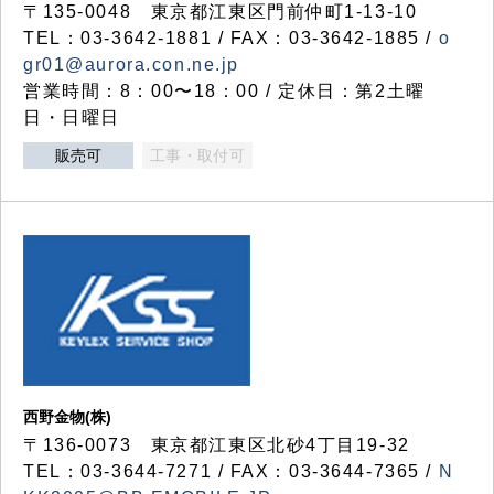
〒135-0048 東京都江東区門前仲町1-13-10
TEL：03-3642-1881 / FAX：03-3642-1885 /
o
gr01@aurora.con.ne.jp
営業時間：8：00〜18：00 / 定休日：第2土曜
日・日曜日
販売可
工事・取付可
西野金物(株)
〒136-0073 東京都江東区北砂4丁目19-32
TEL：03‐3644‐7271 / FAX：03-3644-7365 /
N