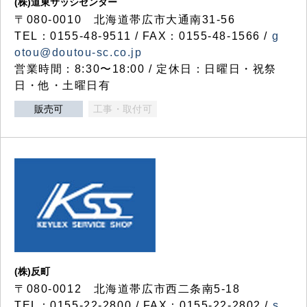
(株)道東サッシセンター
〒080-0010 北海道帯広市大通南31-56
TEL：0155-48-9511 / FAX：0155-48-1566 /
g
otou@doutou-sc.co.jp
営業時間：8:30〜18:00 / 定休日：日曜日・祝祭
日・他・土曜日有
販売可
工事・取付可
(株)反町
〒080-0012 北海道帯広市西二条南5-18
TEL：0155-22-2800 / FAX：0155-22-2802 /
s