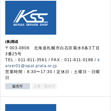
(株)開成
〒003-0806 北海道札幌市白石区菊水6条3丁目
3番25号
TEL：011-811-3561 / FAX：011-811-0188 /
k
aisei01@opal.plala.or.jp
営業時間：8:30〜17:30 / 定休日：土曜日・日曜
日
販売可
工事・取付可