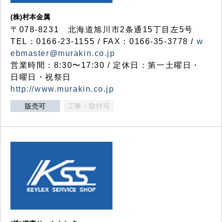
(株)村本金属
〒078-8231 北海道旭川市2条通15丁目左5号
TEL：0166-23-1155 / FAX：0166-35-3778 /
w
ebmaster@murakin.co.jp
営業時間：8:30〜17:30 / 定休日：第一土曜日・
日曜日・祝祭日
http://www.murakin.co.jp
販売可
工事・取付可