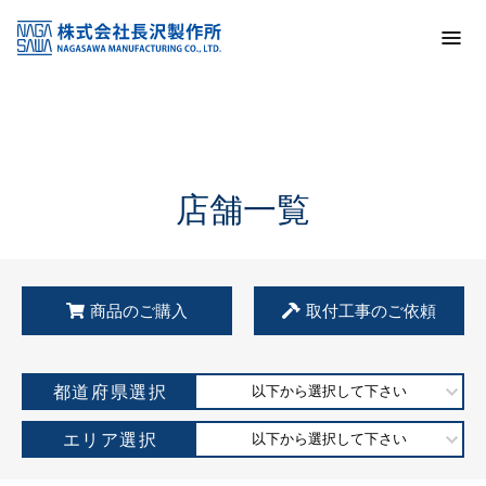
トップ
KSS加盟店・取扱店情報
店舗一覧
店舗一覧
商品のご購入
取付工事のご依頼
都道府県選択
以下から選択して下さい
エリア選択
以下から選択して下さい