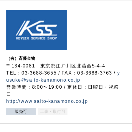
（有）斉藤金物
〒134-0081 東京都江戸川区北葛西5-4-4
TEL：03-3688-3655 / FAX：03-3688-3763 /
y
usuke@saito-kanamono.co.jp
営業時間：8:00〜19:00 / 定休日：日曜日・祝祭
日
http://www.saito-kanamono.co.jp
販売可
工事・取付可