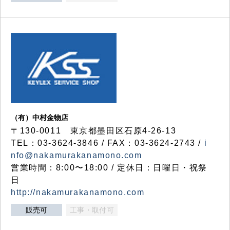
（有）中村金物店
〒130-0011 東京都墨田区石原4-26-13
TEL：03-3624-3846 / FAX：03-3624-2743 /
i
nfo@nakamurakanamono.com
営業時間：8:00〜18:00 / 定休日：日曜日・祝祭
日
http://nakamurakanamono.com
販売可
工事・取付可