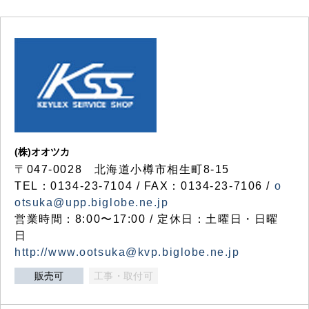
(株)オオツカ
〒047-0028 北海道小樽市相生町8-15
TEL：0134-23-7104 / FAX：0134-23-7106 /
o
otsuka@upp.biglobe.ne.jp
営業時間：8:00〜17:00 / 定休日：土曜日・日曜
日
http://www.ootsuka@kvp.biglobe.ne.jp
販売可
工事・取付可