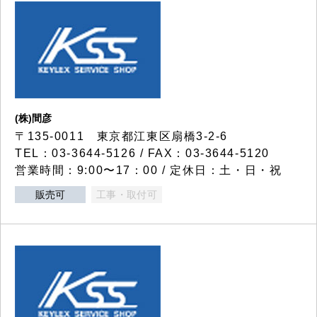
(株)間彦
〒135-0011 東京都江東区扇橋3-2-6
TEL：03-3644-5126 / FAX：03-3644-5120
営業時間：9:00〜17：00 / 定休日：土・日・祝
販売可
工事・取付可