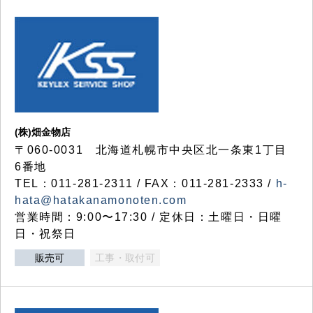
(株)畑金物店
〒060-0031 北海道札幌市中央区北一条東1丁目
6番地
TEL：011-281-2311 / FAX：011-281-2333 /
h-
hata@hatakanamonoten.com
営業時間：9:00〜17:30 / 定休日：土曜日・日曜
日・祝祭日
販売可
工事・取付可