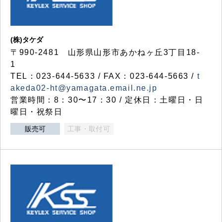
(株)タケダ
〒990-2481 山形県山形市あかねヶ丘3丁目18-
1
TEL：023-644-5633 / FAX：023-644-5663 /
t
akeda02-ht@yamagata.email.ne.jp
営業時間：8：30〜17：30 / 定休日：土曜日・日
曜日・祝祭日
販売可
工事・取付可