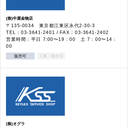
(株)中屋金物店
〒135-0034 東京都江東区永代2-30-3
TEL：03-3641-2401 / FAX：03-3641-2402
営業時間：平日 7:00〜19：00 土 7：00〜14：
00
販売可
工事・取付可
(株)オグラ