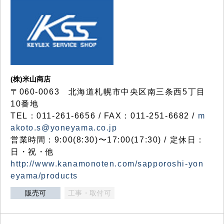
(株)米山商店
〒060-0063 北海道札幌市中央区南三条西5丁目
10番地
TEL：011-261-6656 / FAX：011-251-6682 /
m
akoto.s@yoneyama.co.jp
営業時間：9:00(8:30)〜17:00(17:30) / 定休日：
日・祝・他
http://www.kanamonoten.com/sapporoshi-yon
eyama/products
販売可
工事・取付可