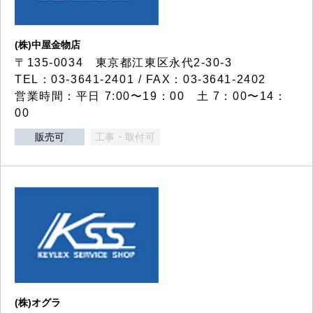
(株)中屋金物店
〒135-0034 東京都江東区永代2-30-3
TEL：03-3641-2401 / FAX：03-3641-2402
営業時間：平日 7:00〜19：00 土 7：00〜14：
00
販売可
工事・取付可
(株)オグラ