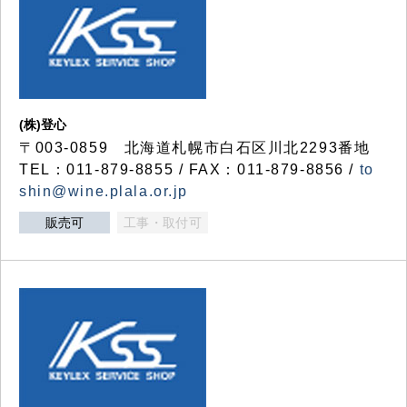
(株)登心
〒003-0859 北海道札幌市白石区川北2293番地
TEL：011-879-8855 / FAX：011-879-8856 /
to
shin@wine.plala.or.jp
販売可
工事・取付可