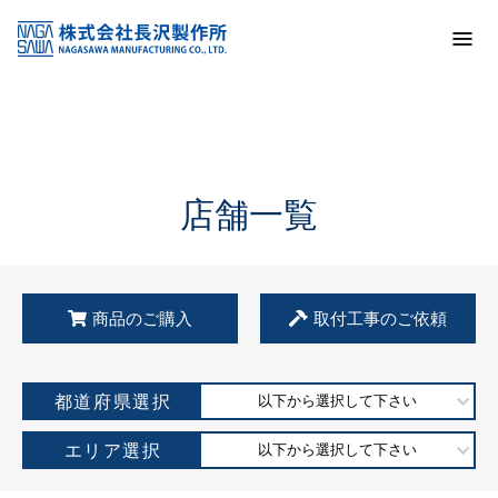
トップ
KSS加盟店・取扱店情報
店舗一覧
店舗一覧
商品のご購入
取付工事のご依頼
都道府県選択
以下から選択して下さい
エリア選択
以下から選択して下さい