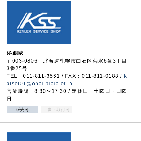
(株)開成
〒003-0806 北海道札幌市白石区菊水6条3丁目
3番25号
TEL：011-811-3561 / FAX：011-811-0188 /
k
aisei01@opal.plala.or.jp
営業時間：8:30〜17:30 / 定休日：土曜日・日曜
日
販売可
工事・取付可