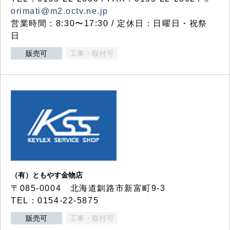
orimati@m2.octv.ne.jp
営業時間：8:30〜17:30 / 定休日：日曜日・祝祭
日
販売可
工事・取付可
（有）ともやす金物店
〒085-0004 北海道釧路市新富町9-3
TEL：0154-22-5875
販売可
工事・取付可