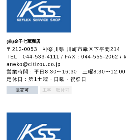
(株)金子七蔵商店
〒212-0053 神奈川県 川崎市幸区下平間214
TEL：044-533-4111 / FAX：044-555-2062 / k
aneko@citizou.co.jp
営業時間：平日8:30〜16:30 土曜8:30〜12:00
定休日：第1土曜・日曜・祝祭日
販売可
工事・取付可