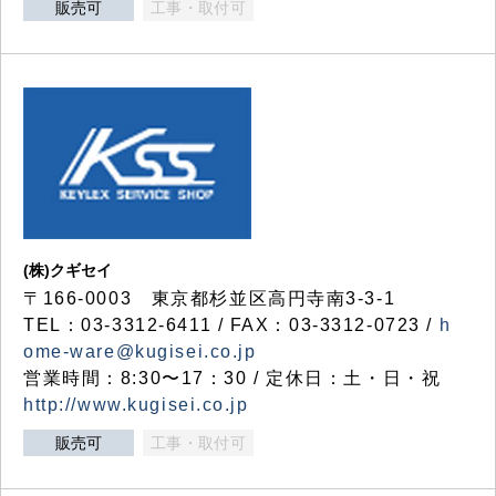
販売可
工事・取付可
(株)クギセイ
〒166-0003 東京都杉並区高円寺南3-3-1
TEL：03-3312-6411 / FAX：03-3312-0723 /
h
ome-ware@kugisei.co.jp
営業時間：8:30〜17：30 / 定休日：土・日・祝
http://www.kugisei.co.jp
販売可
工事・取付可