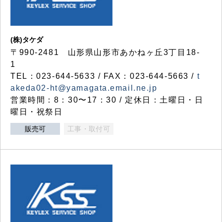
(株)タケダ
〒990-2481 山形県山形市あかねヶ丘3丁目18-
1
TEL：023-644-5633 / FAX：023-644-5663 /
t
akeda02-ht@yamagata.email.ne.jp
営業時間：8：30〜17：30 / 定休日：土曜日・日
曜日・祝祭日
販売可
工事・取付可