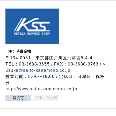
（有）斉藤金物
〒134-0081 東京都江戸川区北葛西5-4-4
TEL：03-3688-3655 / FAX：03-3688-3763 /
y
usuke@saito-kanamono.co.jp
営業時間：8:00〜19:00 / 定休日：日曜日・祝祭
日
http://www.saito-kanamono.co.jp
販売可
工事・取付可