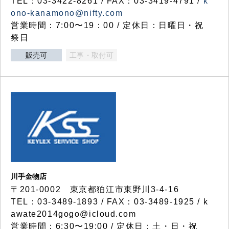
TEL：03-3422-8261 / FAX：03-3419-4791 /
k
ono-kanamono@nifty.com
営業時間：7:00〜19：00 / 定休日：日曜日・祝
祭日
販売可
工事・取付可
川手金物店
〒201-0002 東京都狛江市東野川3-4-16
TEL：03-3489-1893 / FAX：03-3489-1925 / k
awate2014gogo@icloud.com
営業時間：6:30〜19:00 / 定休日：土・日・祝