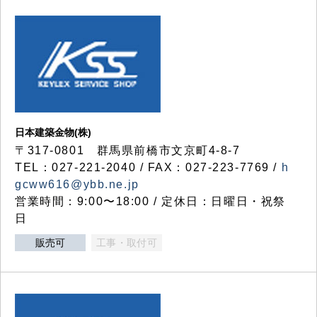
日本建築金物(株)
〒317‐0801 群馬県前橋市文京町4-8-7
TEL：027-221-2040 / FAX：027-223-7769 /
h
gcww616@ybb.ne.jp
営業時間：9:00〜18:00 / 定休日：日曜日・祝祭
日
販売可
工事・取付可