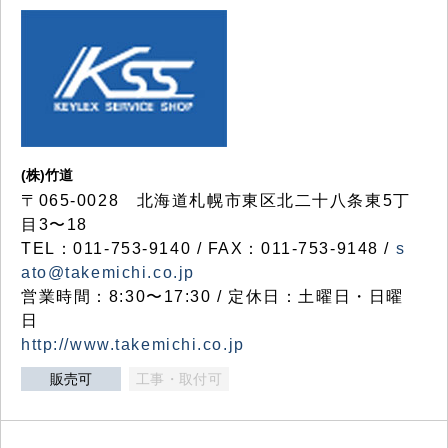
(株)竹道
〒065-0028 北海道札幌市東区北二十八条東5丁
目3〜18
TEL：011-753-9140 / FAX：011-753-9148 /
s
ato@takemichi.co.jp
営業時間：8:30〜17:30 / 定休日：土曜日・日曜
日
http://www.takemichi.co.jp
販売可
工事・取付可