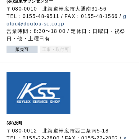
(株)道東サッシセンター
〒080-0010 北海道帯広市大通南31-56
TEL：0155-48-9511 / FAX：0155-48-1566 /
g
otou@doutou-sc.co.jp
営業時間：8:30〜18:00 / 定休日：日曜日・祝祭
日・他・土曜日有
販売可
工事・取付可
(株)反町
〒080-0012 北海道帯広市西二条南5-18
TEL：0155-22-2800 / FAX：0155-22-2802 /
s