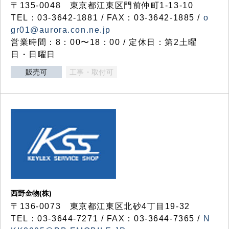
〒135-0048 東京都江東区門前仲町1-13-10
TEL：03-3642-1881 / FAX：03-3642-1885 /
o
gr01@aurora.con.ne.jp
営業時間：8：00〜18：00 / 定休日：第2土曜
日・日曜日
販売可
工事・取付可
西野金物(株)
〒136-0073 東京都江東区北砂4丁目19-32
TEL：03‐3644‐7271 / FAX：03-3644-7365 /
N