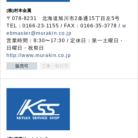
(株)村本金属
〒078-8231 北海道旭川市2条通15丁目左5号
TEL：0166-23-1155 / FAX：0166-35-3778 /
w
ebmaster@murakin.co.jp
営業時間：8:30〜17:30 / 定休日：第一土曜日・
日曜日・祝祭日
http://www.murakin.co.jp
販売可
工事・取付可