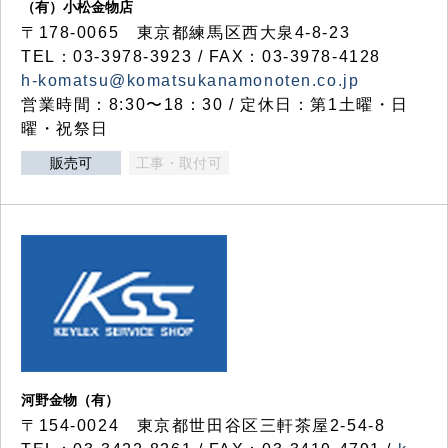
（有）小松金物店
〒178-0065 東京都練馬区西大泉4-8-23
TEL：03-3978-3923 / FAX：03-3978-4128
h-komatsu@komatsukanamonoten.co.jp
営業時間：8:30〜18：30 / 定休日：第1土曜・日
曜・祝祭日
販売可
工事・取付可
河野金物（有）
〒154-0024 東京都世田谷区三軒茶屋2-54-8