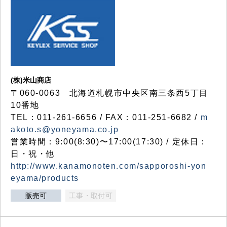
(株)米山商店
〒060-0063 北海道札幌市中央区南三条西5丁目
10番地
TEL：011-261-6656 / FAX：011-251-6682 /
m
akoto.s@yoneyama.co.jp
営業時間：9:00(8:30)〜17:00(17:30) / 定休日：
日・祝・他
http://www.kanamonoten.com/sapporoshi-yon
eyama/products
販売可
工事・取付可