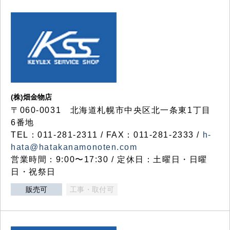
(株)畑金物店
〒060-0031 北海道札幌市中央区北一条東1丁目
6番地
TEL：011-281-2311 / FAX：011-281-2333 /
h-
hata@hatakanamonoten.com
営業時間：9:00〜17:30 / 定休日：土曜日・日曜
日・祝祭日
販売可
工事・取付可