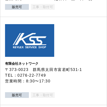
販売可
工事・取付可
有限会社ネットワーク
〒373-0023 群馬県太田市富若町531-1
TEL：0276-22-7749
営業時間：8:30〜17:30
販売可
工事・取付可