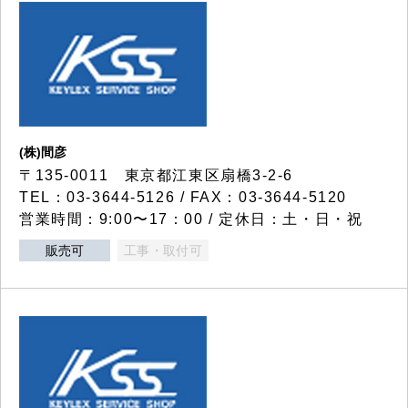
(株)間彦
〒135-0011 東京都江東区扇橋3-2-6
TEL：03-3644-5126 / FAX：03-3644-5120
営業時間：9:00〜17：00 / 定休日：土・日・祝
販売可
工事・取付可