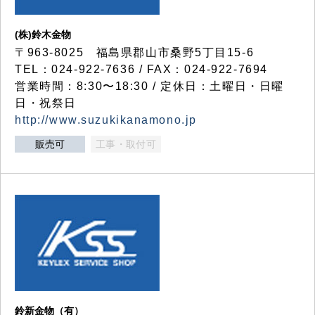
(株)鈴木金物
〒963-8025 福島県郡山市桑野5丁目15-6
TEL：024-922-7636 / FAX：024-922-7694
営業時間：8:30〜18:30 / 定休日：土曜日・日曜
日・祝祭日
http://www.suzukikanamono.jp
販売可
工事・取付可
鈴新金物（有）