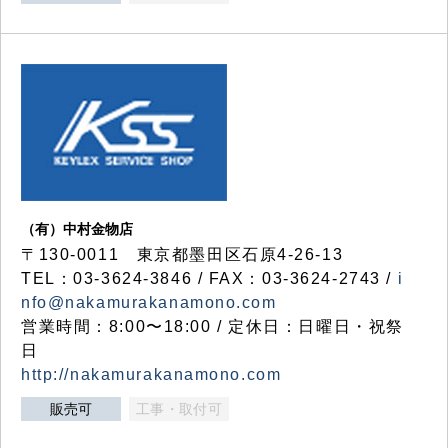
（有）中村金物店
〒130-0011 東京都墨田区石原4-26-13
TEL：03-3624-3846 / FAX：03-3624-2743 /
i
nfo@nakamurakanamono.com
営業時間：8:00〜18:00 / 定休日：日曜日・祝祭
日
http://nakamurakanamono.com
販売可
工事・取付可