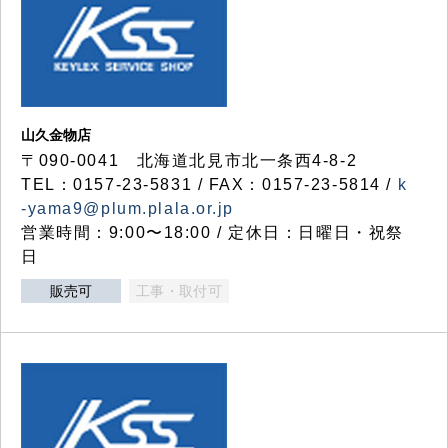
山久金物店
〒090-0041 北海道北見市北一条西4-8-2
TEL：0157-23-5831 / FAX：0157-23-5814 /
k
-yama9@plum.plala.or.jp
営業時間：9:00〜18:00 / 定休日：日曜日・祝祭
日
販売可
工事・取付可