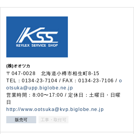
(株)オオツカ
〒047-0028 北海道小樽市相生町8-15
TEL：0134-23-7104 / FAX：0134-23-7106 /
o
otsuka@upp.biglobe.ne.jp
営業時間：8:00〜17:00 / 定休日：土曜日・日曜
日
http://www.ootsuka@kvp.biglobe.ne.jp
販売可
工事・取付可