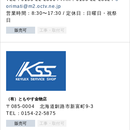
orimati@m2.octv.ne.jp
営業時間：8:30〜17:30 / 定休日：日曜日・祝祭
日
販売可
工事・取付可
（有）ともやす金物店
〒085-0004 北海道釧路市新富町9-3
TEL：0154-22-5875
販売可
工事・取付可