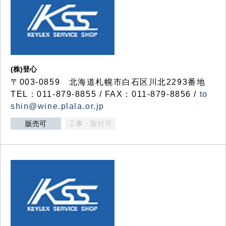
(株)登心
〒003-0859 北海道札幌市白石区川北2293番地
TEL：011-879-8855 / FAX：011-879-8856 /
to
shin@wine.plala.or.jp
販売可
工事・取付可