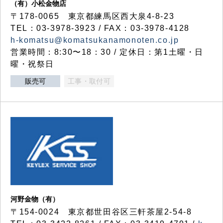
（有）小松金物店
〒178-0065 東京都練馬区西大泉4-8-23
TEL：03-3978-3923 / FAX：03-3978-4128
h-komatsu@komatsukanamonoten.co.jp
営業時間：8:30〜18：30 / 定休日：第1土曜・日
曜・祝祭日
販売可
工事・取付可
河野金物（有）
〒154-0024 東京都世田谷区三軒茶屋2-54-8