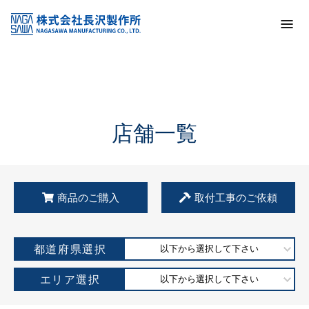
トップ
KSS加盟店・取扱店情報
店舗一覧
店舗一覧
商品のご購入
取付工事のご依頼
都道府県選択
以下から選択して下さい
エリア選択
以下から選択して下さい