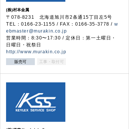
(株)村本金属
〒078-8231 北海道旭川市2条通15丁目左5号
TEL：0166-23-1155 / FAX：0166-35-3778 /
w
ebmaster@murakin.co.jp
営業時間：8:30〜17:30 / 定休日：第一土曜日・
日曜日・祝祭日
http://www.murakin.co.jp
販売可
工事・取付可