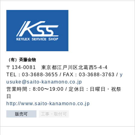
（有）斉藤金物
〒134-0081 東京都江戸川区北葛西5-4-4
TEL：03-3688-3655 / FAX：03-3688-3763 /
y
usuke@saito-kanamono.co.jp
営業時間：8:00〜19:00 / 定休日：日曜日・祝祭
日
http://www.saito-kanamono.co.jp
販売可
工事・取付可