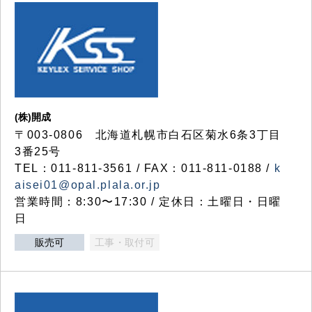
(株)開成
〒003-0806 北海道札幌市白石区菊水6条3丁目
3番25号
TEL：011-811-3561 / FAX：011-811-0188 /
k
aisei01@opal.plala.or.jp
営業時間：8:30〜17:30 / 定休日：土曜日・日曜
日
販売可
工事・取付可