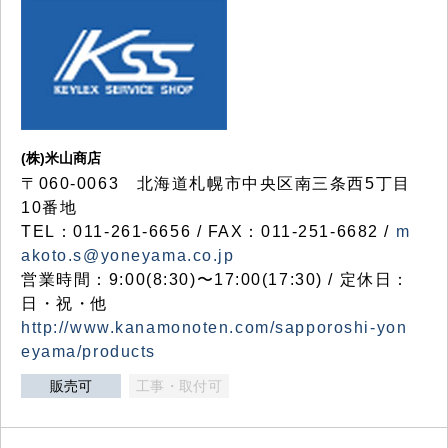
(株)米山商店
〒060-0063 北海道札幌市中央区南三条西5丁目
10番地
TEL：011-261-6656 / FAX：011-251-6682 /
m
akoto.s@yoneyama.co.jp
営業時間：9:00(8:30)〜17:00(17:30) / 定休日：
日・祝・他
http://www.kanamonoten.com/sapporoshi-yon
eyama/products
販売可
工事・取付可