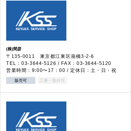
(株)間彦
〒135-0011 東京都江東区扇橋3-2-6
TEL：03-3644-5126 / FAX：03-3644-5120
営業時間：9:00〜17：00 / 定休日：土・日・祝
販売可
工事・取付可