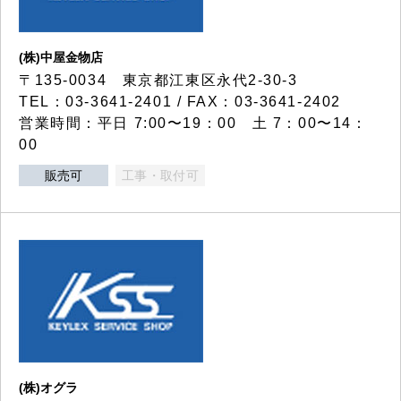
(株)中屋金物店
〒135-0034 東京都江東区永代2-30-3
TEL：03-3641-2401 / FAX：03-3641-2402
営業時間：平日 7:00〜19：00 土 7：00〜14：
00
販売可
工事・取付可
(株)オグラ