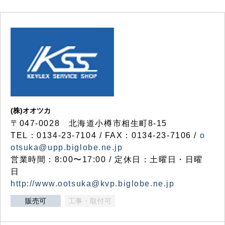
(株)オオツカ
〒047-0028 北海道小樽市相生町8-15
TEL：0134-23-7104 / FAX：0134-23-7106 /
o
otsuka@upp.biglobe.ne.jp
営業時間：8:00〜17:00 / 定休日：土曜日・日曜
日
http://www.ootsuka@kvp.biglobe.ne.jp
販売可
工事・取付可