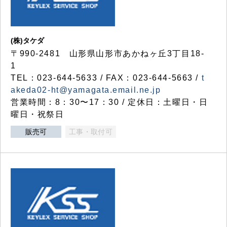
(株)タケダ
〒990-2481 山形県山形市あかねヶ丘3丁目18-
1
TEL：023-644-5633 / FAX：023-644-5663 /
t
akeda02-ht@yamagata.email.ne.jp
営業時間：8：30〜17：30 / 定休日：土曜日・日
曜日・祝祭日
販売可
工事・取付可