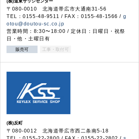
(株)道東サッシセンター
〒080-0010 北海道帯広市大通南31-56
TEL：0155-48-9511 / FAX：0155-48-1566 /
g
otou@doutou-sc.co.jp
営業時間：8:30〜18:00 / 定休日：日曜日・祝祭
日・他・土曜日有
販売可
工事・取付可
(株)反町
〒080-0012 北海道帯広市西二条南5-18
TEL：0155-22-2800 / FAX：0155-22-2802 /
s