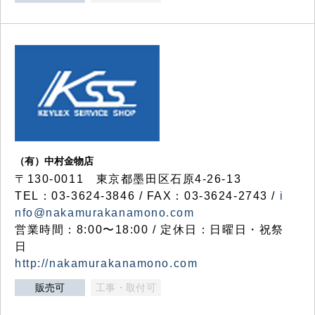
（有）中村金物店
〒130-0011 東京都墨田区石原4-26-13
TEL：03-3624-3846 / FAX：03-3624-2743 /
i
nfo@nakamurakanamono.com
営業時間：8:00〜18:00 / 定休日：日曜日・祝祭
日
http://nakamurakanamono.com
販売可
工事・取付可