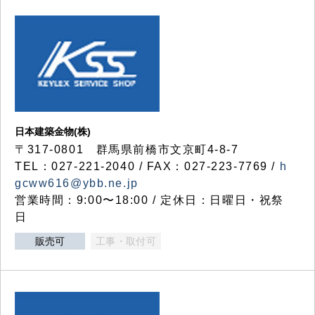
日本建築金物(株)
〒317‐0801 群馬県前橋市文京町4-8-7
TEL：027-221-2040 / FAX：027-223-7769 /
h
gcww616@ybb.ne.jp
営業時間：9:00〜18:00 / 定休日：日曜日・祝祭
日
販売可
工事・取付可