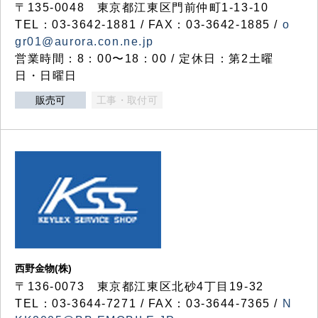
〒135-0048 東京都江東区門前仲町1-13-10
TEL：03-3642-1881 / FAX：03-3642-1885 /
o
gr01@aurora.con.ne.jp
営業時間：8：00〜18：00 / 定休日：第2土曜
日・日曜日
販売可
工事・取付可
西野金物(株)
〒136-0073 東京都江東区北砂4丁目19-32
TEL：03‐3644‐7271 / FAX：03-3644-7365 /
N