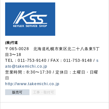
(株)竹道
〒065-0028 北海道札幌市東区北二十八条東5丁
目3〜18
TEL：011-753-9140 / FAX：011-753-9148 /
s
ato@takemichi.co.jp
営業時間：8:30〜17:30 / 定休日：土曜日・日曜
日
http://www.takemichi.co.jp
販売可
工事・取付可