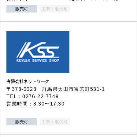
販売可
工事・取付可
有限会社ネットワーク
〒373-0023 群馬県太田市富若町531-1
TEL：0276-22-7749
営業時間：8:30〜17:30
販売可
工事・取付可