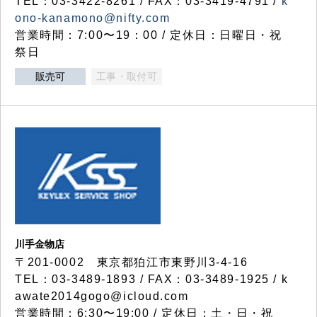
TEL：03-3422-8261 / FAX：03-3419-4791 /
k
ono-kanamono@nifty.com
営業時間：7:00〜19：00 / 定休日：日曜日・祝
祭日
販売可
工事・取付可
川手金物店
〒201-0002 東京都狛江市東野川3-4-16
TEL：03-3489-1893 / FAX：03-3489-1925 / k
awate2014gogo@icloud.com
営業時間：6:30〜19:00 / 定休日：土・日・祝