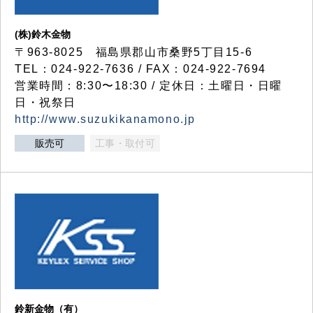
(株)鈴木金物
〒963-8025 福島県郡山市桑野5丁目15-6
TEL：024-922-7636 / FAX：024-922-7694
営業時間：8:30〜18:30 / 定休日：土曜日・日曜
日・祝祭日
http://www.suzukikanamono.jp
販売可
工事・取付可
鈴新金物（有）