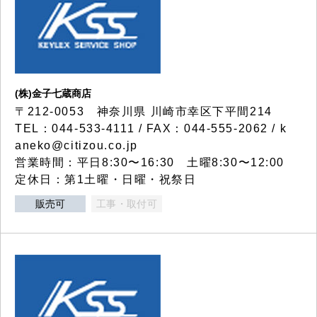
(株)金子七蔵商店
〒212-0053 神奈川県 川崎市幸区下平間214
TEL：044-533-4111 / FAX：044-555-2062 / k
aneko@citizou.co.jp
営業時間：平日8:30〜16:30 土曜8:30〜12:00
定休日：第1土曜・日曜・祝祭日
販売可
工事・取付可