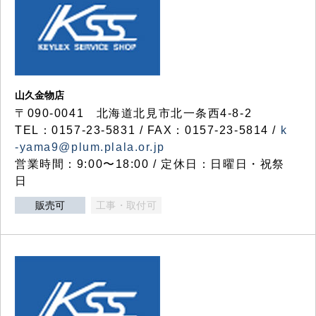
山久金物店
〒090-0041 北海道北見市北一条西4-8-2
TEL：0157-23-5831 / FAX：0157-23-5814 /
k
-yama9@plum.plala.or.jp
営業時間：9:00〜18:00 / 定休日：日曜日・祝祭
日
販売可
工事・取付可