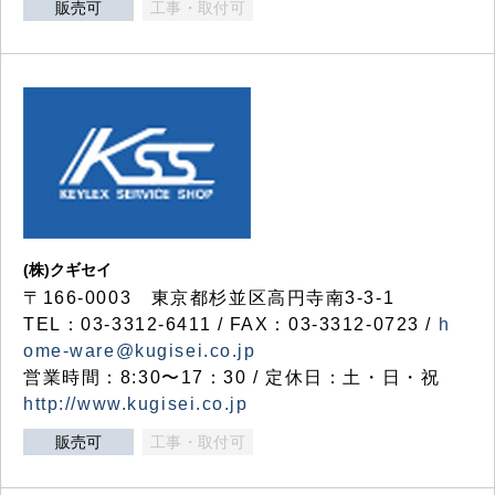
販売可
工事・取付可
(株)クギセイ
〒166-0003 東京都杉並区高円寺南3-3-1
TEL：03-3312-6411 / FAX：03-3312-0723 /
h
ome-ware@kugisei.co.jp
営業時間：8:30〜17：30 / 定休日：土・日・祝
http://www.kugisei.co.jp
販売可
工事・取付可