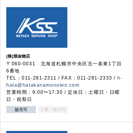
(株)畑金物店
〒060-0031 北海道札幌市中央区北一条東1丁目
6番地
TEL：011-281-2311 / FAX：011-281-2333 /
h-
hata@hatakanamonoten.com
営業時間：9:00〜17:30 / 定休日：土曜日・日曜
日・祝祭日
販売可
工事・取付可