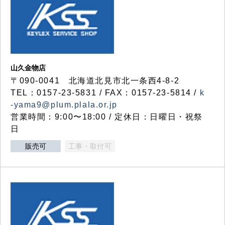
山久金物店
〒090-0041 北海道北見市北一条西4-8-2
TEL：0157-23-5831 / FAX：0157-23-5814 /
k
-yama9@plum.plala.or.jp
営業時間：9:00〜18:00 / 定休日：日曜日・祝祭
日
販売可
工事・取付可