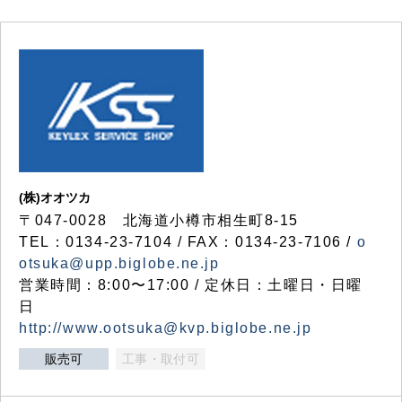
(株)オオツカ
〒047-0028 北海道小樽市相生町8-15
TEL：0134-23-7104 / FAX：0134-23-7106 /
o
otsuka@upp.biglobe.ne.jp
営業時間：8:00〜17:00 / 定休日：土曜日・日曜
日
http://www.ootsuka@kvp.biglobe.ne.jp
販売可
工事・取付可