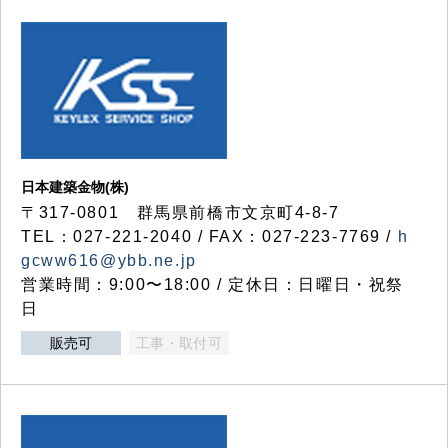
日本建築金物(株)
〒317‐0801 群馬県前橋市文京町4-8-7
TEL：027-221-2040 / FAX：027-223-7769 /
h
gcww616@ybb.ne.jp
営業時間：9:00〜18:00 / 定休日：日曜日・祝祭
日
販売可
工事・取付可