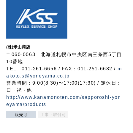
(株)米山商店
〒060-0063 北海道札幌市中央区南三条西5丁目
10番地
TEL：011-261-6656 / FAX：011-251-6682 /
m
akoto.s@yoneyama.co.jp
営業時間：9:00(8:30)〜17:00(17:30) / 定休日：
日・祝・他
http://www.kanamonoten.com/sapporoshi-yon
eyama/products
販売可
工事・取付可