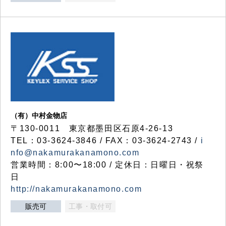
（有）中村金物店
〒130-0011 東京都墨田区石原4-26-13
TEL：03-3624-3846 / FAX：03-3624-2743 /
i
nfo@nakamurakanamono.com
営業時間：8:00〜18:00 / 定休日：日曜日・祝祭
日
http://nakamurakanamono.com
販売可
工事・取付可