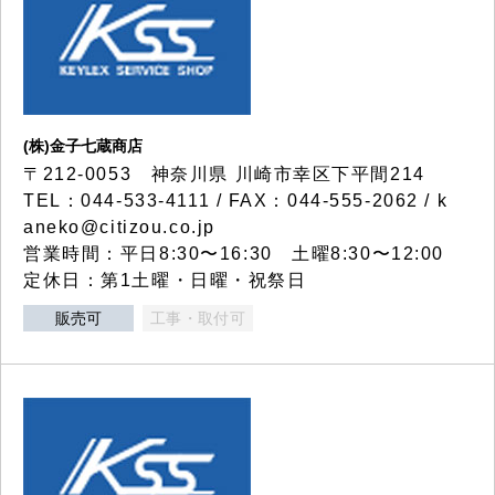
(株)金子七蔵商店
〒212-0053 神奈川県 川崎市幸区下平間214
TEL：044-533-4111 / FAX：044-555-2062 / k
aneko@citizou.co.jp
営業時間：平日8:30〜16:30 土曜8:30〜12:00
定休日：第1土曜・日曜・祝祭日
販売可
工事・取付可