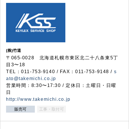
(株)竹道
〒065-0028 北海道札幌市東区北二十八条東5丁
目3〜18
TEL：011-753-9140 / FAX：011-753-9148 /
s
ato@takemichi.co.jp
営業時間：8:30〜17:30 / 定休日：土曜日・日曜
日
http://www.takemichi.co.jp
販売可
工事・取付可