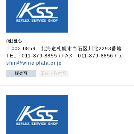
(株)登心
〒003-0859 北海道札幌市白石区川北2293番地
TEL：011-879-8855 / FAX：011-879-8856 /
to
shin@wine.plala.or.jp
販売可
工事・取付可