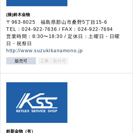
(株)鈴木金物
〒963-8025 福島県郡山市桑野5丁目15-6
TEL：024-922-7636 / FAX：024-922-7694
営業時間：8:30〜18:30 / 定休日：土曜日・日曜
日・祝祭日
http://www.suzukikanamono.jp
販売可
工事・取付可
鈴新金物（有）