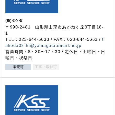
(株)タケダ
〒990-2481 山形県山形市あかねヶ丘3丁目18-
1
TEL：023-644-5633 / FAX：023-644-5663 /
t
akeda02-ht@yamagata.email.ne.jp
営業時間：8：30〜17：30 / 定休日：土曜日・日
曜日・祝祭日
販売可
工事・取付可