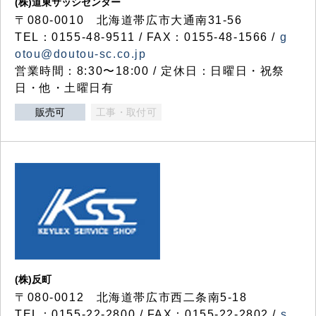
(株)道東サッシセンター
〒080-0010 北海道帯広市大通南31-56
TEL：0155-48-9511 / FAX：0155-48-1566 /
g
otou@doutou-sc.co.jp
営業時間：8:30〜18:00 / 定休日：日曜日・祝祭
日・他・土曜日有
販売可
工事・取付可
(株)反町
〒080-0012 北海道帯広市西二条南5-18
TEL：0155-22-2800 / FAX：0155-22-2802 /
s