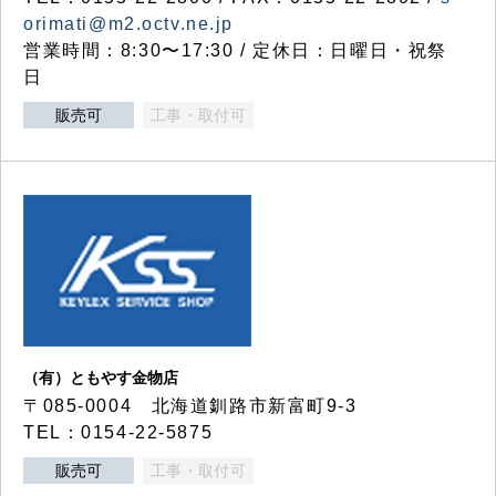
orimati@m2.octv.ne.jp
営業時間：8:30〜17:30 / 定休日：日曜日・祝祭
日
販売可
工事・取付可
（有）ともやす金物店
〒085-0004 北海道釧路市新富町9-3
TEL：0154-22-5875
販売可
工事・取付可