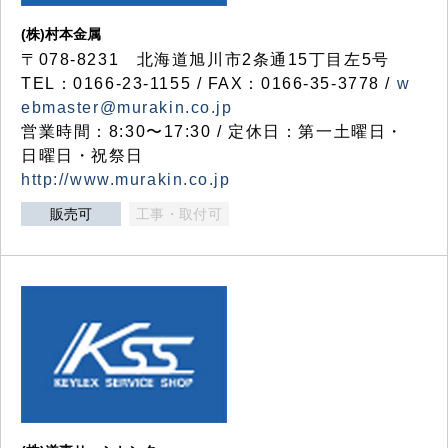
(株)村本金属
〒078-8231 北海道旭川市2条通15丁目左5号
TEL：0166-23-1155 / FAX：0166-35-3778 /
w
ebmaster@murakin.co.jp
営業時間：8:30〜17:30 / 定休日：第一土曜日・
日曜日・祝祭日
http://www.murakin.co.jp
販売可
工事・取付可