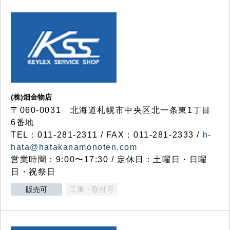
(株)畑金物店
〒060-0031 北海道札幌市中央区北一条東1丁目
6番地
TEL：011-281-2311 / FAX：011-281-2333 /
h-
hata@hatakanamonoten.com
営業時間：9:00〜17:30 / 定休日：土曜日・日曜
日・祝祭日
販売可
工事・取付可