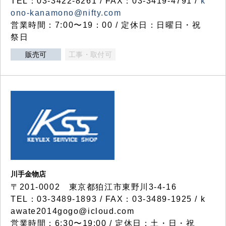
TEL：03-3422-8261 / FAX：03-3419-4791 /
k
ono-kanamono@nifty.com
営業時間：7:00〜19：00 / 定休日：日曜日・祝
祭日
販売可
工事・取付可
川手金物店
〒201-0002 東京都狛江市東野川3-4-16
TEL：03-3489-1893 / FAX：03-3489-1925 / k
awate2014gogo@icloud.com
営業時間：6:30〜19:00 / 定休日：土・日・祝