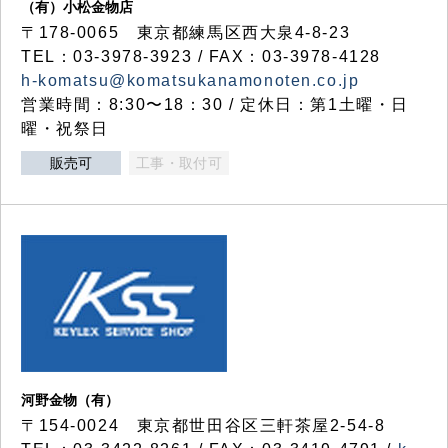
（有）小松金物店
〒178-0065 東京都練馬区西大泉4-8-23
TEL：03-3978-3923 / FAX：03-3978-4128
h-komatsu@komatsukanamonoten.co.jp
営業時間：8:30〜18：30 / 定休日：第1土曜・日
曜・祝祭日
販売可
工事・取付可
河野金物（有）
〒154-0024 東京都世田谷区三軒茶屋2-54-8