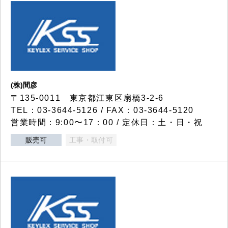
(株)間彦
〒135-0011 東京都江東区扇橋3-2-6
TEL：03-3644-5126 / FAX：03-3644-5120
営業時間：9:00〜17：00 / 定休日：土・日・祝
販売可
工事・取付可