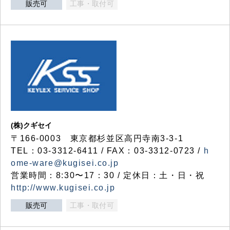
販売可
工事・取付可
(株)クギセイ
〒166-0003 東京都杉並区高円寺南3-3-1
TEL：03-3312-6411 / FAX：03-3312-0723 /
h
ome-ware@kugisei.co.jp
営業時間：8:30〜17：30 / 定休日：土・日・祝
http://www.kugisei.co.jp
販売可
工事・取付可