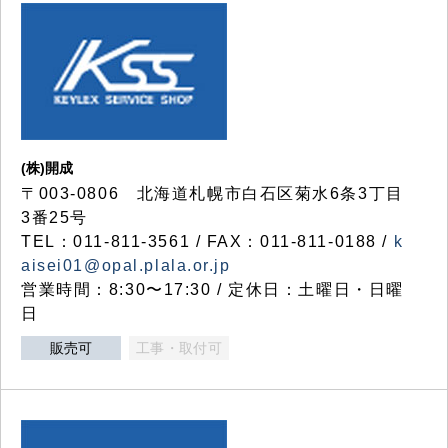
(株)開成
〒003-0806 北海道札幌市白石区菊水6条3丁目
3番25号
TEL：011-811-3561 / FAX：011-811-0188 /
k
aisei01@opal.plala.or.jp
営業時間：8:30〜17:30 / 定休日：土曜日・日曜
日
販売可
工事・取付可