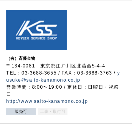
（有）斉藤金物
〒134-0081 東京都江戸川区北葛西5-4-4
TEL：03-3688-3655 / FAX：03-3688-3763 /
y
usuke@saito-kanamono.co.jp
営業時間：8:00〜19:00 / 定休日：日曜日・祝祭
日
http://www.saito-kanamono.co.jp
販売可
工事・取付可