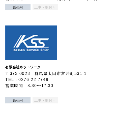
販売可
工事・取付可
有限会社ネットワーク
〒373-0023 群馬県太田市富若町531-1
TEL：0276-22-7749
営業時間：8:30〜17:30
販売可
工事・取付可