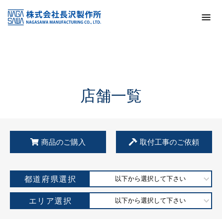
トップ
KSS加盟店・取扱店情報
店舗一覧
店舗一覧
商品のご購入
取付工事のご依頼
都道府県選択
以下から選択して下さい
エリア選択
以下から選択して下さい