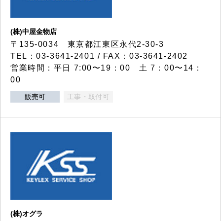
(株)中屋金物店
〒135-0034 東京都江東区永代2-30-3
TEL：03-3641-2401 / FAX：03-3641-2402
営業時間：平日 7:00〜19：00 土 7：00〜14：
00
販売可
工事・取付可
(株)オグラ