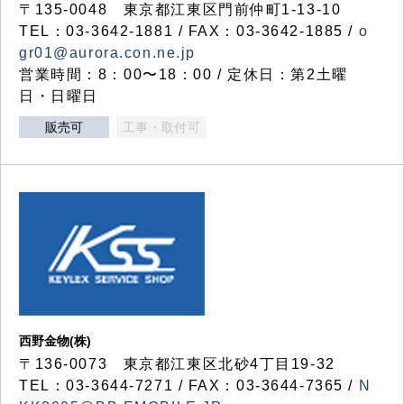
〒135-0048 東京都江東区門前仲町1-13-10
TEL：03-3642-1881 / FAX：03-3642-1885 /
o
gr01@aurora.con.ne.jp
営業時間：8：00〜18：00 / 定休日：第2土曜
日・日曜日
販売可
工事・取付可
西野金物(株)
〒136-0073 東京都江東区北砂4丁目19-32
TEL：03‐3644‐7271 / FAX：03-3644-7365 /
N