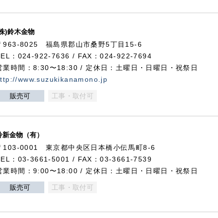
(株)鈴木金物
〒963-8025 福島県郡山市桑野5丁目15-6
TEL：024-922-7636 / FAX：024-922-7694
営業時間：8:30〜18:30 / 定休日：土曜日・日曜日・祝祭日
ttp://www.suzukikanamono.jp
販売可
工事・取付可
鈴新金物（有）
〒103-0001 東京都中央区日本橋小伝馬町8-6
TEL：03-3661-5001 / FAX：03-3661-7539
営業時間：9:00〜18:00 / 定休日：土曜日・日曜日・祝祭日
販売可
工事・取付可