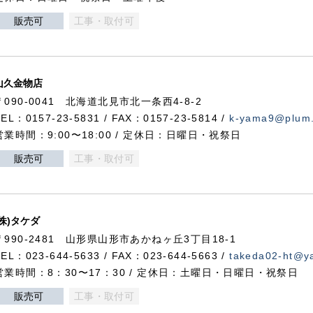
販売可
工事・取付可
山久金物店
〒090-0041 北海道北見市北一条西4-8-2
TEL：0157-23-5831 / FAX：0157-23-5814 /
k-yama9@plum.p
営業時間：9:00〜18:00 / 定休日：日曜日・祝祭日
販売可
工事・取付可
(株)タケダ
〒990-2481 山形県山形市あかねヶ丘3丁目18-1
TEL：023-644-5633 / FAX：023-644-5663 /
takeda02-ht@ya
営業時間：8：30〜17：30 / 定休日：土曜日・日曜日・祝祭日
販売可
工事・取付可