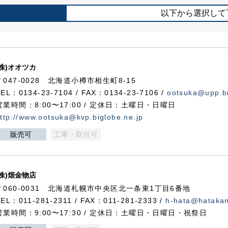
以下から選択して
(株)オオツカ
〒047-0028 北海道小樽市相生町8-15
TEL：0134-23-7104 / FAX：0134-23-7106 /
ootsuka@upp.bi
営業時間：8:00〜17:00 / 定休日：土曜日・日曜日
ttp://www.ootsuka@kvp.biglobe.ne.jp
販売可
工事・取付可
(株)畑金物店
〒060-0031 北海道札幌市中央区北一条東1丁目6番地
TEL：011-281-2311 / FAX：011-281-2333 /
h-hata@hataka
営業時間：9:00〜17:30 / 定休日：土曜日・日曜日・祝祭日