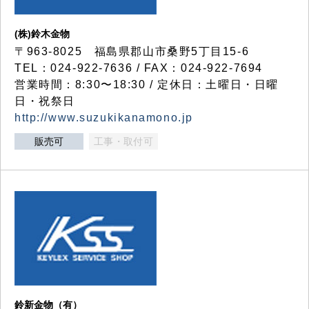
(株)鈴木金物
〒963-8025 福島県郡山市桑野5丁目15-6
TEL：024-922-7636 / FAX：024-922-7694
営業時間：8:30〜18:30 / 定休日：土曜日・日曜
日・祝祭日
http://www.suzukikanamono.jp
販売可
工事・取付可
鈴新金物（有）