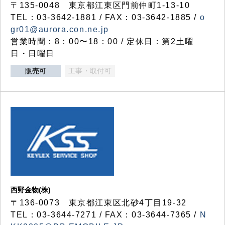
〒135-0048 東京都江東区門前仲町1-13-10
TEL：03-3642-1881 / FAX：03-3642-1885 /
o
gr01@aurora.con.ne.jp
営業時間：8：00〜18：00 / 定休日：第2土曜
日・日曜日
販売可
工事・取付可
西野金物(株)
〒136-0073 東京都江東区北砂4丁目19-32
TEL：03‐3644‐7271 / FAX：03-3644-7365 /
N