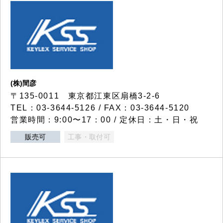
(株)間彦
〒135-0011 東京都江東区扇橋3-2-6
TEL：03-3644-5126 / FAX：03-3644-5120
営業時間：9:00〜17：00 / 定休日：土・日・祝
販売可
工事・取付可