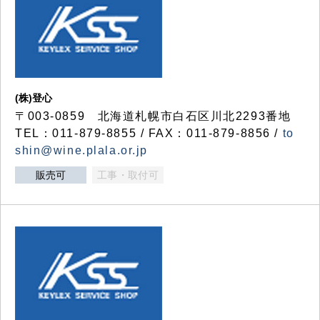
(株)登心
〒003-0859 北海道札幌市白石区川北2293番地
TEL：011-879-8855 / FAX：011-879-8856 /
to
shin@wine.plala.or.jp
販売可
工事・取付可