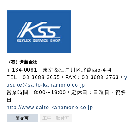
（有）斉藤金物
〒134-0081 東京都江戸川区北葛西5-4-4
TEL：03-3688-3655 / FAX：03-3688-3763 /
y
usuke@saito-kanamono.co.jp
営業時間：8:00〜19:00 / 定休日：日曜日・祝祭
日
http://www.saito-kanamono.co.jp
販売可
工事・取付可