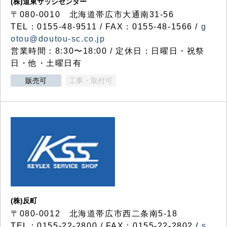
(株)道東サッシセンター
〒080-0010 北海道帯広市大通南31-56
TEL：0155-48-9511 / FAX：0155-48-1566 /
g
otou@doutou-sc.co.jp
営業時間：8:30〜18:00 / 定休日：日曜日・祝祭
日・他・土曜日有
販売可
工事・取付可
(株)反町
〒080-0012 北海道帯広市西二条南5-18
TEL：0155-22-2800 / FAX：0155-22-2802 /
s