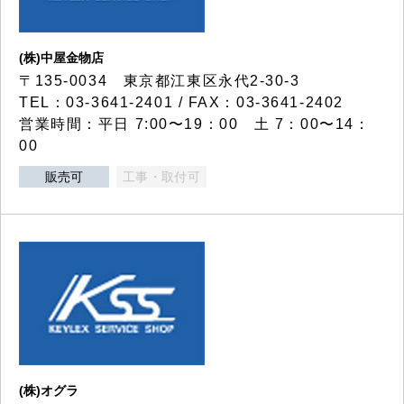
(株)中屋金物店
〒135-0034 東京都江東区永代2-30-3
TEL：03-3641-2401 / FAX：03-3641-2402
営業時間：平日 7:00〜19：00 土 7：00〜14：
00
販売可
工事・取付可
(株)オグラ