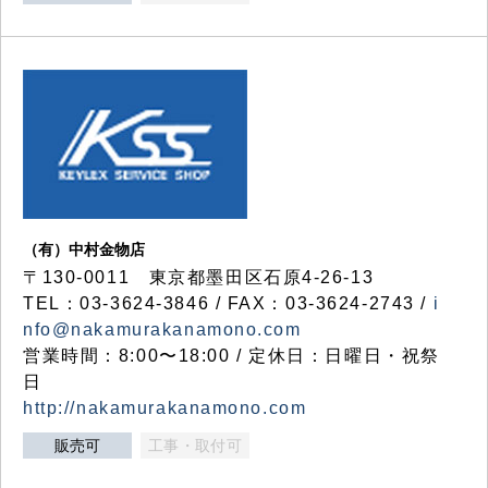
（有）中村金物店
〒130-0011 東京都墨田区石原4-26-13
TEL：03-3624-3846 / FAX：03-3624-2743 /
i
nfo@nakamurakanamono.com
営業時間：8:00〜18:00 / 定休日：日曜日・祝祭
日
http://nakamurakanamono.com
販売可
工事・取付可