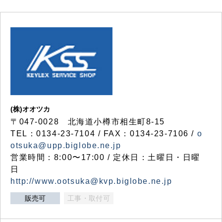
(株)オオツカ
〒047-0028 北海道小樽市相生町8-15
TEL：0134-23-7104 / FAX：0134-23-7106 /
o
otsuka@upp.biglobe.ne.jp
営業時間：8:00〜17:00 / 定休日：土曜日・日曜
日
http://www.ootsuka@kvp.biglobe.ne.jp
販売可
工事・取付可