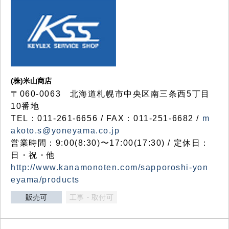
(株)米山商店
〒060-0063 北海道札幌市中央区南三条西5丁目
10番地
TEL：011-261-6656 / FAX：011-251-6682 /
m
akoto.s@yoneyama.co.jp
営業時間：9:00(8:30)〜17:00(17:30) / 定休日：
日・祝・他
http://www.kanamonoten.com/sapporoshi-yon
eyama/products
販売可
工事・取付可