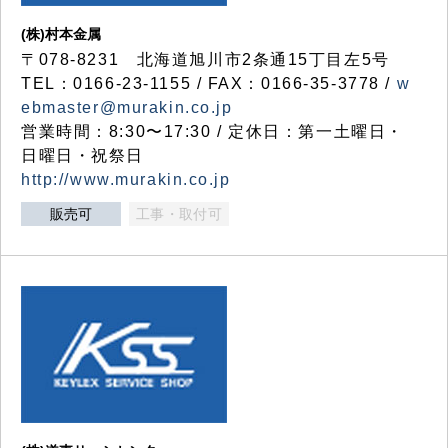
(株)村本金属
〒078-8231 北海道旭川市2条通15丁目左5号
TEL：0166-23-1155 / FAX：0166-35-3778 /
w
ebmaster@murakin.co.jp
営業時間：8:30〜17:30 / 定休日：第一土曜日・
日曜日・祝祭日
http://www.murakin.co.jp
販売可
工事・取付可