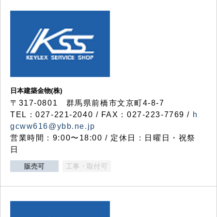
日本建築金物(株)
〒317‐0801 群馬県前橋市文京町4-8-7
TEL：027-221-2040 / FAX：027-223-7769 /
h
gcww616@ybb.ne.jp
営業時間：9:00〜18:00 / 定休日：日曜日・祝祭
日
販売可
工事・取付可