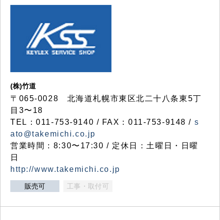
(株)竹道
〒065-0028 北海道札幌市東区北二十八条東5丁
目3〜18
TEL：011-753-9140 / FAX：011-753-9148 /
s
ato@takemichi.co.jp
営業時間：8:30〜17:30 / 定休日：土曜日・日曜
日
http://www.takemichi.co.jp
販売可
工事・取付可