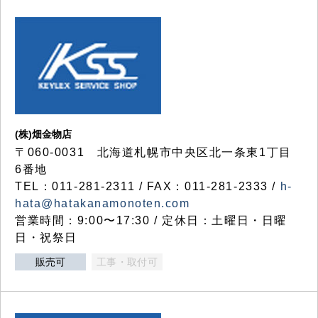
(株)畑金物店
〒060-0031 北海道札幌市中央区北一条東1丁目
6番地
TEL：011-281-2311 / FAX：011-281-2333 /
h-
hata@hatakanamonoten.com
営業時間：9:00〜17:30 / 定休日：土曜日・日曜
日・祝祭日
販売可
工事・取付可