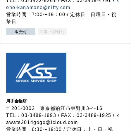
TEL：03-3422-8261 / FAX：03-3419-4791 /
k
ono-kanamono@nifty.com
営業時間：7:00〜19：00 / 定休日：日曜日・祝
祭日
販売可
工事・取付可
川手金物店
〒201-0002 東京都狛江市東野川3-4-16
TEL：03-3489-1893 / FAX：03-3489-1925 / k
awate2014gogo@icloud.com
営業時間：6:30〜19:00 / 定休日：土・日・祝