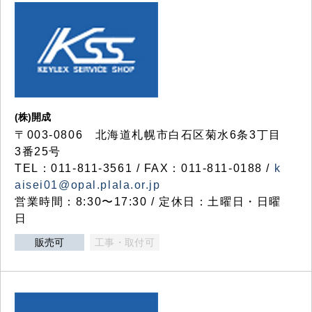
(株)開成
〒003-0806 北海道札幌市白石区菊水6条3丁目
3番25号
TEL：011-811-3561 / FAX：011-811-0188 /
k
aisei01@opal.plala.or.jp
営業時間：8:30〜17:30 / 定休日：土曜日・日曜
日
販売可
工事・取付可