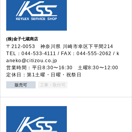
(株)金子七蔵商店
〒212-0053 神奈川県 川崎市幸区下平間214
TEL：044-533-4111 / FAX：044-555-2062 / k
aneko@citizou.co.jp
営業時間：平日8:30〜16:30 土曜8:30〜12:00
定休日：第1土曜・日曜・祝祭日
販売可
工事・取付可