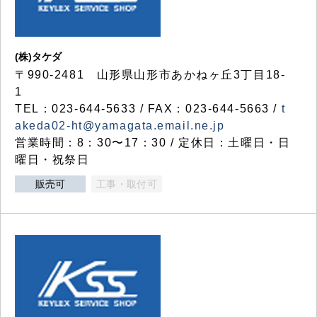
(株)タケダ
〒990-2481 山形県山形市あかねヶ丘3丁目18-
1
TEL：023-644-5633 / FAX：023-644-5663 /
t
akeda02-ht@yamagata.email.ne.jp
営業時間：8：30〜17：30 / 定休日：土曜日・日
曜日・祝祭日
販売可
工事・取付可