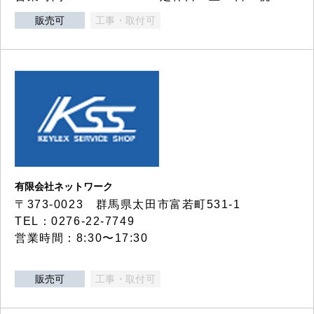
販売可
工事・取付可
有限会社ネットワーク
〒373-0023 群馬県太田市富若町531-1
TEL：0276-22-7749
営業時間：8:30〜17:30
販売可
工事・取付可