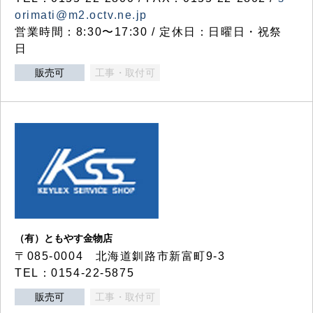
orimati@m2.octv.ne.jp
営業時間：8:30〜17:30 / 定休日：日曜日・祝祭
日
販売可
工事・取付可
（有）ともやす金物店
〒085-0004 北海道釧路市新富町9-3
TEL：0154-22-5875
販売可
工事・取付可