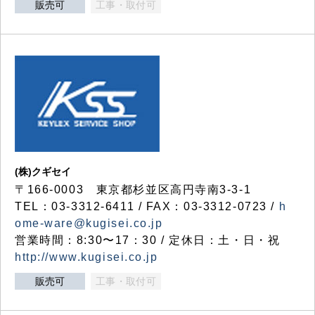
販売可
工事・取付可
(株)クギセイ
〒166-0003 東京都杉並区高円寺南3-3-1
TEL：03-3312-6411 / FAX：03-3312-0723 /
h
ome-ware@kugisei.co.jp
営業時間：8:30〜17：30 / 定休日：土・日・祝
http://www.kugisei.co.jp
販売可
工事・取付可