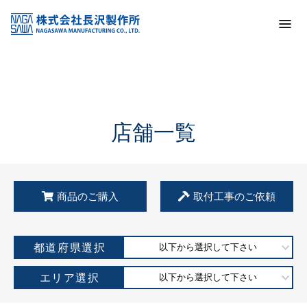
トップ
KSS加盟店・取扱店情報
店舗一覧
店舗一覧
商品のご購入
取付工事のご依頼
都道府県選択
以下から選択して下さい
エリア選択
以下から選択して下さい