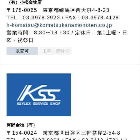
（有）小松金物店
〒178-0065 東京都練馬区西大泉4-8-23
TEL：03-3978-3923 / FAX：03-3978-4128
h-komatsu@komatsukanamonoten.co.jp
営業時間：8:30〜18：30 / 定休日：第1土曜・日
曜・祝祭日
販売可
工事・取付可
河野金物（有）
〒154-0024 東京都世田谷区三軒茶屋2-54-8