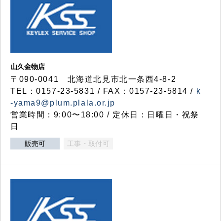
山久金物店
〒090-0041 北海道北見市北一条西4-8-2
TEL：0157-23-5831 / FAX：0157-23-5814 /
k
-yama9@plum.plala.or.jp
営業時間：9:00〜18:00 / 定休日：日曜日・祝祭
日
販売可
工事・取付可