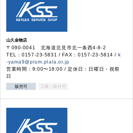
山久金物店
〒090-0041 北海道北見市北一条西4-8-2
TEL：0157-23-5831 / FAX：0157-23-5814 /
k
-yama9@plum.plala.or.jp
営業時間：9:00〜18:00 / 定休日：日曜日・祝祭
日
販売可
工事・取付可