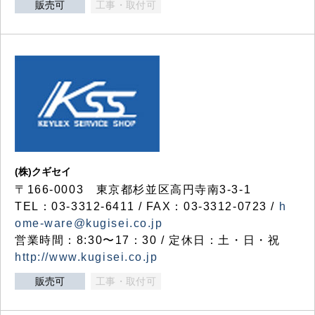
販売可
工事・取付可
(株)クギセイ
〒166-0003 東京都杉並区高円寺南3-3-1
TEL：03-3312-6411 / FAX：03-3312-0723 /
h
ome-ware@kugisei.co.jp
営業時間：8:30〜17：30 / 定休日：土・日・祝
http://www.kugisei.co.jp
販売可
工事・取付可