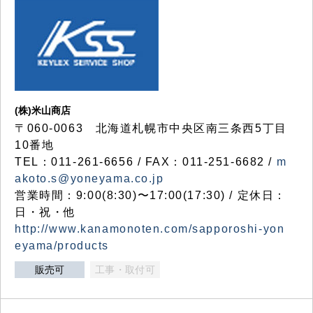
(株)米山商店
〒060-0063 北海道札幌市中央区南三条西5丁目
10番地
TEL：011-261-6656 / FAX：011-251-6682 /
m
akoto.s@yoneyama.co.jp
営業時間：9:00(8:30)〜17:00(17:30) / 定休日：
日・祝・他
http://www.kanamonoten.com/sapporoshi-yon
eyama/products
販売可
工事・取付可