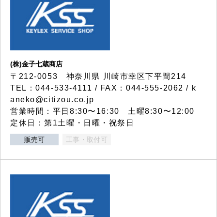
(株)金子七蔵商店
〒212-0053 神奈川県 川崎市幸区下平間214
TEL：044-533-4111 / FAX：044-555-2062 / k
aneko@citizou.co.jp
営業時間：平日8:30〜16:30 土曜8:30〜12:00
定休日：第1土曜・日曜・祝祭日
販売可
工事・取付可