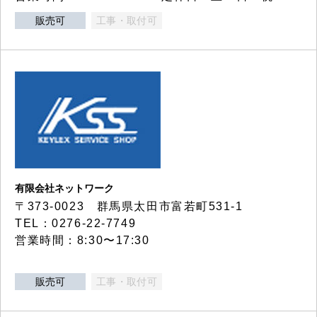
販売可
工事・取付可
有限会社ネットワーク
〒373-0023 群馬県太田市富若町531-1
TEL：0276-22-7749
営業時間：8:30〜17:30
販売可
工事・取付可