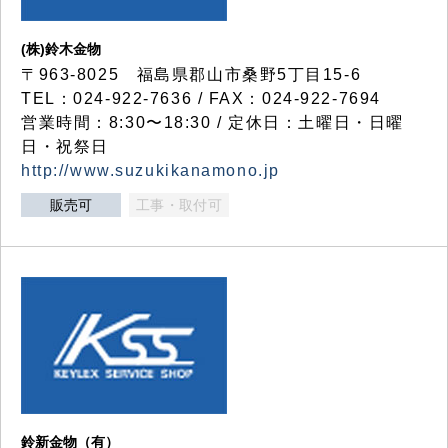
(株)鈴木金物
〒963-8025 福島県郡山市桑野5丁目15-6
TEL：024-922-7636 / FAX：024-922-7694
営業時間：8:30〜18:30 / 定休日：土曜日・日曜
日・祝祭日
http://www.suzukikanamono.jp
販売可
工事・取付可
鈴新金物（有）