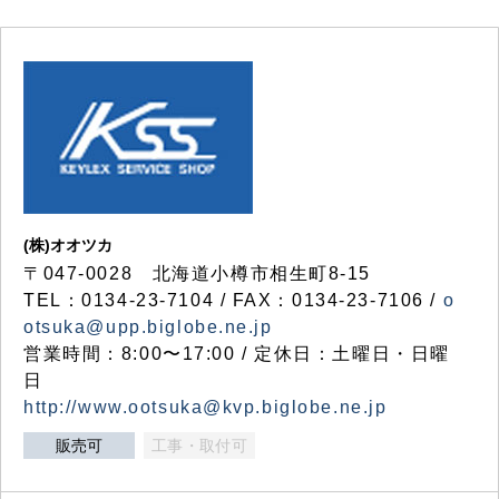
(株)オオツカ
〒047-0028 北海道小樽市相生町8-15
TEL：0134-23-7104 / FAX：0134-23-7106 /
o
otsuka@upp.biglobe.ne.jp
営業時間：8:00〜17:00 / 定休日：土曜日・日曜
日
http://www.ootsuka@kvp.biglobe.ne.jp
販売可
工事・取付可