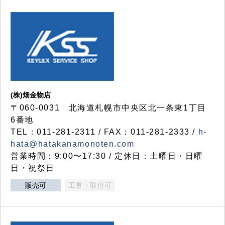
(株)畑金物店
〒060-0031 北海道札幌市中央区北一条東1丁目
6番地
TEL：011-281-2311 / FAX：011-281-2333 /
h-
hata@hatakanamonoten.com
営業時間：9:00〜17:30 / 定休日：土曜日・日曜
日・祝祭日
販売可
工事・取付可