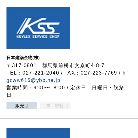
日本建築金物(株)
〒317‐0801 群馬県前橋市文京町4-8-7
TEL：027-221-2040 / FAX：027-223-7769 /
h
gcww616@ybb.ne.jp
営業時間：9:00〜18:00 / 定休日：日曜日・祝祭
日
販売可
工事・取付可