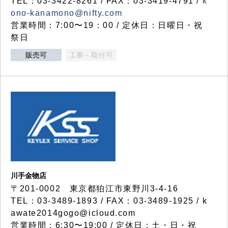
TEL：03-3422-8261 / FAX：03-3419-4791 /
k
ono-kanamono@nifty.com
営業時間：7:00〜19：00 / 定休日：日曜日・祝
祭日
販売可
工事・取付可
川手金物店
〒201-0002 東京都狛江市東野川3-4-16
TEL：03-3489-1893 / FAX：03-3489-1925 / k
awate2014gogo@icloud.com
営業時間：6:30〜19:00 / 定休日：土・日・祝