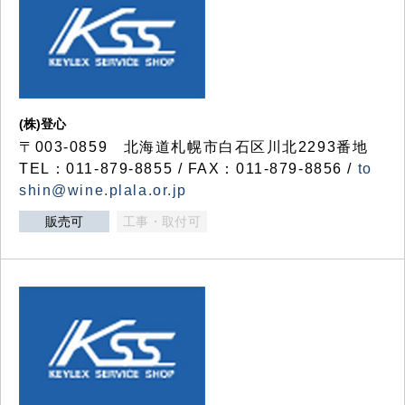
(株)登心
〒003-0859 北海道札幌市白石区川北2293番地
TEL：011-879-8855 / FAX：011-879-8856 /
to
shin@wine.plala.or.jp
販売可
工事・取付可