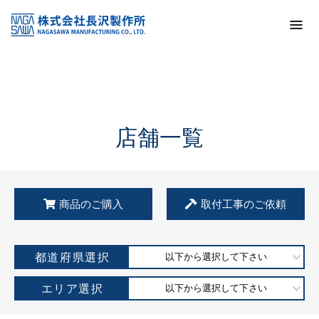
トップ
KSS加盟店・取扱店情報
店舗一覧
店舗一覧
商品のご購入
取付工事のご依頼
都道府県選択
以下から選択して下さい
エリア選択
以下から選択して下さい