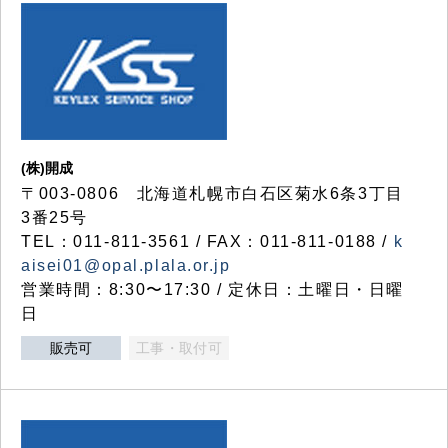
(株)開成
〒003-0806 北海道札幌市白石区菊水6条3丁目
3番25号
TEL：011-811-3561 / FAX：011-811-0188 /
k
aisei01@opal.plala.or.jp
営業時間：8:30〜17:30 / 定休日：土曜日・日曜
日
販売可
工事・取付可