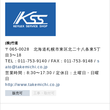
(株)竹道
〒065-0028 北海道札幌市東区北二十八条東5丁
目3〜18
TEL：011-753-9140 / FAX：011-753-9148 /
s
ato@takemichi.co.jp
営業時間：8:30〜17:30 / 定休日：土曜日・日曜
日
http://www.takemichi.co.jp
販売可
工事・取付可