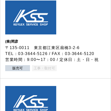
(株)間彦
〒135-0011 東京都江東区扇橋3-2-6
TEL：03-3644-5126 / FAX：03-3644-5120
営業時間：9:00〜17：00 / 定休日：土・日・祝
販売可
工事・取付可