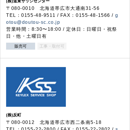
(株)道東サッシセンター
〒080-0010 北海道帯広市大通南31-56
TEL：0155-48-9511 / FAX：0155-48-1566 /
g
otou@doutou-sc.co.jp
営業時間：8:30〜18:00 / 定休日：日曜日・祝祭
日・他・土曜日有
販売可
工事・取付可
(株)反町
〒080-0012 北海道帯広市西二条南5-18
TEL：0155-22-2800 / FAX：0155-22-2802 /
s