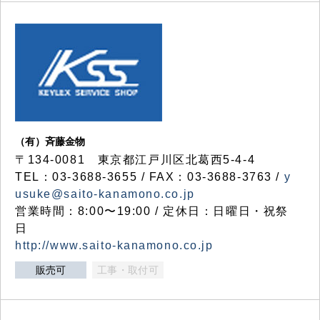
（有）斉藤金物
〒134-0081 東京都江戸川区北葛西5-4-4
TEL：03-3688-3655 / FAX：03-3688-3763 /
y
usuke@saito-kanamono.co.jp
営業時間：8:00〜19:00 / 定休日：日曜日・祝祭
日
http://www.saito-kanamono.co.jp
販売可
工事・取付可