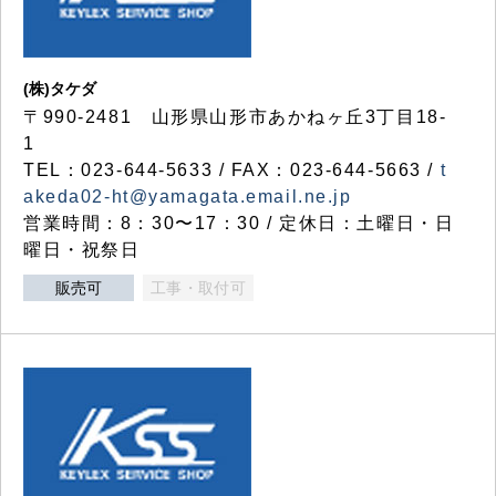
(株)タケダ
〒990-2481 山形県山形市あかねヶ丘3丁目18-
1
TEL：023-644-5633 / FAX：023-644-5663 /
t
akeda02-ht@yamagata.email.ne.jp
営業時間：8：30〜17：30 / 定休日：土曜日・日
曜日・祝祭日
販売可
工事・取付可