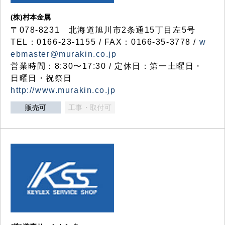
(株)村本金属
〒078-8231 北海道旭川市2条通15丁目左5号
TEL：0166-23-1155 / FAX：0166-35-3778 /
w
ebmaster@murakin.co.jp
営業時間：8:30〜17:30 / 定休日：第一土曜日・
日曜日・祝祭日
http://www.murakin.co.jp
販売可
工事・取付可