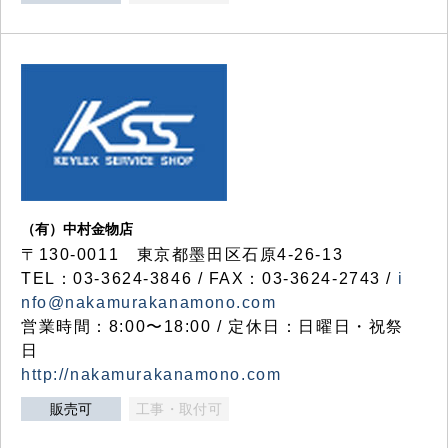
（有）中村金物店
〒130-0011 東京都墨田区石原4-26-13
TEL：03-3624-3846 / FAX：03-3624-2743 /
i
nfo@nakamurakanamono.com
営業時間：8:00〜18:00 / 定休日：日曜日・祝祭
日
http://nakamurakanamono.com
販売可
工事・取付可