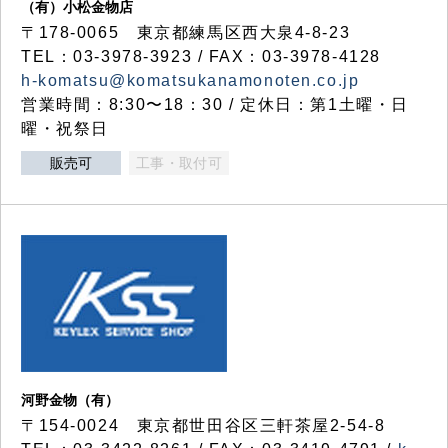
（有）小松金物店
〒178-0065 東京都練馬区西大泉4-8-23
TEL：03-3978-3923 / FAX：03-3978-4128
h-komatsu@komatsukanamonoten.co.jp
営業時間：8:30〜18：30 / 定休日：第1土曜・日
曜・祝祭日
販売可
工事・取付可
河野金物（有）
〒154-0024 東京都世田谷区三軒茶屋2-54-8