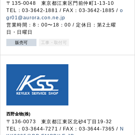
〒135-0048 東京都江東区門前仲町1-13-10
TEL：03-3642-1881 / FAX：03-3642-1885 /
o
gr01@aurora.con.ne.jp
営業時間：8：00〜18：00 / 定休日：第2土曜
日・日曜日
販売可
工事・取付可
西野金物(株)
〒136-0073 東京都江東区北砂4丁目19-32
TEL：03‐3644‐7271 / FAX：03-3644-7365 /
N