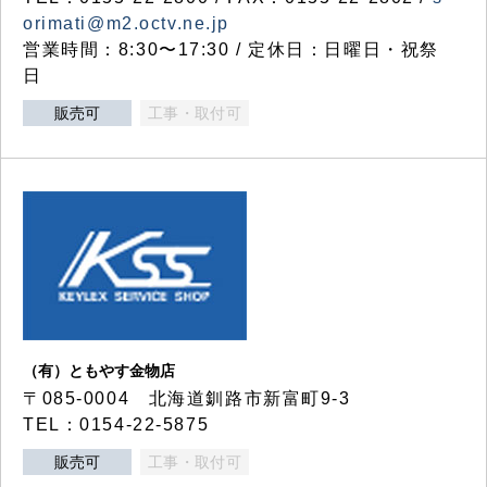
orimati@m2.octv.ne.jp
営業時間：8:30〜17:30 / 定休日：日曜日・祝祭
日
販売可
工事・取付可
（有）ともやす金物店
〒085-0004 北海道釧路市新富町9-3
TEL：0154-22-5875
販売可
工事・取付可