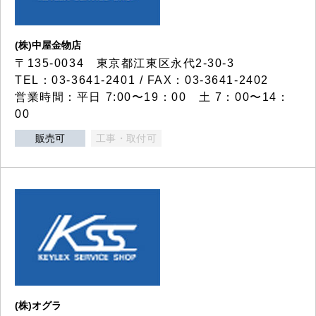
(株)中屋金物店
〒135-0034 東京都江東区永代2-30-3
TEL：03-3641-2401 / FAX：03-3641-2402
営業時間：平日 7:00〜19：00 土 7：00〜14：
00
販売可
工事・取付可
(株)オグラ