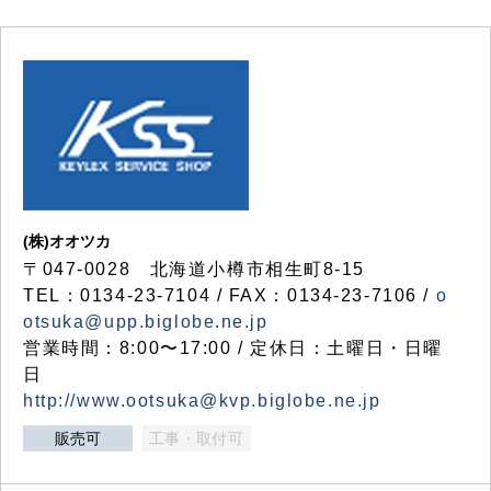
(株)オオツカ
〒047-0028 北海道小樽市相生町8-15
TEL：0134-23-7104 / FAX：0134-23-7106 /
o
otsuka@upp.biglobe.ne.jp
営業時間：8:00〜17:00 / 定休日：土曜日・日曜
日
http://www.ootsuka@kvp.biglobe.ne.jp
販売可
工事・取付可