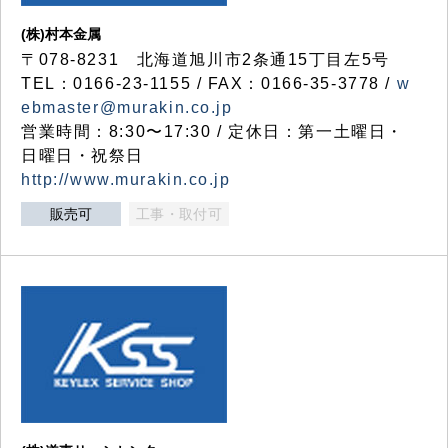
(株)村本金属
〒078-8231 北海道旭川市2条通15丁目左5号
TEL：0166-23-1155 / FAX：0166-35-3778 /
w
ebmaster@murakin.co.jp
営業時間：8:30〜17:30 / 定休日：第一土曜日・
日曜日・祝祭日
http://www.murakin.co.jp
販売可
工事・取付可