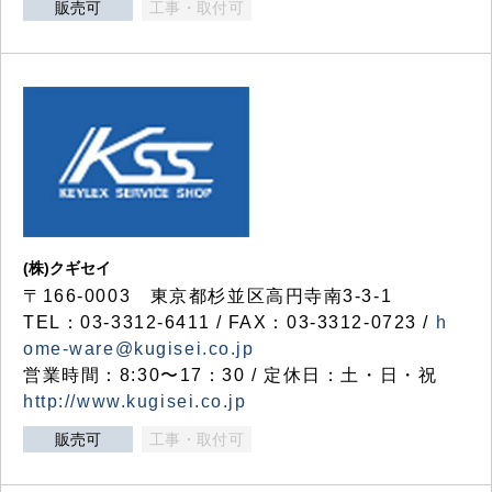
販売可
工事・取付可
(株)クギセイ
〒166-0003 東京都杉並区高円寺南3-3-1
TEL：03-3312-6411 / FAX：03-3312-0723 /
h
ome-ware@kugisei.co.jp
営業時間：8:30〜17：30 / 定休日：土・日・祝
http://www.kugisei.co.jp
販売可
工事・取付可