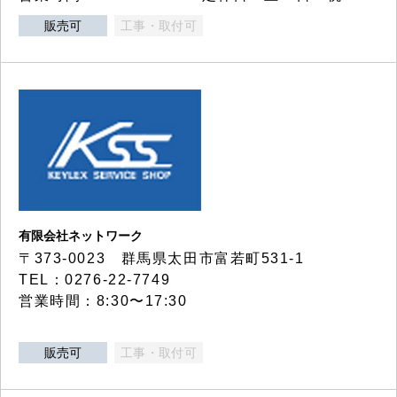
販売可
工事・取付可
有限会社ネットワーク
〒373-0023 群馬県太田市富若町531-1
TEL：0276-22-7749
営業時間：8:30〜17:30
販売可
工事・取付可