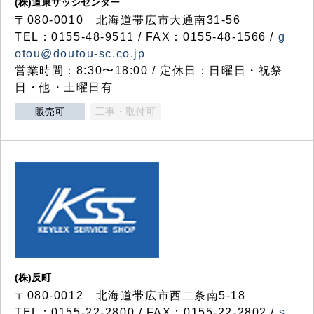
(株)道東サッシセンター
〒080-0010 北海道帯広市大通南31-56
TEL：0155-48-9511 / FAX：0155-48-1566 /
g
otou@doutou-sc.co.jp
営業時間：8:30〜18:00 / 定休日：日曜日・祝祭
日・他・土曜日有
販売可
工事・取付可
(株)反町
〒080-0012 北海道帯広市西二条南5-18
TEL：0155-22-2800 / FAX：0155-22-2802 /
s