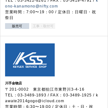
TEL：03-3422-8261 / FAX：03-3419-4791 /
k
ono-kanamono@nifty.com
営業時間：7:00〜19：00 / 定休日：日曜日・祝
祭日
販売可
工事・取付可
川手金物店
〒201-0002 東京都狛江市東野川3-4-16
TEL：03-3489-1893 / FAX：03-3489-1925 / k
awate2014gogo@icloud.com
営業時間：6:30〜19:00 / 定休日：土・日・祝