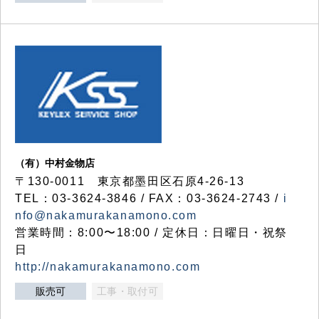
（有）中村金物店
〒130-0011 東京都墨田区石原4-26-13
TEL：03-3624-3846 / FAX：03-3624-2743 /
i
nfo@nakamurakanamono.com
営業時間：8:00〜18:00 / 定休日：日曜日・祝祭
日
http://nakamurakanamono.com
販売可
工事・取付可