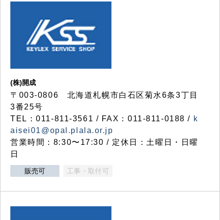
(株)開成
〒003-0806 北海道札幌市白石区菊水6条3丁目
3番25号
TEL：011-811-3561 / FAX：011-811-0188 /
k
aisei01@opal.plala.or.jp
営業時間：8:30〜17:30 / 定休日：土曜日・日曜
日
販売可
工事・取付可