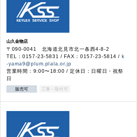
山久金物店
〒090-0041 北海道北見市北一条西4-8-2
TEL：0157-23-5831 / FAX：0157-23-5814 /
k
-yama9@plum.plala.or.jp
営業時間：9:00〜18:00 / 定休日：日曜日・祝祭
日
販売可
工事・取付可