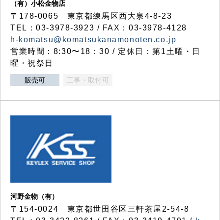
（有）小松金物店
〒178-0065 東京都練馬区西大泉4-8-23
TEL：03-3978-3923 / FAX：03-3978-4128
h-komatsu@komatsukanamonoten.co.jp
営業時間：8:30〜18：30 / 定休日：第1土曜・日
曜・祝祭日
販売可
工事・取付可
河野金物（有）
〒154-0024 東京都世田谷区三軒茶屋2-54-8