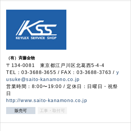
（有）斉藤金物
〒134-0081 東京都江戸川区北葛西5-4-4
TEL：03-3688-3655 / FAX：03-3688-3763 /
y
usuke@saito-kanamono.co.jp
営業時間：8:00〜19:00 / 定休日：日曜日・祝祭
日
http://www.saito-kanamono.co.jp
販売可
工事・取付可