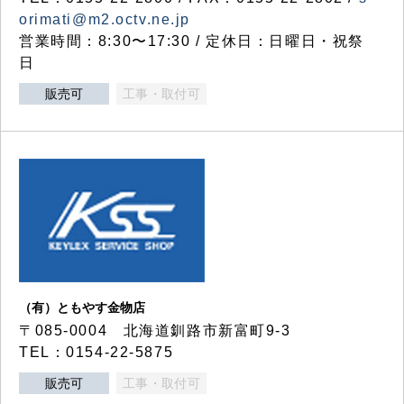
orimati@m2.octv.ne.jp
営業時間：8:30〜17:30 / 定休日：日曜日・祝祭
日
販売可
工事・取付可
（有）ともやす金物店
〒085-0004 北海道釧路市新富町9-3
TEL：0154-22-5875
販売可
工事・取付可