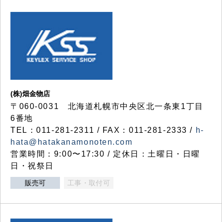
(株)畑金物店
〒060-0031 北海道札幌市中央区北一条東1丁目
6番地
TEL：011-281-2311 / FAX：011-281-2333 /
h-
hata@hatakanamonoten.com
営業時間：9:00〜17:30 / 定休日：土曜日・日曜
日・祝祭日
販売可
工事・取付可