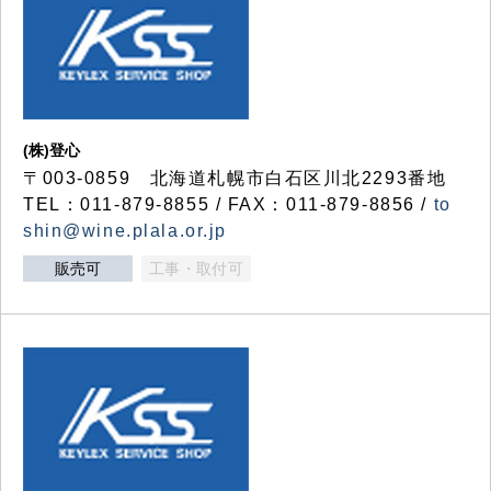
(株)登心
〒003-0859 北海道札幌市白石区川北2293番地
TEL：011-879-8855 / FAX：011-879-8856 /
to
shin@wine.plala.or.jp
販売可
工事・取付可