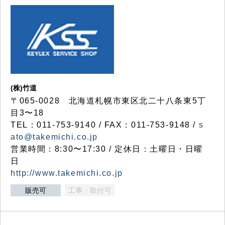
(株)竹道
〒065-0028 北海道札幌市東区北二十八条東5丁
目3〜18
TEL：011-753-9140 / FAX：011-753-9148 /
s
ato@takemichi.co.jp
営業時間：8:30〜17:30 / 定休日：土曜日・日曜
日
http://www.takemichi.co.jp
販売可
工事・取付可