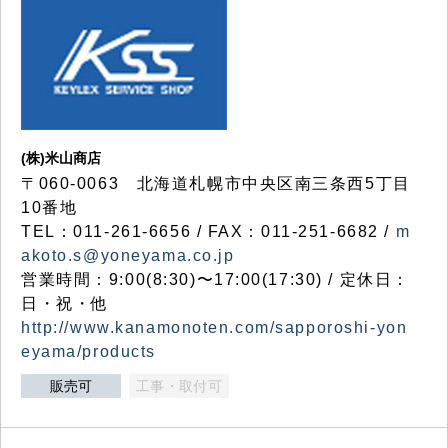
(株)米山商店
〒060-0063 北海道札幌市中央区南三条西5丁目
10番地
TEL：011-261-6656 / FAX：011-251-6682 /
m
akoto.s@yoneyama.co.jp
営業時間：9:00(8:30)〜17:00(17:30) / 定休日：
日・祝・他
http://www.kanamonoten.com/sapporoshi-yon
eyama/products
販売可
工事・取付可