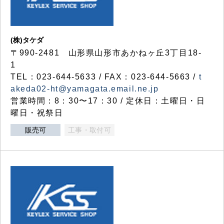
(株)タケダ
〒990-2481 山形県山形市あかねヶ丘3丁目18-
1
TEL：023-644-5633 / FAX：023-644-5663 /
t
akeda02-ht@yamagata.email.ne.jp
営業時間：8：30〜17：30 / 定休日：土曜日・日
曜日・祝祭日
販売可
工事・取付可