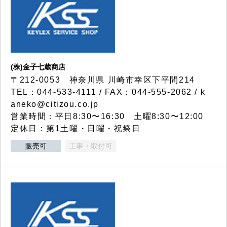
(株)金子七蔵商店
〒212-0053 神奈川県 川崎市幸区下平間214
TEL：044-533-4111 / FAX：044-555-2062 / k
aneko@citizou.co.jp
営業時間：平日8:30〜16:30 土曜8:30〜12:00
定休日：第1土曜・日曜・祝祭日
販売可
工事・取付可