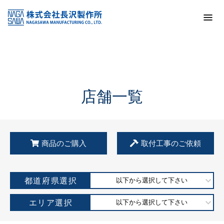
トップ
KSS加盟店・取扱店情報
店舗一覧
店舗一覧
商品のご購入
取付工事のご依頼
都道府県選択
以下から選択して下さい
エリア選択
以下から選択して下さい