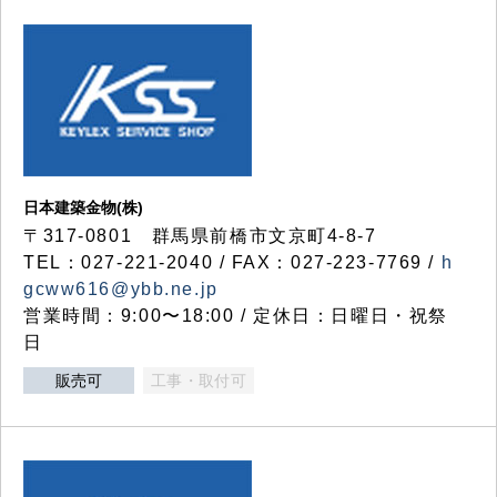
日本建築金物(株)
〒317‐0801 群馬県前橋市文京町4-8-7
TEL：027-221-2040 / FAX：027-223-7769 /
h
gcww616@ybb.ne.jp
営業時間：9:00〜18:00 / 定休日：日曜日・祝祭
日
販売可
工事・取付可