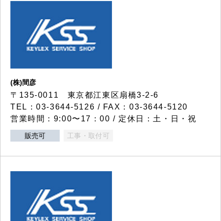
(株)間彦
〒135-0011 東京都江東区扇橋3-2-6
TEL：03-3644-5126 / FAX：03-3644-5120
営業時間：9:00〜17：00 / 定休日：土・日・祝
販売可
工事・取付可