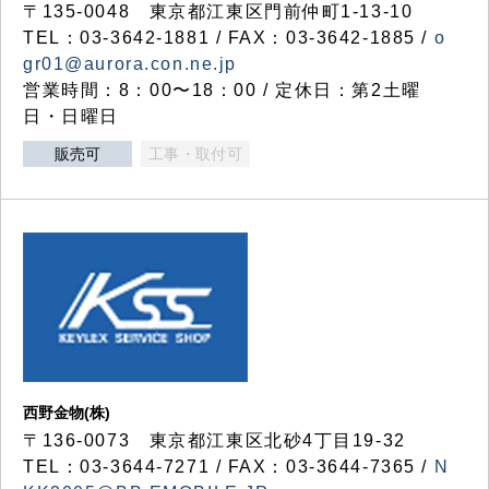
〒135-0048 東京都江東区門前仲町1-13-10
TEL：03-3642-1881 / FAX：03-3642-1885 /
o
gr01@aurora.con.ne.jp
営業時間：8：00〜18：00 / 定休日：第2土曜
日・日曜日
販売可
工事・取付可
西野金物(株)
〒136-0073 東京都江東区北砂4丁目19-32
TEL：03‐3644‐7271 / FAX：03-3644-7365 /
N