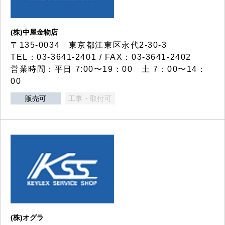
(株)中屋金物店
〒135-0034 東京都江東区永代2-30-3
TEL：03-3641-2401 / FAX：03-3641-2402
営業時間：平日 7:00〜19：00 土 7：00〜14：
00
販売可
工事・取付可
(株)オグラ