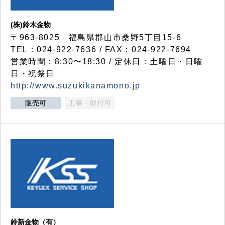
(株)鈴木金物
〒963-8025 福島県郡山市桑野5丁目15-6
TEL：024-922-7636 / FAX：024-922-7694
営業時間：8:30〜18:30 / 定休日：土曜日・日曜
日・祝祭日
http://www.suzukikanamono.jp
販売可
工事・取付可
鈴新金物（有）