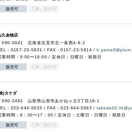
販売可
工事・取付可
山久金物店
〒090-0041 北海道北見市北一条西4-8-2
TEL：0157-23-5831 / FAX：0157-23-5814 /
k-yama9@plum.p
営業時間：9:00〜18:00 / 定休日：日曜日・祝祭日
販売可
工事・取付可
(株)タケダ
〒990-2481 山形県山形市あかねヶ丘3丁目18-1
TEL：023-644-5633 / FAX：023-644-5663 /
takeda02-ht@ya
営業時間：8：30〜17：30 / 定休日：土曜日・日曜日・祝祭日
販売可
工事・取付可