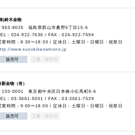
(株)鈴木金物
〒963-8025 福島県郡山市桑野5丁目15-6
TEL：024-922-7636 / FAX：024-922-7694
営業時間：8:30〜18:30 / 定休日：土曜日・日曜日・祝祭日
ttp://www.suzukikanamono.jp
販売可
工事・取付可
鈴新金物（有）
〒103-0001 東京都中央区日本橋小伝馬町8-6
TEL：03-3661-5001 / FAX：03-3661-7539
営業時間：9:00〜18:00 / 定休日：土曜日・日曜日・祝祭日
販売可
工事・取付可