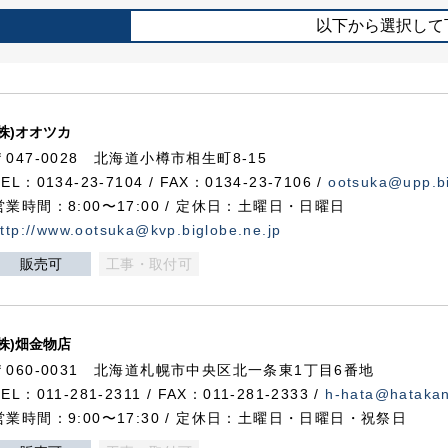
以下から選択して
(株)オオツカ
〒047-0028 北海道小樽市相生町8-15
TEL：0134-23-7104 / FAX：0134-23-7106 /
ootsuka@upp.bi
営業時間：8:00〜17:00 / 定休日：土曜日・日曜日
ttp://www.ootsuka@kvp.biglobe.ne.jp
販売可
工事・取付可
(株)畑金物店
〒060-0031 北海道札幌市中央区北一条東1丁目6番地
TEL：011-281-2311 / FAX：011-281-2333 /
h-hata@hataka
営業時間：9:00〜17:30 / 定休日：土曜日・日曜日・祝祭日