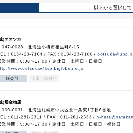
以下から選択して
(株)オオツカ
〒047-0028 北海道小樽市相生町8-15
TEL：0134-23-7104 / FAX：0134-23-7106 /
ootsuka@upp.bi
営業時間：8:00〜17:00 / 定休日：土曜日・日曜日
ttp://www.ootsuka@kvp.biglobe.ne.jp
販売可
工事・取付可
(株)畑金物店
〒060-0031 北海道札幌市中央区北一条東1丁目6番地
TEL：011-281-2311 / FAX：011-281-2333 /
h-hata@hataka
営業時間：9:00〜17:30 / 定休日：土曜日・日曜日・祝祭日