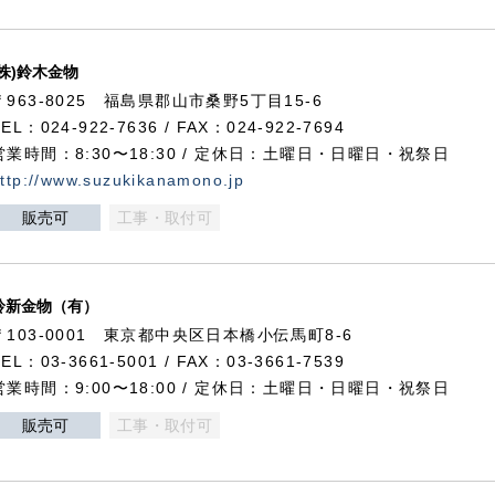
(株)鈴木金物
〒963-8025 福島県郡山市桑野5丁目15-6
TEL：024-922-7636 / FAX：024-922-7694
営業時間：8:30〜18:30 / 定休日：土曜日・日曜日・祝祭日
ttp://www.suzukikanamono.jp
販売可
工事・取付可
鈴新金物（有）
〒103-0001 東京都中央区日本橋小伝馬町8-6
TEL：03-3661-5001 / FAX：03-3661-7539
営業時間：9:00〜18:00 / 定休日：土曜日・日曜日・祝祭日
販売可
工事・取付可