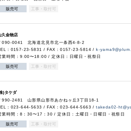
販売可
工事・取付可
山久金物店
〒090-0041 北海道北見市北一条西4-8-2
TEL：0157-23-5831 / FAX：0157-23-5814 /
k-yama9@plum.p
営業時間：9:00〜18:00 / 定休日：日曜日・祝祭日
販売可
工事・取付可
(株)タケダ
〒990-2481 山形県山形市あかねヶ丘3丁目18-1
TEL：023-644-5633 / FAX：023-644-5663 /
takeda02-ht@ya
営業時間：8：30〜17：30 / 定休日：土曜日・日曜日・祝祭日
販売可
工事・取付可