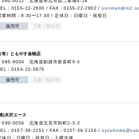
〒080-0012 北海道帯広市西二条南5-18
TEL：0155-22-2800 / FAX：0155-22-2802 /
sorimati@m2.oc
営業時間：8:30〜17:30 / 定休日：日曜日・祝祭日
販売可
工事・取付可
（有）ともやす金物店
〒085-0004 北海道釧路市新富町9-3
TEL：0154-22-5875
販売可
工事・取付可
(株)水沢エース
〒090-0056 北海道北見市卸町2-3-2
TEL：0157-36-2151 / FAX：0157-36-2156 /
syouhinka@satu
定休日：日曜日・祝祭日・土曜午後