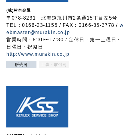
(株)村本金属
〒078-8231 北海道旭川市2条通15丁目左5号
TEL：0166-23-1155 / FAX：0166-35-3778 /
w
ebmaster@murakin.co.jp
営業時間：8:30〜17:30 / 定休日：第一土曜日・
日曜日・祝祭日
http://www.murakin.co.jp
販売可
工事・取付可