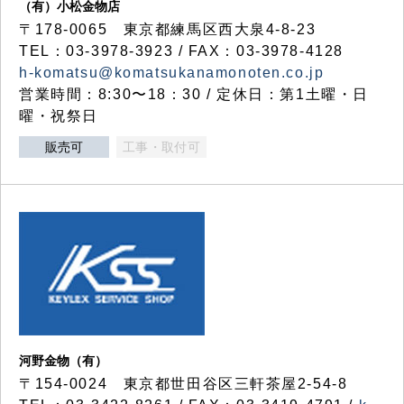
（有）小松金物店
〒178-0065 東京都練馬区西大泉4-8-23
TEL：03-3978-3923 / FAX：03-3978-4128
h-komatsu@komatsukanamonoten.co.jp
営業時間：8:30〜18：30 / 定休日：第1土曜・日
曜・祝祭日
販売可
工事・取付可
河野金物（有）
〒154-0024 東京都世田谷区三軒茶屋2-54-8