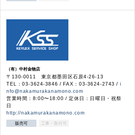
（有）中村金物店
〒130-0011 東京都墨田区石原4-26-13
TEL：03-3624-3846 / FAX：03-3624-2743 /
i
nfo@nakamurakanamono.com
営業時間：8:00〜18:00 / 定休日：日曜日・祝祭
日
http://nakamurakanamono.com
販売可
工事・取付可