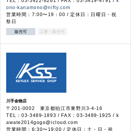
TEL：03-3422-8261 / FAX：03-3419-4791 /
k
ono-kanamono@nifty.com
営業時間：7:00〜19：00 / 定休日：日曜日・祝
祭日
販売可
工事・取付可
川手金物店
〒201-0002 東京都狛江市東野川3-4-16
TEL：03-3489-1893 / FAX：03-3489-1925 / k
awate2014gogo@icloud.com
営業時間：6:30〜19:00 / 定休日：土・日・祝