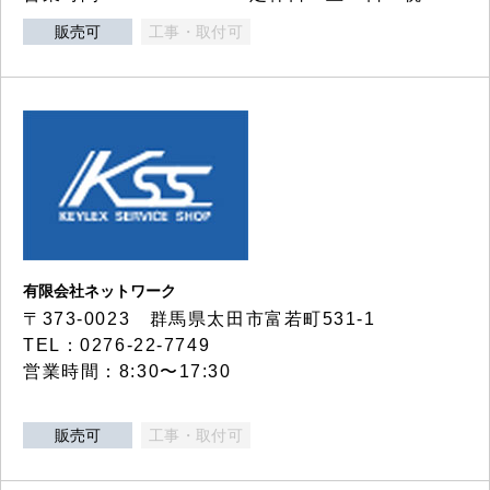
販売可
工事・取付可
有限会社ネットワーク
〒373-0023 群馬県太田市富若町531-1
TEL：0276-22-7749
営業時間：8:30〜17:30
販売可
工事・取付可