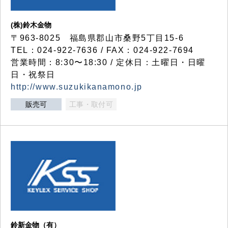
(株)鈴木金物
〒963-8025 福島県郡山市桑野5丁目15-6
TEL：024-922-7636 / FAX：024-922-7694
営業時間：8:30〜18:30 / 定休日：土曜日・日曜
日・祝祭日
http://www.suzukikanamono.jp
販売可
工事・取付可
鈴新金物（有）