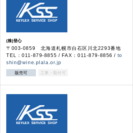
(株)登心
〒003-0859 北海道札幌市白石区川北2293番地
TEL：011-879-8855 / FAX：011-879-8856 /
to
shin@wine.plala.or.jp
販売可
工事・取付可