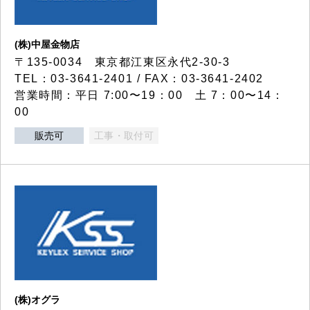
(株)中屋金物店
〒135-0034 東京都江東区永代2-30-3
TEL：03-3641-2401 / FAX：03-3641-2402
営業時間：平日 7:00〜19：00 土 7：00〜14：
00
販売可
工事・取付可
(株)オグラ