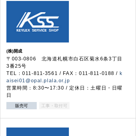
(株)開成
〒003-0806 北海道札幌市白石区菊水6条3丁目
3番25号
TEL：011-811-3561 / FAX：011-811-0188 /
k
aisei01@opal.plala.or.jp
営業時間：8:30〜17:30 / 定休日：土曜日・日曜
日
販売可
工事・取付可