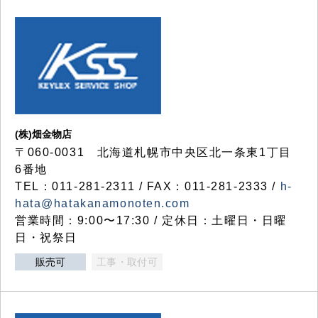
(株)畑金物店
〒060-0031 北海道札幌市中央区北一条東1丁目
6番地
TEL：011-281-2311 / FAX：011-281-2333 /
h-
hata@hatakanamonoten.com
営業時間：9:00〜17:30 / 定休日：土曜日・日曜
日・祝祭日
販売可
工事・取付可