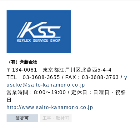
（有）斉藤金物
〒134-0081 東京都江戸川区北葛西5-4-4
TEL：03-3688-3655 / FAX：03-3688-3763 /
y
usuke@saito-kanamono.co.jp
営業時間：8:00〜19:00 / 定休日：日曜日・祝祭
日
http://www.saito-kanamono.co.jp
販売可
工事・取付可