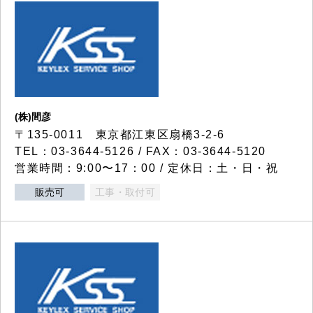
(株)間彦
〒135-0011 東京都江東区扇橋3-2-6
TEL：03-3644-5126 / FAX：03-3644-5120
営業時間：9:00〜17：00 / 定休日：土・日・祝
販売可
工事・取付可