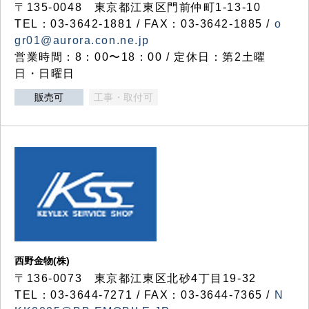
〒135-0048 東京都江東区門前仲町1-13-10
TEL：03-3642-1881 / FAX：03-3642-1885 /
o
gr01@aurora.con.ne.jp
営業時間：8：00〜18：00 / 定休日：第2土曜
日・日曜日
販売可
工事・取付可
西野金物(株)
〒136-0073 東京都江東区北砂4丁目19-32
TEL：03‐3644‐7271 / FAX：03-3644-7365 /
N