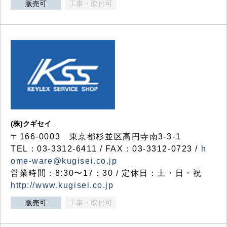
販売可
工事・取付可
(株)クギセイ
〒166-0003 東京都杉並区高円寺南3-3-1
TEL：03-3312-6411 / FAX：03-3312-0723 /
h
ome-ware@kugisei.co.jp
営業時間：8:30〜17：30 / 定休日：土・日・祝
http://www.kugisei.co.jp
販売可
工事・取付可