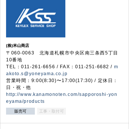
(株)米山商店
〒060-0063 北海道札幌市中央区南三条西5丁目
10番地
TEL：011-261-6656 / FAX：011-251-6682 /
m
akoto.s@yoneyama.co.jp
営業時間：9:00(8:30)〜17:00(17:30) / 定休日：
日・祝・他
http://www.kanamonoten.com/sapporoshi-yon
eyama/products
販売可
工事・取付可