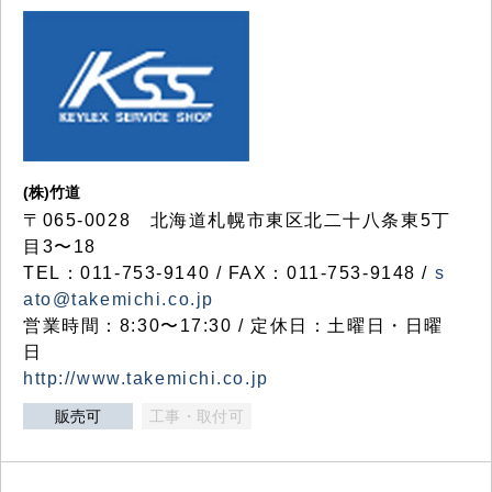
(株)竹道
〒065-0028 北海道札幌市東区北二十八条東5丁
目3〜18
TEL：011-753-9140 / FAX：011-753-9148 /
s
ato@takemichi.co.jp
営業時間：8:30〜17:30 / 定休日：土曜日・日曜
日
http://www.takemichi.co.jp
販売可
工事・取付可