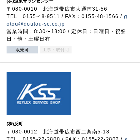
(株)道東サッシセンター
〒080-0010 北海道帯広市大通南31-56
TEL：0155-48-9511 / FAX：0155-48-1566 /
g
otou@doutou-sc.co.jp
営業時間：8:30〜18:00 / 定休日：日曜日・祝祭
日・他・土曜日有
販売可
工事・取付可
(株)反町
〒080-0012 北海道帯広市西二条南5-18
TEL：0155-22-2800 / FAX：0155-22-2802 /
s