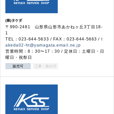
(株)タケダ
〒990-2481 山形県山形市あかねヶ丘3丁目18-
1
TEL：023-644-5633 / FAX：023-644-5663 /
t
akeda02-ht@yamagata.email.ne.jp
営業時間：8：30〜17：30 / 定休日：土曜日・日
曜日・祝祭日
販売可
工事・取付可