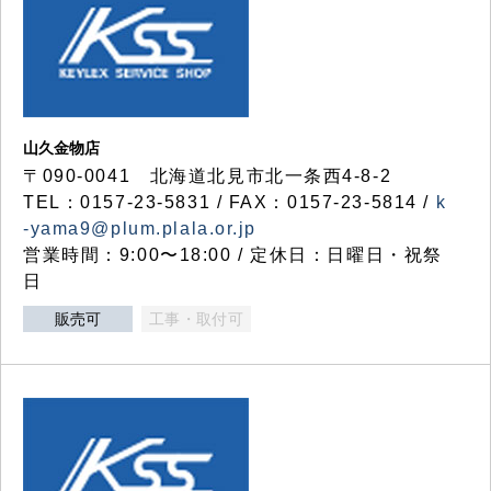
山久金物店
〒090-0041 北海道北見市北一条西4-8-2
TEL：0157-23-5831 / FAX：0157-23-5814 /
k
-yama9@plum.plala.or.jp
営業時間：9:00〜18:00 / 定休日：日曜日・祝祭
日
販売可
工事・取付可