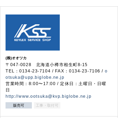
(株)オオツカ
〒047-0028 北海道小樽市相生町8-15
TEL：0134-23-7104 / FAX：0134-23-7106 /
o
otsuka@upp.biglobe.ne.jp
営業時間：8:00〜17:00 / 定休日：土曜日・日曜
日
http://www.ootsuka@kvp.biglobe.ne.jp
販売可
工事・取付可