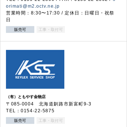
orimati@m2.octv.ne.jp
営業時間：8:30〜17:30 / 定休日：日曜日・祝祭
日
販売可
工事・取付可
（有）ともやす金物店
〒085-0004 北海道釧路市新富町9-3
TEL：0154-22-5875
販売可
工事・取付可