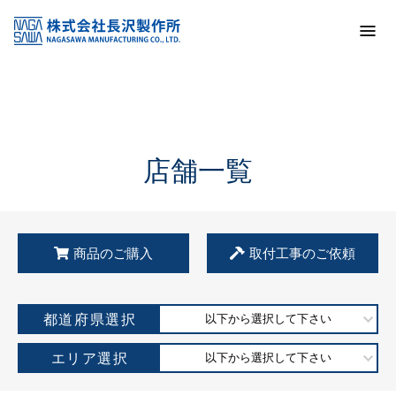
トップ
KSS加盟店・取扱店情報
店舗一覧
店舗一覧
商品のご購入
取付工事のご依頼
都道府県選択
以下から選択して下さい
エリア選択
以下から選択して下さい