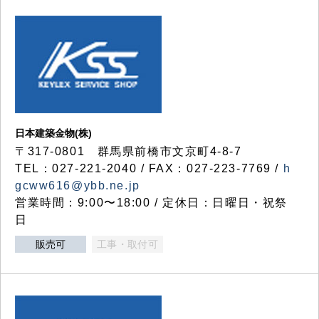
日本建築金物(株)
〒317‐0801 群馬県前橋市文京町4-8-7
TEL：027-221-2040 / FAX：027-223-7769 /
h
gcww616@ybb.ne.jp
営業時間：9:00〜18:00 / 定休日：日曜日・祝祭
日
販売可
工事・取付可