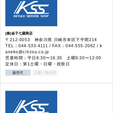
(株)金子七蔵商店
〒212-0053 神奈川県 川崎市幸区下平間214
TEL：044-533-4111 / FAX：044-555-2062 / k
aneko@citizou.co.jp
営業時間：平日8:30〜16:30 土曜8:30〜12:00
定休日：第1土曜・日曜・祝祭日
販売可
工事・取付可