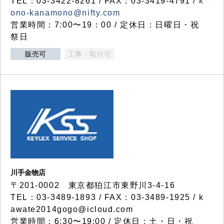
TEL：03-3422-8261 / FAX：03-3419-4791 /
k
ono-kanamono@nifty.com
営業時間：7:00〜19：00 / 定休日：日曜日・祝
祭日
販売可
工事・取付可
川手金物店
〒201-0002 東京都狛江市東野川3-4-16
TEL：03-3489-1893 / FAX：03-3489-1925 / k
awate2014gogo@icloud.com
営業時間：6:30〜19:00 / 定休日：土・日・祝