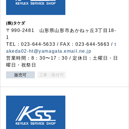
(株)タケダ
〒990-2481 山形県山形市あかねヶ丘3丁目18-
1
TEL：023-644-5633 / FAX：023-644-5663 /
t
akeda02-ht@yamagata.email.ne.jp
営業時間：8：30〜17：30 / 定休日：土曜日・日
曜日・祝祭日
販売可
工事・取付可