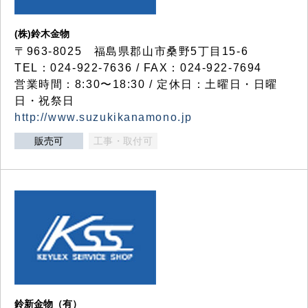
(株)鈴木金物
〒963-8025 福島県郡山市桑野5丁目15-6
TEL：024-922-7636 / FAX：024-922-7694
営業時間：8:30〜18:30 / 定休日：土曜日・日曜
日・祝祭日
http://www.suzukikanamono.jp
販売可
工事・取付可
鈴新金物（有）