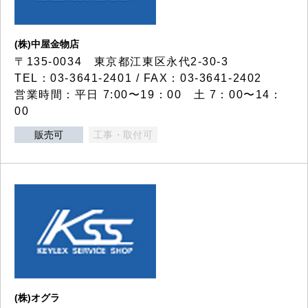
(株)中屋金物店
〒135-0034 東京都江東区永代2-30-3
TEL：03-3641-2401 / FAX：03-3641-2402
営業時間：平日 7:00〜19：00 土 7：00〜14：
00
販売可
工事・取付可
(株)オグラ