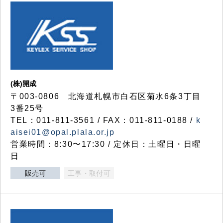
(株)開成
〒003-0806 北海道札幌市白石区菊水6条3丁目
3番25号
TEL：011-811-3561 / FAX：011-811-0188 /
k
aisei01@opal.plala.or.jp
営業時間：8:30〜17:30 / 定休日：土曜日・日曜
日
販売可
工事・取付可