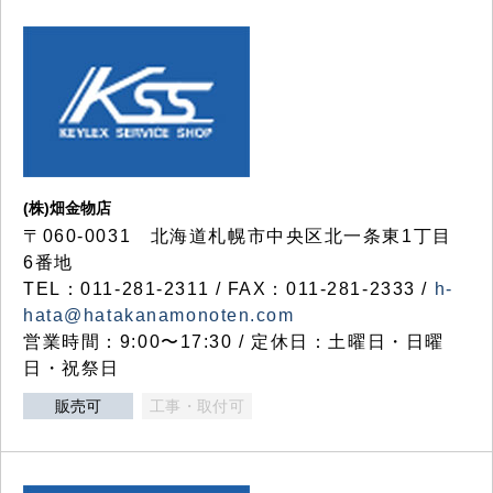
(株)畑金物店
〒060-0031 北海道札幌市中央区北一条東1丁目
6番地
TEL：011-281-2311 / FAX：011-281-2333 /
h-
hata@hatakanamonoten.com
営業時間：9:00〜17:30 / 定休日：土曜日・日曜
日・祝祭日
販売可
工事・取付可