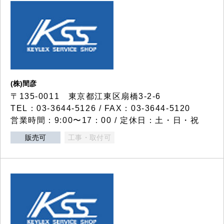
(株)間彦
〒135-0011 東京都江東区扇橋3-2-6
TEL：03-3644-5126 / FAX：03-3644-5120
営業時間：9:00〜17：00 / 定休日：土・日・祝
販売可
工事・取付可