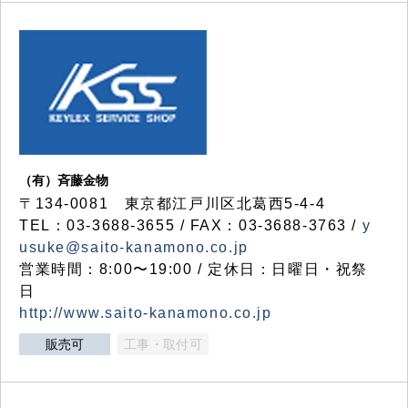
（有）斉藤金物
〒134-0081 東京都江戸川区北葛西5-4-4
TEL：03-3688-3655 / FAX：03-3688-3763 /
y
usuke@saito-kanamono.co.jp
営業時間：8:00〜19:00 / 定休日：日曜日・祝祭
日
http://www.saito-kanamono.co.jp
販売可
工事・取付可