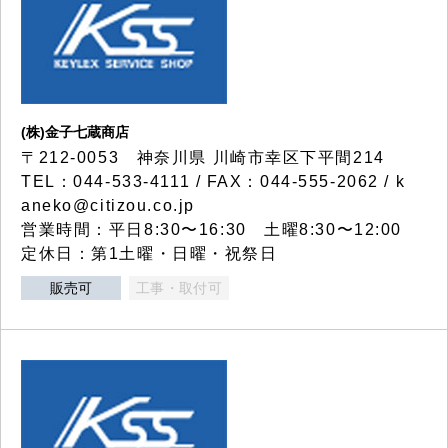
(株)金子七蔵商店
〒212-0053 神奈川県 川崎市幸区下平間214
TEL：044-533-4111 / FAX：044-555-2062 / k
aneko@citizou.co.jp
営業時間：平日8:30〜16:30 土曜8:30〜12:00
定休日：第1土曜・日曜・祝祭日
販売可
工事・取付可