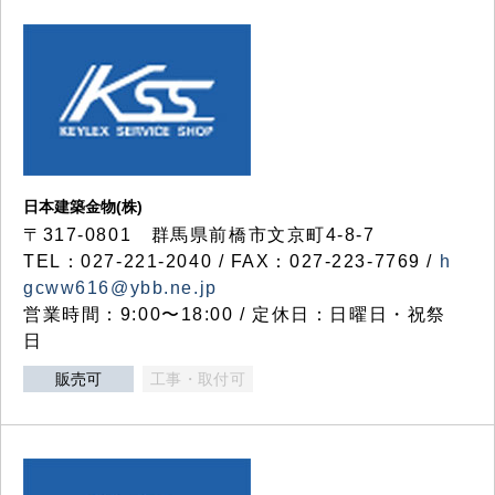
日本建築金物(株)
〒317‐0801 群馬県前橋市文京町4-8-7
TEL：027-221-2040 / FAX：027-223-7769 /
h
gcww616@ybb.ne.jp
営業時間：9:00〜18:00 / 定休日：日曜日・祝祭
日
販売可
工事・取付可