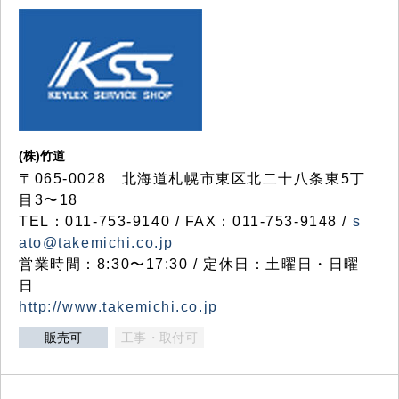
(株)竹道
〒065-0028 北海道札幌市東区北二十八条東5丁
目3〜18
TEL：011-753-9140 / FAX：011-753-9148 /
s
ato@takemichi.co.jp
営業時間：8:30〜17:30 / 定休日：土曜日・日曜
日
http://www.takemichi.co.jp
販売可
工事・取付可