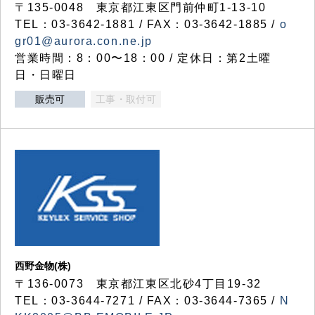
〒135-0048 東京都江東区門前仲町1-13-10
TEL：03-3642-1881 / FAX：03-3642-1885 /
o
gr01@aurora.con.ne.jp
営業時間：8：00〜18：00 / 定休日：第2土曜
日・日曜日
販売可
工事・取付可
西野金物(株)
〒136-0073 東京都江東区北砂4丁目19-32
TEL：03‐3644‐7271 / FAX：03-3644-7365 /
N