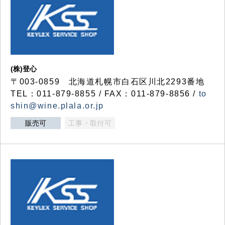
(株)登心
〒003-0859 北海道札幌市白石区川北2293番地
TEL：011-879-8855 / FAX：011-879-8856 /
to
shin@wine.plala.or.jp
販売可
工事・取付可