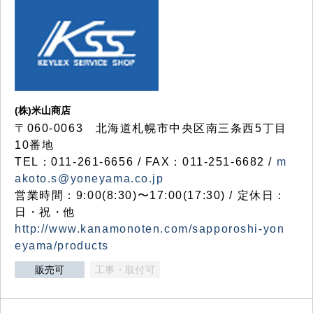
(株)米山商店
〒060-0063 北海道札幌市中央区南三条西5丁目
10番地
TEL：011-261-6656 / FAX：011-251-6682 /
m
akoto.s@yoneyama.co.jp
営業時間：9:00(8:30)〜17:00(17:30) / 定休日：
日・祝・他
http://www.kanamonoten.com/sapporoshi-yon
eyama/products
販売可
工事・取付可