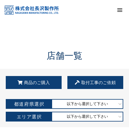
トップ
KSS加盟店・取扱店情報
店舗一覧
店舗一覧
商品のご購入
取付工事のご依頼
都道府県選択
以下から選択して下さい
エリア選択
以下から選択して下さい