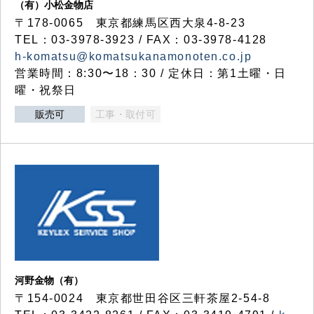
（有）小松金物店
〒178-0065 東京都練馬区西大泉4-8-23
TEL：03-3978-3923 / FAX：03-3978-4128
h-komatsu@komatsukanamonoten.co.jp
営業時間：8:30〜18：30 / 定休日：第1土曜・日
曜・祝祭日
販売可
工事・取付可
河野金物（有）
〒154-0024 東京都世田谷区三軒茶屋2-54-8