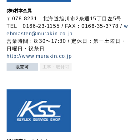
(株)村本金属
〒078-8231 北海道旭川市2条通15丁目左5号
TEL：0166-23-1155 / FAX：0166-35-3778 /
w
ebmaster@murakin.co.jp
営業時間：8:30〜17:30 / 定休日：第一土曜日・
日曜日・祝祭日
http://www.murakin.co.jp
販売可
工事・取付可