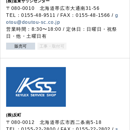
(株)道東サッシセンター
〒080-0010 北海道帯広市大通南31-56
TEL：0155-48-9511 / FAX：0155-48-1566 /
g
otou@doutou-sc.co.jp
営業時間：8:30〜18:00 / 定休日：日曜日・祝祭
日・他・土曜日有
販売可
工事・取付可
(株)反町
〒080-0012 北海道帯広市西二条南5-18
TEL：0155-22-2800 / FAX：0155-22-2802 /
s