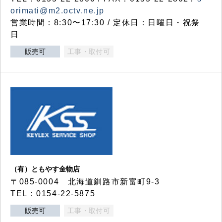
orimati@m2.octv.ne.jp
営業時間：8:30〜17:30 / 定休日：日曜日・祝祭
日
販売可
工事・取付可
（有）ともやす金物店
〒085-0004 北海道釧路市新富町9-3
TEL：0154-22-5875
販売可
工事・取付可