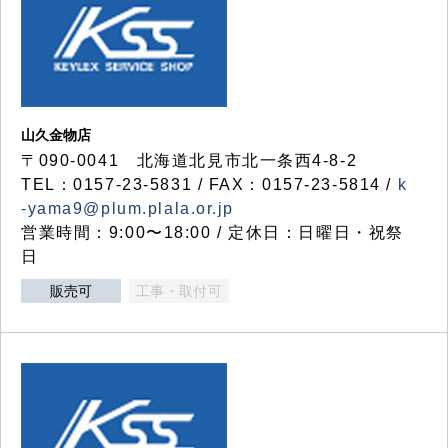
山久金物店
〒090-0041 北海道北見市北一条西4-8-2
TEL：0157-23-5831 / FAX：0157-23-5814 /
k
-yama9@plum.plala.or.jp
営業時間：9:00〜18:00 / 定休日：日曜日・祝祭
日
販売可
工事・取付可