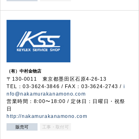
（有）中村金物店
〒130-0011 東京都墨田区石原4-26-13
TEL：03-3624-3846 / FAX：03-3624-2743 /
i
nfo@nakamurakanamono.com
営業時間：8:00〜18:00 / 定休日：日曜日・祝祭
日
http://nakamurakanamono.com
販売可
工事・取付可