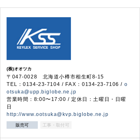
(株)オオツカ
〒047-0028 北海道小樽市相生町8-15
TEL：0134-23-7104 / FAX：0134-23-7106 /
o
otsuka@upp.biglobe.ne.jp
営業時間：8:00〜17:00 / 定休日：土曜日・日曜
日
http://www.ootsuka@kvp.biglobe.ne.jp
販売可
工事・取付可