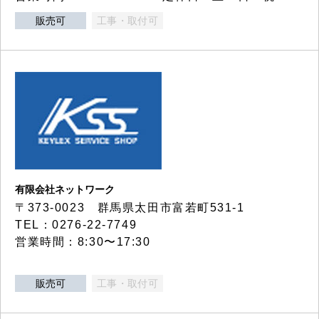
販売可
工事・取付可
有限会社ネットワーク
〒373-0023 群馬県太田市富若町531-1
TEL：0276-22-7749
営業時間：8:30〜17:30
販売可
工事・取付可