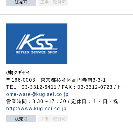
販売可
工事・取付可
(株)クギセイ
〒166-0003 東京都杉並区高円寺南3-3-1
TEL：03-3312-6411 / FAX：03-3312-0723 /
h
ome-ware@kugisei.co.jp
営業時間：8:30〜17：30 / 定休日：土・日・祝
http://www.kugisei.co.jp
販売可
工事・取付可