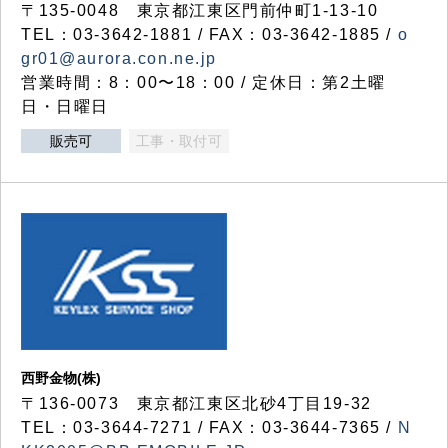
〒135-0048 東京都江東区門前仲町1-13-10
TEL：03-3642-1881 / FAX：03-3642-1885 /
o
gr01@aurora.con.ne.jp
営業時間：8：00〜18：00 / 定休日：第2土曜
日・日曜日
販売可
工事・取付可
西野金物(株)
〒136-0073 東京都江東区北砂4丁目19-32
TEL：03‐3644‐7271 / FAX：03-3644-7365 /
N