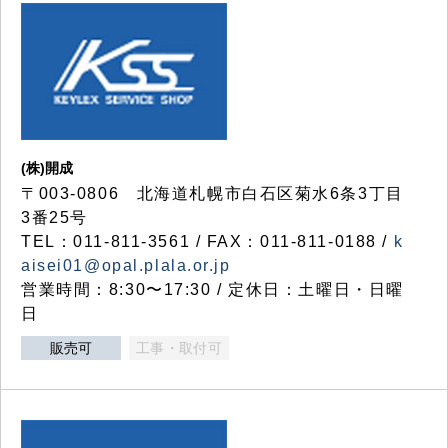
(株)開成
〒003-0806 北海道札幌市白石区菊水6条3丁目
3番25号
TEL：011-811-3561 / FAX：011-811-0188 /
k
aisei01@opal.plala.or.jp
営業時間：8:30〜17:30 / 定休日：土曜日・日曜
日
販売可
工事・取付可