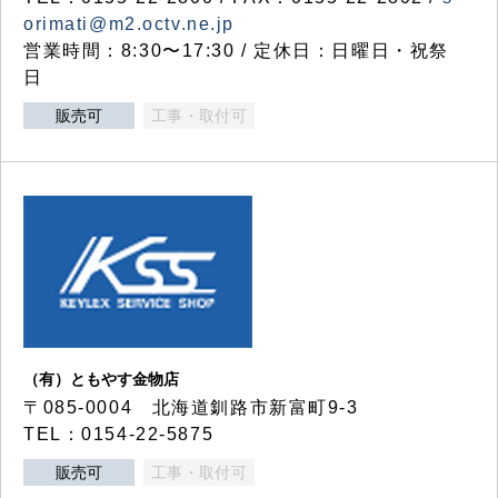
orimati@m2.octv.ne.jp
営業時間：8:30〜17:30 / 定休日：日曜日・祝祭
日
販売可
工事・取付可
（有）ともやす金物店
〒085-0004 北海道釧路市新富町9-3
TEL：0154-22-5875
販売可
工事・取付可