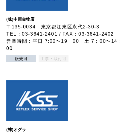
(株)中屋金物店
〒135-0034 東京都江東区永代2-30-3
TEL：03-3641-2401 / FAX：03-3641-2402
営業時間：平日 7:00〜19：00 土 7：00〜14：
00
販売可
工事・取付可
(株)オグラ