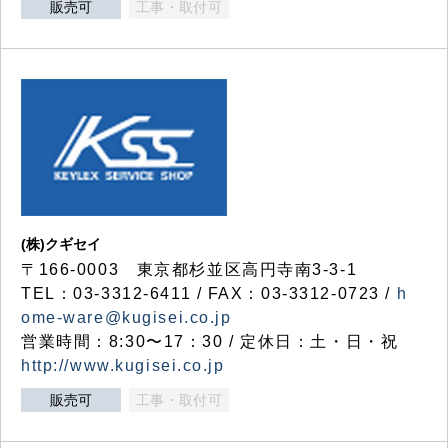
販売可
工事・取付可
(株)クギセイ
〒166-0003 東京都杉並区高円寺南3-3-1
TEL：03-3312-6411 / FAX：03-3312-0723 /
h
ome-ware@kugisei.co.jp
営業時間：8:30〜17：30 / 定休日：土・日・祝
http://www.kugisei.co.jp
販売可
工事・取付可