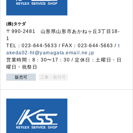
(株)タケダ
〒990-2481 山形県山形市あかねヶ丘3丁目18-
1
TEL：023-644-5633 / FAX：023-644-5663 /
t
akeda02-ht@yamagata.email.ne.jp
営業時間：8：30〜17：30 / 定休日：土曜日・日
曜日・祝祭日
販売可
工事・取付可