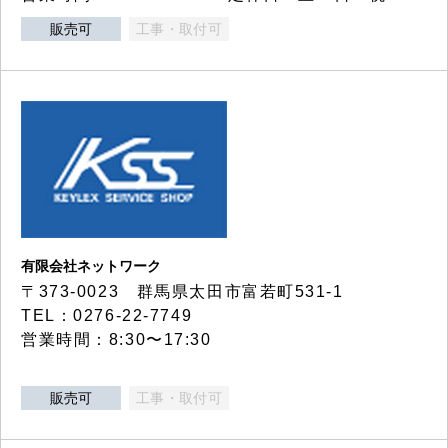
販売可
工事・取付可
有限会社ネットワーク
〒373-0023 群馬県太田市富若町531-1
TEL：0276-22-7749
営業時間：8:30〜17:30
販売可
工事・取付可