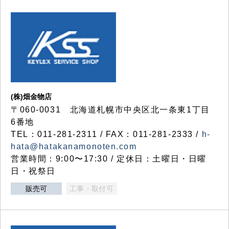
(株)畑金物店
〒060-0031 北海道札幌市中央区北一条東1丁目
6番地
TEL：011-281-2311 / FAX：011-281-2333 /
h-
hata@hatakanamonoten.com
営業時間：9:00〜17:30 / 定休日：土曜日・日曜
日・祝祭日
販売可
工事・取付可