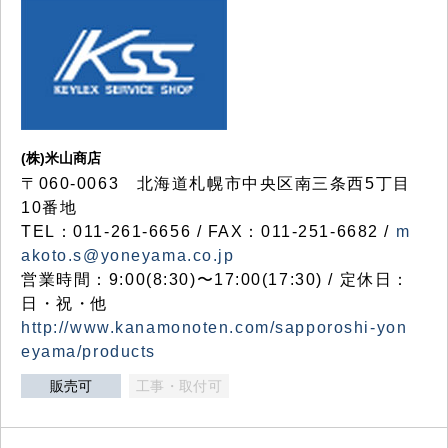
(株)米山商店
〒060-0063 北海道札幌市中央区南三条西5丁目
10番地
TEL：011-261-6656 / FAX：011-251-6682 /
m
akoto.s@yoneyama.co.jp
営業時間：9:00(8:30)〜17:00(17:30) / 定休日：
日・祝・他
http://www.kanamonoten.com/sapporoshi-yon
eyama/products
販売可
工事・取付可