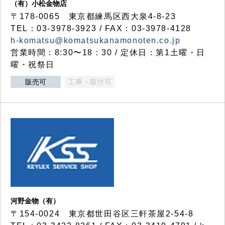
（有）小松金物店
〒178-0065 東京都練馬区西大泉4-8-23
TEL：03-3978-3923 / FAX：03-3978-4128
h-komatsu@komatsukanamonoten.co.jp
営業時間：8:30〜18：30 / 定休日：第1土曜・日
曜・祝祭日
販売可
工事・取付可
河野金物（有）
〒154-0024 東京都世田谷区三軒茶屋2-54-8