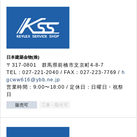
日本建築金物(株)
〒317‐0801 群馬県前橋市文京町4-8-7
TEL：027-221-2040 / FAX：027-223-7769 /
h
gcww616@ybb.ne.jp
営業時間：9:00〜18:00 / 定休日：日曜日・祝祭
日
販売可
工事・取付可