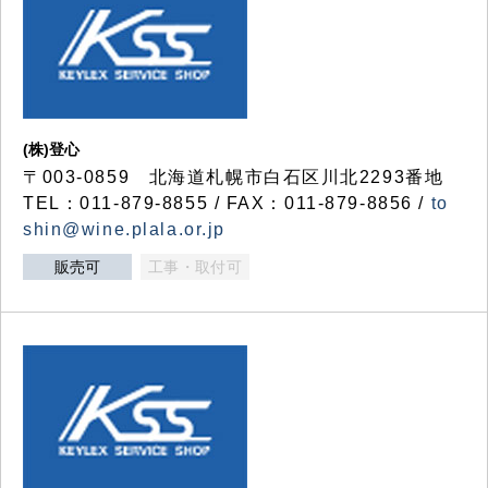
(株)登心
〒003-0859 北海道札幌市白石区川北2293番地
TEL：011-879-8855 / FAX：011-879-8856 /
to
shin@wine.plala.or.jp
販売可
工事・取付可