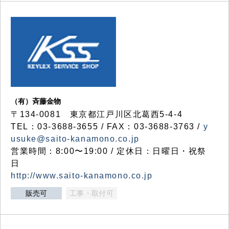
（有）斉藤金物
〒134-0081 東京都江戸川区北葛西5-4-4
TEL：03-3688-3655 / FAX：03-3688-3763 /
y
usuke@saito-kanamono.co.jp
営業時間：8:00〜19:00 / 定休日：日曜日・祝祭
日
http://www.saito-kanamono.co.jp
販売可
工事・取付可