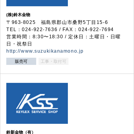
(株)鈴木金物
〒963-8025 福島県郡山市桑野5丁目15-6
TEL：024-922-7636 / FAX：024-922-7694
営業時間：8:30〜18:30 / 定休日：土曜日・日曜
日・祝祭日
http://www.suzukikanamono.jp
販売可
工事・取付可
鈴新金物（有）