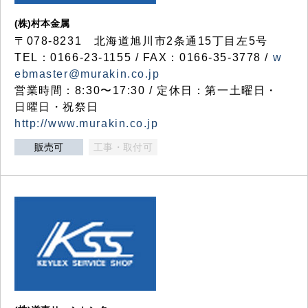
(株)村本金属
〒078-8231 北海道旭川市2条通15丁目左5号
TEL：0166-23-1155 / FAX：0166-35-3778 /
w
ebmaster@murakin.co.jp
営業時間：8:30〜17:30 / 定休日：第一土曜日・
日曜日・祝祭日
http://www.murakin.co.jp
販売可
工事・取付可