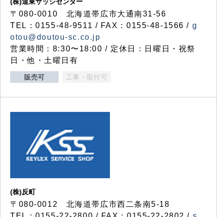
(株)道東サッシセンター
〒080-0010 北海道帯広市大通南31-56
TEL：0155-48-9511 / FAX：0155-48-1566 /
g
otou@doutou-sc.co.jp
営業時間：8:30〜18:00 / 定休日：日曜日・祝祭
日・他・土曜日有
販売可
工事・取付可
(株)反町
〒080-0012 北海道帯広市西二条南5-18
TEL：0155-22-2800 / FAX：0155-22-2802 /
s