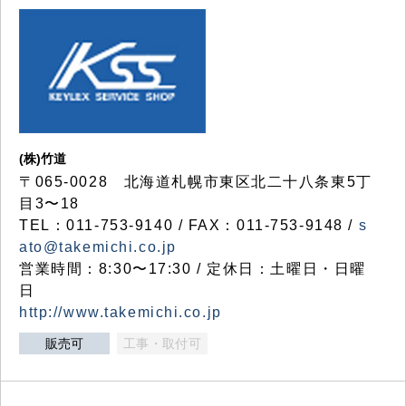
(株)竹道
〒065-0028 北海道札幌市東区北二十八条東5丁
目3〜18
TEL：011-753-9140 / FAX：011-753-9148 /
s
ato@takemichi.co.jp
営業時間：8:30〜17:30 / 定休日：土曜日・日曜
日
http://www.takemichi.co.jp
販売可
工事・取付可