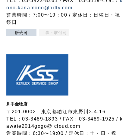
TEL：03-3422-8261 / FAX：03-3419-4791 /
k
ono-kanamono@nifty.com
営業時間：7:00〜19：00 / 定休日：日曜日・祝
祭日
販売可
工事・取付可
川手金物店
〒201-0002 東京都狛江市東野川3-4-16
TEL：03-3489-1893 / FAX：03-3489-1925 / k
awate2014gogo@icloud.com
営業時間：6:30〜19:00 / 定休日：土・日・祝