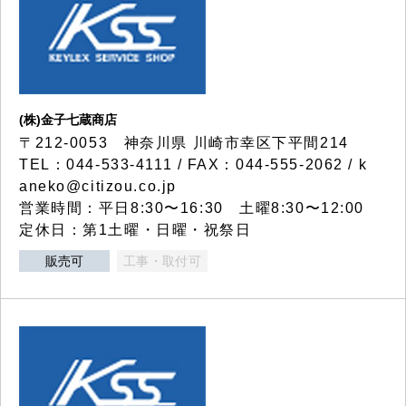
(株)金子七蔵商店
〒212-0053 神奈川県 川崎市幸区下平間214
TEL：044-533-4111 / FAX：044-555-2062 / k
aneko@citizou.co.jp
営業時間：平日8:30〜16:30 土曜8:30〜12:00
定休日：第1土曜・日曜・祝祭日
販売可
工事・取付可