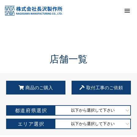
トップ
KSS加盟店・取扱店情報
店舗一覧
店舗一覧
商品のご購入
取付工事のご依頼
都道府県選択
以下から選択して下さい
エリア選択
以下から選択して下さい