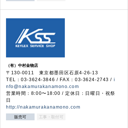
（有）中村金物店
〒130-0011 東京都墨田区石原4-26-13
TEL：03-3624-3846 / FAX：03-3624-2743 /
i
nfo@nakamurakanamono.com
営業時間：8:00〜18:00 / 定休日：日曜日・祝祭
日
http://nakamurakanamono.com
販売可
工事・取付可