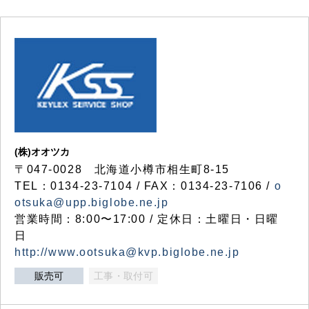
(株)オオツカ
〒047-0028 北海道小樽市相生町8-15
TEL：0134-23-7104 / FAX：0134-23-7106 /
o
otsuka@upp.biglobe.ne.jp
営業時間：8:00〜17:00 / 定休日：土曜日・日曜
日
http://www.ootsuka@kvp.biglobe.ne.jp
販売可
工事・取付可