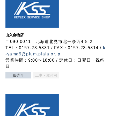
山久金物店
〒090-0041 北海道北見市北一条西4-8-2
TEL：0157-23-5831 / FAX：0157-23-5814 /
k
-yama9@plum.plala.or.jp
営業時間：9:00〜18:00 / 定休日：日曜日・祝祭
日
販売可
工事・取付可