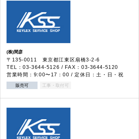
(株)間彦
〒135-0011 東京都江東区扇橋3-2-6
TEL：03-3644-5126 / FAX：03-3644-5120
営業時間：9:00〜17：00 / 定休日：土・日・祝
販売可
工事・取付可