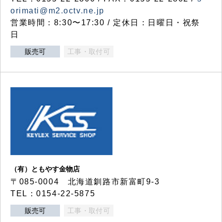
orimati@m2.octv.ne.jp
営業時間：8:30〜17:30 / 定休日：日曜日・祝祭
日
販売可
工事・取付可
（有）ともやす金物店
〒085-0004 北海道釧路市新富町9-3
TEL：0154-22-5875
販売可
工事・取付可