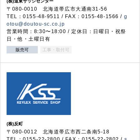
(株)道東サッシセンター
〒080-0010 北海道帯広市大通南31-56
TEL：0155-48-9511 / FAX：0155-48-1566 /
g
otou@doutou-sc.co.jp
営業時間：8:30〜18:00 / 定休日：日曜日・祝祭
日・他・土曜日有
販売可
工事・取付可
(株)反町
〒080-0012 北海道帯広市西二条南5-18
TEL：0155-22-2800 / FAX：0155-22-2802 /
s