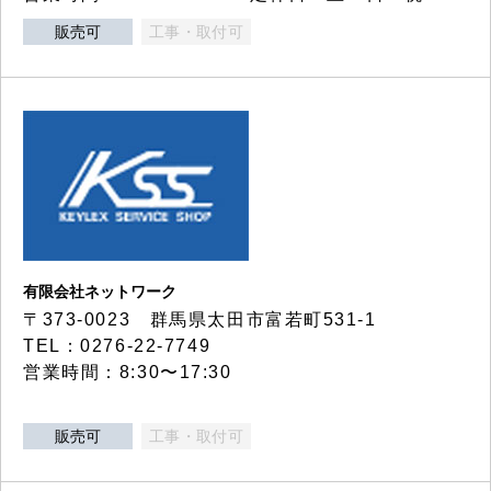
販売可
工事・取付可
有限会社ネットワーク
〒373-0023 群馬県太田市富若町531-1
TEL：0276-22-7749
営業時間：8:30〜17:30
販売可
工事・取付可