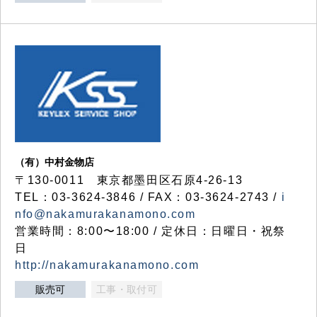
（有）中村金物店
〒130-0011 東京都墨田区石原4-26-13
TEL：03-3624-3846 / FAX：03-3624-2743 /
i
nfo@nakamurakanamono.com
営業時間：8:00〜18:00 / 定休日：日曜日・祝祭
日
http://nakamurakanamono.com
販売可
工事・取付可