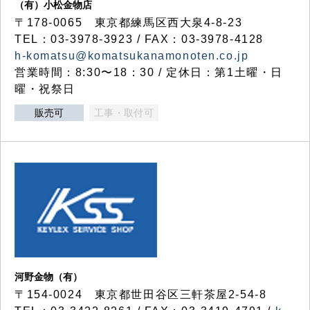
（有）小松金物店
〒178-0065 東京都練馬区西大泉4-8-23
TEL：03-3978-3923 / FAX：03-3978-4128
h-komatsu@komatsukanamonoten.co.jp
営業時間：8:30〜18：30 / 定休日：第1土曜・日
曜・祝祭日
販売可
工事・取付可
河野金物（有）
〒154-0024 東京都世田谷区三軒茶屋2-54-8