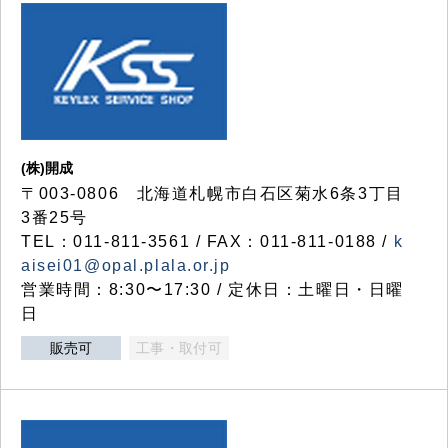
(株)開成
〒003-0806 北海道札幌市白石区菊水6条3丁目
3番25号
TEL：011-811-3561 / FAX：011-811-0188 /
k
aisei01@opal.plala.or.jp
営業時間：8:30〜17:30 / 定休日：土曜日・日曜
日
販売可
工事・取付可