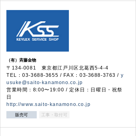
（有）斉藤金物
〒134-0081 東京都江戸川区北葛西5-4-4
TEL：03-3688-3655 / FAX：03-3688-3763 /
y
usuke@saito-kanamono.co.jp
営業時間：8:00〜19:00 / 定休日：日曜日・祝祭
日
http://www.saito-kanamono.co.jp
販売可
工事・取付可