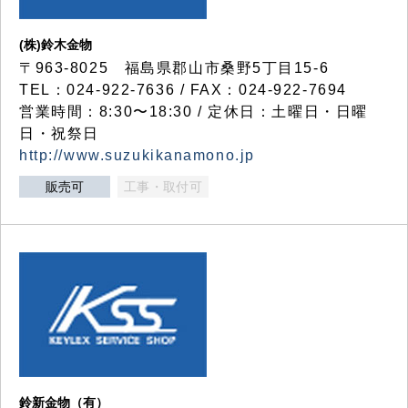
(株)鈴木金物
〒963-8025 福島県郡山市桑野5丁目15-6
TEL：024-922-7636 / FAX：024-922-7694
営業時間：8:30〜18:30 / 定休日：土曜日・日曜
日・祝祭日
http://www.suzukikanamono.jp
販売可
工事・取付可
鈴新金物（有）