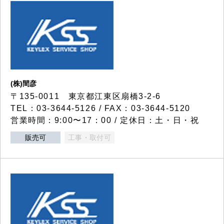
(株)間彦
〒135-0011 東京都江東区扇橋3-2-6
TEL：03-3644-5126 / FAX：03-3644-5120
営業時間：9:00〜17：00 / 定休日：土・日・祝
販売可
工事・取付可