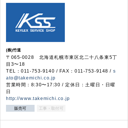
(株)竹道
〒065-0028 北海道札幌市東区北二十八条東5丁
目3〜18
TEL：011-753-9140 / FAX：011-753-9148 /
s
ato@takemichi.co.jp
営業時間：8:30〜17:30 / 定休日：土曜日・日曜
日
http://www.takemichi.co.jp
販売可
工事・取付可