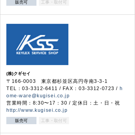
販売可
工事・取付可
(株)クギセイ
〒166-0003 東京都杉並区高円寺南3-3-1
TEL：03-3312-6411 / FAX：03-3312-0723 /
h
ome-ware@kugisei.co.jp
営業時間：8:30〜17：30 / 定休日：土・日・祝
http://www.kugisei.co.jp
販売可
工事・取付可