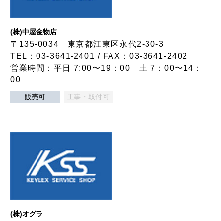
(株)中屋金物店
〒135-0034 東京都江東区永代2-30-3
TEL：03-3641-2401 / FAX：03-3641-2402
営業時間：平日 7:00〜19：00 土 7：00〜14：
00
販売可
工事・取付可
(株)オグラ