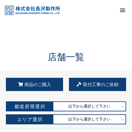
トップ
KSS加盟店・取扱店情報
店舗一覧
店舗一覧
商品のご購入
取付工事のご依頼
都道府県選択
以下から選択して下さい
エリア選択
以下から選択して下さい