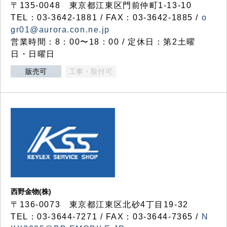
〒135-0048 東京都江東区門前仲町1-13-10
TEL：03-3642-1881 / FAX：03-3642-1885 /
o
gr01@aurora.con.ne.jp
営業時間：8：00〜18：00 / 定休日：第2土曜
日・日曜日
販売可
工事・取付可
西野金物(株)
〒136-0073 東京都江東区北砂4丁目19-32
TEL：03‐3644‐7271 / FAX：03-3644-7365 /
N