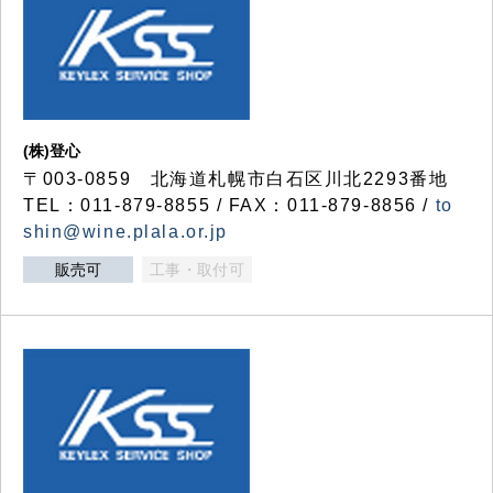
(株)登心
〒003-0859 北海道札幌市白石区川北2293番地
TEL：011-879-8855 / FAX：011-879-8856 /
to
shin@wine.plala.or.jp
販売可
工事・取付可