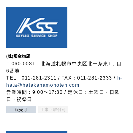
(株)畑金物店
〒060-0031 北海道札幌市中央区北一条東1丁目
6番地
TEL：011-281-2311 / FAX：011-281-2333 /
h-
hata@hatakanamonoten.com
営業時間：9:00〜17:30 / 定休日：土曜日・日曜
日・祝祭日
販売可
工事・取付可