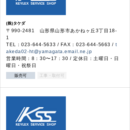
(株)タケダ
〒990-2481 山形県山形市あかねヶ丘3丁目18-
1
TEL：023-644-5633 / FAX：023-644-5663 /
t
akeda02-ht@yamagata.email.ne.jp
営業時間：8：30〜17：30 / 定休日：土曜日・日
曜日・祝祭日
販売可
工事・取付可