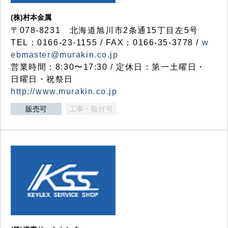
(株)村本金属
〒078-8231 北海道旭川市2条通15丁目左5号
TEL：0166-23-1155 / FAX：0166-35-3778 /
w
ebmaster@murakin.co.jp
営業時間：8:30〜17:30 / 定休日：第一土曜日・
日曜日・祝祭日
http://www.murakin.co.jp
販売可
工事・取付可