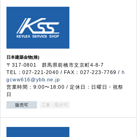
日本建築金物(株)
〒317‐0801 群馬県前橋市文京町4-8-7
TEL：027-221-2040 / FAX：027-223-7769 /
h
gcww616@ybb.ne.jp
営業時間：9:00〜18:00 / 定休日：日曜日・祝祭
日
販売可
工事・取付可