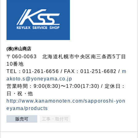
(株)米山商店
〒060-0063 北海道札幌市中央区南三条西5丁目
10番地
TEL：011-261-6656 / FAX：011-251-6682 /
m
akoto.s@yoneyama.co.jp
営業時間：9:00(8:30)〜17:00(17:30) / 定休日：
日・祝・他
http://www.kanamonoten.com/sapporoshi-yon
eyama/products
販売可
工事・取付可