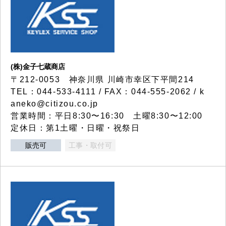
(株)金子七蔵商店
〒212-0053 神奈川県 川崎市幸区下平間214
TEL：044-533-4111 / FAX：044-555-2062 / k
aneko@citizou.co.jp
営業時間：平日8:30〜16:30 土曜8:30〜12:00
定休日：第1土曜・日曜・祝祭日
販売可
工事・取付可