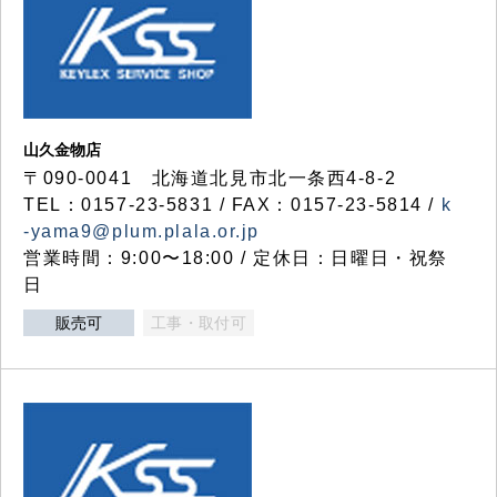
山久金物店
〒090-0041 北海道北見市北一条西4-8-2
TEL：0157-23-5831 / FAX：0157-23-5814 /
k
-yama9@plum.plala.or.jp
営業時間：9:00〜18:00 / 定休日：日曜日・祝祭
日
販売可
工事・取付可