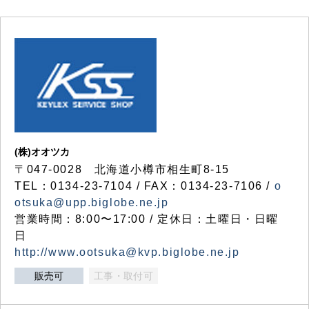
(株)オオツカ
〒047-0028 北海道小樽市相生町8-15
TEL：0134-23-7104 / FAX：0134-23-7106 /
o
otsuka@upp.biglobe.ne.jp
営業時間：8:00〜17:00 / 定休日：土曜日・日曜
日
http://www.ootsuka@kvp.biglobe.ne.jp
販売可
工事・取付可