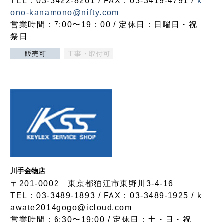
TEL：03-3422-8261 / FAX：03-3419-4791 /
k
ono-kanamono@nifty.com
営業時間：7:00〜19：00 / 定休日：日曜日・祝
祭日
販売可
工事・取付可
川手金物店
〒201-0002 東京都狛江市東野川3-4-16
TEL：03-3489-1893 / FAX：03-3489-1925 / k
awate2014gogo@icloud.com
営業時間：6:30〜19:00 / 定休日：土・日・祝