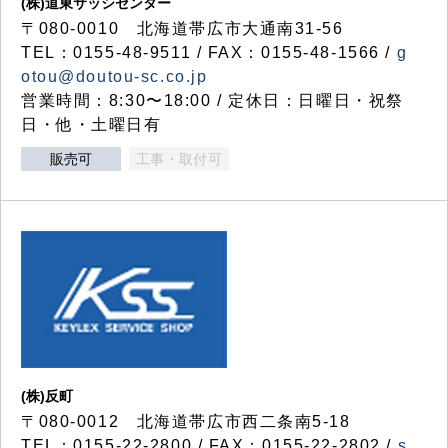
(株)道東サッシセンター
〒080-0010 北海道帯広市大通南31-56
TEL：0155-48-9511 / FAX：0155-48-1566 /
g
otou@doutou-sc.co.jp
営業時間：8:30〜18:00 / 定休日：日曜日・祝祭
日・他・土曜日有
販売可
工事・取付可
(株)反町
〒080-0012 北海道帯広市西二条南5-18
TEL：0155-22-2800 / FAX：0155-22-2802 /
s