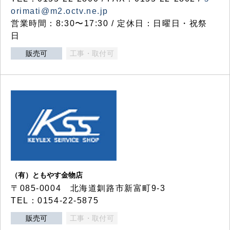
orimati@m2.octv.ne.jp
営業時間：8:30〜17:30 / 定休日：日曜日・祝祭
日
販売可
工事・取付可
（有）ともやす金物店
〒085-0004 北海道釧路市新富町9-3
TEL：0154-22-5875
販売可
工事・取付可