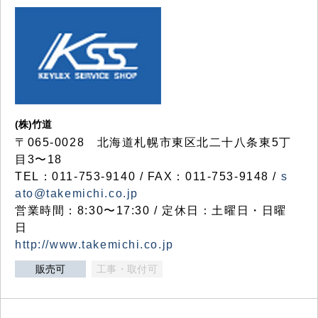
(株)竹道
〒065-0028 北海道札幌市東区北二十八条東5丁
目3〜18
TEL：011-753-9140 / FAX：011-753-9148 /
s
ato@takemichi.co.jp
営業時間：8:30〜17:30 / 定休日：土曜日・日曜
日
http://www.takemichi.co.jp
販売可
工事・取付可