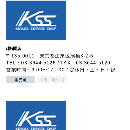
(株)間彦
〒135-0011 東京都江東区扇橋3-2-6
TEL：03-3644-5126 / FAX：03-3644-5120
営業時間：9:00〜17：00 / 定休日：土・日・祝
販売可
工事・取付可