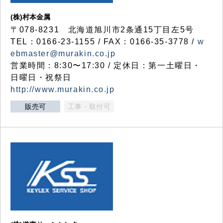
(株)村本金属
〒078-8231 北海道旭川市2条通15丁目左5号
TEL：0166-23-1155 / FAX：0166-35-3778 /
w
ebmaster@murakin.co.jp
営業時間：8:30〜17:30 / 定休日：第一土曜日・
日曜日・祝祭日
http://www.murakin.co.jp
販売可
工事・取付可