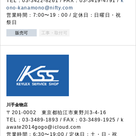
TEL：03-3422-8261 / FAX：03-3419-4791 /
k
ono-kanamono@nifty.com
営業時間：7:00〜19：00 / 定休日：日曜日・祝
祭日
販売可
工事・取付可
川手金物店
〒201-0002 東京都狛江市東野川3-4-16
TEL：03-3489-1893 / FAX：03-3489-1925 / k
awate2014gogo@icloud.com
営業時間：6:30〜19:00 / 定休日：土・日・祝