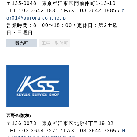
〒135-0048 東京都江東区門前仲町1-13-10
TEL：03-3642-1881 / FAX：03-3642-1885 /
o
gr01@aurora.con.ne.jp
営業時間：8：00〜18：00 / 定休日：第2土曜
日・日曜日
販売可
工事・取付可
西野金物(株)
〒136-0073 東京都江東区北砂4丁目19-32
TEL：03‐3644‐7271 / FAX：03-3644-7365 /
N