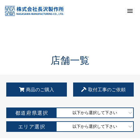
トップ
KSS加盟店・取扱店情報
店舗一覧
店舗一覧
商品のご購入
取付工事のご依頼
都道府県選択
以下から選択して下さい
エリア選択
以下から選択して下さい