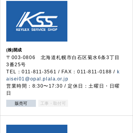
(株)開成
〒003-0806 北海道札幌市白石区菊水6条3丁目
3番25号
TEL：011-811-3561 / FAX：011-811-0188 /
k
aisei01@opal.plala.or.jp
営業時間：8:30〜17:30 / 定休日：土曜日・日曜
日
販売可
工事・取付可