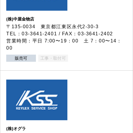
(株)中屋金物店
〒135-0034 東京都江東区永代2-30-3
TEL：03-3641-2401 / FAX：03-3641-2402
営業時間：平日 7:00〜19：00 土 7：00〜14：
00
販売可
工事・取付可
(株)オグラ