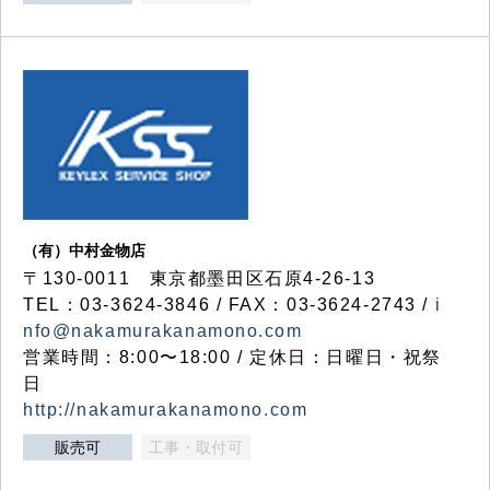
（有）中村金物店
〒130-0011 東京都墨田区石原4-26-13
TEL：03-3624-3846 / FAX：03-3624-2743 /
i
nfo@nakamurakanamono.com
営業時間：8:00〜18:00 / 定休日：日曜日・祝祭
日
http://nakamurakanamono.com
販売可
工事・取付可