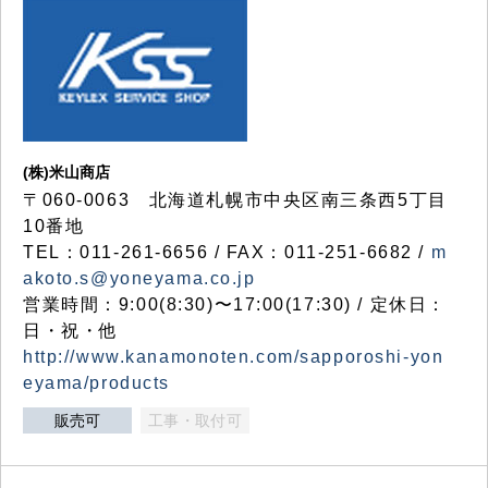
(株)米山商店
〒060-0063 北海道札幌市中央区南三条西5丁目
10番地
TEL：011-261-6656 / FAX：011-251-6682 /
m
akoto.s@yoneyama.co.jp
営業時間：9:00(8:30)〜17:00(17:30) / 定休日：
日・祝・他
http://www.kanamonoten.com/sapporoshi-yon
eyama/products
販売可
工事・取付可