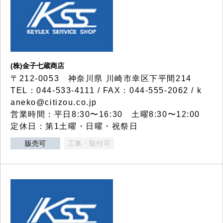
(株)金子七蔵商店
〒212-0053 神奈川県 川崎市幸区下平間214
TEL：044-533-4111 / FAX：044-555-2062 / k
aneko@citizou.co.jp
営業時間：平日8:30〜16:30 土曜8:30〜12:00
定休日：第1土曜・日曜・祝祭日
販売可
工事・取付可