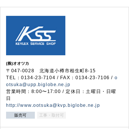
(株)オオツカ
〒047-0028 北海道小樽市相生町8-15
TEL：0134-23-7104 / FAX：0134-23-7106 /
o
otsuka@upp.biglobe.ne.jp
営業時間：8:00〜17:00 / 定休日：土曜日・日曜
日
http://www.ootsuka@kvp.biglobe.ne.jp
販売可
工事・取付可