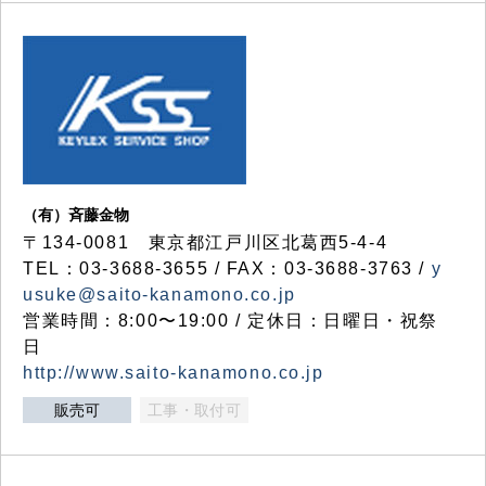
（有）斉藤金物
〒134-0081 東京都江戸川区北葛西5-4-4
TEL：03-3688-3655 / FAX：03-3688-3763 /
y
usuke@saito-kanamono.co.jp
営業時間：8:00〜19:00 / 定休日：日曜日・祝祭
日
http://www.saito-kanamono.co.jp
販売可
工事・取付可