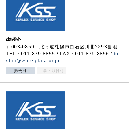
(株)登心
〒003-0859 北海道札幌市白石区川北2293番地
TEL：011-879-8855 / FAX：011-879-8856 /
to
shin@wine.plala.or.jp
販売可
工事・取付可