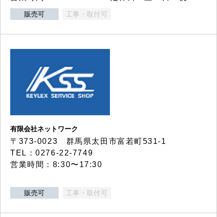
販売可
工事・取付可
有限会社ネットワーク
〒373-0023 群馬県太田市富若町531-1
TEL：0276-22-7749
営業時間：8:30〜17:30
販売可
工事・取付可