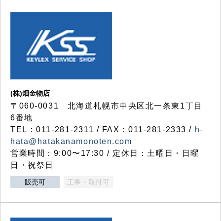
(株)畑金物店
〒060-0031 北海道札幌市中央区北一条東1丁目
6番地
TEL：011-281-2311 / FAX：011-281-2333 /
h-
hata@hatakanamonoten.com
営業時間：9:00〜17:30 / 定休日：土曜日・日曜
日・祝祭日
販売可
工事・取付可