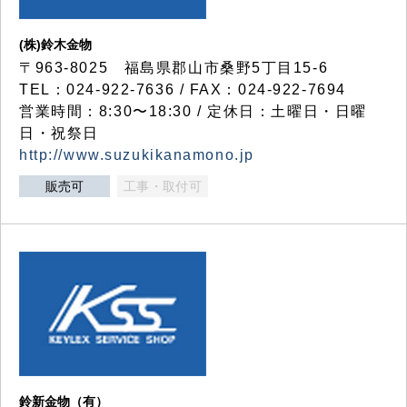
(株)鈴木金物
〒963-8025 福島県郡山市桑野5丁目15-6
TEL：024-922-7636 / FAX：024-922-7694
営業時間：8:30〜18:30 / 定休日：土曜日・日曜
日・祝祭日
http://www.suzukikanamono.jp
販売可
工事・取付可
鈴新金物（有）