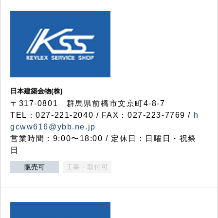
日本建築金物(株)
〒317‐0801 群馬県前橋市文京町4-8-7
TEL：027-221-2040 / FAX：027-223-7769 /
h
gcww616@ybb.ne.jp
営業時間：9:00〜18:00 / 定休日：日曜日・祝祭
日
販売可
工事・取付可