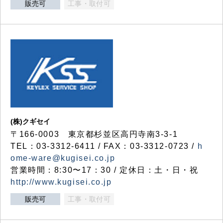
販売可
工事・取付可
(株)クギセイ
〒166-0003 東京都杉並区高円寺南3-3-1
TEL：03-3312-6411 / FAX：03-3312-0723 /
h
ome-ware@kugisei.co.jp
営業時間：8:30〜17：30 / 定休日：土・日・祝
http://www.kugisei.co.jp
販売可
工事・取付可