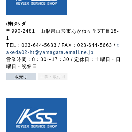
(株)タケダ
〒990-2481 山形県山形市あかねヶ丘3丁目18-
1
TEL：023-644-5633 / FAX：023-644-5663 /
t
akeda02-ht@yamagata.email.ne.jp
営業時間：8：30〜17：30 / 定休日：土曜日・日
曜日・祝祭日
販売可
工事・取付可