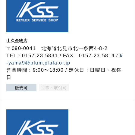
山久金物店
〒090-0041 北海道北見市北一条西4-8-2
TEL：0157-23-5831 / FAX：0157-23-5814 /
k
-yama9@plum.plala.or.jp
営業時間：9:00〜18:00 / 定休日：日曜日・祝祭
日
販売可
工事・取付可