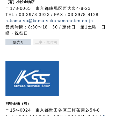
（有）小松金物店
〒178-0065 東京都練馬区西大泉4-8-23
TEL：03-3978-3923 / FAX：03-3978-4128
h-komatsu@komatsukanamonoten.co.jp
営業時間：8:30〜18：30 / 定休日：第1土曜・日
曜・祝祭日
販売可
工事・取付可
河野金物（有）
〒154-0024 東京都世田谷区三軒茶屋2-54-8