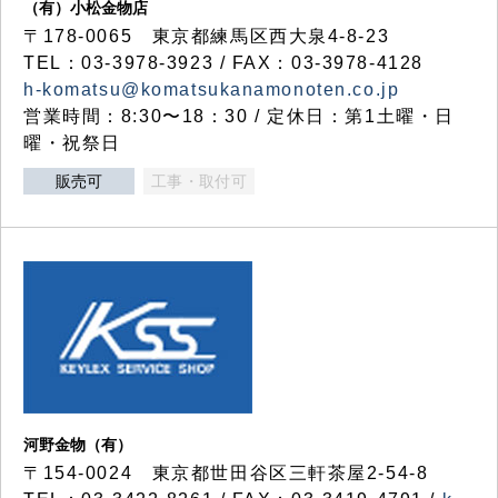
（有）小松金物店
〒178-0065 東京都練馬区西大泉4-8-23
TEL：03-3978-3923 / FAX：03-3978-4128
h-komatsu@komatsukanamonoten.co.jp
営業時間：8:30〜18：30 / 定休日：第1土曜・日
曜・祝祭日
販売可
工事・取付可
河野金物（有）
〒154-0024 東京都世田谷区三軒茶屋2-54-8