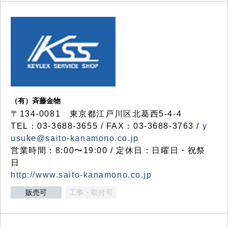
（有）斉藤金物
〒134-0081 東京都江戸川区北葛西5-4-4
TEL：03-3688-3655 / FAX：03-3688-3763 /
y
usuke@saito-kanamono.co.jp
営業時間：8:00〜19:00 / 定休日：日曜日・祝祭
日
http://www.saito-kanamono.co.jp
販売可
工事・取付可