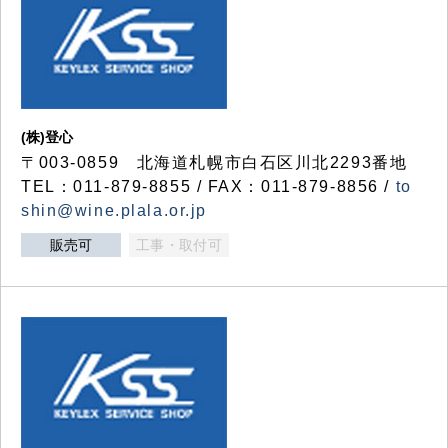
(株)登心
〒003-0859 北海道札幌市白石区川北2293番地
TEL：011-879-8855 / FAX：011-879-8856 /
to
shin@wine.plala.or.jp
販売可
工事・取付可