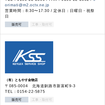
orimati@m2.octv.ne.jp
営業時間：8:30〜17:30 / 定休日：日曜日・祝祭
日
販売可
工事・取付可
（有）ともやす金物店
〒085-0004 北海道釧路市新富町9-3
TEL：0154-22-5875
販売可
工事・取付可