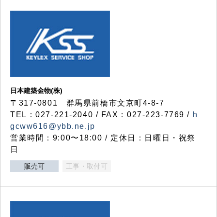
日本建築金物(株)
〒317‐0801 群馬県前橋市文京町4-8-7
TEL：027-221-2040 / FAX：027-223-7769 /
h
gcww616@ybb.ne.jp
営業時間：9:00〜18:00 / 定休日：日曜日・祝祭
日
販売可
工事・取付可