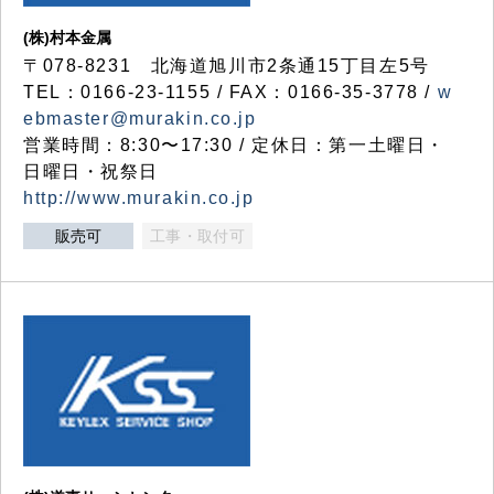
(株)村本金属
〒078-8231 北海道旭川市2条通15丁目左5号
TEL：0166-23-1155 / FAX：0166-35-3778 /
w
ebmaster@murakin.co.jp
営業時間：8:30〜17:30 / 定休日：第一土曜日・
日曜日・祝祭日
http://www.murakin.co.jp
販売可
工事・取付可