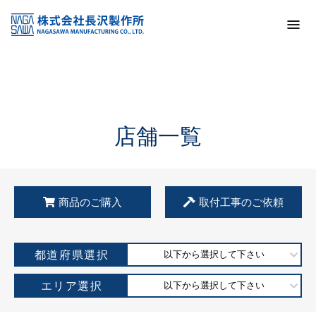
トップ
KSS加盟店・取扱店情報
店舗一覧
店舗一覧
商品のご購入
取付工事のご依頼
都道府県選択
以下から選択して下さい
エリア選択
以下から選択して下さい