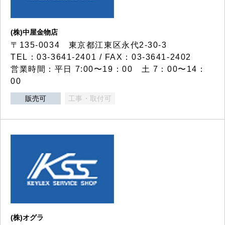
(株)中屋金物店
〒135-0034 東京都江東区永代2-30-3
TEL：03-3641-2401 / FAX：03-3641-2402
営業時間：平日 7:00〜19：00 土 7：00〜14：
00
販売可
工事・取付可
(株)オグラ