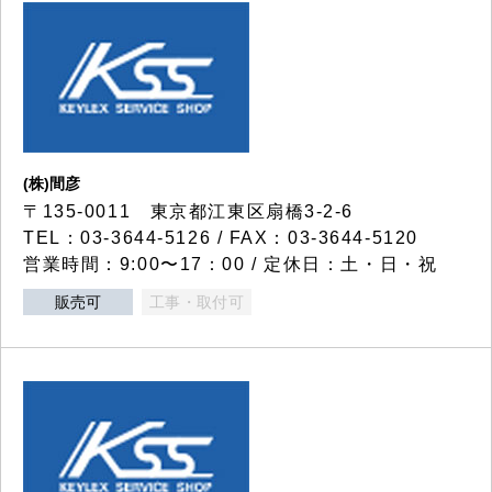
(株)間彦
〒135-0011 東京都江東区扇橋3-2-6
TEL：03-3644-5126 / FAX：03-3644-5120
営業時間：9:00〜17：00 / 定休日：土・日・祝
販売可
工事・取付可