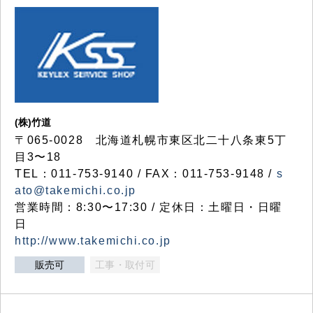
(株)竹道
〒065-0028 北海道札幌市東区北二十八条東5丁
目3〜18
TEL：011-753-9140 / FAX：011-753-9148 /
s
ato@takemichi.co.jp
営業時間：8:30〜17:30 / 定休日：土曜日・日曜
日
http://www.takemichi.co.jp
販売可
工事・取付可