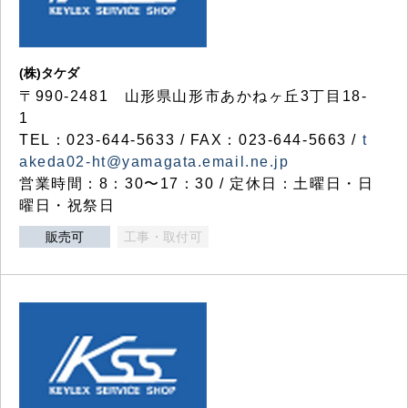
(株)タケダ
〒990-2481 山形県山形市あかねヶ丘3丁目18-
1
TEL：023-644-5633 / FAX：023-644-5663 /
t
akeda02-ht@yamagata.email.ne.jp
営業時間：8：30〜17：30 / 定休日：土曜日・日
曜日・祝祭日
販売可
工事・取付可