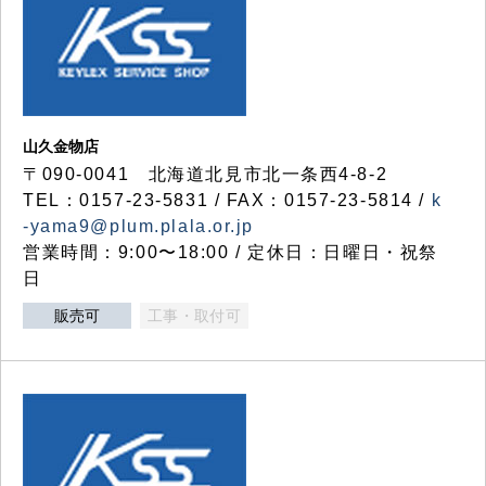
山久金物店
〒090-0041 北海道北見市北一条西4-8-2
TEL：0157-23-5831 / FAX：0157-23-5814 /
k
-yama9@plum.plala.or.jp
営業時間：9:00〜18:00 / 定休日：日曜日・祝祭
日
販売可
工事・取付可