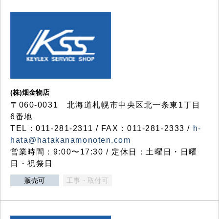
(株)畑金物店
〒060-0031 北海道札幌市中央区北一条東1丁目
6番地
TEL：011-281-2311 / FAX：011-281-2333 /
h-
hata@hatakanamonoten.com
営業時間：9:00〜17:30 / 定休日：土曜日・日曜
日・祝祭日
販売可
工事・取付可