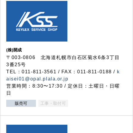
(株)開成
〒003-0806 北海道札幌市白石区菊水6条3丁目
3番25号
TEL：011-811-3561 / FAX：011-811-0188 /
k
aisei01@opal.plala.or.jp
営業時間：8:30〜17:30 / 定休日：土曜日・日曜
日
販売可
工事・取付可