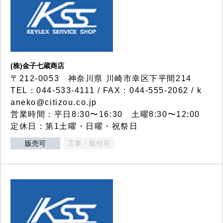
(株)金子七蔵商店
〒212-0053 神奈川県 川崎市幸区下平間214
TEL：044-533-4111 / FAX：044-555-2062 / k
aneko@citizou.co.jp
営業時間：平日8:30〜16:30 土曜8:30〜12:00
定休日：第1土曜・日曜・祝祭日
販売可
工事・取付可