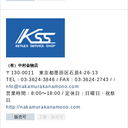
（有）中村金物店
〒130-0011 東京都墨田区石原4-26-13
TEL：03-3624-3846 / FAX：03-3624-2743 /
i
nfo@nakamurakanamono.com
営業時間：8:00〜18:00 / 定休日：日曜日・祝祭
日
http://nakamurakanamono.com
販売可
工事・取付可