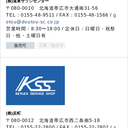
(株)道東サッシセンター
〒080-0010 北海道帯広市大通南31-56
TEL：0155-48-9511 / FAX：0155-48-1566 /
g
otou@doutou-sc.co.jp
営業時間：8:30〜18:00 / 定休日：日曜日・祝祭
日・他・土曜日有
販売可
工事・取付可
(株)反町
〒080-0012 北海道帯広市西二条南5-18
TEL：0155-22-2800 / FAX：0155-22-2802 /
s