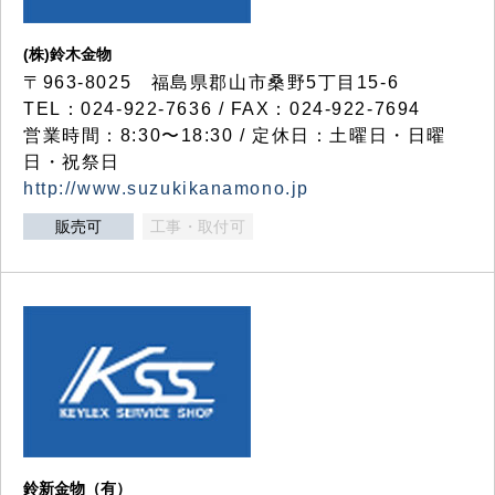
(株)鈴木金物
〒963-8025 福島県郡山市桑野5丁目15-6
TEL：024-922-7636 / FAX：024-922-7694
営業時間：8:30〜18:30 / 定休日：土曜日・日曜
日・祝祭日
http://www.suzukikanamono.jp
販売可
工事・取付可
鈴新金物（有）