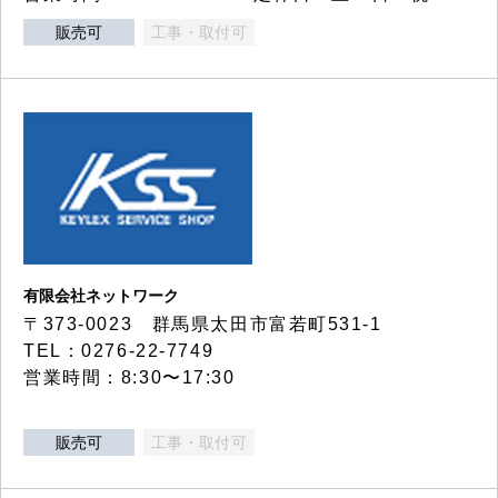
販売可
工事・取付可
有限会社ネットワーク
〒373-0023 群馬県太田市富若町531-1
TEL：0276-22-7749
営業時間：8:30〜17:30
販売可
工事・取付可