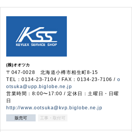
(株)オオツカ
〒047-0028 北海道小樽市相生町8-15
TEL：0134-23-7104 / FAX：0134-23-7106 /
o
otsuka@upp.biglobe.ne.jp
営業時間：8:00〜17:00 / 定休日：土曜日・日曜
日
http://www.ootsuka@kvp.biglobe.ne.jp
販売可
工事・取付可