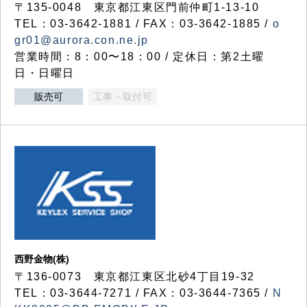
〒135-0048 東京都江東区門前仲町1-13-10
TEL：03-3642-1881 / FAX：03-3642-1885 /
o
gr01@aurora.con.ne.jp
営業時間：8：00〜18：00 / 定休日：第2土曜
日・日曜日
販売可
工事・取付可
西野金物(株)
〒136-0073 東京都江東区北砂4丁目19-32
TEL：03‐3644‐7271 / FAX：03-3644-7365 /
N