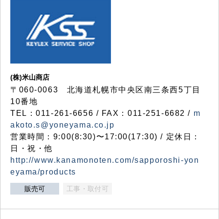
(株)米山商店
〒060-0063 北海道札幌市中央区南三条西5丁目
10番地
TEL：011-261-6656 / FAX：011-251-6682 /
m
akoto.s@yoneyama.co.jp
営業時間：9:00(8:30)〜17:00(17:30) / 定休日：
日・祝・他
http://www.kanamonoten.com/sapporoshi-yon
eyama/products
販売可
工事・取付可