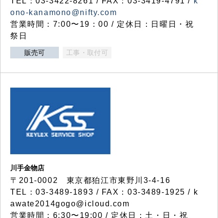
TEL：03-3422-8261 / FAX：03-3419-4791 /
k
ono-kanamono@nifty.com
営業時間：7:00〜19：00 / 定休日：日曜日・祝
祭日
販売可
工事・取付可
川手金物店
〒201-0002 東京都狛江市東野川3-4-16
TEL：03-3489-1893 / FAX：03-3489-1925 / k
awate2014gogo@icloud.com
営業時間：6:30〜19:00 / 定休日：土・日・祝