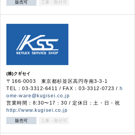
販売可
工事・取付可
(株)クギセイ
〒166-0003 東京都杉並区高円寺南3-3-1
TEL：03-3312-6411 / FAX：03-3312-0723 /
h
ome-ware@kugisei.co.jp
営業時間：8:30〜17：30 / 定休日：土・日・祝
http://www.kugisei.co.jp
販売可
工事・取付可