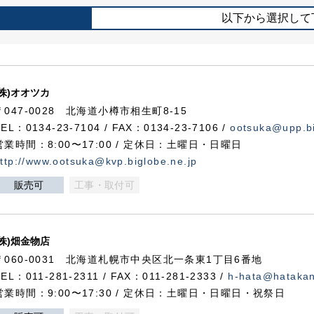
以下から選択して
(株)オオツカ
〒047-0028 北海道小樽市相生町8-15
TEL：0134-23-7104 / FAX：0134-23-7106 /
ootsuka@upp.bi
営業時間：8:00〜17:00 / 定休日：土曜日・日曜日
ttp://www.ootsuka@kvp.biglobe.ne.jp
販売可
工事・取付可
(株)畑金物店
〒060-0031 北海道札幌市中央区北一条東1丁目6番地
TEL：011-281-2311 / FAX：011-281-2333 /
h-hata@hataka
営業時間：9:00〜17:30 / 定休日：土曜日・日曜日・祝祭日