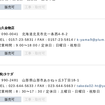
販売可
工事・取付可
山久金物店
〒090-0041 北海道北見市北一条西4-8-2
TEL：0157-23-5831 / FAX：0157-23-5814 /
k-yama9@plum.p
営業時間：9:00〜18:00 / 定休日：日曜日・祝祭日
販売可
工事・取付可
(株)タケダ
〒990-2481 山形県山形市あかねヶ丘3丁目18-1
TEL：023-644-5633 / FAX：023-644-5663 /
takeda02-ht@ya
営業時間：8：30〜17：30 / 定休日：土曜日・日曜日・祝祭日
販売可
工事・取付可