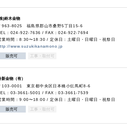
(株)鈴木金物
〒963-8025 福島県郡山市桑野5丁目15-6
TEL：024-922-7636 / FAX：024-922-7694
営業時間：8:30〜18:30 / 定休日：土曜日・日曜日・祝祭日
ttp://www.suzukikanamono.jp
販売可
工事・取付可
鈴新金物（有）
〒103-0001 東京都中央区日本橋小伝馬町8-6
TEL：03-3661-5001 / FAX：03-3661-7539
営業時間：9:00〜18:00 / 定休日：土曜日・日曜日・祝祭日
販売可
工事・取付可