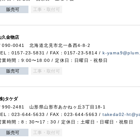
販売可
工事・取付可
山久金物店
〒090-0041 北海道北見市北一条西4-8-2
TEL：0157-23-5831 / FAX：0157-23-5814 /
k-yama9@plum.p
営業時間：9:00〜18:00 / 定休日：日曜日・祝祭日
販売可
工事・取付可
(株)タケダ
〒990-2481 山形県山形市あかねヶ丘3丁目18-1
TEL：023-644-5633 / FAX：023-644-5663 /
takeda02-ht@ya
営業時間：8：30〜17：30 / 定休日：土曜日・日曜日・祝祭日
販売可
工事・取付可