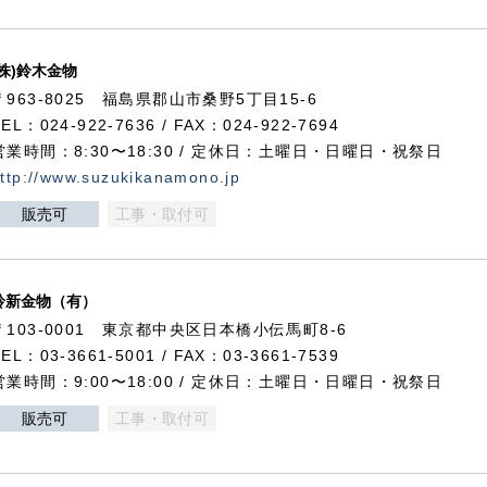
(株)鈴木金物
〒963-8025 福島県郡山市桑野5丁目15-6
TEL：024-922-7636 / FAX：024-922-7694
営業時間：8:30〜18:30 / 定休日：土曜日・日曜日・祝祭日
ttp://www.suzukikanamono.jp
販売可
工事・取付可
鈴新金物（有）
〒103-0001 東京都中央区日本橋小伝馬町8-6
TEL：03-3661-5001 / FAX：03-3661-7539
営業時間：9:00〜18:00 / 定休日：土曜日・日曜日・祝祭日
販売可
工事・取付可