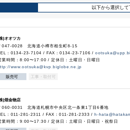
以下から選択して
(株)オオツカ
〒047-0028 北海道小樽市相生町8-15
TEL：0134-23-7104 / FAX：0134-23-7106 /
ootsuka@upp.bi
営業時間：8:00〜17:00 / 定休日：土曜日・日曜日
ttp://www.ootsuka@kvp.biglobe.ne.jp
販売可
工事・取付可
(株)畑金物店
〒060-0031 北海道札幌市中央区北一条東1丁目6番地
TEL：011-281-2311 / FAX：011-281-2333 /
h-hata@hataka
営業時間：9:00〜17:30 / 定休日：土曜日・日曜日・祝祭日