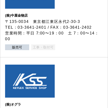
(株)中屋金物店
〒135-0034 東京都江東区永代2-30-3
TEL：03-3641-2401 / FAX：03-3641-2402
営業時間：平日 7:00〜19：00 土 7：00〜14：
00
販売可
工事・取付可
(株)オグラ