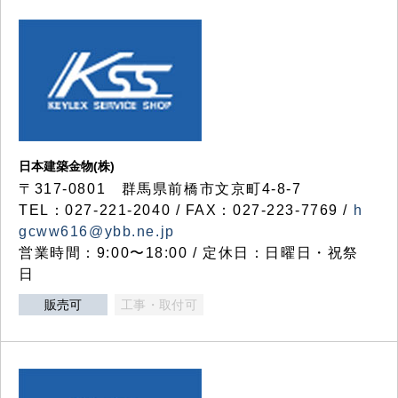
日本建築金物(株)
〒317‐0801 群馬県前橋市文京町4-8-7
TEL：027-221-2040 / FAX：027-223-7769 /
h
gcww616@ybb.ne.jp
営業時間：9:00〜18:00 / 定休日：日曜日・祝祭
日
販売可
工事・取付可