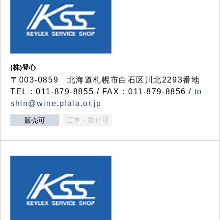
(株)登心
〒003-0859 北海道札幌市白石区川北2293番地
TEL：011-879-8855 / FAX：011-879-8856 /
to
shin@wine.plala.or.jp
販売可
工事・取付可