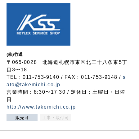
(株)竹道
〒065-0028 北海道札幌市東区北二十八条東5丁
目3〜18
TEL：011-753-9140 / FAX：011-753-9148 /
s
ato@takemichi.co.jp
営業時間：8:30〜17:30 / 定休日：土曜日・日曜
日
http://www.takemichi.co.jp
販売可
工事・取付可