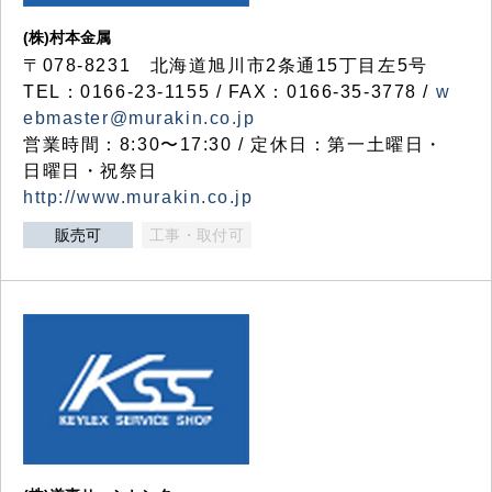
(株)村本金属
〒078-8231 北海道旭川市2条通15丁目左5号
TEL：0166-23-1155 / FAX：0166-35-3778 /
w
ebmaster@murakin.co.jp
営業時間：8:30〜17:30 / 定休日：第一土曜日・
日曜日・祝祭日
http://www.murakin.co.jp
販売可
工事・取付可