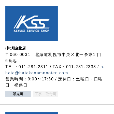
(株)畑金物店
〒060-0031 北海道札幌市中央区北一条東1丁目
6番地
TEL：011-281-2311 / FAX：011-281-2333 /
h-
hata@hatakanamonoten.com
営業時間：9:00〜17:30 / 定休日：土曜日・日曜
日・祝祭日
販売可
工事・取付可