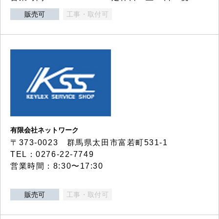
販売可
工事・取付可
有限会社ネットワーク
〒373-0023 群馬県太田市富若町531-1
TEL：0276-22-7749
営業時間：8:30〜17:30
販売可
工事・取付可