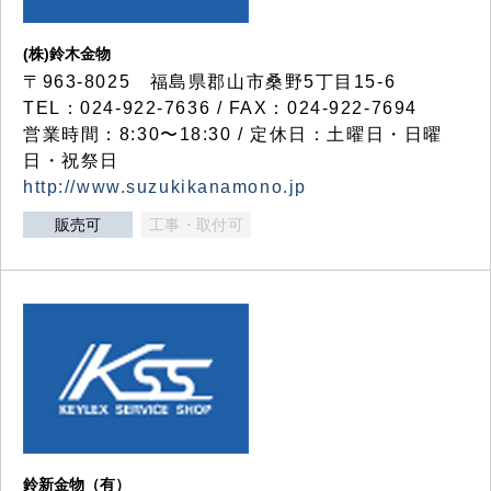
(株)鈴木金物
〒963-8025 福島県郡山市桑野5丁目15-6
TEL：024-922-7636 / FAX：024-922-7694
営業時間：8:30〜18:30 / 定休日：土曜日・日曜
日・祝祭日
http://www.suzukikanamono.jp
販売可
工事・取付可
鈴新金物（有）