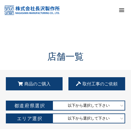
トップ
KSS加盟店・取扱店情報
店舗一覧
店舗一覧
商品のご購入
取付工事のご依頼
都道府県選択
以下から選択して下さい
エリア選択
以下から選択して下さい