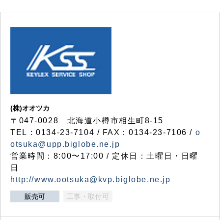
(株)オオツカ
〒047-0028 北海道小樽市相生町8-15
TEL：0134-23-7104 / FAX：0134-23-7106 /
o
otsuka@upp.biglobe.ne.jp
営業時間：8:00〜17:00 / 定休日：土曜日・日曜
日
http://www.ootsuka@kvp.biglobe.ne.jp
販売可
工事・取付可