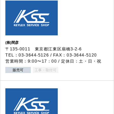
(株)間彦
〒135-0011 東京都江東区扇橋3-2-6
TEL：03-3644-5126 / FAX：03-3644-5120
営業時間：9:00〜17：00 / 定休日：土・日・祝
販売可
工事・取付可