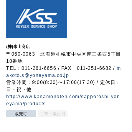
(株)米山商店
〒060-0063 北海道札幌市中央区南三条西5丁目
10番地
TEL：011-261-6656 / FAX：011-251-6682 /
m
akoto.s@yoneyama.co.jp
営業時間：9:00(8:30)〜17:00(17:30) / 定休日：
日・祝・他
http://www.kanamonoten.com/sapporoshi-yon
eyama/products
販売可
工事・取付可