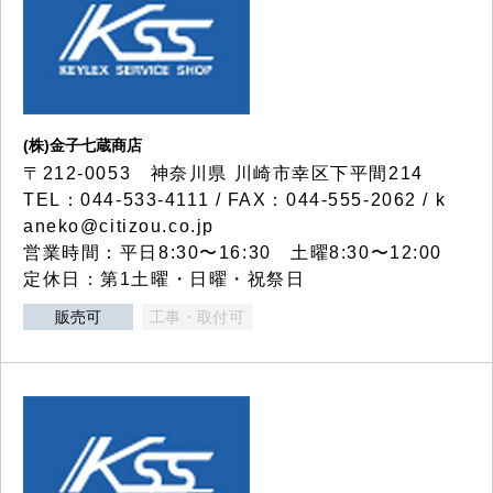
(株)金子七蔵商店
〒212-0053 神奈川県 川崎市幸区下平間214
TEL：044-533-4111 / FAX：044-555-2062 / k
aneko@citizou.co.jp
営業時間：平日8:30〜16:30 土曜8:30〜12:00
定休日：第1土曜・日曜・祝祭日
販売可
工事・取付可