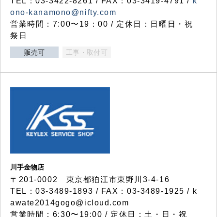
TEL：03-3422-8261 / FAX：03-3419-4791 /
k
ono-kanamono@nifty.com
営業時間：7:00〜19：00 / 定休日：日曜日・祝
祭日
販売可
工事・取付可
川手金物店
〒201-0002 東京都狛江市東野川3-4-16
TEL：03-3489-1893 / FAX：03-3489-1925 / k
awate2014gogo@icloud.com
営業時間：6:30〜19:00 / 定休日：土・日・祝