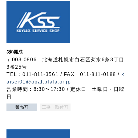
(株)開成
〒003-0806 北海道札幌市白石区菊水6条3丁目
3番25号
TEL：011-811-3561 / FAX：011-811-0188 /
k
aisei01@opal.plala.or.jp
営業時間：8:30〜17:30 / 定休日：土曜日・日曜
日
販売可
工事・取付可