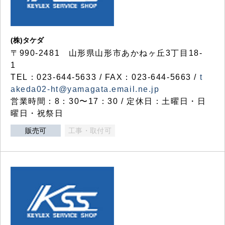
(株)タケダ
〒990-2481 山形県山形市あかねヶ丘3丁目18-
1
TEL：023-644-5633 / FAX：023-644-5663 /
t
akeda02-ht@yamagata.email.ne.jp
営業時間：8：30〜17：30 / 定休日：土曜日・日
曜日・祝祭日
販売可
工事・取付可