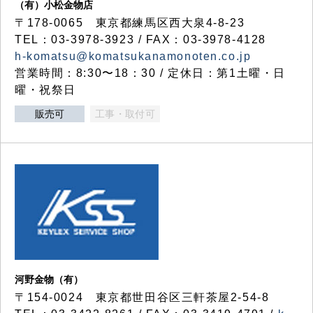
（有）小松金物店
〒178-0065 東京都練馬区西大泉4-8-23
TEL：03-3978-3923 / FAX：03-3978-4128
h-komatsu@komatsukanamonoten.co.jp
営業時間：8:30〜18：30 / 定休日：第1土曜・日
曜・祝祭日
販売可
工事・取付可
河野金物（有）
〒154-0024 東京都世田谷区三軒茶屋2-54-8