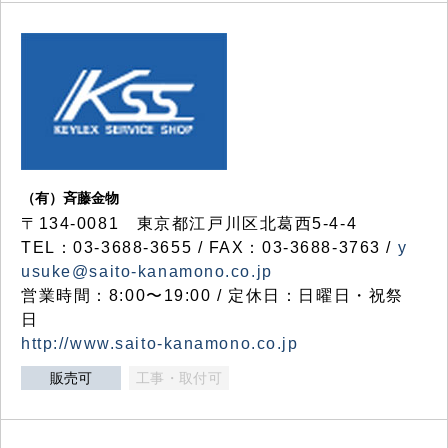
（有）斉藤金物
〒134-0081 東京都江戸川区北葛西5-4-4
TEL：03-3688-3655 / FAX：03-3688-3763 /
y
usuke@saito-kanamono.co.jp
営業時間：8:00〜19:00 / 定休日：日曜日・祝祭
日
http://www.saito-kanamono.co.jp
販売可
工事・取付可