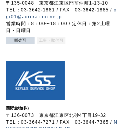
〒135-0048 東京都江東区門前仲町1-13-10
TEL：03-3642-1881 / FAX：03-3642-1885 /
o
gr01@aurora.con.ne.jp
営業時間：8：00〜18：00 / 定休日：第2土曜
日・日曜日
販売可
工事・取付可
西野金物(株)
〒136-0073 東京都江東区北砂4丁目19-32
TEL：03‐3644‐7271 / FAX：03-3644-7365 /
N