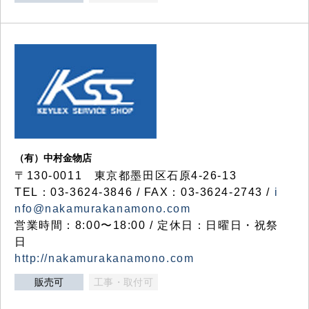
（有）中村金物店
〒130-0011 東京都墨田区石原4-26-13
TEL：03-3624-3846 / FAX：03-3624-2743 /
i
nfo@nakamurakanamono.com
営業時間：8:00〜18:00 / 定休日：日曜日・祝祭
日
http://nakamurakanamono.com
販売可
工事・取付可