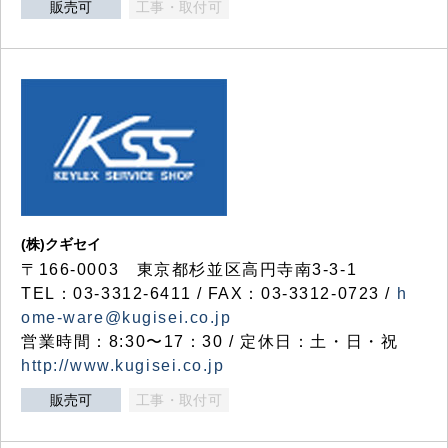
販売可
工事・取付可
(株)クギセイ
〒166-0003 東京都杉並区高円寺南3-3-1
TEL：03-3312-6411 / FAX：03-3312-0723 /
h
ome-ware@kugisei.co.jp
営業時間：8:30〜17：30 / 定休日：土・日・祝
http://www.kugisei.co.jp
販売可
工事・取付可