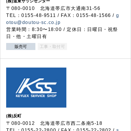
(株)道東サッシセンター
〒080-0010 北海道帯広市大通南31-56
TEL：0155-48-9511 / FAX：0155-48-1566 /
g
otou@doutou-sc.co.jp
営業時間：8:30〜18:00 / 定休日：日曜日・祝祭
日・他・土曜日有
販売可
工事・取付可
(株)反町
〒080-0012 北海道帯広市西二条南5-18
TEL：0155-22-2800 / FAX：0155-22-2802 /
s