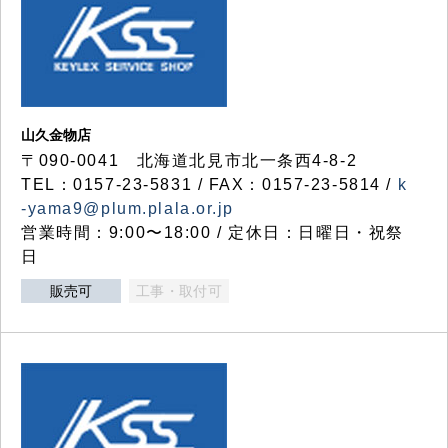
山久金物店
〒090-0041 北海道北見市北一条西4-8-2
TEL：0157-23-5831 / FAX：0157-23-5814 /
k
-yama9@plum.plala.or.jp
営業時間：9:00〜18:00 / 定休日：日曜日・祝祭
日
販売可
工事・取付可