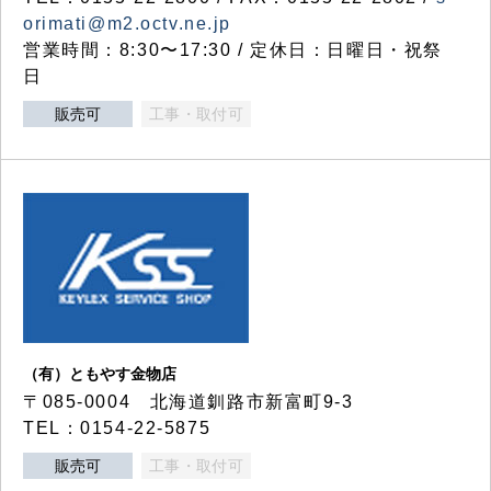
orimati@m2.octv.ne.jp
営業時間：8:30〜17:30 / 定休日：日曜日・祝祭
日
販売可
工事・取付可
（有）ともやす金物店
〒085-0004 北海道釧路市新富町9-3
TEL：0154-22-5875
販売可
工事・取付可