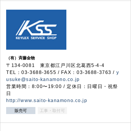
（有）斉藤金物
〒134-0081 東京都江戸川区北葛西5-4-4
TEL：03-3688-3655 / FAX：03-3688-3763 /
y
usuke@saito-kanamono.co.jp
営業時間：8:00〜19:00 / 定休日：日曜日・祝祭
日
http://www.saito-kanamono.co.jp
販売可
工事・取付可