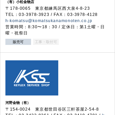
（有）小松金物店
〒178-0065 東京都練馬区西大泉4-8-23
TEL：03-3978-3923 / FAX：03-3978-4128
h-komatsu@komatsukanamonoten.co.jp
営業時間：8:30〜18：30 / 定休日：第1土曜・日
曜・祝祭日
販売可
工事・取付可
河野金物（有）
〒154-0024 東京都世田谷区三軒茶屋2-54-8