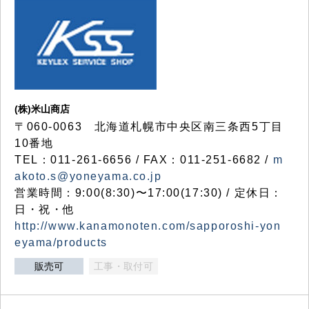
(株)米山商店
〒060-0063 北海道札幌市中央区南三条西5丁目
10番地
TEL：011-261-6656 / FAX：011-251-6682 /
m
akoto.s@yoneyama.co.jp
営業時間：9:00(8:30)〜17:00(17:30) / 定休日：
日・祝・他
http://www.kanamonoten.com/sapporoshi-yon
eyama/products
販売可
工事・取付可