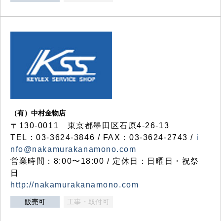
（有）中村金物店
〒130-0011 東京都墨田区石原4-26-13
TEL：03-3624-3846 / FAX：03-3624-2743 /
i
nfo@nakamurakanamono.com
営業時間：8:00〜18:00 / 定休日：日曜日・祝祭
日
http://nakamurakanamono.com
販売可
工事・取付可