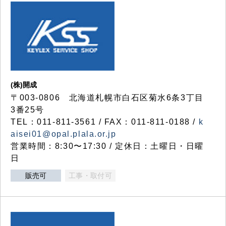
(株)開成
〒003-0806 北海道札幌市白石区菊水6条3丁目
3番25号
TEL：011-811-3561 / FAX：011-811-0188 /
k
aisei01@opal.plala.or.jp
営業時間：8:30〜17:30 / 定休日：土曜日・日曜
日
販売可
工事・取付可