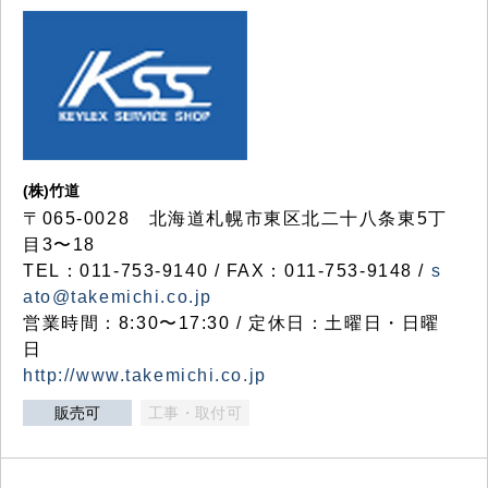
(株)竹道
〒065-0028 北海道札幌市東区北二十八条東5丁
目3〜18
TEL：011-753-9140 / FAX：011-753-9148 /
s
ato@takemichi.co.jp
営業時間：8:30〜17:30 / 定休日：土曜日・日曜
日
http://www.takemichi.co.jp
販売可
工事・取付可