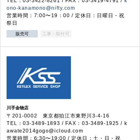
TEL：03-3422-8261 / FAX：03-3419-4791 /
k
ono-kanamono@nifty.com
営業時間：7:00〜19：00 / 定休日：日曜日・祝
祭日
販売可
工事・取付可
川手金物店
〒201-0002 東京都狛江市東野川3-4-16
TEL：03-3489-1893 / FAX：03-3489-1925 / k
awate2014gogo@icloud.com
営業時間：6:30〜19:00 / 定休日：土・日・祝