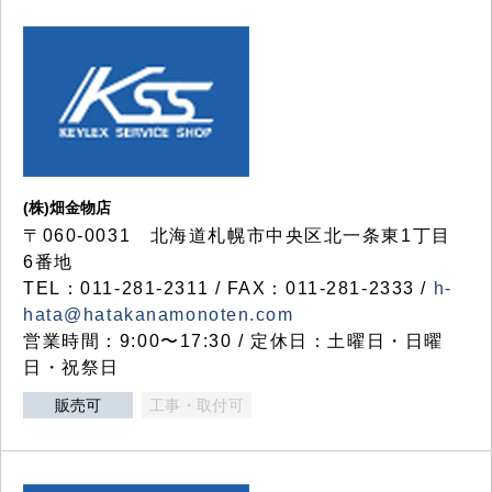
(株)畑金物店
〒060-0031 北海道札幌市中央区北一条東1丁目
6番地
TEL：011-281-2311 / FAX：011-281-2333 /
h-
hata@hatakanamonoten.com
営業時間：9:00〜17:30 / 定休日：土曜日・日曜
日・祝祭日
販売可
工事・取付可