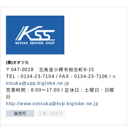
(株)オオツカ
〒047-0028 北海道小樽市相生町8-15
TEL：0134-23-7104 / FAX：0134-23-7106 /
o
otsuka@upp.biglobe.ne.jp
営業時間：8:00〜17:00 / 定休日：土曜日・日曜
日
http://www.ootsuka@kvp.biglobe.ne.jp
販売可
工事・取付可