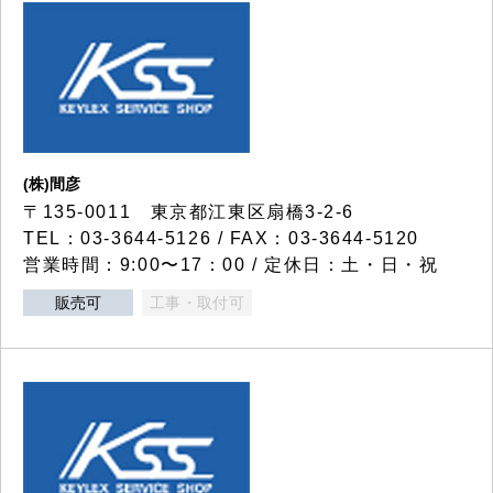
(株)間彦
〒135-0011 東京都江東区扇橋3-2-6
TEL：03-3644-5126 / FAX：03-3644-5120
営業時間：9:00〜17：00 / 定休日：土・日・祝
販売可
工事・取付可