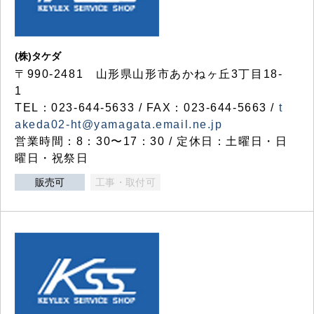
(株)タケダ
〒990-2481 山形県山形市あかねヶ丘3丁目18-
1
TEL：023-644-5633 / FAX：023-644-5663 /
t
akeda02-ht@yamagata.email.ne.jp
営業時間：8：30〜17：30 / 定休日：土曜日・日
曜日・祝祭日
販売可
工事・取付可