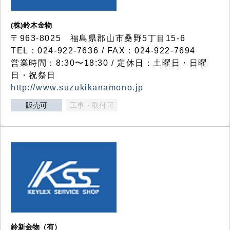
(株)鈴木金物
〒963-8025 福島県郡山市桑野5丁目15-6
TEL：024-922-7636 / FAX：024-922-7694
営業時間：8:30〜18:30 / 定休日：土曜日・日曜
日・祝祭日
http://www.suzukikanamono.jp
販売可
工事・取付可
鈴新金物（有）