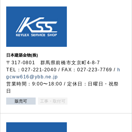
日本建築金物(株)
〒317‐0801 群馬県前橋市文京町4-8-7
TEL：027-221-2040 / FAX：027-223-7769 /
h
gcww616@ybb.ne.jp
営業時間：9:00〜18:00 / 定休日：日曜日・祝祭
日
販売可
工事・取付可