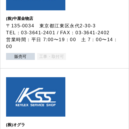
(株)中屋金物店
〒135-0034 東京都江東区永代2-30-3
TEL：03-3641-2401 / FAX：03-3641-2402
営業時間：平日 7:00〜19：00 土 7：00〜14：
00
販売可
工事・取付可
(株)オグラ