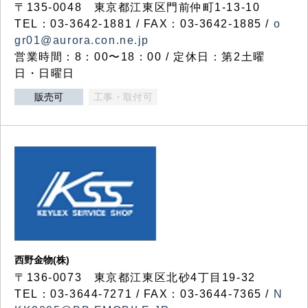
〒135-0048 東京都江東区門前仲町1-13-10
TEL：03-3642-1881 / FAX：03-3642-1885 /
o
gr01@aurora.con.ne.jp
営業時間：8：00〜18：00 / 定休日：第2土曜
日・日曜日
販売可
工事・取付可
西野金物(株)
〒136-0073 東京都江東区北砂4丁目19-32
TEL：03‐3644‐7271 / FAX：03-3644-7365 /
N