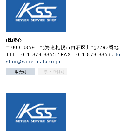
(株)登心
〒003-0859 北海道札幌市白石区川北2293番地
TEL：011-879-8855 / FAX：011-879-8856 /
to
shin@wine.plala.or.jp
販売可
工事・取付可