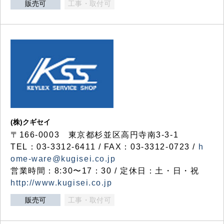
販売可
工事・取付可
(株)クギセイ
〒166-0003 東京都杉並区高円寺南3-3-1
TEL：03-3312-6411 / FAX：03-3312-0723 /
h
ome-ware@kugisei.co.jp
営業時間：8:30〜17：30 / 定休日：土・日・祝
http://www.kugisei.co.jp
販売可
工事・取付可