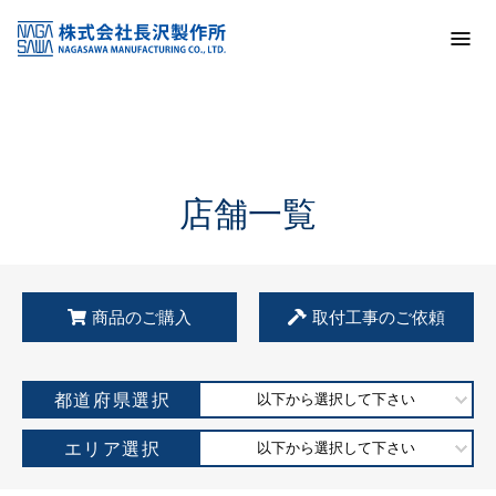
トップ
KSS加盟店・取扱店情報
店舗一覧
店舗一覧
商品のご購入
取付工事のご依頼
都道府県選択
以下から選択して下さい
エリア選択
以下から選択して下さい