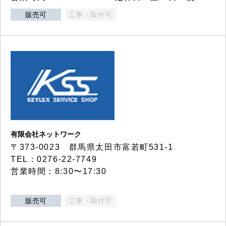
販売可
工事・取付可
有限会社ネットワーク
〒373-0023 群馬県太田市富若町531-1
TEL：0276-22-7749
営業時間：8:30〜17:30
販売可
工事・取付可