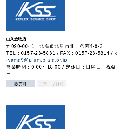
山久金物店
〒090-0041 北海道北見市北一条西4-8-2
TEL：0157-23-5831 / FAX：0157-23-5814 /
k
-yama9@plum.plala.or.jp
営業時間：9:00〜18:00 / 定休日：日曜日・祝祭
日
販売可
工事・取付可