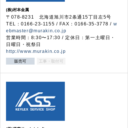
(株)村本金属
〒078-8231 北海道旭川市2条通15丁目左5号
TEL：0166-23-1155 / FAX：0166-35-3778 /
w
ebmaster@murakin.co.jp
営業時間：8:30〜17:30 / 定休日：第一土曜日・
日曜日・祝祭日
http://www.murakin.co.jp
販売可
工事・取付可