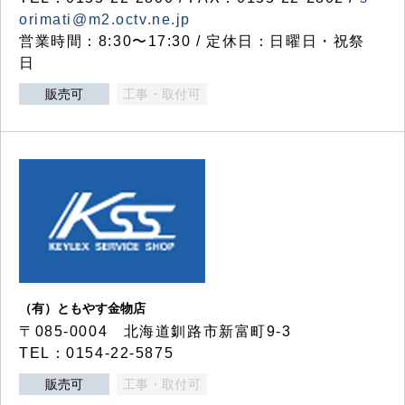
orimati@m2.octv.ne.jp
営業時間：8:30〜17:30 / 定休日：日曜日・祝祭
日
販売可
工事・取付可
（有）ともやす金物店
〒085-0004 北海道釧路市新富町9-3
TEL：0154-22-5875
販売可
工事・取付可