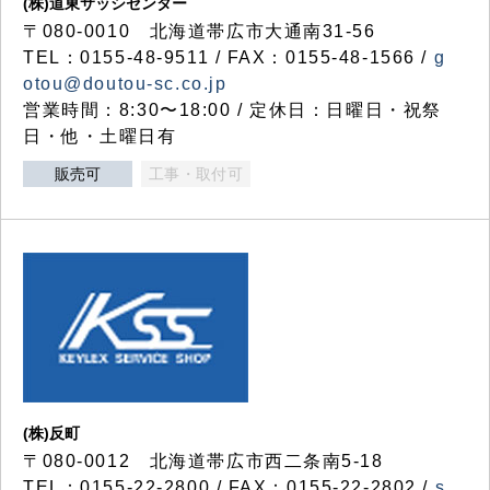
(株)道東サッシセンター
〒080-0010 北海道帯広市大通南31-56
TEL：0155-48-9511 / FAX：0155-48-1566 /
g
otou@doutou-sc.co.jp
営業時間：8:30〜18:00 / 定休日：日曜日・祝祭
日・他・土曜日有
販売可
工事・取付可
(株)反町
〒080-0012 北海道帯広市西二条南5-18
TEL：0155-22-2800 / FAX：0155-22-2802 /
s