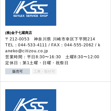
(株)金子七蔵商店
〒212-0053 神奈川県 川崎市幸区下平間214
TEL：044-533-4111 / FAX：044-555-2062 / k
aneko@citizou.co.jp
営業時間：平日8:30〜16:30 土曜8:30〜12:00
定休日：第1土曜・日曜・祝祭日
販売可
工事・取付可