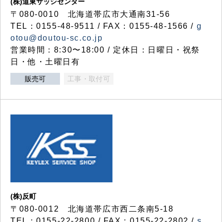
(株)道東サッシセンター
〒080-0010 北海道帯広市大通南31-56
TEL：0155-48-9511 / FAX：0155-48-1566 /
g
otou@doutou-sc.co.jp
営業時間：8:30〜18:00 / 定休日：日曜日・祝祭
日・他・土曜日有
販売可
工事・取付可
(株)反町
〒080-0012 北海道帯広市西二条南5-18
TEL：0155-22-2800 / FAX：0155-22-2802 /
s