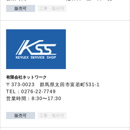
販売可
工事・取付可
有限会社ネットワーク
〒373-0023 群馬県太田市富若町531-1
TEL：0276-22-7749
営業時間：8:30〜17:30
販売可
工事・取付可