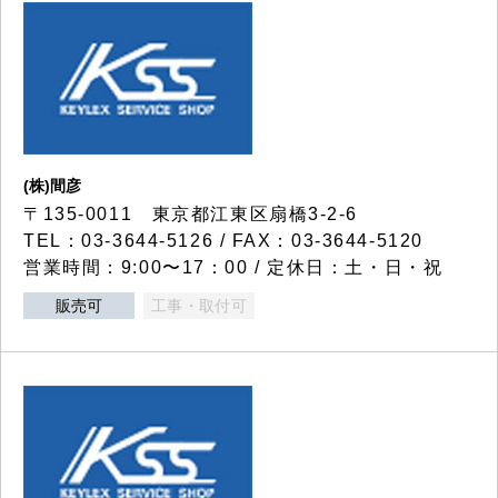
(株)間彦
〒135-0011 東京都江東区扇橋3-2-6
TEL：03-3644-5126 / FAX：03-3644-5120
営業時間：9:00〜17：00 / 定休日：土・日・祝
販売可
工事・取付可