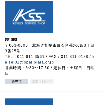
(株)開成
〒003-0806 北海道札幌市白石区菊水6条3丁目
3番25号
TEL：011-811-3561 / FAX：011-811-0188 /
k
aisei01@opal.plala.or.jp
営業時間：8:30〜17:30 / 定休日：土曜日・日曜
日
販売可
工事・取付可