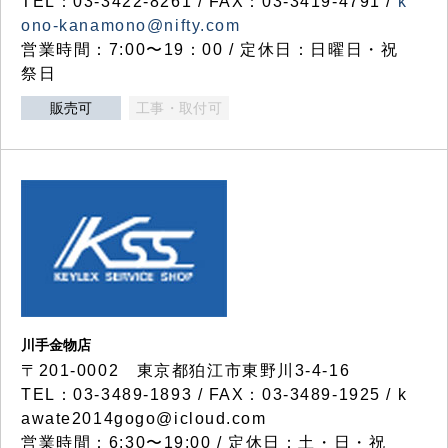
TEL：03-3422-8261 / FAX：03-3419-4791 /
k
ono-kanamono@nifty.com
営業時間：7:00〜19：00 / 定休日：日曜日・祝
祭日
販売可
工事・取付可
川手金物店
〒201-0002 東京都狛江市東野川3-4-16
TEL：03-3489-1893 / FAX：03-3489-1925 / k
awate2014gogo@icloud.com
営業時間：6:30〜19:00 / 定休日：土・日・祝