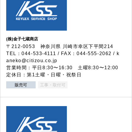
(株)金子七蔵商店
〒212-0053 神奈川県 川崎市幸区下平間214
TEL：044-533-4111 / FAX：044-555-2062 / k
aneko@citizou.co.jp
営業時間：平日8:30〜16:30 土曜8:30〜12:00
定休日：第1土曜・日曜・祝祭日
販売可
工事・取付可