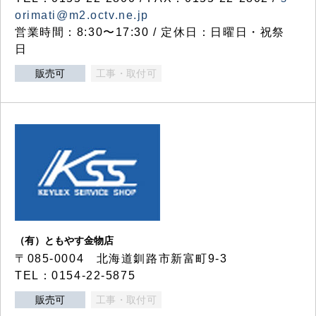
orimati@m2.octv.ne.jp
営業時間：8:30〜17:30 / 定休日：日曜日・祝祭
日
販売可
工事・取付可
（有）ともやす金物店
〒085-0004 北海道釧路市新富町9-3
TEL：0154-22-5875
販売可
工事・取付可