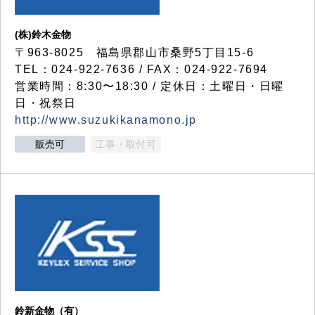
(株)鈴木金物
〒963-8025 福島県郡山市桑野5丁目15-6
TEL：024-922-7636 / FAX：024-922-7694
営業時間：8:30〜18:30 / 定休日：土曜日・日曜
日・祝祭日
http://www.suzukikanamono.jp
販売可
工事・取付可
鈴新金物（有）