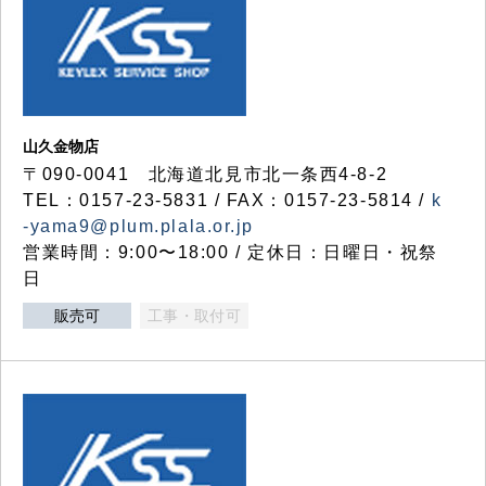
山久金物店
〒090-0041 北海道北見市北一条西4-8-2
TEL：0157-23-5831 / FAX：0157-23-5814 /
k
-yama9@plum.plala.or.jp
営業時間：9:00〜18:00 / 定休日：日曜日・祝祭
日
販売可
工事・取付可