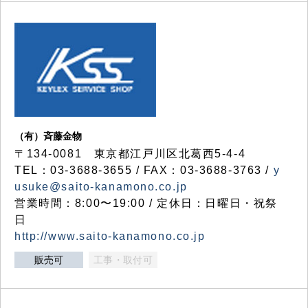
（有）斉藤金物
〒134-0081 東京都江戸川区北葛西5-4-4
TEL：03-3688-3655 / FAX：03-3688-3763 /
y
usuke@saito-kanamono.co.jp
営業時間：8:00〜19:00 / 定休日：日曜日・祝祭
日
http://www.saito-kanamono.co.jp
販売可
工事・取付可