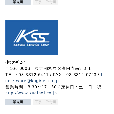
販売可
工事・取付可
(株)クギセイ
〒166-0003 東京都杉並区高円寺南3-3-1
TEL：03-3312-6411 / FAX：03-3312-0723 /
h
ome-ware@kugisei.co.jp
営業時間：8:30〜17：30 / 定休日：土・日・祝
http://www.kugisei.co.jp
販売可
工事・取付可