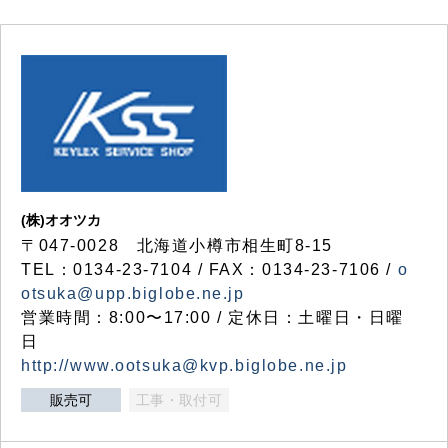
(株)オオツカ
〒047-0028 北海道小樽市相生町8-15
TEL：0134-23-7104 / FAX：0134-23-7106 /
o
otsuka@upp.biglobe.ne.jp
営業時間：8:00〜17:00 / 定休日：土曜日・日曜
日
http://www.ootsuka@kvp.biglobe.ne.jp
販売可
工事・取付可