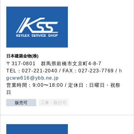
日本建築金物(株)
〒317‐0801 群馬県前橋市文京町4-8-7
TEL：027-221-2040 / FAX：027-223-7769 /
h
gcww616@ybb.ne.jp
営業時間：9:00〜18:00 / 定休日：日曜日・祝祭
日
販売可
工事・取付可