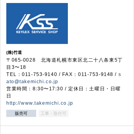
(株)竹道
〒065-0028 北海道札幌市東区北二十八条東5丁
目3〜18
TEL：011-753-9140 / FAX：011-753-9148 /
s
ato@takemichi.co.jp
営業時間：8:30〜17:30 / 定休日：土曜日・日曜
日
http://www.takemichi.co.jp
販売可
工事・取付可