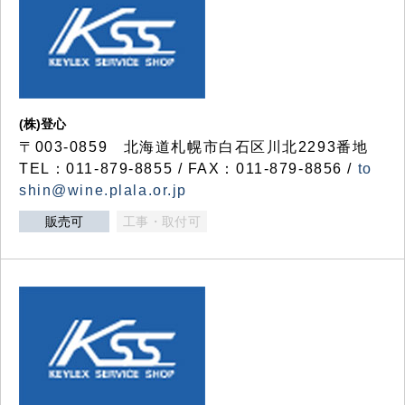
(株)登心
〒003-0859 北海道札幌市白石区川北2293番地
TEL：011-879-8855 / FAX：011-879-8856 /
to
shin@wine.plala.or.jp
販売可
工事・取付可