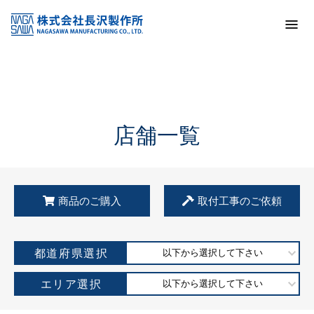
トップ
KSS加盟店・取扱店情報
店舗一覧
店舗一覧
商品のご購入
取付工事のご依頼
都道府県選択
以下から選択して下さい
エリア選択
以下から選択して下さい