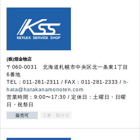
(株)畑金物店
〒060-0031 北海道札幌市中央区北一条東1丁目
6番地
TEL：011-281-2311 / FAX：011-281-2333 /
h-
hata@hatakanamonoten.com
営業時間：9:00〜17:30 / 定休日：土曜日・日曜
日・祝祭日
販売可
工事・取付可