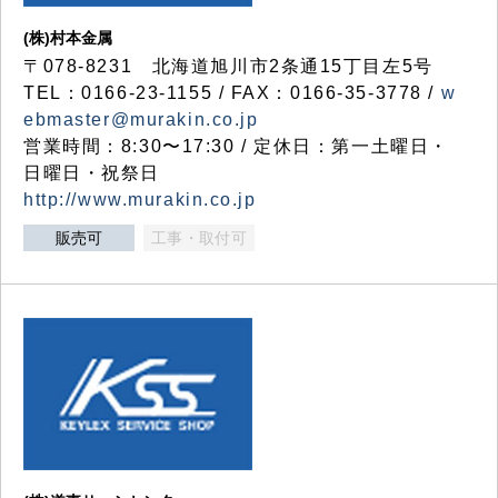
(株)村本金属
〒078-8231 北海道旭川市2条通15丁目左5号
TEL：0166-23-1155 / FAX：0166-35-3778 /
w
ebmaster@murakin.co.jp
営業時間：8:30〜17:30 / 定休日：第一土曜日・
日曜日・祝祭日
http://www.murakin.co.jp
販売可
工事・取付可