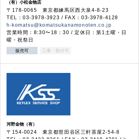
（有）小松金物店
〒178-0065 東京都練馬区西大泉4-8-23
TEL：03-3978-3923 / FAX：03-3978-4128
h-komatsu@komatsukanamonoten.co.jp
営業時間：8:30〜18：30 / 定休日：第1土曜・日
曜・祝祭日
販売可
工事・取付可
河野金物（有）
〒154-0024 東京都世田谷区三軒茶屋2-54-8