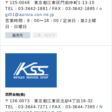
〒135-0048 東京都江東区門前仲町1-13-10
TEL：03-3642-1881 / FAX：03-3642-1885 /
o
gr01@aurora.con.ne.jp
営業時間：8：00〜18：00 / 定休日：第2土曜
日・日曜日
販売可
工事・取付可
西野金物(株)
〒136-0073 東京都江東区北砂4丁目19-32
TEL：03‐3644‐7271 / FAX：03-3644-7365 /
N