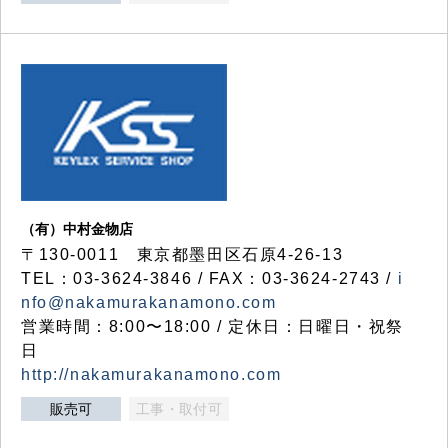
（有）中村金物店
〒130-0011 東京都墨田区石原4-26-13
TEL：03-3624-3846 / FAX：03-3624-2743 /
i
nfo@nakamurakanamono.com
営業時間：8:00〜18:00 / 定休日：日曜日・祝祭
日
http://nakamurakanamono.com
販売可
工事・取付可