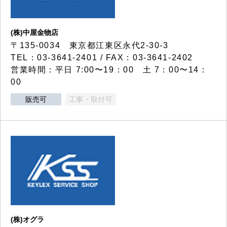
(株)中屋金物店
〒135-0034 東京都江東区永代2-30-3
TEL：03-3641-2401 / FAX：03-3641-2402
営業時間：平日 7:00〜19：00 土 7：00〜14：
00
販売可
工事・取付可
(株)オグラ