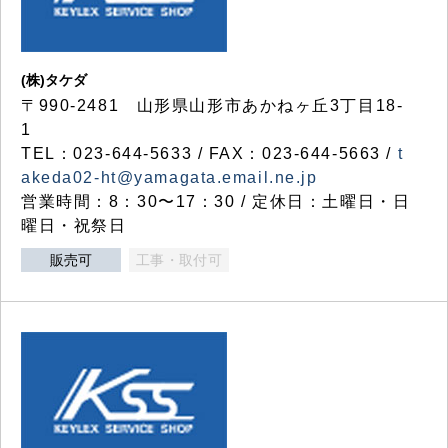
(株)タケダ
〒990-2481 山形県山形市あかねヶ丘3丁目18-
1
TEL：023-644-5633 / FAX：023-644-5663 /
t
akeda02-ht@yamagata.email.ne.jp
営業時間：8：30〜17：30 / 定休日：土曜日・日
曜日・祝祭日
販売可
工事・取付可