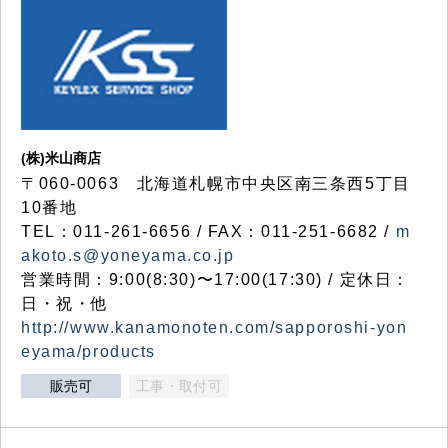
(株)米山商店
〒060-0063 北海道札幌市中央区南三条西5丁目
10番地
TEL：011-261-6656 / FAX：011-251-6682 /
m
akoto.s@yoneyama.co.jp
営業時間：9:00(8:30)〜17:00(17:30) / 定休日：
日・祝・他
http://www.kanamonoten.com/sapporoshi-yon
eyama/products
販売可
工事・取付可