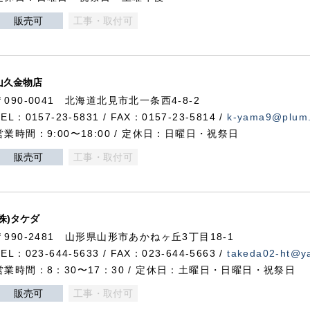
販売可
工事・取付可
山久金物店
〒090-0041 北海道北見市北一条西4-8-2
TEL：0157-23-5831 / FAX：0157-23-5814 /
k-yama9@plum.p
営業時間：9:00〜18:00 / 定休日：日曜日・祝祭日
販売可
工事・取付可
(株)タケダ
〒990-2481 山形県山形市あかねヶ丘3丁目18-1
TEL：023-644-5633 / FAX：023-644-5663 /
takeda02-ht@ya
営業時間：8：30〜17：30 / 定休日：土曜日・日曜日・祝祭日
販売可
工事・取付可