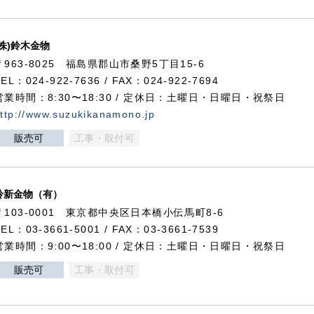
(株)鈴木金物
〒963-8025 福島県郡山市桑野5丁目15-6
TEL：024-922-7636 / FAX：024-922-7694
営業時間：8:30〜18:30 / 定休日：土曜日・日曜日・祝祭日
ttp://www.suzukikanamono.jp
販売可
工事・取付可
鈴新金物（有）
〒103-0001 東京都中央区日本橋小伝馬町8-6
TEL：03-3661-5001 / FAX：03-3661-7539
営業時間：9:00〜18:00 / 定休日：土曜日・日曜日・祝祭日
販売可
工事・取付可