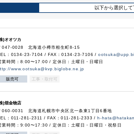
以下から選択して
(株)オオツカ
〒047-0028 北海道小樽市相生町8-15
TEL：0134-23-7104 / FAX：0134-23-7106 /
ootsuka@upp.bi
営業時間：8:00〜17:00 / 定休日：土曜日・日曜日
ttp://www.ootsuka@kvp.biglobe.ne.jp
販売可
工事・取付可
(株)畑金物店
〒060-0031 北海道札幌市中央区北一条東1丁目6番地
TEL：011-281-2311 / FAX：011-281-2333 /
h-hata@hataka
営業時間：9:00〜17:30 / 定休日：土曜日・日曜日・祝祭日