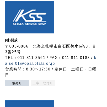
(株)開成
〒003-0806 北海道札幌市白石区菊水6条3丁目
3番25号
TEL：011-811-3561 / FAX：011-811-0188 /
k
aisei01@opal.plala.or.jp
営業時間：8:30〜17:30 / 定休日：土曜日・日曜
日
販売可
工事・取付可