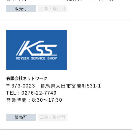
販売可
工事・取付可
有限会社ネットワーク
〒373-0023 群馬県太田市富若町531-1
TEL：0276-22-7749
営業時間：8:30〜17:30
販売可
工事・取付可