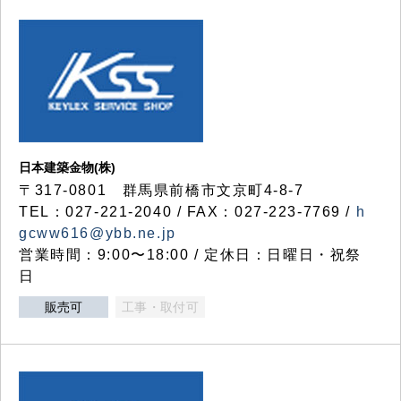
日本建築金物(株)
〒317‐0801 群馬県前橋市文京町4-8-7
TEL：027-221-2040 / FAX：027-223-7769 /
h
gcww616@ybb.ne.jp
営業時間：9:00〜18:00 / 定休日：日曜日・祝祭
日
販売可
工事・取付可