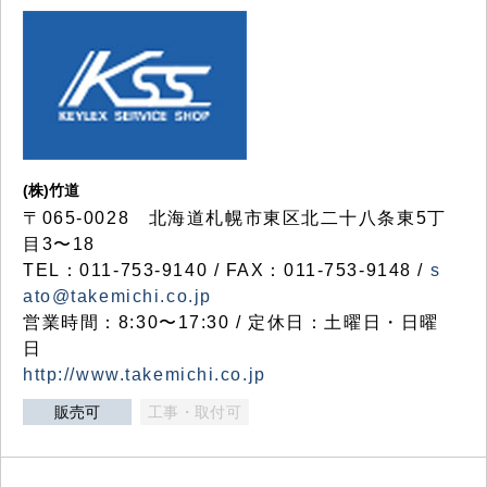
(株)竹道
〒065-0028 北海道札幌市東区北二十八条東5丁
目3〜18
TEL：011-753-9140 / FAX：011-753-9148 /
s
ato@takemichi.co.jp
営業時間：8:30〜17:30 / 定休日：土曜日・日曜
日
http://www.takemichi.co.jp
販売可
工事・取付可