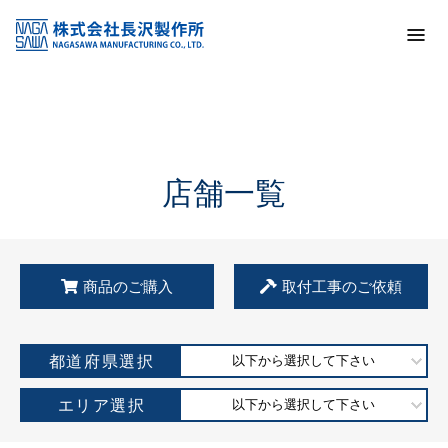
トップ
KSS加盟店・取扱店情報
店舗一覧
店舗一覧
商品のご購入
取付工事のご依頼
都道府県選択
以下から選択して下さい
エリア選択
以下から選択して下さい