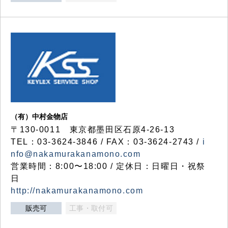
（有）中村金物店
〒130-0011 東京都墨田区石原4-26-13
TEL：03-3624-3846 / FAX：03-3624-2743 /
i
nfo@nakamurakanamono.com
営業時間：8:00〜18:00 / 定休日：日曜日・祝祭
日
http://nakamurakanamono.com
販売可
工事・取付可