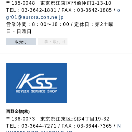
〒135-0048 東京都江東区門前仲町1-13-10
TEL：03-3642-1881 / FAX：03-3642-1885 /
o
gr01@aurora.con.ne.jp
営業時間：8：00〜18：00 / 定休日：第2土曜
日・日曜日
販売可
工事・取付可
西野金物(株)
〒136-0073 東京都江東区北砂4丁目19-32
TEL：03‐3644‐7271 / FAX：03-3644-7365 /
N