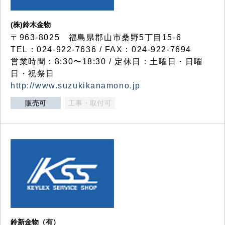
(株)鈴木金物
〒963-8025 福島県郡山市桑野5丁目15-6
TEL：024-922-7636 / FAX：024-922-7694
営業時間：8:30〜18:30 / 定休日：土曜日・日曜
日・祝祭日
http://www.suzukikanamono.jp
販売可
工事・取付可
鈴新金物（有）