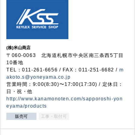
(株)米山商店
〒060-0063 北海道札幌市中央区南三条西5丁目
10番地
TEL：011-261-6656 / FAX：011-251-6682 /
m
akoto.s@yoneyama.co.jp
営業時間：9:00(8:30)〜17:00(17:30) / 定休日：
日・祝・他
http://www.kanamonoten.com/sapporoshi-yon
eyama/products
販売可
工事・取付可