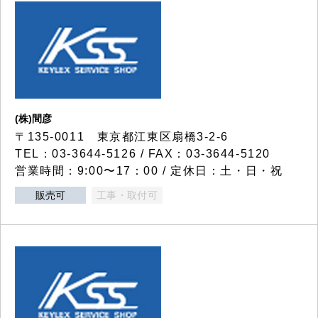
(株)間彦
〒135-0011 東京都江東区扇橋3-2-6
TEL：03-3644-5126 / FAX：03-3644-5120
営業時間：9:00〜17：00 / 定休日：土・日・祝
販売可
工事・取付可