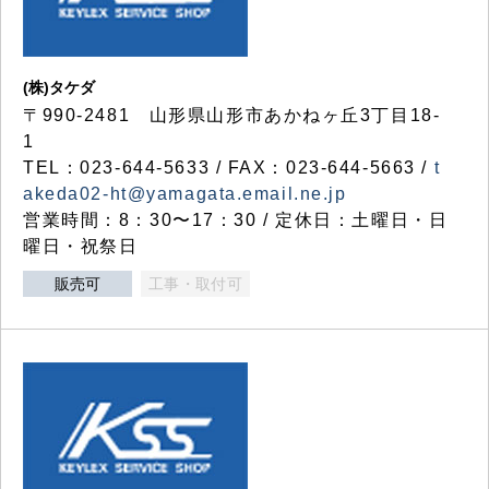
(株)タケダ
〒990-2481 山形県山形市あかねヶ丘3丁目18-
1
TEL：023-644-5633 / FAX：023-644-5663 /
t
akeda02-ht@yamagata.email.ne.jp
営業時間：8：30〜17：30 / 定休日：土曜日・日
曜日・祝祭日
販売可
工事・取付可