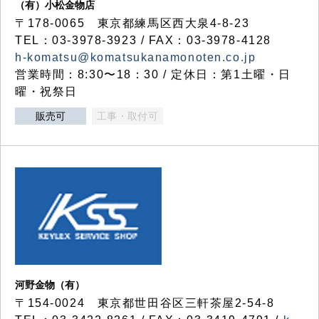
（有）小松金物店
〒178-0065 東京都練馬区西大泉4-8-23
TEL：03-3978-3923 / FAX：03-3978-4128
h-komatsu@komatsukanamonoten.co.jp
営業時間：8:30〜18：30 / 定休日：第1土曜・日
曜・祝祭日
販売可
工事・取付可
河野金物（有）
〒154-0024 東京都世田谷区三軒茶屋2-54-8