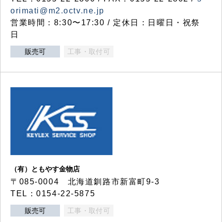
orimati@m2.octv.ne.jp
営業時間：8:30〜17:30 / 定休日：日曜日・祝祭
日
販売可
工事・取付可
（有）ともやす金物店
〒085-0004 北海道釧路市新富町9-3
TEL：0154-22-5875
販売可
工事・取付可