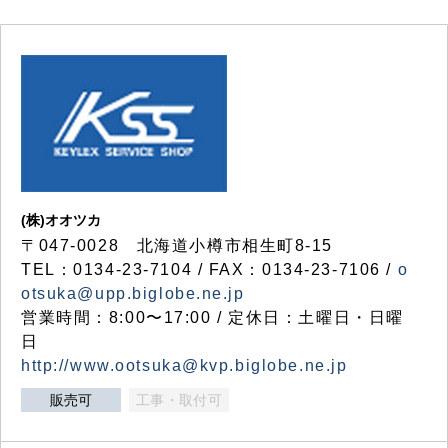
(株)オオツカ
〒047-0028 北海道小樽市相生町8-15
TEL：0134-23-7104 / FAX：0134-23-7106 /
o
otsuka@upp.biglobe.ne.jp
営業時間：8:00〜17:00 / 定休日：土曜日・日曜
日
http://www.ootsuka@kvp.biglobe.ne.jp
販売可
工事・取付可