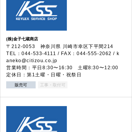
(株)金子七蔵商店
〒212-0053 神奈川県 川崎市幸区下平間214
TEL：044-533-4111 / FAX：044-555-2062 / k
aneko@citizou.co.jp
営業時間：平日8:30〜16:30 土曜8:30〜12:00
定休日：第1土曜・日曜・祝祭日
販売可
工事・取付可