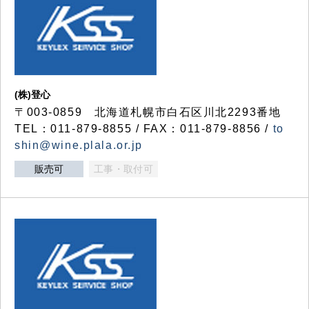
(株)登心
〒003-0859 北海道札幌市白石区川北2293番地
TEL：011-879-8855 / FAX：011-879-8856 /
to
shin@wine.plala.or.jp
販売可
工事・取付可