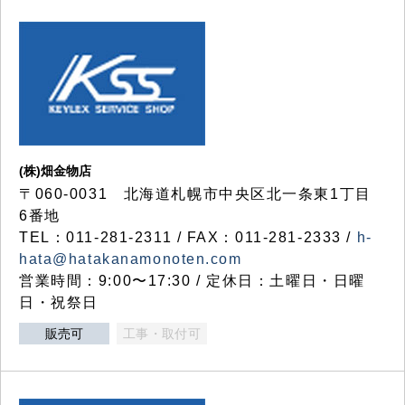
(株)畑金物店
〒060-0031 北海道札幌市中央区北一条東1丁目
6番地
TEL：011-281-2311 / FAX：011-281-2333 /
h-
hata@hatakanamonoten.com
営業時間：9:00〜17:30 / 定休日：土曜日・日曜
日・祝祭日
販売可
工事・取付可