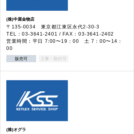
(株)中屋金物店
〒135-0034 東京都江東区永代2-30-3
TEL：03-3641-2401 / FAX：03-3641-2402
営業時間：平日 7:00〜19：00 土 7：00〜14：
00
販売可
工事・取付可
(株)オグラ