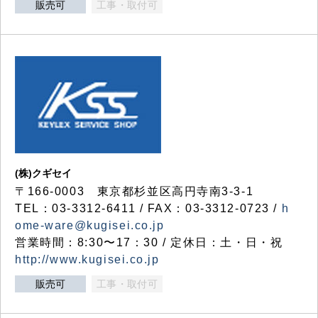
販売可
工事・取付可
(株)クギセイ
〒166-0003 東京都杉並区高円寺南3-3-1
TEL：03-3312-6411 / FAX：03-3312-0723 /
h
ome-ware@kugisei.co.jp
営業時間：8:30〜17：30 / 定休日：土・日・祝
http://www.kugisei.co.jp
販売可
工事・取付可