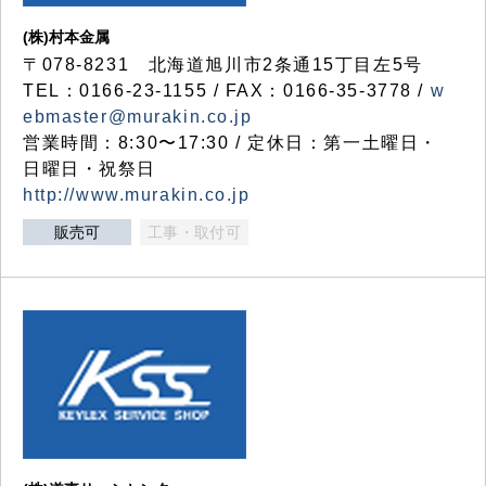
(株)村本金属
〒078-8231 北海道旭川市2条通15丁目左5号
TEL：0166-23-1155 / FAX：0166-35-3778 /
w
ebmaster@murakin.co.jp
営業時間：8:30〜17:30 / 定休日：第一土曜日・
日曜日・祝祭日
http://www.murakin.co.jp
販売可
工事・取付可