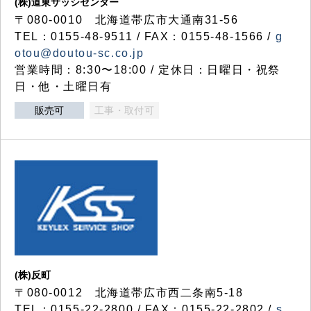
(株)道東サッシセンター
〒080-0010 北海道帯広市大通南31-56
TEL：0155-48-9511 / FAX：0155-48-1566 /
g
otou@doutou-sc.co.jp
営業時間：8:30〜18:00 / 定休日：日曜日・祝祭
日・他・土曜日有
販売可
工事・取付可
(株)反町
〒080-0012 北海道帯広市西二条南5-18
TEL：0155-22-2800 / FAX：0155-22-2802 /
s