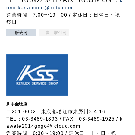
TEL：03-3422-8261 / FAX：03-3419-4791 /
k
ono-kanamono@nifty.com
営業時間：7:00〜19：00 / 定休日：日曜日・祝
祭日
販売可
工事・取付可
川手金物店
〒201-0002 東京都狛江市東野川3-4-16
TEL：03-3489-1893 / FAX：03-3489-1925 / k
awate2014gogo@icloud.com
営業時間：6:30〜19:00 / 定休日：土・日・祝