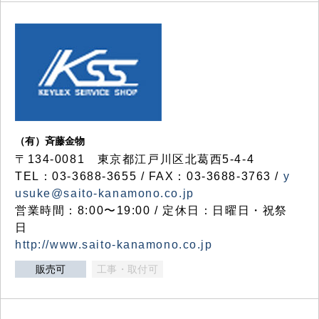
（有）斉藤金物
〒134-0081 東京都江戸川区北葛西5-4-4
TEL：03-3688-3655 / FAX：03-3688-3763 /
y
usuke@saito-kanamono.co.jp
営業時間：8:00〜19:00 / 定休日：日曜日・祝祭
日
http://www.saito-kanamono.co.jp
販売可
工事・取付可