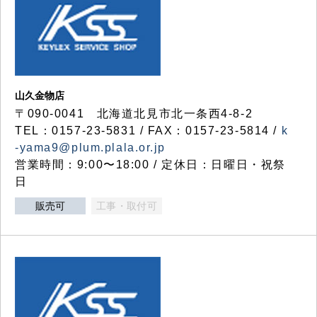
山久金物店
〒090-0041 北海道北見市北一条西4-8-2
TEL：0157-23-5831 / FAX：0157-23-5814 /
k
-yama9@plum.plala.or.jp
営業時間：9:00〜18:00 / 定休日：日曜日・祝祭
日
販売可
工事・取付可