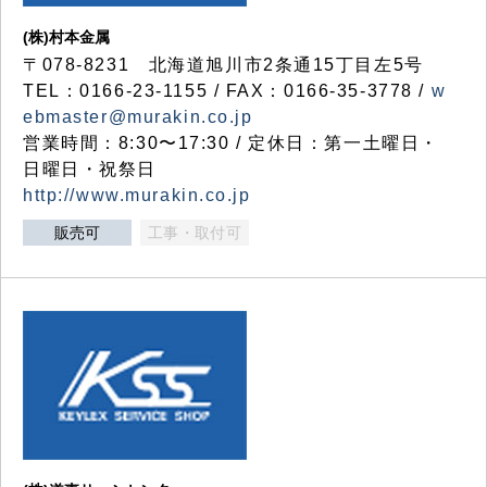
(株)村本金属
〒078-8231 北海道旭川市2条通15丁目左5号
TEL：0166-23-1155 / FAX：0166-35-3778 /
w
ebmaster@murakin.co.jp
営業時間：8:30〜17:30 / 定休日：第一土曜日・
日曜日・祝祭日
http://www.murakin.co.jp
販売可
工事・取付可