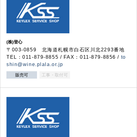
(株)登心
〒003-0859 北海道札幌市白石区川北2293番地
TEL：011-879-8855 / FAX：011-879-8856 /
to
shin@wine.plala.or.jp
販売可
工事・取付可