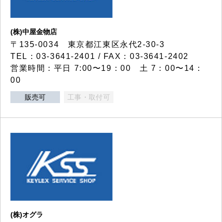
(株)中屋金物店
〒135-0034 東京都江東区永代2-30-3
TEL：03-3641-2401 / FAX：03-3641-2402
営業時間：平日 7:00〜19：00 土 7：00〜14：
00
販売可
工事・取付可
(株)オグラ