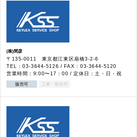
(株)間彦
〒135-0011 東京都江東区扇橋3-2-6
TEL：03-3644-5126 / FAX：03-3644-5120
営業時間：9:00〜17：00 / 定休日：土・日・祝
販売可
工事・取付可