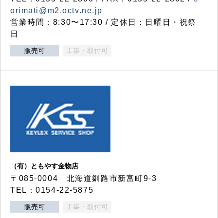
orimati@m2.octv.ne.jp
営業時間：8:30〜17:30 / 定休日：日曜日・祝祭
日
販売可
工事・取付可
（有）ともやす金物店
〒085-0004 北海道釧路市新富町9-3
TEL：0154-22-5875
販売可
工事・取付可