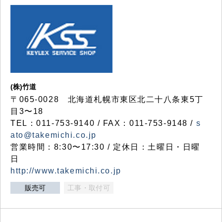
(株)竹道
〒065-0028 北海道札幌市東区北二十八条東5丁
目3〜18
TEL：011-753-9140 / FAX：011-753-9148 /
s
ato@takemichi.co.jp
営業時間：8:30〜17:30 / 定休日：土曜日・日曜
日
http://www.takemichi.co.jp
販売可
工事・取付可