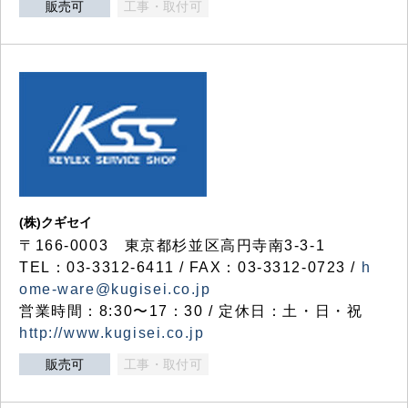
販売可
工事・取付可
(株)クギセイ
〒166-0003 東京都杉並区高円寺南3-3-1
TEL：03-3312-6411 / FAX：03-3312-0723 /
h
ome-ware@kugisei.co.jp
営業時間：8:30〜17：30 / 定休日：土・日・祝
http://www.kugisei.co.jp
販売可
工事・取付可