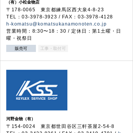
（有）小松金物店
〒178-0065 東京都練馬区西大泉4-8-23
TEL：03-3978-3923 / FAX：03-3978-4128
h-komatsu@komatsukanamonoten.co.jp
営業時間：8:30〜18：30 / 定休日：第1土曜・日
曜・祝祭日
販売可
工事・取付可
河野金物（有）
〒154-0024 東京都世田谷区三軒茶屋2-54-8