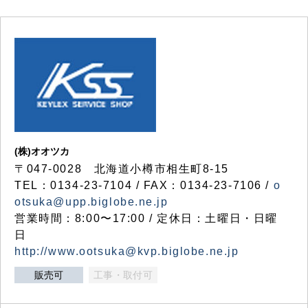
(株)オオツカ
〒047-0028 北海道小樽市相生町8-15
TEL：0134-23-7104 / FAX：0134-23-7106 /
o
otsuka@upp.biglobe.ne.jp
営業時間：8:00〜17:00 / 定休日：土曜日・日曜
日
http://www.ootsuka@kvp.biglobe.ne.jp
販売可
工事・取付可