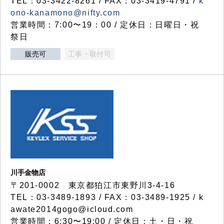
TEL：03-3422-8261 / FAX：03-3419-4791 /
k
ono-kanamono@nifty.com
営業時間：7:00〜19：00 / 定休日：日曜日・祝
祭日
販売可
工事・取付可
川手金物店
〒201-0002 東京都狛江市東野川3-4-16
TEL：03-3489-1893 / FAX：03-3489-1925 / k
awate2014gogo@icloud.com
営業時間：6:30〜19:00 / 定休日：土・日・祝