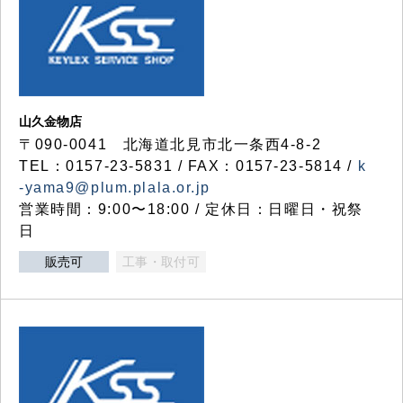
山久金物店
〒090-0041 北海道北見市北一条西4-8-2
TEL：0157-23-5831 / FAX：0157-23-5814 /
k
-yama9@plum.plala.or.jp
営業時間：9:00〜18:00 / 定休日：日曜日・祝祭
日
販売可
工事・取付可