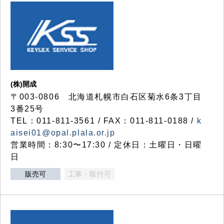
(株)開成
〒003-0806 北海道札幌市白石区菊水6条3丁目
3番25号
TEL：011-811-3561 / FAX：011-811-0188 /
k
aisei01@opal.plala.or.jp
営業時間：8:30〜17:30 / 定休日：土曜日・日曜
日
販売可
工事・取付可