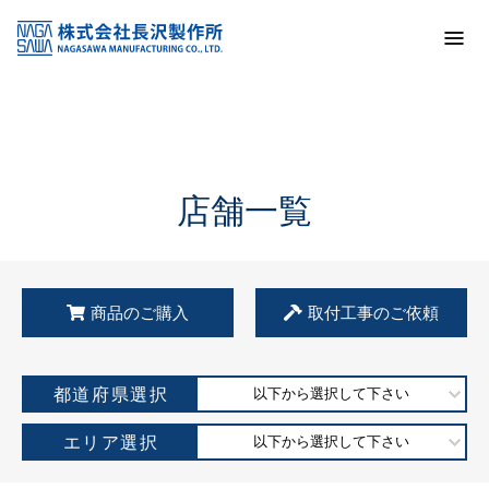
トップ
KSS加盟店・取扱店情報
店舗一覧
店舗一覧
商品のご購入
取付工事のご依頼
都道府県選択
以下から選択して下さい
エリア選択
以下から選択して下さい