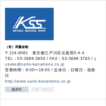
（有）斉藤金物
〒134-0081 東京都江戸川区北葛西5-4-4
TEL：03-3688-3655 / FAX：03-3688-3763 /
y
usuke@saito-kanamono.co.jp
営業時間：8:00〜19:00 / 定休日：日曜日・祝祭
日
http://www.saito-kanamono.co.jp
販売可
工事・取付可