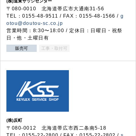
(株)道東サッシセンター
〒080-0010 北海道帯広市大通南31-56
TEL：0155-48-9511 / FAX：0155-48-1566 /
g
otou@doutou-sc.co.jp
営業時間：8:30〜18:00 / 定休日：日曜日・祝祭
日・他・土曜日有
販売可
工事・取付可
(株)反町
〒080-0012 北海道帯広市西二条南5-18
TEL：0155-22-2800 / FAX：0155-22-2802 /
s