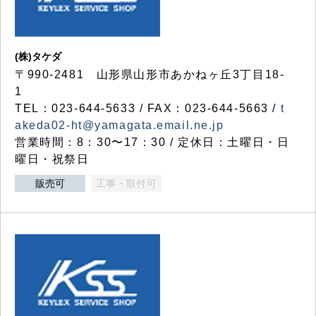
(株)タケダ
〒990-2481 山形県山形市あかねヶ丘3丁目18-
1
TEL：023-644-5633 / FAX：023-644-5663 /
t
akeda02-ht@yamagata.email.ne.jp
営業時間：8：30〜17：30 / 定休日：土曜日・日
曜日・祝祭日
販売可
工事・取付可