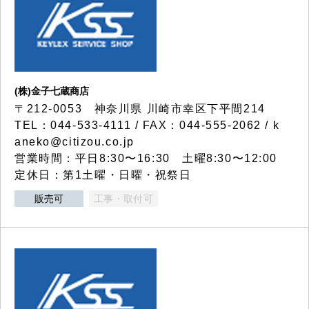
(株)金子七蔵商店
〒212-0053 神奈川県 川崎市幸区下平間214
TEL：044-533-4111 / FAX：044-555-2062 / k
aneko@citizou.co.jp
営業時間：平日8:30〜16:30 土曜8:30〜12:00
定休日：第1土曜・日曜・祝祭日
販売可
工事・取付可