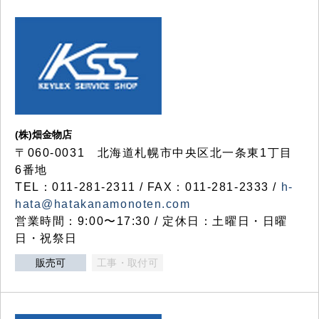
(株)畑金物店
〒060-0031 北海道札幌市中央区北一条東1丁目
6番地
TEL：011-281-2311 / FAX：011-281-2333 /
h-
hata@hatakanamonoten.com
営業時間：9:00〜17:30 / 定休日：土曜日・日曜
日・祝祭日
販売可
工事・取付可