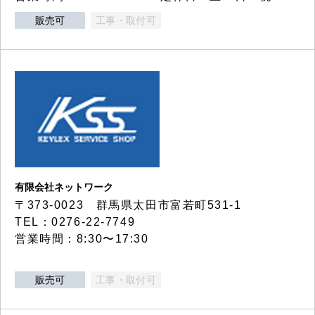
販売可
工事・取付可
有限会社ネットワーク
〒373-0023 群馬県太田市富若町531-1
TEL：0276-22-7749
営業時間：8:30〜17:30
販売可
工事・取付可