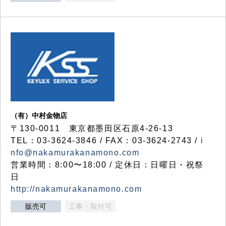
（有）中村金物店
〒130-0011 東京都墨田区石原4-26-13
TEL：03-3624-3846 / FAX：03-3624-2743 /
i
nfo@nakamurakanamono.com
営業時間：8:00〜18:00 / 定休日：日曜日・祝祭
日
http://nakamurakanamono.com
販売可
工事・取付可