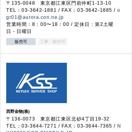
〒135-0048 東京都江東区門前仲町1-13-10
TEL：03-3642-1881 / FAX：03-3642-1885 /
o
gr01@aurora.con.ne.jp
営業時間：8：00〜18：00 / 定休日：第2土曜
日・日曜日
販売可
工事・取付可
西野金物(株)
〒136-0073 東京都江東区北砂4丁目19-32
TEL：03‐3644‐7271 / FAX：03-3644-7365 /
N