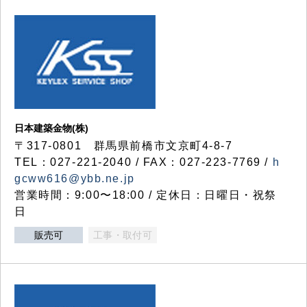
日本建築金物(株)
〒317‐0801 群馬県前橋市文京町4-8-7
TEL：027-221-2040 / FAX：027-223-7769 /
h
gcww616@ybb.ne.jp
営業時間：9:00〜18:00 / 定休日：日曜日・祝祭
日
販売可
工事・取付可