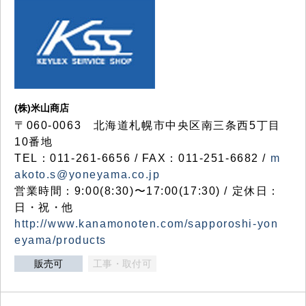
(株)米山商店
〒060-0063 北海道札幌市中央区南三条西5丁目
10番地
TEL：011-261-6656 / FAX：011-251-6682 /
m
akoto.s@yoneyama.co.jp
営業時間：9:00(8:30)〜17:00(17:30) / 定休日：
日・祝・他
http://www.kanamonoten.com/sapporoshi-yon
eyama/products
販売可
工事・取付可