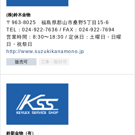
(株)鈴木金物
〒963-8025 福島県郡山市桑野5丁目15-6
TEL：024-922-7636 / FAX：024-922-7694
営業時間：8:30〜18:30 / 定休日：土曜日・日曜
日・祝祭日
http://www.suzukikanamono.jp
販売可
工事・取付可
鈴新金物（有）