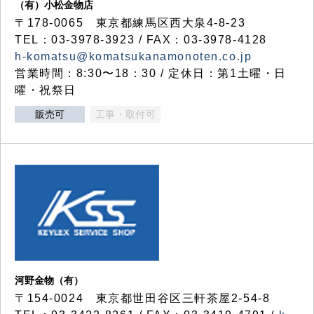
（有）小松金物店
〒178-0065 東京都練馬区西大泉4-8-23
TEL：03-3978-3923 / FAX：03-3978-4128
h-komatsu@komatsukanamonoten.co.jp
営業時間：8:30〜18：30 / 定休日：第1土曜・日
曜・祝祭日
販売可
工事・取付可
河野金物（有）
〒154-0024 東京都世田谷区三軒茶屋2-54-8