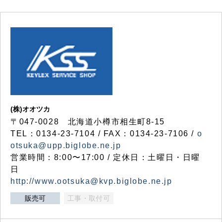
(株)オオツカ
〒047-0028 北海道小樽市相生町8-15
TEL：0134-23-7104 / FAX：0134-23-7106 /
o
otsuka@upp.biglobe.ne.jp
営業時間：8:00〜17:00 / 定休日：土曜日・日曜
日
http://www.ootsuka@kvp.biglobe.ne.jp
販売可
工事・取付可