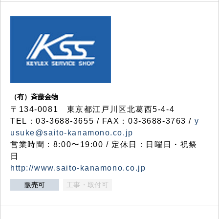
（有）斉藤金物
〒134-0081 東京都江戸川区北葛西5-4-4
TEL：03-3688-3655 / FAX：03-3688-3763 /
y
usuke@saito-kanamono.co.jp
営業時間：8:00〜19:00 / 定休日：日曜日・祝祭
日
http://www.saito-kanamono.co.jp
販売可
工事・取付可