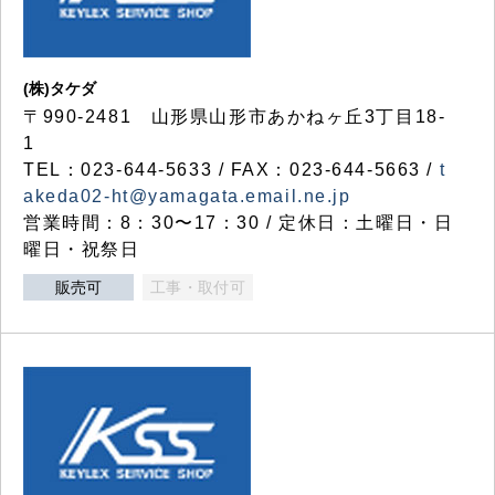
(株)タケダ
〒990-2481 山形県山形市あかねヶ丘3丁目18-
1
TEL：023-644-5633 / FAX：023-644-5663 /
t
akeda02-ht@yamagata.email.ne.jp
営業時間：8：30〜17：30 / 定休日：土曜日・日
曜日・祝祭日
販売可
工事・取付可