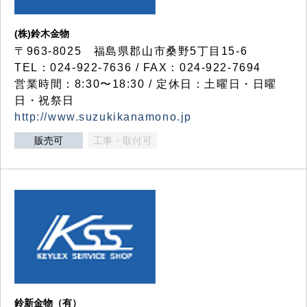
(株)鈴木金物
〒963-8025 福島県郡山市桑野5丁目15-6
TEL：024-922-7636 / FAX：024-922-7694
営業時間：8:30〜18:30 / 定休日：土曜日・日曜
日・祝祭日
http://www.suzukikanamono.jp
販売可
工事・取付可
鈴新金物（有）