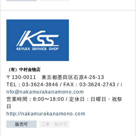
（有）中村金物店
〒130-0011 東京都墨田区石原4-26-13
TEL：03-3624-3846 / FAX：03-3624-2743 /
i
nfo@nakamurakanamono.com
営業時間：8:00〜18:00 / 定休日：日曜日・祝祭
日
http://nakamurakanamono.com
販売可
工事・取付可