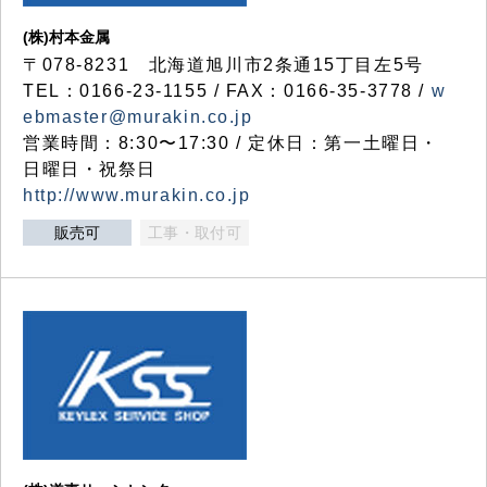
(株)村本金属
〒078-8231 北海道旭川市2条通15丁目左5号
TEL：0166-23-1155 / FAX：0166-35-3778 /
w
ebmaster@murakin.co.jp
営業時間：8:30〜17:30 / 定休日：第一土曜日・
日曜日・祝祭日
http://www.murakin.co.jp
販売可
工事・取付可