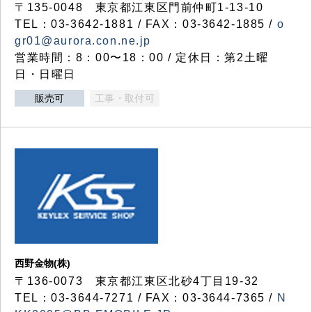
〒135-0048 東京都江東区門前仲町1-13-10
TEL：03-3642-1881 / FAX：03-3642-1885 /
o
gr01@aurora.con.ne.jp
営業時間：8：00〜18：00 / 定休日：第2土曜
日・日曜日
販売可
工事・取付可
西野金物(株)
〒136-0073 東京都江東区北砂4丁目19-32
TEL：03‐3644‐7271 / FAX：03-3644-7365 /
N