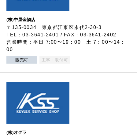
(株)中屋金物店
〒135-0034 東京都江東区永代2-30-3
TEL：03-3641-2401 / FAX：03-3641-2402
営業時間：平日 7:00〜19：00 土 7：00〜14：
00
販売可
工事・取付可
(株)オグラ