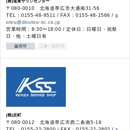
(株)道東サッシセンター
〒080-0010 北海道帯広市大通南31-56
TEL：0155-48-9511 / FAX：0155-48-1566 /
g
otou@doutou-sc.co.jp
営業時間：8:30〜18:00 / 定休日：日曜日・祝祭
日・他・土曜日有
販売可
工事・取付可
(株)反町
〒080-0012 北海道帯広市西二条南5-18
TEL：0155-22-2800 / FAX：0155-22-2802 /
s