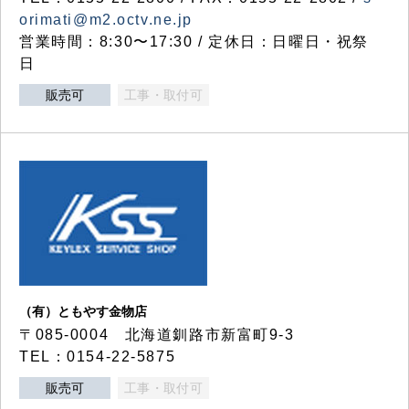
orimati@m2.octv.ne.jp
営業時間：8:30〜17:30 / 定休日：日曜日・祝祭
日
販売可
工事・取付可
（有）ともやす金物店
〒085-0004 北海道釧路市新富町9-3
TEL：0154-22-5875
販売可
工事・取付可