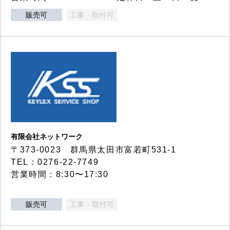
販売可
工事・取付可
有限会社ネットワーク
〒373-0023 群馬県太田市富若町531-1
TEL：0276-22-7749
営業時間：8:30〜17:30
販売可
工事・取付可