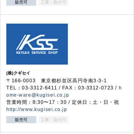
販売可
工事・取付可
(株)クギセイ
〒166-0003 東京都杉並区高円寺南3-3-1
TEL：03-3312-6411 / FAX：03-3312-0723 /
h
ome-ware@kugisei.co.jp
営業時間：8:30〜17：30 / 定休日：土・日・祝
http://www.kugisei.co.jp
販売可
工事・取付可