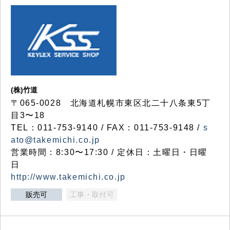
(株)竹道
〒065-0028 北海道札幌市東区北二十八条東5丁
目3〜18
TEL：011-753-9140 / FAX：011-753-9148 /
s
ato@takemichi.co.jp
営業時間：8:30〜17:30 / 定休日：土曜日・日曜
日
http://www.takemichi.co.jp
販売可
工事・取付可