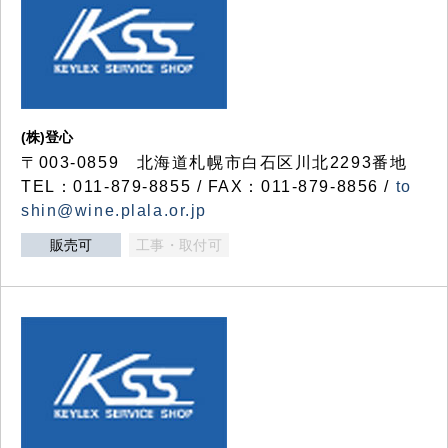
(株)登心
〒003-0859 北海道札幌市白石区川北2293番地
TEL：011-879-8855 / FAX：011-879-8856 /
to
shin@wine.plala.or.jp
販売可
工事・取付可