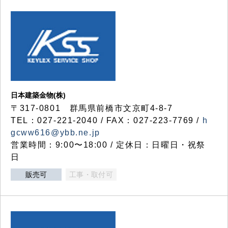
日本建築金物(株)
〒317‐0801 群馬県前橋市文京町4-8-7
TEL：027-221-2040 / FAX：027-223-7769 /
h
gcww616@ybb.ne.jp
営業時間：9:00〜18:00 / 定休日：日曜日・祝祭
日
販売可
工事・取付可