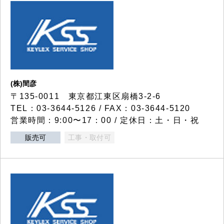
(株)間彦
〒135-0011 東京都江東区扇橋3-2-6
TEL：03-3644-5126 / FAX：03-3644-5120
営業時間：9:00〜17：00 / 定休日：土・日・祝
販売可
工事・取付可