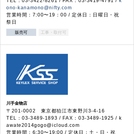
TEL：03-3422-8261 / FAX：03-3419-4791 /
k
ono-kanamono@nifty.com
営業時間：7:00〜19：00 / 定休日：日曜日・祝
祭日
販売可
工事・取付可
川手金物店
〒201-0002 東京都狛江市東野川3-4-16
TEL：03-3489-1893 / FAX：03-3489-1925 / k
awate2014gogo@icloud.com
営業時間：6:30〜19:00 / 定休日：土・日・祝