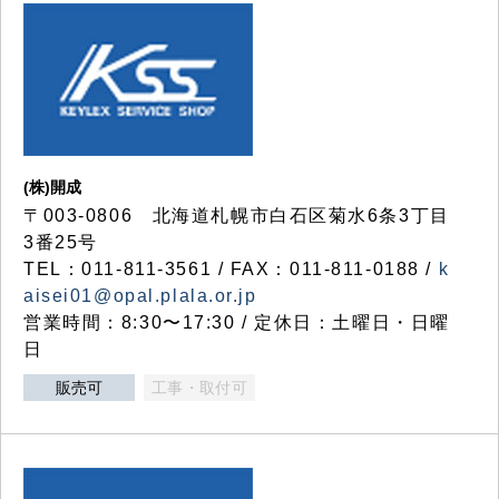
(株)開成
〒003-0806 北海道札幌市白石区菊水6条3丁目
3番25号
TEL：011-811-3561 / FAX：011-811-0188 /
k
aisei01@opal.plala.or.jp
営業時間：8:30〜17:30 / 定休日：土曜日・日曜
日
販売可
工事・取付可