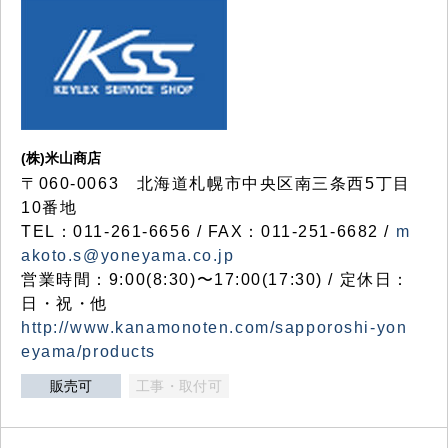
(株)米山商店
〒060-0063 北海道札幌市中央区南三条西5丁目
10番地
TEL：011-261-6656 / FAX：011-251-6682 /
m
akoto.s@yoneyama.co.jp
営業時間：9:00(8:30)〜17:00(17:30) / 定休日：
日・祝・他
http://www.kanamonoten.com/sapporoshi-yon
eyama/products
販売可
工事・取付可