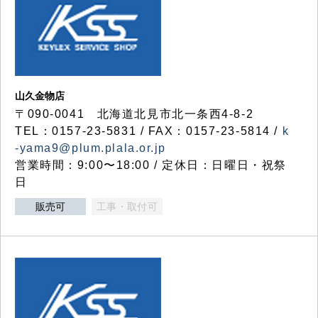
山久金物店
〒090-0041 北海道北見市北一条西4-8-2
TEL：0157-23-5831 / FAX：0157-23-5814 /
k
-yama9@plum.plala.or.jp
営業時間：9:00〜18:00 / 定休日：日曜日・祝祭
日
販売可
工事・取付可