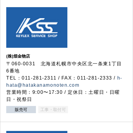
(株)畑金物店
〒060-0031 北海道札幌市中央区北一条東1丁目
6番地
TEL：011-281-2311 / FAX：011-281-2333 /
h-
hata@hatakanamonoten.com
営業時間：9:00〜17:30 / 定休日：土曜日・日曜
日・祝祭日
販売可
工事・取付可