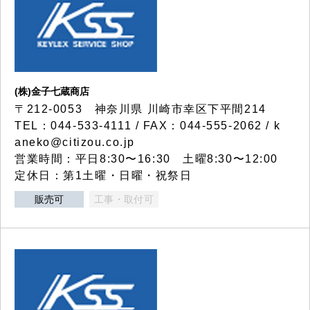
(株)金子七蔵商店
〒212-0053 神奈川県 川崎市幸区下平間214
TEL：044-533-4111 / FAX：044-555-2062 / k
aneko@citizou.co.jp
営業時間：平日8:30〜16:30 土曜8:30〜12:00
定休日：第1土曜・日曜・祝祭日
販売可
工事・取付可