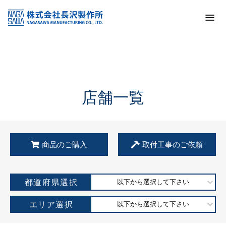
トップ
KSS加盟店・取扱店情報
店舗一覧
店舗一覧
商品のご購入
取付工事のご依頼
都道府県選択
以下から選択して下さい
エリア選択
以下から選択して下さい