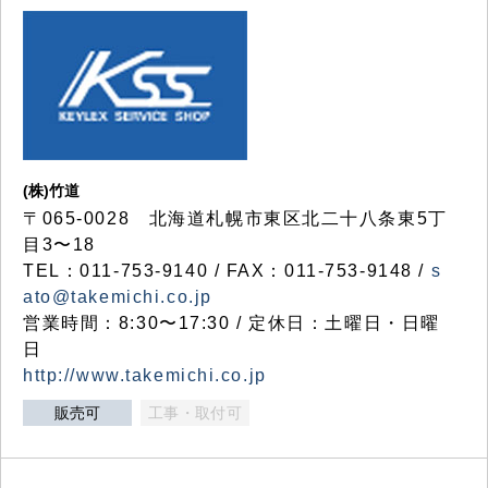
(株)竹道
〒065-0028 北海道札幌市東区北二十八条東5丁
目3〜18
TEL：011-753-9140 / FAX：011-753-9148 /
s
ato@takemichi.co.jp
営業時間：8:30〜17:30 / 定休日：土曜日・日曜
日
http://www.takemichi.co.jp
販売可
工事・取付可