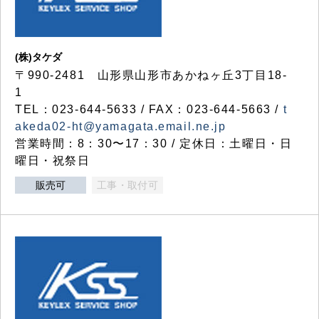
(株)タケダ
〒990-2481 山形県山形市あかねヶ丘3丁目18-
1
TEL：023-644-5633 / FAX：023-644-5663 /
t
akeda02-ht@yamagata.email.ne.jp
営業時間：8：30〜17：30 / 定休日：土曜日・日
曜日・祝祭日
販売可
工事・取付可