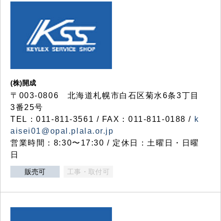
(株)開成
〒003-0806 北海道札幌市白石区菊水6条3丁目
3番25号
TEL：011-811-3561 / FAX：011-811-0188 /
k
aisei01@opal.plala.or.jp
営業時間：8:30〜17:30 / 定休日：土曜日・日曜
日
販売可
工事・取付可