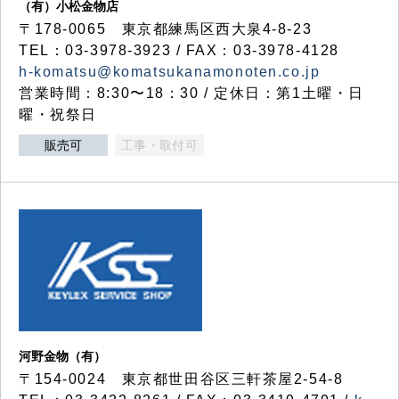
（有）小松金物店
〒178-0065 東京都練馬区西大泉4-8-23
TEL：03-3978-3923 / FAX：03-3978-4128
h-komatsu@komatsukanamonoten.co.jp
営業時間：8:30〜18：30 / 定休日：第1土曜・日
曜・祝祭日
販売可
工事・取付可
河野金物（有）
〒154-0024 東京都世田谷区三軒茶屋2-54-8