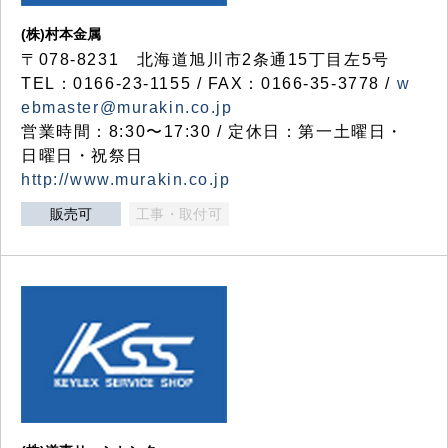
(株)村本金属
〒078-8231 北海道旭川市2条通15丁目左5号
TEL：0166-23-1155 / FAX：0166-35-3778 /
w
ebmaster@murakin.co.jp
営業時間：8:30〜17:30 / 定休日：第一土曜日・
日曜日・祝祭日
http://www.murakin.co.jp
販売可
工事・取付可