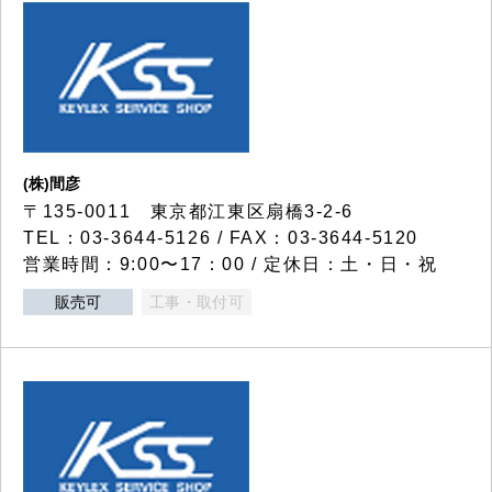
(株)間彦
〒135-0011 東京都江東区扇橋3-2-6
TEL：03-3644-5126 / FAX：03-3644-5120
営業時間：9:00〜17：00 / 定休日：土・日・祝
販売可
工事・取付可