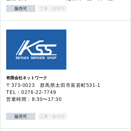
販売可
工事・取付可
有限会社ネットワーク
〒373-0023 群馬県太田市富若町531-1
TEL：0276-22-7749
営業時間：8:30〜17:30
販売可
工事・取付可