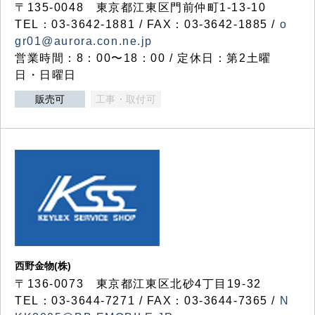
〒135-0048 東京都江東区門前仲町1-13-10
TEL：03-3642-1881 / FAX：03-3642-1885 /
o
gr01@aurora.con.ne.jp
営業時間：8：00〜18：00 / 定休日：第2土曜
日・日曜日
販売可
工事・取付可
西野金物(株)
〒136-0073 東京都江東区北砂4丁目19-32
TEL：03‐3644‐7271 / FAX：03-3644-7365 /
N