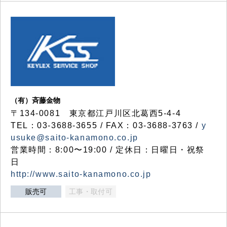
（有）斉藤金物
〒134-0081 東京都江戸川区北葛西5-4-4
TEL：03-3688-3655 / FAX：03-3688-3763 /
y
usuke@saito-kanamono.co.jp
営業時間：8:00〜19:00 / 定休日：日曜日・祝祭
日
http://www.saito-kanamono.co.jp
販売可
工事・取付可