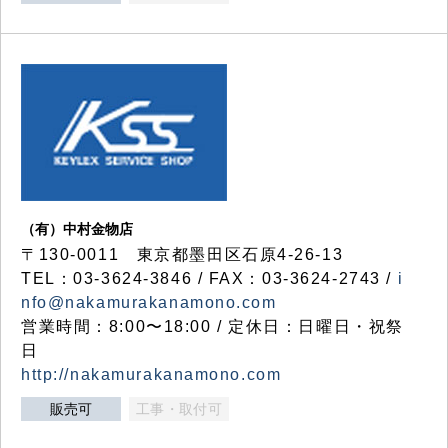
（有）中村金物店
〒130-0011 東京都墨田区石原4-26-13
TEL：03-3624-3846 / FAX：03-3624-2743 /
i
nfo@nakamurakanamono.com
営業時間：8:00〜18:00 / 定休日：日曜日・祝祭
日
http://nakamurakanamono.com
販売可
工事・取付可