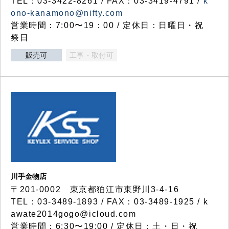
TEL：03-3422-8261 / FAX：03-3419-4791 /
k
ono-kanamono@nifty.com
営業時間：7:00〜19：00 / 定休日：日曜日・祝
祭日
販売可
工事・取付可
川手金物店
〒201-0002 東京都狛江市東野川3-4-16
TEL：03-3489-1893 / FAX：03-3489-1925 / k
awate2014gogo@icloud.com
営業時間：6:30〜19:00 / 定休日：土・日・祝