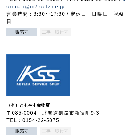
orimati@m2.octv.ne.jp
営業時間：8:30〜17:30 / 定休日：日曜日・祝祭
日
販売可
工事・取付可
（有）ともやす金物店
〒085-0004 北海道釧路市新富町9-3
TEL：0154-22-5875
販売可
工事・取付可