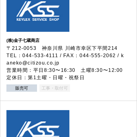
(株)金子七蔵商店
〒212-0053 神奈川県 川崎市幸区下平間214
TEL：044-533-4111 / FAX：044-555-2062 / k
aneko@citizou.co.jp
営業時間：平日8:30〜16:30 土曜8:30〜12:00
定休日：第1土曜・日曜・祝祭日
販売可
工事・取付可