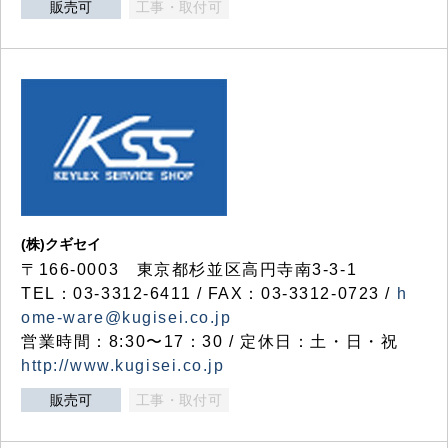
販売可
工事・取付可
(株)クギセイ
〒166-0003 東京都杉並区高円寺南3-3-1
TEL：03-3312-6411 / FAX：03-3312-0723 /
h
ome-ware@kugisei.co.jp
営業時間：8:30〜17：30 / 定休日：土・日・祝
http://www.kugisei.co.jp
販売可
工事・取付可