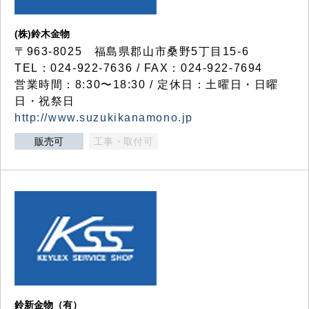
(株)鈴木金物
〒963-8025 福島県郡山市桑野5丁目15-6
TEL：024-922-7636 / FAX：024-922-7694
営業時間：8:30〜18:30 / 定休日：土曜日・日曜
日・祝祭日
http://www.suzukikanamono.jp
販売可
工事・取付可
鈴新金物（有）