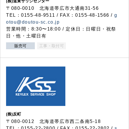
(株)道東サッシセンター
〒080-0010 北海道帯広市大通南31-56
TEL：0155-48-9511 / FAX：0155-48-1566 /
g
otou@doutou-sc.co.jp
営業時間：8:30〜18:00 / 定休日：日曜日・祝祭
日・他・土曜日有
販売可
工事・取付可
(株)反町
〒080-0012 北海道帯広市西二条南5-18
TEL：0155-22-2800 / FAX：0155-22-2802 /
s