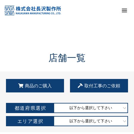
トップ
KSS加盟店・取扱店情報
店舗一覧
店舗一覧
商品のご購入
取付工事のご依頼
都道府県選択
以下から選択して下さい
エリア選択
以下から選択して下さい