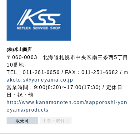
(株)米山商店
〒060-0063 北海道札幌市中央区南三条西5丁目
10番地
TEL：011-261-6656 / FAX：011-251-6682 /
m
akoto.s@yoneyama.co.jp
営業時間：9:00(8:30)〜17:00(17:30) / 定休日：
日・祝・他
http://www.kanamonoten.com/sapporoshi-yon
eyama/products
販売可
工事・取付可