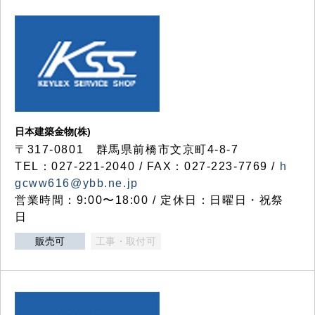
日本建築金物(株)
〒317‐0801 群馬県前橋市文京町4-8-7
TEL：027-221-2040 / FAX：027-223-7769 /
h
gcww616@ybb.ne.jp
営業時間：9:00〜18:00 / 定休日：日曜日・祝祭
日
販売可
工事・取付可