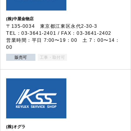
(株)中屋金物店
〒135-0034 東京都江東区永代2-30-3
TEL：03-3641-2401 / FAX：03-3641-2402
営業時間：平日 7:00〜19：00 土 7：00〜14：
00
販売可
工事・取付可
(株)オグラ