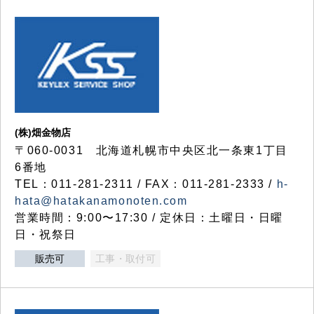
(株)畑金物店
〒060-0031 北海道札幌市中央区北一条東1丁目
6番地
TEL：011-281-2311 / FAX：011-281-2333 /
h-
hata@hatakanamonoten.com
営業時間：9:00〜17:30 / 定休日：土曜日・日曜
日・祝祭日
販売可
工事・取付可