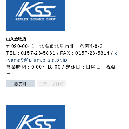
山久金物店
〒090-0041 北海道北見市北一条西4-8-2
TEL：0157-23-5831 / FAX：0157-23-5814 /
k
-yama9@plum.plala.or.jp
営業時間：9:00〜18:00 / 定休日：日曜日・祝祭
日
販売可
工事・取付可