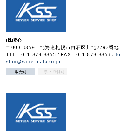
(株)登心
〒003-0859 北海道札幌市白石区川北2293番地
TEL：011-879-8855 / FAX：011-879-8856 /
to
shin@wine.plala.or.jp
販売可
工事・取付可