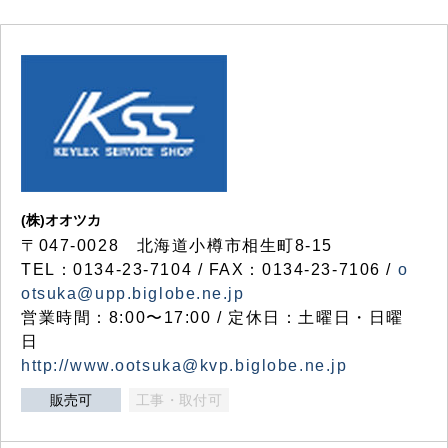
(株)オオツカ
〒047-0028 北海道小樽市相生町8-15
TEL：0134-23-7104 / FAX：0134-23-7106 /
o
otsuka@upp.biglobe.ne.jp
営業時間：8:00〜17:00 / 定休日：土曜日・日曜
日
http://www.ootsuka@kvp.biglobe.ne.jp
販売可
工事・取付可