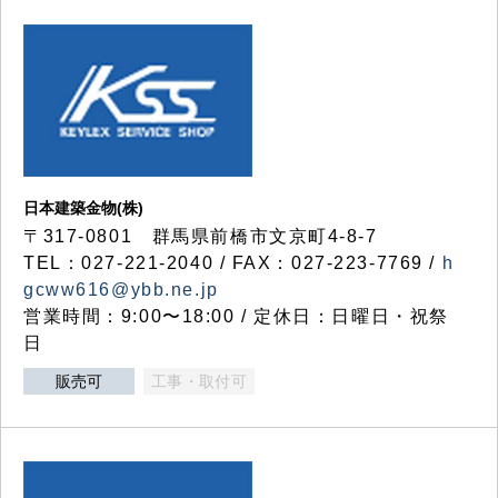
日本建築金物(株)
〒317‐0801 群馬県前橋市文京町4-8-7
TEL：027-221-2040 / FAX：027-223-7769 /
h
gcww616@ybb.ne.jp
営業時間：9:00〜18:00 / 定休日：日曜日・祝祭
日
販売可
工事・取付可