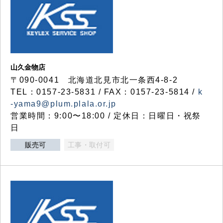
山久金物店
〒090-0041 北海道北見市北一条西4-8-2
TEL：0157-23-5831 / FAX：0157-23-5814 /
k
-yama9@plum.plala.or.jp
営業時間：9:00〜18:00 / 定休日：日曜日・祝祭
日
販売可
工事・取付可