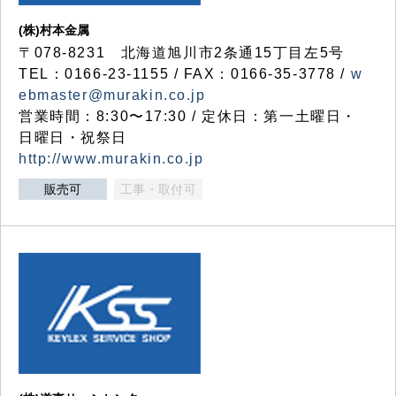
(株)村本金属
〒078-8231 北海道旭川市2条通15丁目左5号
TEL：0166-23-1155 / FAX：0166-35-3778 /
w
ebmaster@murakin.co.jp
営業時間：8:30〜17:30 / 定休日：第一土曜日・
日曜日・祝祭日
http://www.murakin.co.jp
販売可
工事・取付可