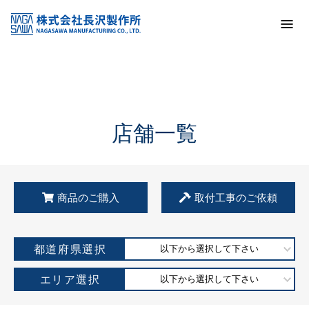
トップ
KSS加盟店・取扱店情報
店舗一覧
店舗一覧
商品のご購入
取付工事のご依頼
都道府県選択
以下から選択して下さい
エリア選択
以下から選択して下さい