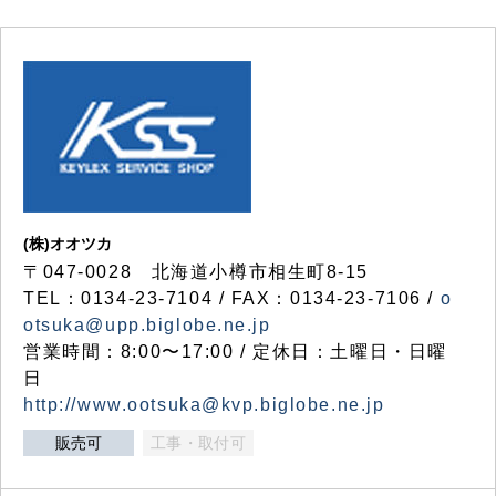
(株)オオツカ
〒047-0028 北海道小樽市相生町8-15
TEL：0134-23-7104 / FAX：0134-23-7106 /
o
otsuka@upp.biglobe.ne.jp
営業時間：8:00〜17:00 / 定休日：土曜日・日曜
日
http://www.ootsuka@kvp.biglobe.ne.jp
販売可
工事・取付可