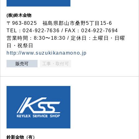
(株)鈴木金物
〒963-8025 福島県郡山市桑野5丁目15-6
TEL：024-922-7636 / FAX：024-922-7694
営業時間：8:30〜18:30 / 定休日：土曜日・日曜
日・祝祭日
http://www.suzukikanamono.jp
販売可
工事・取付可
鈴新金物（有）