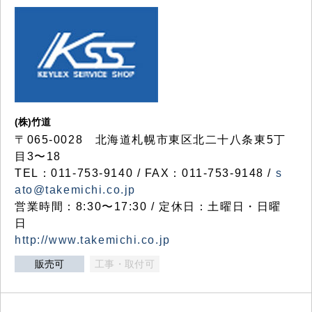
(株)竹道
〒065-0028 北海道札幌市東区北二十八条東5丁
目3〜18
TEL：011-753-9140 / FAX：011-753-9148 /
s
ato@takemichi.co.jp
営業時間：8:30〜17:30 / 定休日：土曜日・日曜
日
http://www.takemichi.co.jp
販売可
工事・取付可