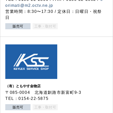
orimati@m2.octv.ne.jp
営業時間：8:30〜17:30 / 定休日：日曜日・祝祭
日
販売可
工事・取付可
（有）ともやす金物店
〒085-0004 北海道釧路市新富町9-3
TEL：0154-22-5875
販売可
工事・取付可