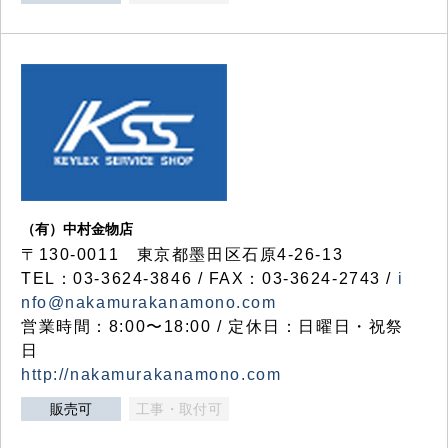
（有）中村金物店
〒130-0011 東京都墨田区石原4-26-13
TEL：03-3624-3846 / FAX：03-3624-2743 /
i
nfo@nakamurakanamono.com
営業時間：8:00〜18:00 / 定休日：日曜日・祝祭
日
http://nakamurakanamono.com
販売可
工事・取付可