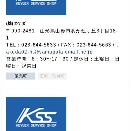
(株)タケダ
〒990-2481 山形県山形市あかねヶ丘3丁目18-
1
TEL：023-644-5633 / FAX：023-644-5663 /
t
akeda02-ht@yamagata.email.ne.jp
営業時間：8：30〜17：30 / 定休日：土曜日・日
曜日・祝祭日
販売可
工事・取付可