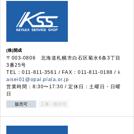
(株)開成
〒003-0806 北海道札幌市白石区菊水6条3丁目
3番25号
TEL：011-811-3561 / FAX：011-811-0188 /
k
aisei01@opal.plala.or.jp
営業時間：8:30〜17:30 / 定休日：土曜日・日曜
日
販売可
工事・取付可