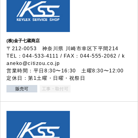
(株)金子七蔵商店
〒212-0053 神奈川県 川崎市幸区下平間214
TEL：044-533-4111 / FAX：044-555-2062 / k
aneko@citizou.co.jp
営業時間：平日8:30〜16:30 土曜8:30〜12:00
定休日：第1土曜・日曜・祝祭日
販売可
工事・取付可