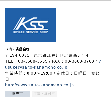
（有）斉藤金物
〒134-0081 東京都江戸川区北葛西5-4-4
TEL：03-3688-3655 / FAX：03-3688-3763 /
y
usuke@saito-kanamono.co.jp
営業時間：8:00〜19:00 / 定休日：日曜日・祝祭
日
http://www.saito-kanamono.co.jp
販売可
工事・取付可