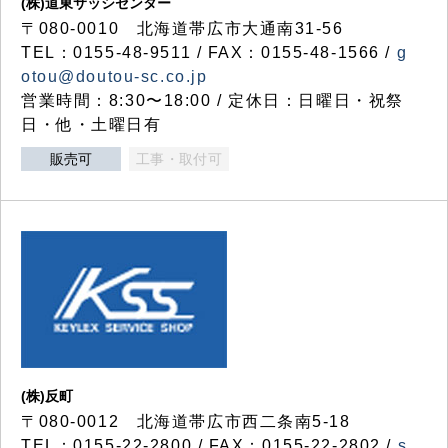
(株)道東サッシセンター
〒080-0010 北海道帯広市大通南31-56
TEL：0155-48-9511 / FAX：0155-48-1566 /
g
otou@doutou-sc.co.jp
営業時間：8:30〜18:00 / 定休日：日曜日・祝祭
日・他・土曜日有
販売可
工事・取付可
(株)反町
〒080-0012 北海道帯広市西二条南5-18
TEL：0155-22-2800 / FAX：0155-22-2802 /
s