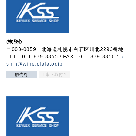
(株)登心
〒003-0859 北海道札幌市白石区川北2293番地
TEL：011-879-8855 / FAX：011-879-8856 /
to
shin@wine.plala.or.jp
販売可
工事・取付可