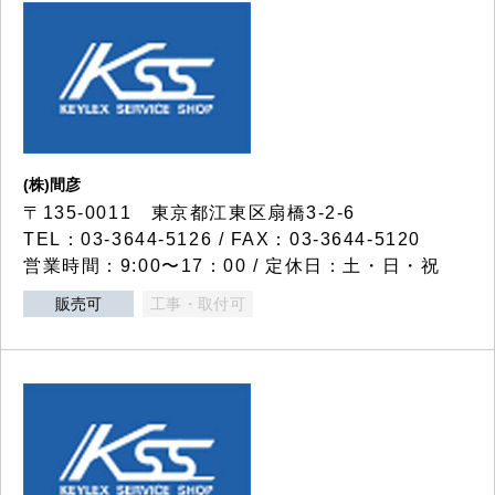
(株)間彦
〒135-0011 東京都江東区扇橋3-2-6
TEL：03-3644-5126 / FAX：03-3644-5120
営業時間：9:00〜17：00 / 定休日：土・日・祝
販売可
工事・取付可