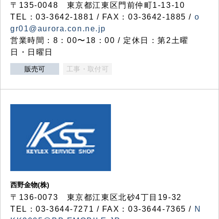
〒135-0048 東京都江東区門前仲町1-13-10
TEL：03-3642-1881 / FAX：03-3642-1885 /
o
gr01@aurora.con.ne.jp
営業時間：8：00〜18：00 / 定休日：第2土曜
日・日曜日
販売可
工事・取付可
西野金物(株)
〒136-0073 東京都江東区北砂4丁目19-32
TEL：03‐3644‐7271 / FAX：03-3644-7365 /
N