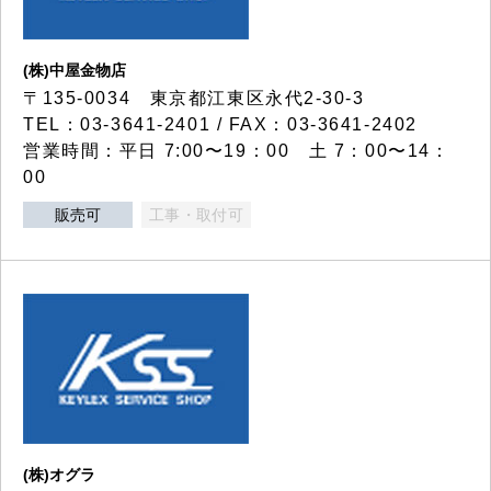
(株)中屋金物店
〒135-0034 東京都江東区永代2-30-3
TEL：03-3641-2401 / FAX：03-3641-2402
営業時間：平日 7:00〜19：00 土 7：00〜14：
00
販売可
工事・取付可
(株)オグラ