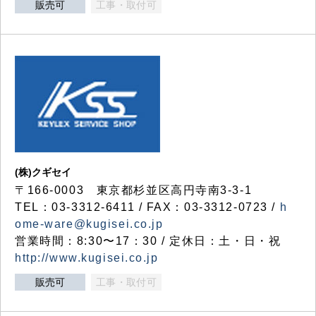
販売可
工事・取付可
(株)クギセイ
〒166-0003 東京都杉並区高円寺南3-3-1
TEL：03-3312-6411 / FAX：03-3312-0723 /
h
ome-ware@kugisei.co.jp
営業時間：8:30〜17：30 / 定休日：土・日・祝
http://www.kugisei.co.jp
販売可
工事・取付可