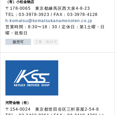
（有）小松金物店
〒178-0065 東京都練馬区西大泉4-8-23
TEL：03-3978-3923 / FAX：03-3978-4128
h-komatsu@komatsukanamonoten.co.jp
営業時間：8:30〜18：30 / 定休日：第1土曜・日
曜・祝祭日
販売可
工事・取付可
河野金物（有）
〒154-0024 東京都世田谷区三軒茶屋2-54-8