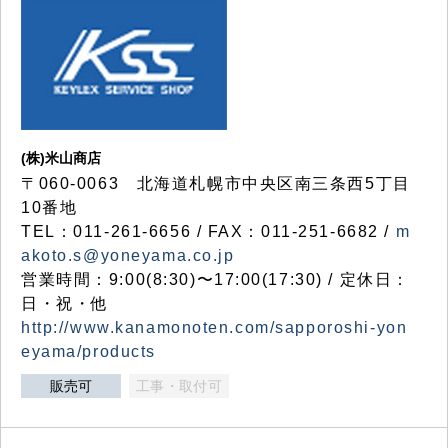
(株)米山商店
〒060-0063 北海道札幌市中央区南三条西5丁目
10番地
TEL：011-261-6656 / FAX：011-251-6682 /
m
akoto.s@yoneyama.co.jp
営業時間：9:00(8:30)〜17:00(17:30) / 定休日：
日・祝・他
http://www.kanamonoten.com/sapporoshi-yon
eyama/products
販売可
工事・取付可