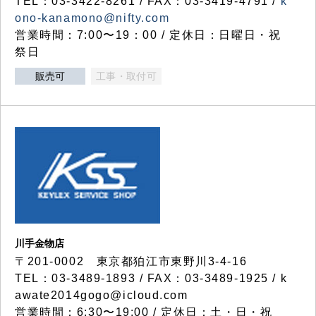
TEL：03-3422-8261 / FAX：03-3419-4791 /
k
ono-kanamono@nifty.com
営業時間：7:00〜19：00 / 定休日：日曜日・祝
祭日
販売可
工事・取付可
川手金物店
〒201-0002 東京都狛江市東野川3-4-16
TEL：03-3489-1893 / FAX：03-3489-1925 / k
awate2014gogo@icloud.com
営業時間：6:30〜19:00 / 定休日：土・日・祝