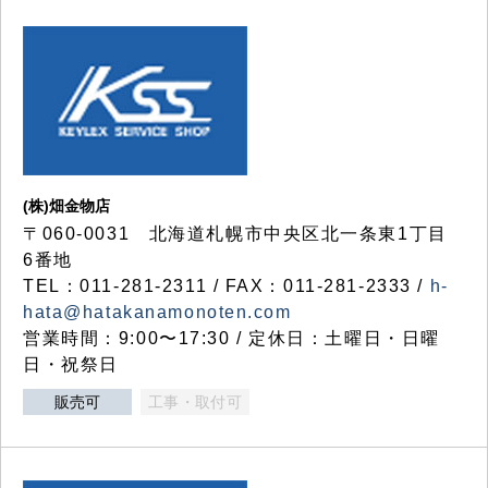
(株)畑金物店
〒060-0031 北海道札幌市中央区北一条東1丁目
6番地
TEL：011-281-2311 / FAX：011-281-2333 /
h-
hata@hatakanamonoten.com
営業時間：9:00〜17:30 / 定休日：土曜日・日曜
日・祝祭日
販売可
工事・取付可