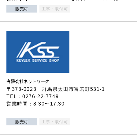
販売可
工事・取付可
有限会社ネットワーク
〒373-0023 群馬県太田市富若町531-1
TEL：0276-22-7749
営業時間：8:30〜17:30
販売可
工事・取付可